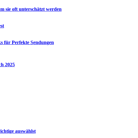
m sie oft unterschätzt werden
st
ks für Perfekte Sendungen
ch 2025
ichtige auswählst