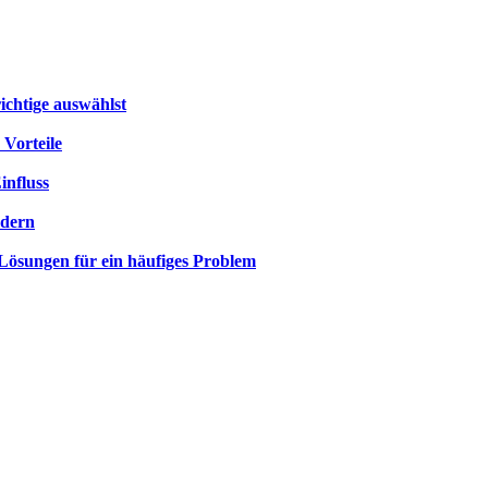
ichtige auswählst
 Vorteile
influss
rdern
 Lösungen für ein häufiges Problem