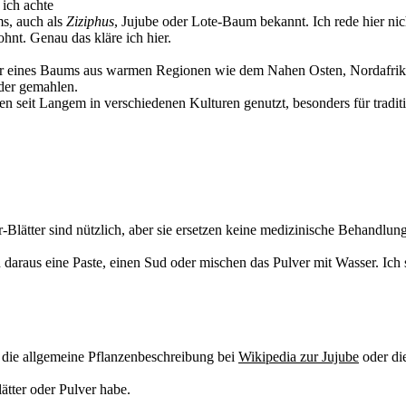
 ich achte
ms, auch als
Ziziphus
, Jujube oder Lote-Baum bekannt. Ich rede hier nic
hnt. Genau das kläre ich hier.
ter eines Baums aus warmen Regionen wie dem Nahen Osten, Nordafrika 
oder gemahlen.
den seit Langem in verschiedenen Kulturen genutzt, besonders für tra
-Blätter sind nützlich, aber sie ersetzen keine medizinische Behandlung
en daraus eine Paste, einen Sud oder mischen das Pulver mit Wasser. Ich
nkt die allgemeine Pflanzenbeschreibung bei
Wikipedia zur Jujube
oder di
ätter oder Pulver habe.