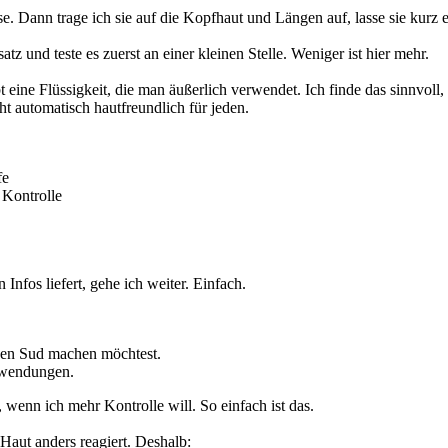
. Dann trage ich sie auf die Kopfhaut und Längen auf, lasse sie kurz 
 und teste es zuerst an einer kleinen Stelle. Weniger ist hier mehr.
t eine Flüssigkeit, die man äußerlich verwendet. Ich finde das sinnvoll,
ht automatisch hautfreundlich für jeden.
fe
 Kontrolle
Infos liefert, gehe ich weiter. Einfach.
inen Sud machen möchtest.
Anwendungen.
 wenn ich mehr Kontrolle will. So einfach ist das.
Haut anders reagiert. Deshalb: