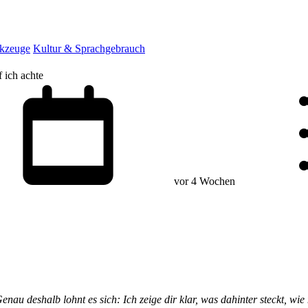
rkzeuge
Kultur & Sprachgebrauch
f ich achte
vor 4 Wochen
Genau deshalb lohnt es sich: Ich zeige dir klar, was dahinter steckt, w