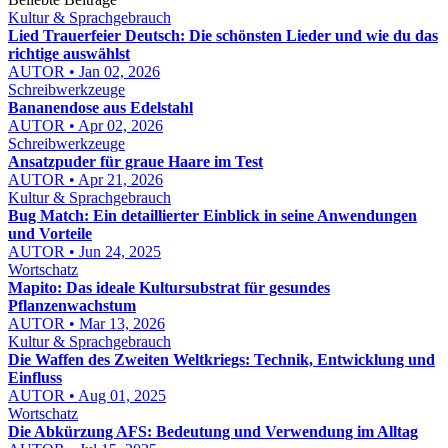
Kultur & Sprachgebrauch
Lied Trauerfeier Deutsch: Die schönsten Lieder und wie du das
richtige auswählst
AUTOR • Jan 02, 2026
Schreibwerkzeuge
Bananendose aus Edelstahl
AUTOR • Apr 02, 2026
Schreibwerkzeuge
Ansatzpuder für graue Haare im Test
AUTOR • Apr 21, 2026
Kultur & Sprachgebrauch
Bug Match: Ein detaillierter Einblick in seine Anwendungen
und Vorteile
AUTOR • Jun 24, 2025
Wortschatz
Mapito: Das ideale Kultursubstrat für gesundes
Pflanzenwachstum
AUTOR • Mar 13, 2026
Kultur & Sprachgebrauch
Die Waffen des Zweiten Weltkriegs: Technik, Entwicklung und
Einfluss
AUTOR • Aug 01, 2025
Wortschatz
Die Abkürzung AFS: Bedeutung und Verwendung im Alltag