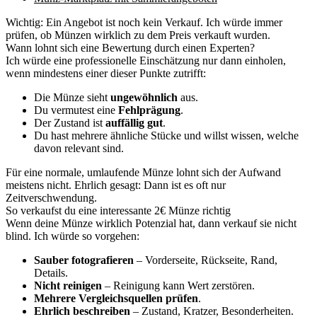
Wichtig: Ein Angebot ist noch kein Verkauf. Ich würde immer
prüfen, ob Münzen wirklich zu dem Preis verkauft wurden.
Wann lohnt sich eine Bewertung durch einen Experten?
Ich würde eine professionelle Einschätzung nur dann einholen,
wenn mindestens einer dieser Punkte zutrifft:
Die Münze sieht
ungewöhnlich
aus.
Du vermutest eine
Fehlprägung
.
Der Zustand ist
auffällig gut
.
Du hast mehrere ähnliche Stücke und willst wissen, welche
davon relevant sind.
Für eine normale, umlaufende Münze lohnt sich der Aufwand
meistens nicht. Ehrlich gesagt: Dann ist es oft nur
Zeitverschwendung.
So verkaufst du eine interessante 2€ Münze richtig
Wenn deine Münze wirklich Potenzial hat, dann verkauf sie nicht
blind. Ich würde so vorgehen:
Sauber fotografieren
– Vorderseite, Rückseite, Rand,
Details.
Nicht reinigen
– Reinigung kann Wert zerstören.
Mehrere Vergleichsquellen prüfen
.
Ehrlich beschreiben
– Zustand, Kratzer, Besonderheiten.