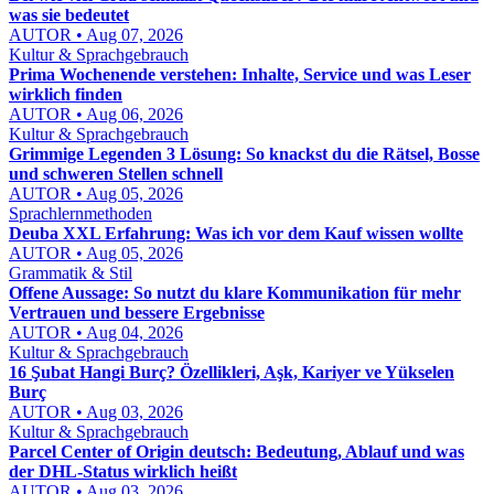
was sie bedeutet
AUTOR • Aug 07, 2026
Kultur & Sprachgebrauch
Prima Wochenende verstehen: Inhalte, Service und was Leser
wirklich finden
AUTOR • Aug 06, 2026
Kultur & Sprachgebrauch
Grimmige Legenden 3 Lösung: So knackst du die Rätsel, Bosse
und schweren Stellen schnell
AUTOR • Aug 05, 2026
Sprachlernmethoden
Deuba XXL Erfahrung: Was ich vor dem Kauf wissen wollte
AUTOR • Aug 05, 2026
Grammatik & Stil
Offene Aussage: So nutzt du klare Kommunikation für mehr
Vertrauen und bessere Ergebnisse
AUTOR • Aug 04, 2026
Kultur & Sprachgebrauch
16 Şubat Hangi Burç? Özellikleri, Aşk, Kariyer ve Yükselen
Burç
AUTOR • Aug 03, 2026
Kultur & Sprachgebrauch
Parcel Center of Origin deutsch: Bedeutung, Ablauf und was
der DHL-Status wirklich heißt
AUTOR • Aug 03, 2026