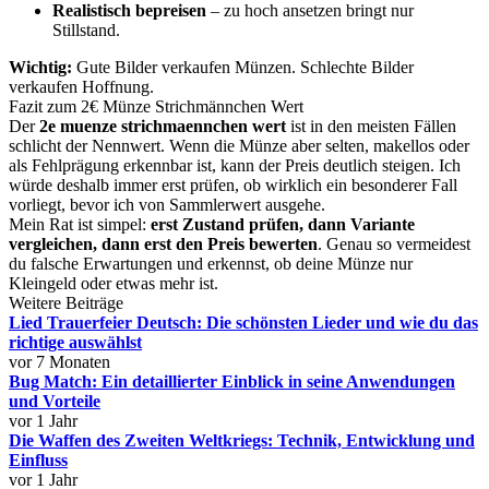
Realistisch bepreisen
– zu hoch ansetzen bringt nur
Stillstand.
Wichtig:
Gute Bilder verkaufen Münzen. Schlechte Bilder
verkaufen Hoffnung.
Fazit zum 2€ Münze Strichmännchen Wert
Der
2e muenze strichmaennchen wert
ist in den meisten Fällen
schlicht der Nennwert. Wenn die Münze aber selten, makellos oder
als Fehlprägung erkennbar ist, kann der Preis deutlich steigen. Ich
würde deshalb immer erst prüfen, ob wirklich ein besonderer Fall
vorliegt, bevor ich von Sammlerwert ausgehe.
Mein Rat ist simpel:
erst Zustand prüfen, dann Variante
vergleichen, dann erst den Preis bewerten
. Genau so vermeidest
du falsche Erwartungen und erkennst, ob deine Münze nur
Kleingeld oder etwas mehr ist.
Weitere Beiträge
Lied Trauerfeier Deutsch: Die schönsten Lieder und wie du das
richtige auswählst
vor 7 Monaten
Bug Match: Ein detaillierter Einblick in seine Anwendungen
und Vorteile
vor 1 Jahr
Die Waffen des Zweiten Weltkriegs: Technik, Entwicklung und
Einfluss
vor 1 Jahr