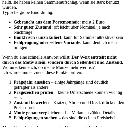
heißt, sie haben keinen Sammleraufschlag, wenn sie stark benutzt
wurden.
Typische grobe Einordnung:
Gebraucht aus dem Portemonnaie:
meist 2 Euro
Sehr guter Zustand:
oft leicht über Nominal, je nach
Nachfrage
Bankfrisch / unzirkuliert:
kann für Sammler attraktiver sein
Fehlprägung oder seltene Variante:
kann deutlich mehr
bringen
Wenn du eine schnelle Antwort willst:
Der Wert entsteht nicht
durch das Motiv allein, sondern durch Seltenheit und Zustand.
Woran erkenne ich, ob meine Münze mehr wert ist?
Ich würde immer zuerst diese Punkte prüfen:
Prägejahr ansehen
– einige Jahrgänge sind deutlich
gefragter als andere.
Prägezeichen prüfen
– kleine Unterschiede können wichtig
sein.
Zustand bewerten
– Kratzer, Abrieb und Dreck drücken den
Preis sofort.
Motiv genau vergleichen
– bei Varianten zählen Details.
Fehlprägungen suchen
– das sind die echten Preishebel.