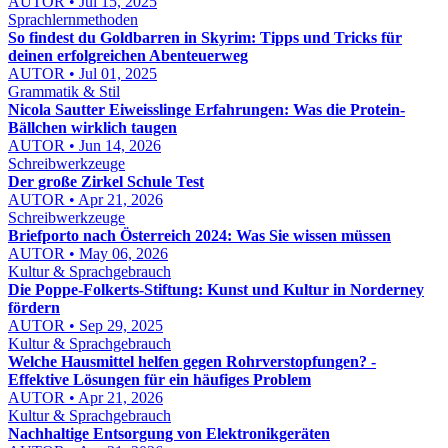
AUTOR • Jul 15, 2025
Sprachlernmethoden
So findest du Goldbarren in Skyrim: Tipps und Tricks für
deinen erfolgreichen Abenteuerweg
AUTOR • Jul 01, 2025
Grammatik & Stil
Nicola Sautter Eiweisslinge Erfahrungen: Was die Protein-
Bällchen wirklich taugen
AUTOR • Jun 14, 2026
Schreibwerkzeuge
Der große Zirkel Schule Test
AUTOR • Apr 21, 2026
Schreibwerkzeuge
Briefporto nach Österreich 2024: Was Sie wissen müssen
AUTOR • May 06, 2026
Kultur & Sprachgebrauch
Die Poppe-Folkerts-Stiftung: Kunst und Kultur in Norderney
fördern
AUTOR • Sep 29, 2025
Kultur & Sprachgebrauch
Welche Hausmittel helfen gegen Rohrverstopfungen? -
Effektive Lösungen für ein häufiges Problem
AUTOR • Apr 21, 2026
Kultur & Sprachgebrauch
Nachhaltige Entsorgung von Elektronikgeräten