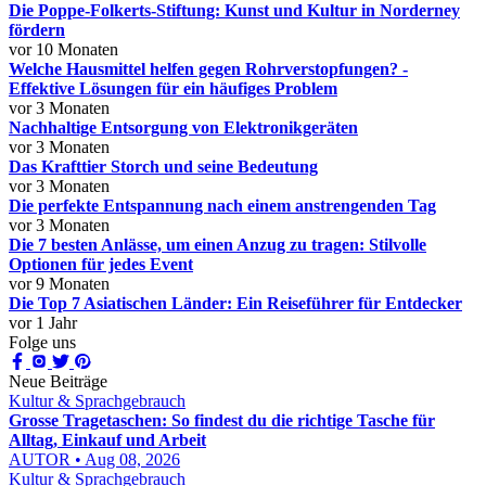
Die Poppe-Folkerts-Stiftung: Kunst und Kultur in Norderney
fördern
vor 10 Monaten
Welche Hausmittel helfen gegen Rohrverstopfungen? -
Effektive Lösungen für ein häufiges Problem
vor 3 Monaten
Nachhaltige Entsorgung von Elektronikgeräten
vor 3 Monaten
Das Krafttier Storch und seine Bedeutung
vor 3 Monaten
Die perfekte Entspannung nach einem anstrengenden Tag
vor 3 Monaten
Die 7 besten Anlässe, um einen Anzug zu tragen: Stilvolle
Optionen für jedes Event
vor 9 Monaten
Die Top 7 Asiatischen Länder: Ein Reiseführer für Entdecker
vor 1 Jahr
Folge uns
Neue Beiträge
Kultur & Sprachgebrauch
Grosse Tragetaschen: So findest du die richtige Tasche für
Alltag, Einkauf und Arbeit
AUTOR • Aug 08, 2026
Kultur & Sprachgebrauch