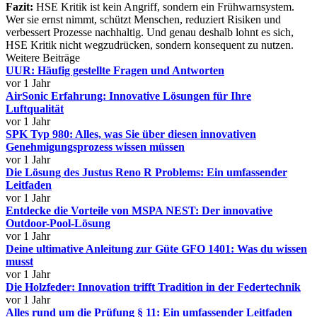
Fazit:
HSE Kritik ist kein Angriff, sondern ein Frühwarnsystem.
Wer sie ernst nimmt, schützt Menschen, reduziert Risiken und
verbessert Prozesse nachhaltig. Und genau deshalb lohnt es sich,
HSE Kritik nicht wegzudrücken, sondern konsequent zu nutzen.
Weitere Beiträge
UUR: Häufig gestellte Fragen und Antworten
vor 1 Jahr
AirSonic Erfahrung: Innovative Lösungen für Ihre
Luftqualität
vor 1 Jahr
SPK Typ 980: Alles, was Sie über diesen innovativen
Genehmigungsprozess wissen müssen
vor 1 Jahr
Die Lösung des Justus Reno R Problems: Ein umfassender
Leitfaden
vor 1 Jahr
Entdecke die Vorteile von MSPA NEST: Der innovative
Outdoor-Pool-Lösung
vor 1 Jahr
Deine ultimative Anleitung zur Güte GFO 1401: Was du wissen
musst
vor 1 Jahr
Die Holzfeder: Innovation trifft Tradition in der Federtechnik
vor 1 Jahr
Alles rund um die Prüfung § 11: Ein umfassender Leitfaden