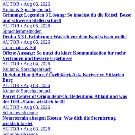
AUTOR • Aug 06, 2026
Kultur & Sprachgebrauch
Grimmige Legenden 3 Lösung: So knackst du die Rätsel, Bosse
und schweren Stellen schnell
AUTOR • Aug 05, 2026
Sprachlernmethoden
Deuba XXL Erfahrung: Was ich vor dem Kauf wissen wollte
AUTOR • Aug 05, 2026
Grammatik & Stil
Offene Aussage: So nutzt du klare Kommunikation für mehr
Vertrauen und bessere Ergebnisse
AUTOR • Aug 04, 2026
Kultur & Sprachgebrauch
16 Şubat Hangi Burç? Özellikleri, Aşk, Kariyer ve Yükselen
Burç
AUTOR • Aug 03, 2026
Kultur & Sprachgebrauch
Parcel Center of Origin deutsch: Bedeutung, Ablauf und was
der DHL-Status wirklich heißt
AUTOR • Aug 03, 2026
Schreibwerkzeuge
Notartermin absagen Kosten: Was dich die Stornierung
wirklich kostet
AUTOR • Aug 03, 2026
Schreibwerkzeuge