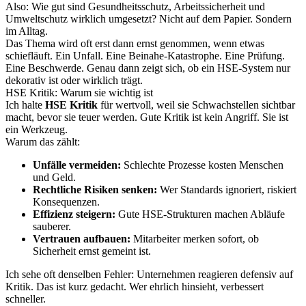
Also: Wie gut sind Gesundheitsschutz, Arbeitssicherheit und
Umweltschutz wirklich umgesetzt? Nicht auf dem Papier. Sondern
im Alltag.
Das Thema wird oft erst dann ernst genommen, wenn etwas
schiefläuft. Ein Unfall. Eine Beinahe-Katastrophe. Eine Prüfung.
Eine Beschwerde. Genau dann zeigt sich, ob ein HSE-System nur
dekorativ ist oder wirklich trägt.
HSE Kritik: Warum sie wichtig ist
Ich halte
HSE Kritik
für wertvoll, weil sie Schwachstellen sichtbar
macht, bevor sie teuer werden. Gute Kritik ist kein Angriff. Sie ist
ein Werkzeug.
Warum das zählt:
Unfälle vermeiden:
Schlechte Prozesse kosten Menschen
und Geld.
Rechtliche Risiken senken:
Wer Standards ignoriert, riskiert
Konsequenzen.
Effizienz steigern:
Gute HSE-Strukturen machen Abläufe
sauberer.
Vertrauen aufbauen:
Mitarbeiter merken sofort, ob
Sicherheit ernst gemeint ist.
Ich sehe oft denselben Fehler: Unternehmen reagieren defensiv auf
Kritik. Das ist kurz gedacht. Wer ehrlich hinsieht, verbessert
schneller.