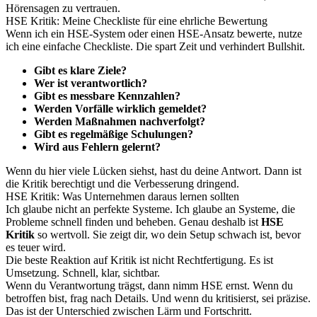
Hörensagen zu vertrauen.
HSE Kritik: Meine Checkliste für eine ehrliche Bewertung
Wenn ich ein HSE-System oder einen HSE-Ansatz bewerte, nutze
ich eine einfache Checkliste. Die spart Zeit und verhindert Bullshit.
Gibt es klare Ziele?
Wer ist verantwortlich?
Gibt es messbare Kennzahlen?
Werden Vorfälle wirklich gemeldet?
Werden Maßnahmen nachverfolgt?
Gibt es regelmäßige Schulungen?
Wird aus Fehlern gelernt?
Wenn du hier viele Lücken siehst, hast du deine Antwort. Dann ist
die Kritik berechtigt und die Verbesserung dringend.
HSE Kritik: Was Unternehmen daraus lernen sollten
Ich glaube nicht an perfekte Systeme. Ich glaube an Systeme, die
Probleme schnell finden und beheben. Genau deshalb ist
HSE
Kritik
so wertvoll. Sie zeigt dir, wo dein Setup schwach ist, bevor
es teuer wird.
Die beste Reaktion auf Kritik ist nicht Rechtfertigung. Es ist
Umsetzung. Schnell, klar, sichtbar.
Wenn du Verantwortung trägst, dann nimm HSE ernst. Wenn du
betroffen bist, frag nach Details. Und wenn du kritisierst, sei präzise.
Das ist der Unterschied zwischen Lärm und Fortschritt.