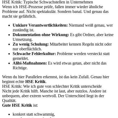
HSE Kritik: Typische Schwachstellen in Unternehmen
Wenn ich HSE-Prozesse prüfe, fallen immer wieder ähnliche
Probleme auf. Nicht spektakulär. Sondern banal. Und genau das
macht sie gefährlich.
Unklare Verantwortlichkeiten:
Niemand weiß genau, wer
zuständig ist.
Dokumentation ohne Wirkung:
Es gibt Ordner, aber keine
Umsetzung.
Zu wenig Schulung:
Mitarbeiter kennen Regeln nicht oder
nur oberflächlich.
Schwache Fehlerkultur:
Probleme werden versteckt statt
gemeldet.
Alibi-Maßnahmen:
Es wird etwas getan, aber nicht das
Richtige.
Wenn du hier Parallelen erkennst, ist das kein Zufall. Genau hier
beginnt echte
HSE Kritik
.
HSE Kritik: Wie ich gute von schlechter Kritik unterscheide
Nicht jede Kritik hilft. Manche ist laut, aber nutzlos. Andere ist
unbequem, aber extrem wertvoll. Der Unterschied liegt in der
Qualität.
Gute HSE Kritik
ist:
konkret statt schwammig,