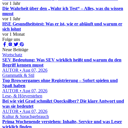
vor 1 Jahr
Die Wahrheit über den „Wahr ich Test“ – Alles, was du wissen
musst
vor 1 Jahr
HSE Gesundheitstest: Was er ist, wie er abläuft und warum er
sich lohnt
vor 1 Monat
Folge uns
Neue Beiträge
Wortschatz
SEV Bedeutung: Was SEV wirklich heißt und warum du den
Begriff kennen musst
AUTOR • Aug 07, 2026
Grammatik & Stil
Top Browsergames ohne Registrierung – Sofort spielen und
Spaß haben
AUTOR • Aug 07, 2026
Lese- & Hörverstehen
Bei wie viel Grad schmilzt Quecksilber? Die klare Antwort und
was sie bedeutet
AUTOR • Aug 07, 2026
Kultur & Sprachgebrauch
Prima Wochenende verstehen: Inhalte, Service und was Leser
wirklich finden