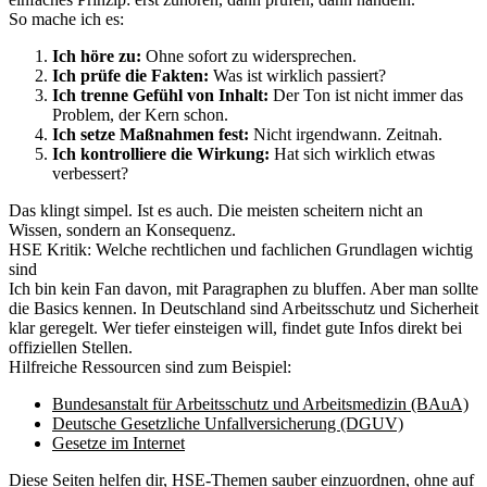
So mache ich es:
Ich höre zu:
Ohne sofort zu widersprechen.
Ich prüfe die Fakten:
Was ist wirklich passiert?
Ich trenne Gefühl von Inhalt:
Der Ton ist nicht immer das
Problem, der Kern schon.
Ich setze Maßnahmen fest:
Nicht irgendwann. Zeitnah.
Ich kontrolliere die Wirkung:
Hat sich wirklich etwas
verbessert?
Das klingt simpel. Ist es auch. Die meisten scheitern nicht an
Wissen, sondern an Konsequenz.
HSE Kritik: Welche rechtlichen und fachlichen Grundlagen wichtig
sind
Ich bin kein Fan davon, mit Paragraphen zu bluffen. Aber man sollte
die Basics kennen. In Deutschland sind Arbeitsschutz und Sicherheit
klar geregelt. Wer tiefer einsteigen will, findet gute Infos direkt bei
offiziellen Stellen.
Hilfreiche Ressourcen sind zum Beispiel:
Bundesanstalt für Arbeitsschutz und Arbeitsmedizin (BAuA)
Deutsche Gesetzliche Unfallversicherung (DGUV)
Gesetze im Internet
Diese Seiten helfen dir, HSE-Themen sauber einzuordnen, ohne auf