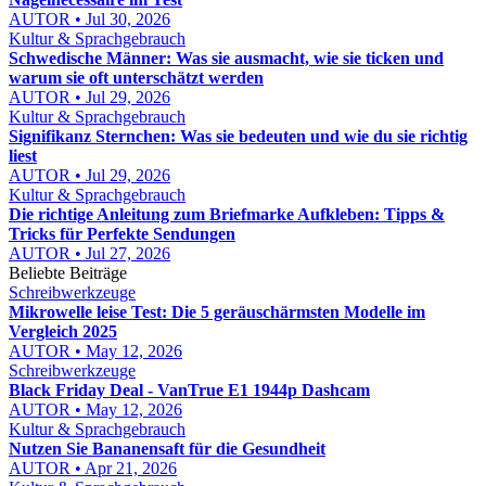
AUTOR • Jul 30, 2026
Kultur & Sprachgebrauch
Schwedische Männer: Was sie ausmacht, wie sie ticken und
warum sie oft unterschätzt werden
AUTOR • Jul 29, 2026
Kultur & Sprachgebrauch
Signifikanz Sternchen: Was sie bedeuten und wie du sie richtig
liest
AUTOR • Jul 29, 2026
Kultur & Sprachgebrauch
Die richtige Anleitung zum Briefmarke Aufkleben: Tipps &
Tricks für Perfekte Sendungen
AUTOR • Jul 27, 2026
Beliebte Beiträge
Schreibwerkzeuge
Mikrowelle leise Test: Die 5 geräuschärmsten Modelle im
Vergleich 2025
AUTOR • May 12, 2026
Schreibwerkzeuge
Black Friday Deal - VanTrue E1 1944p Dashcam
AUTOR • May 12, 2026
Kultur & Sprachgebrauch
Nutzen Sie Bananensaft für die Gesundheit
AUTOR • Apr 21, 2026