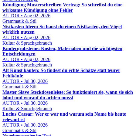
Kündigung Musterschreiben Vertrag: So schreibst du eine
wirksame Kündigung ohne Fehler
AUTOR • Aug 02, 2026
Grammatik & Stil
Nistkasten Ideen: So baust du einen Nistkasten, den Vögel
wirklich nutzen
AUTOR • Aug 02, 2026
Kultur & Sprachgebrauch
Kindergrabsteine: Kosten, Materialien und die wichtigsten
Entscheidungen
AUTOR • Aug 02, 2026
Kultur & Sprachgebrauch
Alt Kunst kaufen: So findest du echte Schätze statt teurer
Fehlkäufe
AUTOR • Jul 30, 2026
Grammatik & Stil
Master Slave Steckdosenleiste: So funktioniert sie, wann sie sich
lohnt und worauf du achten musst
AUTOR • Jul 30, 2026
Kultur & Sprachgebrauch
Lucius Caesar: Wer er war und warum sein Name bis heute
relevant ist
AUTOR • Jul 30, 2026
Grammatik & Stil
Nagelnecessaire im Test