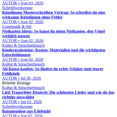
AUTOR • Aug 03, 2026
Schreibwerkzeuge
Kündigung Musterschreiben Vertrag: So schreibst du eine
wirksame Kündigung ohne Fehler
AUTOR • Aug 02, 2026
Grammatik & Stil
Nistkasten Ideen: So baust du einen Nistkasten, den Vögel
wirklich nutzen
AUTOR • Aug 02, 2026
Kultur & Sprachgebrauch
Kindergrabsteine: Kosten, Materialien und die wichtigsten
Entscheidungen
AUTOR • Aug 02, 2026
Kultur & Sprachgebrauch
Alt Kunst kaufen: So findest du echte Schätze statt teurer
Fehlkäufe
AUTOR • Jul 30, 2026
Beliebte Beiträge
Kultur & Sprachgebrauch
Lied Trauerfeier Deutsch: Die schönsten Lieder und wie du das
richtige auswählst
AUTOR • Jan 02, 2026
Schreibwerkzeuge
Bananendose aus Edelstahl
AUTOR • Apr 02, 2026