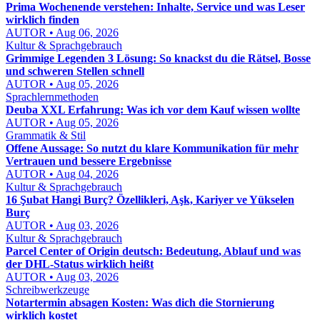
Prima Wochenende verstehen: Inhalte, Service und was Leser
wirklich finden
AUTOR • Aug 06, 2026
Kultur & Sprachgebrauch
Grimmige Legenden 3 Lösung: So knackst du die Rätsel, Bosse
und schweren Stellen schnell
AUTOR • Aug 05, 2026
Sprachlernmethoden
Deuba XXL Erfahrung: Was ich vor dem Kauf wissen wollte
AUTOR • Aug 05, 2026
Grammatik & Stil
Offene Aussage: So nutzt du klare Kommunikation für mehr
Vertrauen und bessere Ergebnisse
AUTOR • Aug 04, 2026
Kultur & Sprachgebrauch
16 Şubat Hangi Burç? Özellikleri, Aşk, Kariyer ve Yükselen
Burç
AUTOR • Aug 03, 2026
Kultur & Sprachgebrauch
Parcel Center of Origin deutsch: Bedeutung, Ablauf und was
der DHL-Status wirklich heißt
AUTOR • Aug 03, 2026
Schreibwerkzeuge
Notartermin absagen Kosten: Was dich die Stornierung
wirklich kostet