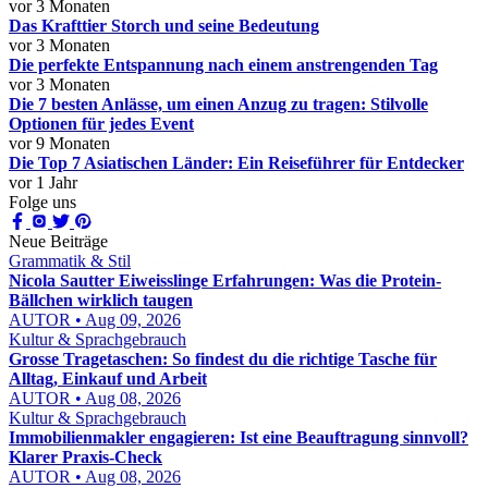
vor 3 Monaten
Das Krafttier Storch und seine Bedeutung
vor 3 Monaten
Die perfekte Entspannung nach einem anstrengenden Tag
vor 3 Monaten
Die 7 besten Anlässe, um einen Anzug zu tragen: Stilvolle
Optionen für jedes Event
vor 9 Monaten
Die Top 7 Asiatischen Länder: Ein Reiseführer für Entdecker
vor 1 Jahr
Folge uns
Neue Beiträge
Grammatik & Stil
Nicola Sautter Eiweisslinge Erfahrungen: Was die Protein-
Bällchen wirklich taugen
AUTOR • Aug 09, 2026
Kultur & Sprachgebrauch
Grosse Tragetaschen: So findest du die richtige Tasche für
Alltag, Einkauf und Arbeit
AUTOR • Aug 08, 2026
Kultur & Sprachgebrauch
Immobilienmakler engagieren: Ist eine Beauftragung sinnvoll?
Klarer Praxis-Check
AUTOR • Aug 08, 2026