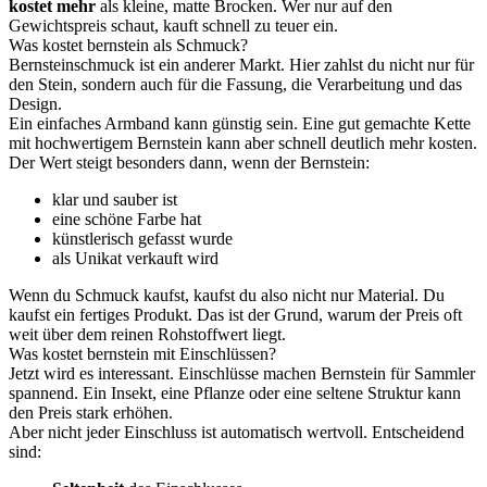
kostet mehr
als kleine, matte Brocken. Wer nur auf den
Gewichtspreis schaut, kauft schnell zu teuer ein.
Was kostet bernstein als Schmuck?
Bernsteinschmuck ist ein anderer Markt. Hier zahlst du nicht nur für
den Stein, sondern auch für die Fassung, die Verarbeitung und das
Design.
Ein einfaches Armband kann günstig sein. Eine gut gemachte Kette
mit hochwertigem Bernstein kann aber schnell deutlich mehr kosten.
Der Wert steigt besonders dann, wenn der Bernstein:
klar und sauber ist
eine schöne Farbe hat
künstlerisch gefasst wurde
als Unikat verkauft wird
Wenn du Schmuck kaufst, kaufst du also nicht nur Material. Du
kaufst ein fertiges Produkt. Das ist der Grund, warum der Preis oft
weit über dem reinen Rohstoffwert liegt.
Was kostet bernstein mit Einschlüssen?
Jetzt wird es interessant. Einschlüsse machen Bernstein für Sammler
spannend. Ein Insekt, eine Pflanze oder eine seltene Struktur kann
den Preis stark erhöhen.
Aber nicht jeder Einschluss ist automatisch wertvoll. Entscheidend
sind: