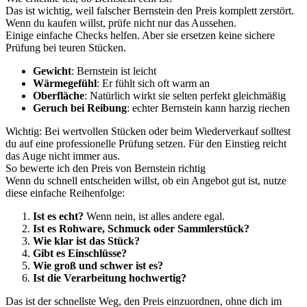
Das ist wichtig, weil falscher Bernstein den Preis komplett zerstört.
Wenn du kaufen willst, prüfe nicht nur das Aussehen.
Einige einfache Checks helfen. Aber sie ersetzen keine sichere
Prüfung bei teuren Stücken.
Gewicht
: Bernstein ist leicht
Wärmegefühl
: Er fühlt sich oft warm an
Oberfläche
: Natürlich wirkt sie selten perfekt gleichmäßig
Geruch bei Reibung
: echter Bernstein kann harzig riechen
Wichtig: Bei wertvollen Stücken oder beim Wiederverkauf solltest
du auf eine professionelle Prüfung setzen. Für den Einstieg reicht
das Auge nicht immer aus.
So bewerte ich den Preis von Bernstein richtig
Wenn du schnell entscheiden willst, ob ein Angebot gut ist, nutze
diese einfache Reihenfolge:
Ist es echt?
Wenn nein, ist alles andere egal.
Ist es Rohware, Schmuck oder Sammlerstück?
Wie klar ist das Stück?
Gibt es Einschlüsse?
Wie groß und schwer ist es?
Ist die Verarbeitung hochwertig?
Das ist der schnellste Weg, den Preis einzuordnen, ohne dich im