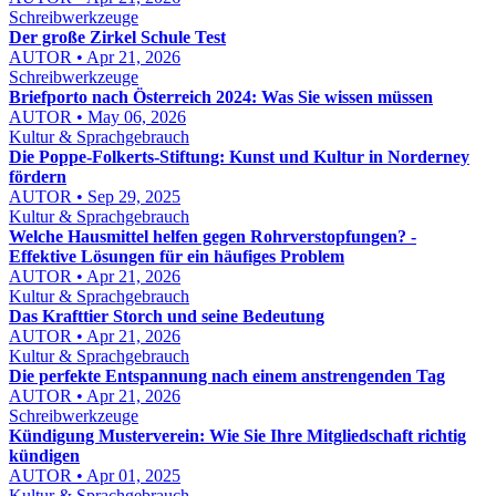
Schreibwerkzeuge
Der große Zirkel Schule Test
AUTOR • Apr 21, 2026
Schreibwerkzeuge
Briefporto nach Österreich 2024: Was Sie wissen müssen
AUTOR • May 06, 2026
Kultur & Sprachgebrauch
Die Poppe-Folkerts-Stiftung: Kunst und Kultur in Norderney
fördern
AUTOR • Sep 29, 2025
Kultur & Sprachgebrauch
Welche Hausmittel helfen gegen Rohrverstopfungen? -
Effektive Lösungen für ein häufiges Problem
AUTOR • Apr 21, 2026
Kultur & Sprachgebrauch
Das Krafttier Storch und seine Bedeutung
AUTOR • Apr 21, 2026
Kultur & Sprachgebrauch
Die perfekte Entspannung nach einem anstrengenden Tag
AUTOR • Apr 21, 2026
Schreibwerkzeuge
Kündigung Musterverein: Wie Sie Ihre Mitgliedschaft richtig
kündigen
AUTOR • Apr 01, 2025
Kultur & Sprachgebrauch