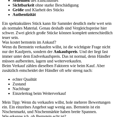
Seltenheit
des Einschlusses
Sichtbarkeit
ohne starke Beschädigung
Größe
und Klarheit des Stücks
Authentizität
Ein spektakuläres Stück kann für Sammler deutlich mehr wert sein
als normales Material. Genau deshalb sind Vergleichspreise hier
schwer. Zwei gleich große Stücke können komplett unterschiedlich
teuer sein.
Was kostet bernstein im Ankauf?
Wenn du Bernstein verkaufen willst, ist die wichtigste Frage nicht
nur der Kaufpreis, sondern der
Ankaufspreis
. Und der liegt fast
immer unter dem Endverkaufspreis. Das ist normal, denn Händler
müssen aufbereiten, lagern und weiterverkaufen.
Beim Verkauf zählen dieselben Faktoren wie beim Kauf. Aber
zusätzlich entscheidet der Händler oft sehr streng nach:
echter Qualität
Zustand
Nachfrage
Einzelertrag beim Weiterverkauf
Mein Tipp: Wenn du verkaufen willst, hole mehrere Bewertungen
ein. Ein einzelnes Angebot sagt wenig aus. Bernstein ist ein
Nischenmarkt, und Nischenmärkte haben breite Spannen.
Wie erkenne ich, ob Bernstein echt ist?