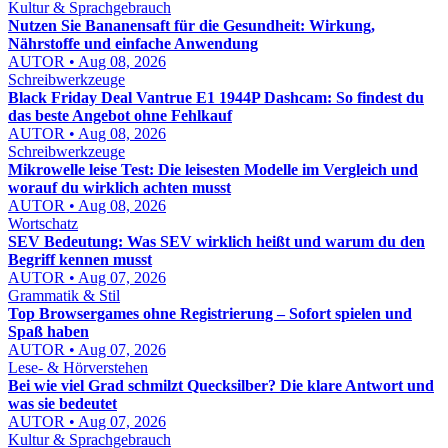
Kultur & Sprachgebrauch
Nutzen Sie Bananensaft für die Gesundheit: Wirkung,
Nährstoffe und einfache Anwendung
AUTOR • Aug 08, 2026
Schreibwerkzeuge
Black Friday Deal Vantrue E1 1944P Dashcam: So findest du
das beste Angebot ohne Fehlkauf
AUTOR • Aug 08, 2026
Schreibwerkzeuge
Mikrowelle leise Test: Die leisesten Modelle im Vergleich und
worauf du wirklich achten musst
AUTOR • Aug 08, 2026
Wortschatz
SEV Bedeutung: Was SEV wirklich heißt und warum du den
Begriff kennen musst
AUTOR • Aug 07, 2026
Grammatik & Stil
Top Browsergames ohne Registrierung – Sofort spielen und
Spaß haben
AUTOR • Aug 07, 2026
Lese- & Hörverstehen
Bei wie viel Grad schmilzt Quecksilber? Die klare Antwort und
was sie bedeutet
AUTOR • Aug 07, 2026
Kultur & Sprachgebrauch