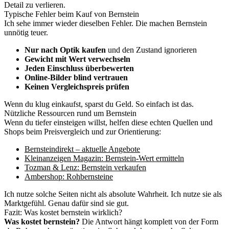
Detail zu verlieren.
Typische Fehler beim Kauf von Bernstein
Ich sehe immer wieder dieselben Fehler. Die machen Bernstein
unnötig teuer.
Nur nach Optik kaufen
und den Zustand ignorieren
Gewicht mit Wert verwechseln
Jeden Einschluss überbewerten
Online-Bilder blind vertrauen
Keinen Vergleichspreis prüfen
Wenn du klug einkaufst, sparst du Geld. So einfach ist das.
Nützliche Ressourcen rund um Bernstein
Wenn du tiefer einsteigen willst, helfen diese echten Quellen und
Shops beim Preisvergleich und zur Orientierung:
Bernsteindirekt – aktuelle Angebote
Kleinanzeigen Magazin: Bernstein-Wert ermitteln
Tozman & Lenz: Bernstein verkaufen
Ambershop: Rohbernsteine
Ich nutze solche Seiten nicht als absolute Wahrheit. Ich nutze sie als
Marktgefühl. Genau dafür sind sie gut.
Fazit: Was kostet bernstein wirklich?
Was kostet bernstein?
Die Antwort hängt komplett von der Form