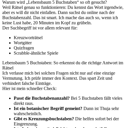
Warum wird „Lebensbaum 5 Buchstaben“ so oft gesucht?
Weil Rätsel genau so funktionieren: Du kennst das Wort irgendwie,
aber es will dir nicht einfallen. Dann suchst du online nach der
Buchstabenzahl. Das ist smart. Ich mache das auch so, wenn ich
keine Lust habe, 20 Minuten im Kopf zu grübeln.
Der Suchbegriff ist vor allem relevant für:
Kreuzworträtsel
Wortgitter
Quizfragen
Scrabble-ähnliche Spiele
Lebensbaum 5 Buchstaben: So erkennst du die richtige Antwort im
Rätsel
Ich verlasse mich bei solchen Fragen nicht nur auf eine einzige
Vermutung. Ich prüfe immer den Kontext. Das spart Zeit und
verhindert falsche Einträge.
Hier ist mein schneller Check:
Passt die Buchstabenanzahl?
Bei 5 Buchstaben fällt vieles
direkt raus.
Ist ein botanischer Begriff gemeint?
Dann ist Thuja sehr
wahrscheinlich.
Gibt es Kreuzungsbuchstaben?
Die helfen sofort bei der
Eingrenzung.