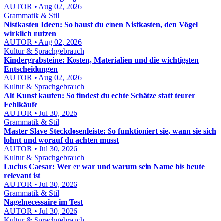
AUTOR • Aug 02, 2026
Grammatik & Stil
Nistkasten Ideen: So baust du einen Nistkasten, den Vögel
wirklich nutzen
AUTOR • Aug 02, 2026
Kultur & Sprachgebrauch
Kindergrabsteine: Kosten, Materialien und die wichtigsten
Entscheidungen
AUTOR • Aug 02, 2026
Kultur & Sprachgebrauch
Alt Kunst kaufen: So findest du echte Schätze statt teurer
Fehlkäufe
AUTOR • Jul 30, 2026
Grammatik & Stil
Master Slave Steckdosenleiste: So funktioniert sie, wann sie sich
lohnt und worauf du achten musst
AUTOR • Jul 30, 2026
Kultur & Sprachgebrauch
Lucius Caesar: Wer er war und warum sein Name bis heute
relevant ist
AUTOR • Jul 30, 2026
Grammatik & Stil
Nagelnecessaire im Test
AUTOR • Jul 30, 2026
Kultur & Sprachgebrauch