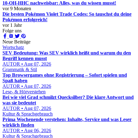
10-OH-HHC nachweisbar: Alles, was du wissen musst!
vor 9 Monaten
Die besten Pokémon Violet Trade Codes: So tauschst du deine
Pokémon erfolgreich!
vor 1 Jahr
Folge uns
Neue Beiträge
Wortschatz
SEV Bedeutung: Was SEV wirklich heißt und warum du den
Begriff kennen musst
AUTOR • Aug 07, 2026
Grammatik & Stil
Top Browsergames ohne Registrierung – Sofort spielen und
Spaß haben
AUTOR • Aug 07, 2026
Lese- & Hörverstehen
Bei wie viel Grad schmilzt Quecksilber? Die klare Antwort und
was sie bedeutet
AUTOR • Aug 07, 2026
Kultur & Sprachgebrauch
Prima Wochenende verstehen: Inhalte, Service und was Leser
wirklich finden
AUTOR • Aug 06, 2026
Kultur & Sprachgebrauch