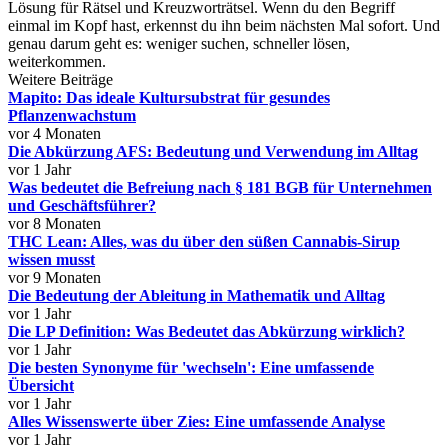
Lösung für Rätsel und Kreuzworträtsel. Wenn du den Begriff
einmal im Kopf hast, erkennst du ihn beim nächsten Mal sofort. Und
genau darum geht es: weniger suchen, schneller lösen,
weiterkommen.
Weitere Beiträge
Mapito: Das ideale Kultursubstrat für gesundes
Pflanzenwachstum
vor 4 Monaten
Die Abkürzung AFS: Bedeutung und Verwendung im Alltag
vor 1 Jahr
Was bedeutet die Befreiung nach § 181 BGB für Unternehmen
und Geschäftsführer?
vor 8 Monaten
THC Lean: Alles, was du über den süßen Cannabis-Sirup
wissen musst
vor 9 Monaten
Die Bedeutung der Ableitung in Mathematik und Alltag
vor 1 Jahr
Die LP Definition: Was Bedeutet das Abkürzung wirklich?
vor 1 Jahr
Die besten Synonyme für 'wechseln': Eine umfassende
Übersicht
vor 1 Jahr
Alles Wissenswerte über Zies: Eine umfassende Analyse
vor 1 Jahr