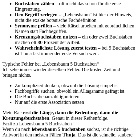
Buchstaben zählen
– oft reicht das schon für die erste
Eingrenzung.
Den Begriff zerlegen
– „Lebensbaum“ ist hier der Hinweis,
nicht die exakte botanische Fachdefinition.
Synonyme prüfen
– viele Rätsel arbeiten mit gebräuchlichen
Namen statt Fachbegriffen.
Kreuzungsbuchstaben nutzen
– ein oder zwei Buchstaben
machen oft 80 Prozent der Arbeit.
Wahrscheinlichste Lösung zuerst testen
– bei 5 Buchstaben
ist Thuja fast immer der erste Versuch wert.
Typische Fehler bei „Lebensbaum 5 Buchstaben“
Ich sehe immer wieder dieselben Fehler. Die kosten Zeit und
bringen nichts.
Zu kompliziert denken, obwohl die Lösung simpel ist
Fachbegriffe suchen, obwohl ein Alltagsname gefragt ist
Die Buchstabenanzahl ignorieren
Nur auf die erste Assoziation setzen
Mein Rat:
erst die Länge, dann die Bedeutung, dann die
Kreuzungsbuchstaben
. Genau in dieser Reihenfolge.
Fazit zu Lebensbaum 5 Buchstaben
Wenn du nach
lebensbaum 5 buchstaben
suchst, ist die richtige
Antwort in den meisten Fällen
Thuja
. Das ist die schnelle, saubere