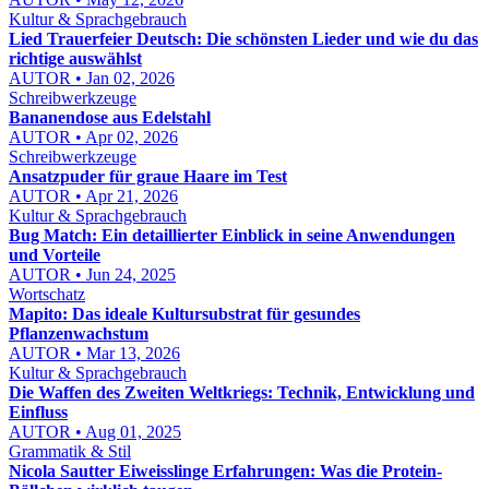
Kultur & Sprachgebrauch
Lied Trauerfeier Deutsch: Die schönsten Lieder und wie du das
richtige auswählst
AUTOR • Jan 02, 2026
Schreibwerkzeuge
Bananendose aus Edelstahl
AUTOR • Apr 02, 2026
Schreibwerkzeuge
Ansatzpuder für graue Haare im Test
AUTOR • Apr 21, 2026
Kultur & Sprachgebrauch
Bug Match: Ein detaillierter Einblick in seine Anwendungen
und Vorteile
AUTOR • Jun 24, 2025
Wortschatz
Mapito: Das ideale Kultursubstrat für gesundes
Pflanzenwachstum
AUTOR • Mar 13, 2026
Kultur & Sprachgebrauch
Die Waffen des Zweiten Weltkriegs: Technik, Entwicklung und
Einfluss
AUTOR • Aug 01, 2025
Grammatik & Stil
Nicola Sautter Eiweisslinge Erfahrungen: Was die Protein-