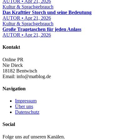
AUTOR • Apr 21, 2026
Kultur & Sprachgebrauch
Das Krafttier Storch und seine Bedeutung
AUTOR • Apr 21, 2026
Kultur & Sprachgebrauch
Große Tragetaschen für jeden Anlass
AUTOR • Apr 21, 2026
Kontakt
Online PR
Nie Dieck
18182 Bentwisch
Email:
info@matblog.de
Navigation
Impressum
Über uns
Datenschutz
Social
Folge uns auf unseren Kanälen.