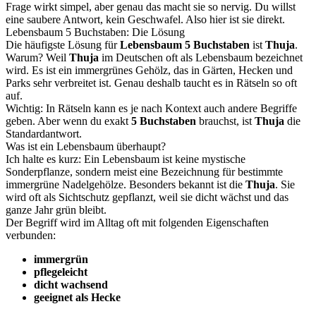
Frage wirkt simpel, aber genau das macht sie so nervig. Du willst
eine saubere Antwort, kein Geschwafel. Also hier ist sie direkt.
Lebensbaum 5 Buchstaben: Die Lösung
Die häufigste Lösung für
Lebensbaum 5 Buchstaben
ist
Thuja
.
Warum? Weil
Thuja
im Deutschen oft als Lebensbaum bezeichnet
wird. Es ist ein immergrünes Gehölz, das in Gärten, Hecken und
Parks sehr verbreitet ist. Genau deshalb taucht es in Rätseln so oft
auf.
Wichtig: In Rätseln kann es je nach Kontext auch andere Begriffe
geben. Aber wenn du exakt
5 Buchstaben
brauchst, ist
Thuja
die
Standardantwort.
Was ist ein Lebensbaum überhaupt?
Ich halte es kurz: Ein Lebensbaum ist keine mystische
Sonderpflanze, sondern meist eine Bezeichnung für bestimmte
immergrüne Nadelgehölze. Besonders bekannt ist die
Thuja
. Sie
wird oft als Sichtschutz gepflanzt, weil sie dicht wächst und das
ganze Jahr grün bleibt.
Der Begriff wird im Alltag oft mit folgenden Eigenschaften
verbunden:
immergrün
pflegeleicht
dicht wachsend
geeignet als Hecke