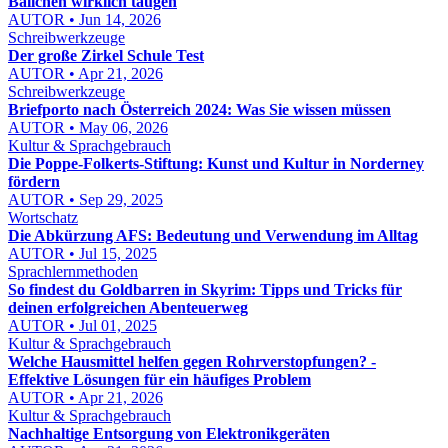
Bällchen wirklich taugen
AUTOR • Jun 14, 2026
Schreibwerkzeuge
Der große Zirkel Schule Test
AUTOR • Apr 21, 2026
Schreibwerkzeuge
Briefporto nach Österreich 2024: Was Sie wissen müssen
AUTOR • May 06, 2026
Kultur & Sprachgebrauch
Die Poppe-Folkerts-Stiftung: Kunst und Kultur in Norderney
fördern
AUTOR • Sep 29, 2025
Wortschatz
Die Abkürzung AFS: Bedeutung und Verwendung im Alltag
AUTOR • Jul 15, 2025
Sprachlernmethoden
So findest du Goldbarren in Skyrim: Tipps und Tricks für
deinen erfolgreichen Abenteuerweg
AUTOR • Jul 01, 2025
Kultur & Sprachgebrauch
Welche Hausmittel helfen gegen Rohrverstopfungen? -
Effektive Lösungen für ein häufiges Problem
AUTOR • Apr 21, 2026
Kultur & Sprachgebrauch
Nachhaltige Entsorgung von Elektronikgeräten