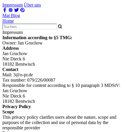
Impressum
Über uns
Mat Blog
Home
Impressum
Information according to §5 TMG:
Owner: Jan Gruchow
Address
Jan Gruchow
Nie Dieck 6
18182 Bentwisch
Contact
Mail:
3@o-pr.de
Tax number: 079/226/00087
Responsible for content according to § 10 paragraph 3 MDStV:
Jan Gruchow
Nie Dieck 6
18182 Bentwisch
Privacy Policy
Scope
This privacy policy clarifies users about the nature, scope and
purposes of the collection and use of personal data by the
responsible provider