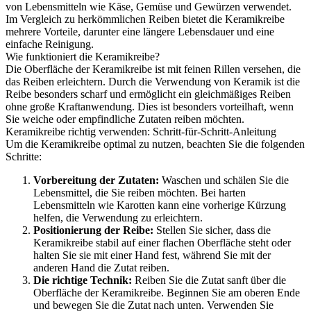
von Lebensmitteln wie Käse, Gemüse und Gewürzen verwendet.
Im Vergleich zu herkömmlichen Reiben bietet die Keramikreibe
mehrere Vorteile, darunter eine längere Lebensdauer und eine
einfache Reinigung.
Wie funktioniert die Keramikreibe?
Die Oberfläche der Keramikreibe ist mit feinen Rillen versehen, die
das Reiben erleichtern. Durch die Verwendung von Keramik ist die
Reibe besonders scharf und ermöglicht ein gleichmäßiges Reiben
ohne große Kraftanwendung. Dies ist besonders vorteilhaft, wenn
Sie weiche oder empfindliche Zutaten reiben möchten.
Keramikreibe richtig verwenden: Schritt-für-Schritt-Anleitung
Um die Keramikreibe optimal zu nutzen, beachten Sie die folgenden
Schritte:
Vorbereitung der Zutaten:
Waschen und schälen Sie die
Lebensmittel, die Sie reiben möchten. Bei harten
Lebensmitteln wie Karotten kann eine vorherige Kürzung
helfen, die Verwendung zu erleichtern.
Positionierung der Reibe:
Stellen Sie sicher, dass die
Keramikreibe stabil auf einer flachen Oberfläche steht oder
halten Sie sie mit einer Hand fest, während Sie mit der
anderen Hand die Zutat reiben.
Die richtige Technik:
Reiben Sie die Zutat sanft über die
Oberfläche der Keramikreibe. Beginnen Sie am oberen Ende
und bewegen Sie die Zutat nach unten. Verwenden Sie