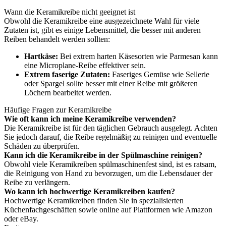
Wann die Keramikreibe nicht geeignet ist
Obwohl die Keramikreibe eine ausgezeichnete Wahl für viele
Zutaten ist, gibt es einige Lebensmittel, die besser mit anderen
Reiben behandelt werden sollten:
Hartkäse:
Bei extrem harten Käsesorten wie Parmesan kann
eine Microplane-Reibe effektiver sein.
Extrem faserige Zutaten:
Faseriges Gemüse wie Sellerie
oder Spargel sollte besser mit einer Reibe mit größeren
Löchern bearbeitet werden.
Häufige Fragen zur Keramikreibe
Wie oft kann ich meine Keramikreibe verwenden?
Die Keramikreibe ist für den täglichen Gebrauch ausgelegt. Achten
Sie jedoch darauf, die Reibe regelmäßig zu reinigen und eventuelle
Schäden zu überprüfen.
Kann ich die Keramikreibe in der Spülmaschine reinigen?
Obwohl viele Keramikreiben spülmaschinenfest sind, ist es ratsam,
die Reinigung von Hand zu bevorzugen, um die Lebensdauer der
Reibe zu verlängern.
Wo kann ich hochwertige Keramikreiben kaufen?
Hochwertige Keramikreiben finden Sie in spezialisierten
Küchenfachgeschäften sowie online auf Plattformen wie Amazon
oder eBay.