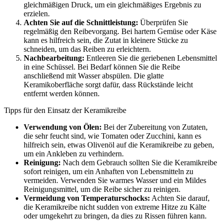
gleichmäßigen Druck, um ein gleichmäßiges Ergebnis zu
erzielen.
Achten Sie auf die Schnittleistung:
Überprüfen Sie
regelmäßig den Reibevorgang. Bei hartem Gemüse oder Käse
kann es hilfreich sein, die Zutat in kleinere Stücke zu
schneiden, um das Reiben zu erleichtern.
Nachbearbeitung:
Entleeren Sie die geriebenen Lebensmittel
in eine Schüssel. Bei Bedarf können Sie die Reibe
anschließend mit Wasser abspülen. Die glatte
Keramikoberfläche sorgt dafür, dass Rückstände leicht
entfernt werden können.
Tipps für den Einsatz der Keramikreibe
Verwendung von Ölen:
Bei der Zubereitung von Zutaten,
die sehr feucht sind, wie Tomaten oder Zucchini, kann es
hilfreich sein, etwas Olivenöl auf die Keramikreibe zu geben,
um ein Ankleben zu verhindern.
Reinigung:
Nach dem Gebrauch sollten Sie die Keramikreibe
sofort reinigen, um ein Anhaften von Lebensmitteln zu
vermeiden. Verwenden Sie warmes Wasser und ein Mildes
Reinigungsmittel, um die Reibe sicher zu reinigen.
Vermeidung von Temperaturschocks:
Achten Sie darauf,
die Keramikreibe nicht sudden von extreme Hitze zu Kälte
oder umgekehrt zu bringen, da dies zu Rissen führen kann.