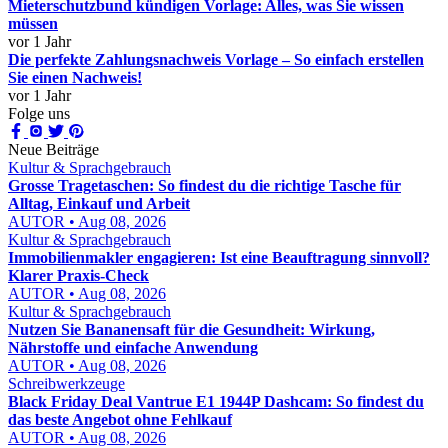
Mieterschutzbund kündigen Vorlage: Alles, was Sie wissen
müssen
vor 1 Jahr
Die perfekte Zahlungsnachweis Vorlage – So einfach erstellen
Sie einen Nachweis!
vor 1 Jahr
Folge uns
Neue Beiträge
Kultur & Sprachgebrauch
Grosse Tragetaschen: So findest du die richtige Tasche für
Alltag, Einkauf und Arbeit
AUTOR • Aug 08, 2026
Kultur & Sprachgebrauch
Immobilienmakler engagieren: Ist eine Beauftragung sinnvoll?
Klarer Praxis-Check
AUTOR • Aug 08, 2026
Kultur & Sprachgebrauch
Nutzen Sie Bananensaft für die Gesundheit: Wirkung,
Nährstoffe und einfache Anwendung
AUTOR • Aug 08, 2026
Schreibwerkzeuge
Black Friday Deal Vantrue E1 1944P Dashcam: So findest du
das beste Angebot ohne Fehlkauf
AUTOR • Aug 08, 2026