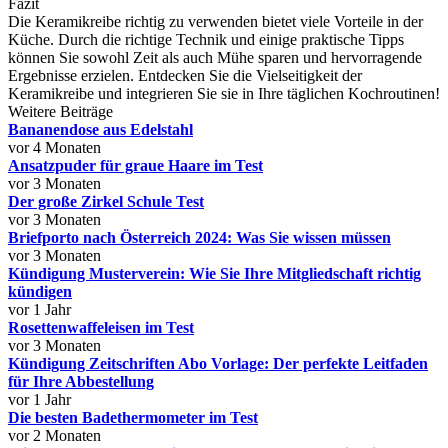
Fazit
Die Keramikreibe richtig zu verwenden bietet viele Vorteile in der
Küche. Durch die richtige Technik und einige praktische Tipps
können Sie sowohl Zeit als auch Mühe sparen und hervorragende
Ergebnisse erzielen. Entdecken Sie die Vielseitigkeit der
Keramikreibe und integrieren Sie sie in Ihre täglichen Kochroutinen!
Weitere Beiträge
Bananendose aus Edelstahl
vor 4 Monaten
Ansatzpuder für graue Haare im Test
vor 3 Monaten
Der große Zirkel Schule Test
vor 3 Monaten
Briefporto nach Österreich 2024: Was Sie wissen müssen
vor 3 Monaten
Kündigung Musterverein: Wie Sie Ihre Mitgliedschaft richtig
kündigen
vor 1 Jahr
Rosettenwaffeleisen im Test
vor 3 Monaten
Kündigung Zeitschriften Abo Vorlage: Der perfekte Leitfaden
für Ihre Abbestellung
vor 1 Jahr
Die besten Badethermometer im Test
vor 2 Monaten