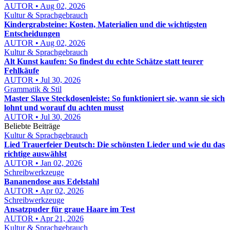
AUTOR • Aug 02, 2026
Kultur & Sprachgebrauch
Kindergrabsteine: Kosten, Materialien und die wichtigsten
Entscheidungen
AUTOR • Aug 02, 2026
Kultur & Sprachgebrauch
Alt Kunst kaufen: So findest du echte Schätze statt teurer
Fehlkäufe
AUTOR • Jul 30, 2026
Grammatik & Stil
Master Slave Steckdosenleiste: So funktioniert sie, wann sie sich
lohnt und worauf du achten musst
AUTOR • Jul 30, 2026
Beliebte Beiträge
Kultur & Sprachgebrauch
Lied Trauerfeier Deutsch: Die schönsten Lieder und wie du das
richtige auswählst
AUTOR • Jan 02, 2026
Schreibwerkzeuge
Bananendose aus Edelstahl
AUTOR • Apr 02, 2026
Schreibwerkzeuge
Ansatzpuder für graue Haare im Test
AUTOR • Apr 21, 2026
Kultur & Sprachgebrauch