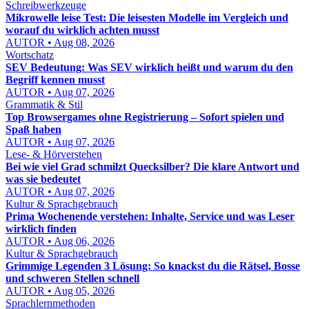
Schreibwerkzeuge
Mikrowelle leise Test: Die leisesten Modelle im Vergleich und
worauf du wirklich achten musst
AUTOR • Aug 08, 2026
Wortschatz
SEV Bedeutung: Was SEV wirklich heißt und warum du den
Begriff kennen musst
AUTOR • Aug 07, 2026
Grammatik & Stil
Top Browsergames ohne Registrierung – Sofort spielen und
Spaß haben
AUTOR • Aug 07, 2026
Lese- & Hörverstehen
Bei wie viel Grad schmilzt Quecksilber? Die klare Antwort und
was sie bedeutet
AUTOR • Aug 07, 2026
Kultur & Sprachgebrauch
Prima Wochenende verstehen: Inhalte, Service und was Leser
wirklich finden
AUTOR • Aug 06, 2026
Kultur & Sprachgebrauch
Grimmige Legenden 3 Lösung: So knackst du die Rätsel, Bosse
und schweren Stellen schnell
AUTOR • Aug 05, 2026
Sprachlernmethoden