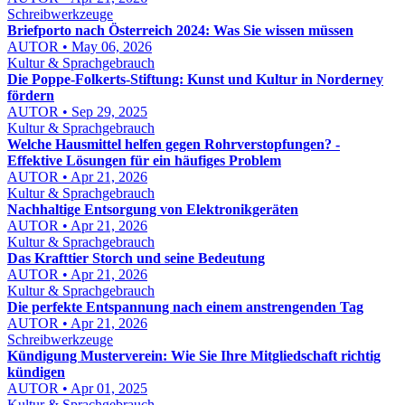
Schreibwerkzeuge
Briefporto nach Österreich 2024: Was Sie wissen müssen
AUTOR • May 06, 2026
Kultur & Sprachgebrauch
Die Poppe-Folkerts-Stiftung: Kunst und Kultur in Norderney
fördern
AUTOR • Sep 29, 2025
Kultur & Sprachgebrauch
Welche Hausmittel helfen gegen Rohrverstopfungen? -
Effektive Lösungen für ein häufiges Problem
AUTOR • Apr 21, 2026
Kultur & Sprachgebrauch
Nachhaltige Entsorgung von Elektronikgeräten
AUTOR • Apr 21, 2026
Kultur & Sprachgebrauch
Das Krafttier Storch und seine Bedeutung
AUTOR • Apr 21, 2026
Kultur & Sprachgebrauch
Die perfekte Entspannung nach einem anstrengenden Tag
AUTOR • Apr 21, 2026
Schreibwerkzeuge
Kündigung Musterverein: Wie Sie Ihre Mitgliedschaft richtig
kündigen
AUTOR • Apr 01, 2025
Kultur & Sprachgebrauch