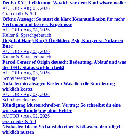
Deuba XXL Erfahrung: Was ich vor dem Kauf wissen wollte
AUTOR • Aug 05, 2026
Grammatik & Stil
Offene Aussage: So nutzt du klare Kommunikation für mehr
Vertrauen und bessere Ergebnisse
AUTOR • Aug 04, 2026
Kultur & Sprachgebrauch
16 Şubat Hangi Burç? Özellikleri, Aşk, Kariyer ve Yükselen
Burç
AUTOR • Aug 03, 2026
Kultur & Sprachgebrauch
Parcel Center of Origin deutsch: Bedeutung, Ablauf und was
der DHL-Status wirklich heißt
AUTOR • Aug 03, 2026
Schreibwerkzeuge
Notartermin absagen Kosten: Was dich die Stornierung
wirklich kostet
AUTOR • Aug 03, 2026
Schreibwerkzeuge
Kündigung Musterschreiben Vertrag: So schreibst du eine
wirksame Kündigung ohne Fehler
AUTOR • Aug 02, 2026
Grammatik & Stil
Nistkasten Ideen: So baust du einen Nistkasten, den Vögel
wirklich nutzen