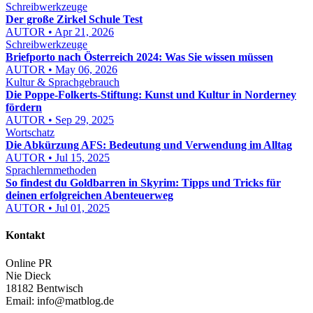
Schreibwerkzeuge
Der große Zirkel Schule Test
AUTOR • Apr 21, 2026
Schreibwerkzeuge
Briefporto nach Österreich 2024: Was Sie wissen müssen
AUTOR • May 06, 2026
Kultur & Sprachgebrauch
Die Poppe-Folkerts-Stiftung: Kunst und Kultur in Norderney
fördern
AUTOR • Sep 29, 2025
Wortschatz
Die Abkürzung AFS: Bedeutung und Verwendung im Alltag
AUTOR • Jul 15, 2025
Sprachlernmethoden
So findest du Goldbarren in Skyrim: Tipps und Tricks für
deinen erfolgreichen Abenteuerweg
AUTOR • Jul 01, 2025
Kontakt
Online PR
Nie Dieck
18182 Bentwisch
Email:
info@matblog.de