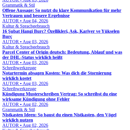
Grammatik & Stil
Offene Aussage: So nutzt du klare Kommunikation für mehr
Vertrauen und bessere Ergebnisse
AUTOR • Aug 04, 2026
Kultur & Sprachgebrauch
16 Şubat Hangi Burç? Özellikleri, Aşk, Kariyer ve Yükselen
Burç
AUTOR • Aug 03, 2026
Kultur & Sprachgebrauch
Parcel Center of Origin deutsch: Bedeutung, Ablauf und was
der DHL-Status wirklich heißt
AUTOR • Aug 03, 2026
Schreibwerkzeuge
Notartermin absagen Kosten: Was dich die Stornierung
wirklich kostet
AUTOR • Aug 03, 2026
Schreibwerkzeuge
Kündigung Musterschreiben Vertrag: So schreibst du eine
wirksame Kündigung ohne Fehler
AUTOR • Aug 02, 2026
Grammatik & Stil
Nistkasten Ideen: So baust du einen Nistkasten, den Vögel
wirklich nutzen
AUTOR • Aug 02, 2026