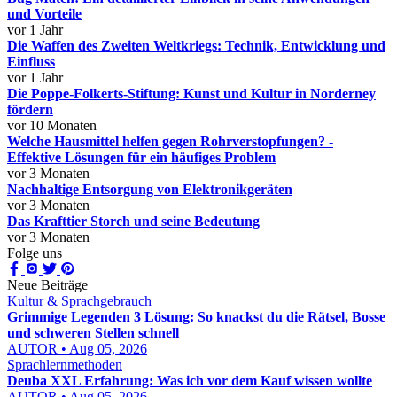
und Vorteile
vor 1 Jahr
Die Waffen des Zweiten Weltkriegs: Technik, Entwicklung und
Einfluss
vor 1 Jahr
Die Poppe-Folkerts-Stiftung: Kunst und Kultur in Norderney
fördern
vor 10 Monaten
Welche Hausmittel helfen gegen Rohrverstopfungen? -
Effektive Lösungen für ein häufiges Problem
vor 3 Monaten
Nachhaltige Entsorgung von Elektronikgeräten
vor 3 Monaten
Das Krafttier Storch und seine Bedeutung
vor 3 Monaten
Folge uns
Neue Beiträge
Kultur & Sprachgebrauch
Grimmige Legenden 3 Lösung: So knackst du die Rätsel, Bosse
und schweren Stellen schnell
AUTOR • Aug 05, 2026
Sprachlernmethoden
Deuba XXL Erfahrung: Was ich vor dem Kauf wissen wollte
AUTOR • Aug 05, 2026