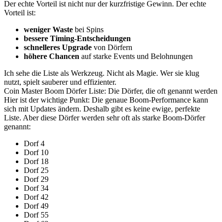
Der echte Vorteil ist nicht nur der kurzfristige Gewinn. Der echte
Vorteil ist:
weniger Waste
bei Spins
bessere Timing-Entscheidungen
schnelleres Upgrade
von Dörfern
höhere Chancen
auf starke Events und Belohnungen
Ich sehe die Liste als Werkzeug. Nicht als Magie. Wer sie klug
nutzt, spielt sauberer und effizienter.
Coin Master Boom Dörfer Liste: Die Dörfer, die oft genannt werden
Hier ist der wichtige Punkt: Die genaue Boom-Performance kann
sich mit Updates ändern. Deshalb gibt es keine ewige, perfekte
Liste. Aber diese Dörfer werden sehr oft als starke Boom-Dörfer
genannt:
Dorf 4
Dorf 10
Dorf 18
Dorf 25
Dorf 29
Dorf 34
Dorf 42
Dorf 49
Dorf 55