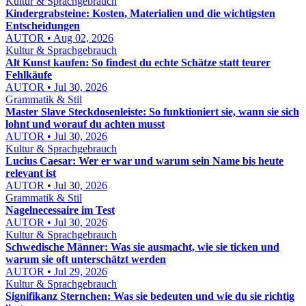
Kultur & Sprachgebrauch
Kindergrabsteine: Kosten, Materialien und die wichtigsten
Entscheidungen
AUTOR • Aug 02, 2026
Kultur & Sprachgebrauch
Alt Kunst kaufen: So findest du echte Schätze statt teurer
Fehlkäufe
AUTOR • Jul 30, 2026
Grammatik & Stil
Master Slave Steckdosenleiste: So funktioniert sie, wann sie sich
lohnt und worauf du achten musst
AUTOR • Jul 30, 2026
Kultur & Sprachgebrauch
Lucius Caesar: Wer er war und warum sein Name bis heute
relevant ist
AUTOR • Jul 30, 2026
Grammatik & Stil
Nagelnecessaire im Test
AUTOR • Jul 30, 2026
Kultur & Sprachgebrauch
Schwedische Männer: Was sie ausmacht, wie sie ticken und
warum sie oft unterschätzt werden
AUTOR • Jul 29, 2026
Kultur & Sprachgebrauch
Signifikanz Sternchen: Was sie bedeuten und wie du sie richtig