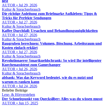
liest
AUTOR • Jul 29, 2026
Kultur & Sprachgebrauch
Die richtige Anleitung zum Briefmarke Aufkleben: Tipps &
Tricks für Perfekte Sendungen
AUTOR • Jul 27, 2026
Kultur & Sprachgebrauch
Kaffee Durchfall: Ursachen und Behandlungsmöglichkeiten
AUTOR • Jul 27, 2026
Kultur & Sprachgebrauch
Baugruben berechnen: Volumen, Böschung, Arbeitsraum und
Kosten einfach erklärt
AUTOR • Jul 27, 2026
Kultur & Sprachgebrauch
Revolutionaerer Smartkuehlschrank: So wird Ihr intelligenter
Kuechenassistent zum Gamechanger
AUTOR • Jul 26, 2026
Kultur & Sprachgebrauch
abbaok: Was das Keyword bedeutet, wie du es nutzt und
warum es ranken kann
AUTOR • Jul 24, 2026
Beliebte Beiträge
Lese- & Hörverstehen
Der Schmelzpunkt von Quecksilber: Alles was du wissen musst
AUTOR • Jun 15, 2025