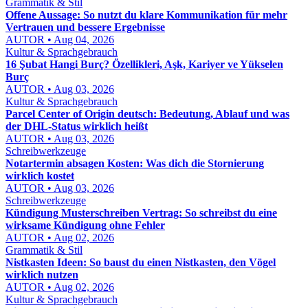
Grammatik & Stil
Offene Aussage: So nutzt du klare Kommunikation für mehr
Vertrauen und bessere Ergebnisse
AUTOR • Aug 04, 2026
Kultur & Sprachgebrauch
16 Şubat Hangi Burç? Özellikleri, Aşk, Kariyer ve Yükselen
Burç
AUTOR • Aug 03, 2026
Kultur & Sprachgebrauch
Parcel Center of Origin deutsch: Bedeutung, Ablauf und was
der DHL-Status wirklich heißt
AUTOR • Aug 03, 2026
Schreibwerkzeuge
Notartermin absagen Kosten: Was dich die Stornierung
wirklich kostet
AUTOR • Aug 03, 2026
Schreibwerkzeuge
Kündigung Musterschreiben Vertrag: So schreibst du eine
wirksame Kündigung ohne Fehler
AUTOR • Aug 02, 2026
Grammatik & Stil
Nistkasten Ideen: So baust du einen Nistkasten, den Vögel
wirklich nutzen
AUTOR • Aug 02, 2026
Kultur & Sprachgebrauch