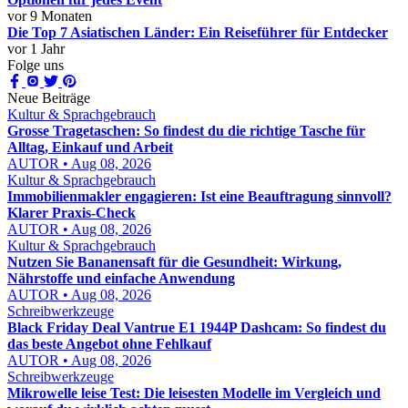
vor 9 Monaten
Die Top 7 Asiatischen Länder: Ein Reiseführer für Entdecker
vor 1 Jahr
Folge uns
Neue Beiträge
Kultur & Sprachgebrauch
Grosse Tragetaschen: So findest du die richtige Tasche für
Alltag, Einkauf und Arbeit
AUTOR • Aug 08, 2026
Kultur & Sprachgebrauch
Immobilienmakler engagieren: Ist eine Beauftragung sinnvoll?
Klarer Praxis-Check
AUTOR • Aug 08, 2026
Kultur & Sprachgebrauch
Nutzen Sie Bananensaft für die Gesundheit: Wirkung,
Nährstoffe und einfache Anwendung
AUTOR • Aug 08, 2026
Schreibwerkzeuge
Black Friday Deal Vantrue E1 1944P Dashcam: So findest du
das beste Angebot ohne Fehlkauf
AUTOR • Aug 08, 2026
Schreibwerkzeuge
Mikrowelle leise Test: Die leisesten Modelle im Vergleich und