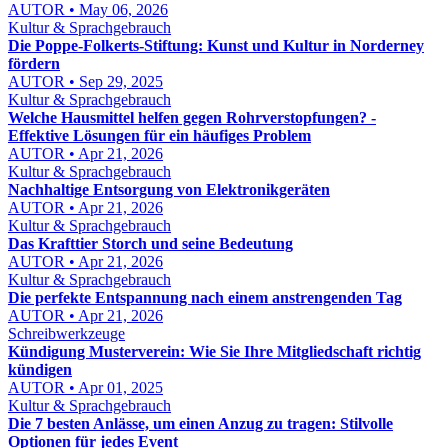
AUTOR • May 06, 2026
Kultur & Sprachgebrauch
Die Poppe-Folkerts-Stiftung: Kunst und Kultur in Norderney
fördern
AUTOR • Sep 29, 2025
Kultur & Sprachgebrauch
Welche Hausmittel helfen gegen Rohrverstopfungen? -
Effektive Lösungen für ein häufiges Problem
AUTOR • Apr 21, 2026
Kultur & Sprachgebrauch
Nachhaltige Entsorgung von Elektronikgeräten
AUTOR • Apr 21, 2026
Kultur & Sprachgebrauch
Das Krafttier Storch und seine Bedeutung
AUTOR • Apr 21, 2026
Kultur & Sprachgebrauch
Die perfekte Entspannung nach einem anstrengenden Tag
AUTOR • Apr 21, 2026
Schreibwerkzeuge
Kündigung Musterverein: Wie Sie Ihre Mitgliedschaft richtig
kündigen
AUTOR • Apr 01, 2025
Kultur & Sprachgebrauch
Die 7 besten Anlässe, um einen Anzug zu tragen: Stilvolle
Optionen für jedes Event