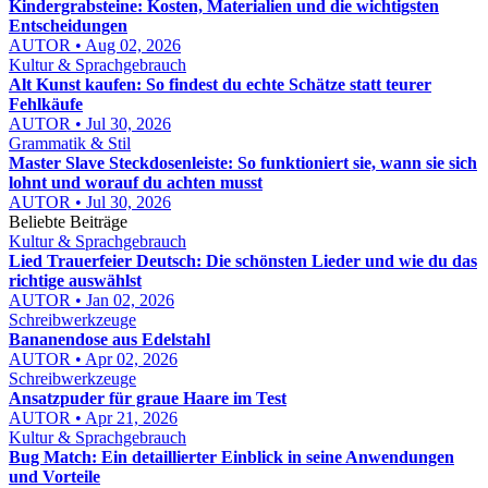
Kindergrabsteine: Kosten, Materialien und die wichtigsten
Entscheidungen
AUTOR • Aug 02, 2026
Kultur & Sprachgebrauch
Alt Kunst kaufen: So findest du echte Schätze statt teurer
Fehlkäufe
AUTOR • Jul 30, 2026
Grammatik & Stil
Master Slave Steckdosenleiste: So funktioniert sie, wann sie sich
lohnt und worauf du achten musst
AUTOR • Jul 30, 2026
Beliebte Beiträge
Kultur & Sprachgebrauch
Lied Trauerfeier Deutsch: Die schönsten Lieder und wie du das
richtige auswählst
AUTOR • Jan 02, 2026
Schreibwerkzeuge
Bananendose aus Edelstahl
AUTOR • Apr 02, 2026
Schreibwerkzeuge
Ansatzpuder für graue Haare im Test
AUTOR • Apr 21, 2026
Kultur & Sprachgebrauch
Bug Match: Ein detaillierter Einblick in seine Anwendungen
und Vorteile