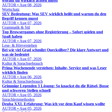
worauf du wirklich achten musst
AUTOR • Aug 08, 2026
Wortschatz
SEV Bedeutung: Was SEV wirklich heißt und warum du den
Begriff kennen musst
AUTOR • Aug 07, 2026
Grammatik & Stil
Top Browsergames ohne Registrierung – Sofort spielen und
Spaß haben
AUTOR • Aug 07, 2026
Lese- & Hörverstehen
Bei wie viel Grad schmilzt Quecksilber? Die klare Antwort und
was sie bedeutet
AUTOR • Aug 07, 2026
Kultur & Sprachgebrauch
Prima Wochenende verstehen: Inhalte, Service und was Leser
wirklich finden
AUTOR • Aug 06, 2026
Kultur & Sprachgebrauch
Grimmige Legenden 3 Lösung: So knackst du die Rätsel, Bosse
und schweren Stellen schnell
AUTOR • Aug 05, 2026
Sprachlernmethoden
Deuba XXL Erfahrung: Was ich vor dem Kauf wissen wollte
AUTOR • Aug 05, 2026