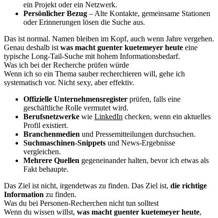
ein Projekt oder ein Netzwerk.
Persönlicher Bezug
– Alte Kontakte, gemeinsame Stationen
oder Erinnerungen lösen die Suche aus.
Das ist normal. Namen bleiben im Kopf, auch wenn Jahre vergehen.
Genau deshalb ist
was macht guenter kuetemeyer heute
eine
typische Long-Tail-Suche mit hohem Informationsbedarf.
Was ich bei der Recherche prüfen würde
Wenn ich so ein Thema sauber recherchieren will, gehe ich
systematisch vor. Nicht sexy, aber effektiv.
Offizielle Unternehmensregister
prüfen, falls eine
geschäftliche Rolle vermutet wird.
Berufsnetzwerke
wie
LinkedIn
checken, wenn ein aktuelles
Profil existiert.
Branchenmedien
und Pressemitteilungen durchsuchen.
Suchmaschinen-Snippets
und News-Ergebnisse
vergleichen.
Mehrere Quellen
gegeneinander halten, bevor ich etwas als
Fakt behaupte.
Das Ziel ist nicht, irgendetwas zu finden. Das Ziel ist,
die richtige
Information
zu finden.
Was du bei Personen-Recherchen nicht tun solltest
Wenn du wissen willst,
was macht guenter kuetemeyer heute
,