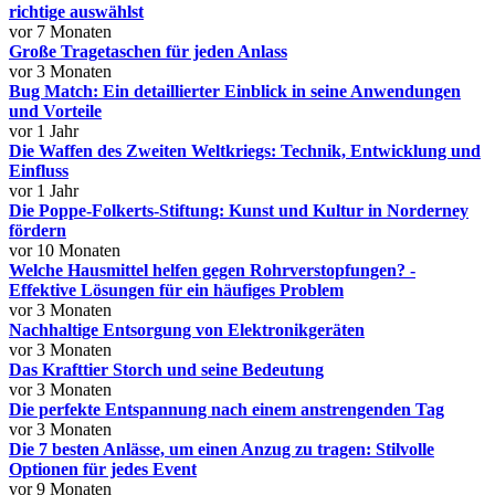
richtige auswählst
vor 7 Monaten
Große Tragetaschen für jeden Anlass
vor 3 Monaten
Bug Match: Ein detaillierter Einblick in seine Anwendungen
und Vorteile
vor 1 Jahr
Die Waffen des Zweiten Weltkriegs: Technik, Entwicklung und
Einfluss
vor 1 Jahr
Die Poppe-Folkerts-Stiftung: Kunst und Kultur in Norderney
fördern
vor 10 Monaten
Welche Hausmittel helfen gegen Rohrverstopfungen? -
Effektive Lösungen für ein häufiges Problem
vor 3 Monaten
Nachhaltige Entsorgung von Elektronikgeräten
vor 3 Monaten
Das Krafttier Storch und seine Bedeutung
vor 3 Monaten
Die perfekte Entspannung nach einem anstrengenden Tag
vor 3 Monaten
Die 7 besten Anlässe, um einen Anzug zu tragen: Stilvolle
Optionen für jedes Event
vor 9 Monaten