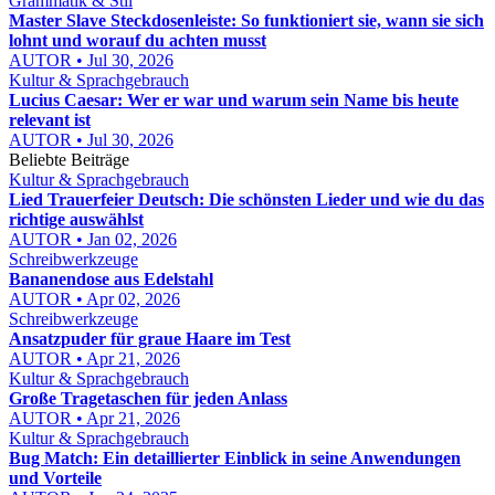
Grammatik & Stil
Master Slave Steckdosenleiste: So funktioniert sie, wann sie sich
lohnt und worauf du achten musst
AUTOR • Jul 30, 2026
Kultur & Sprachgebrauch
Lucius Caesar: Wer er war und warum sein Name bis heute
relevant ist
AUTOR • Jul 30, 2026
Beliebte Beiträge
Kultur & Sprachgebrauch
Lied Trauerfeier Deutsch: Die schönsten Lieder und wie du das
richtige auswählst
AUTOR • Jan 02, 2026
Schreibwerkzeuge
Bananendose aus Edelstahl
AUTOR • Apr 02, 2026
Schreibwerkzeuge
Ansatzpuder für graue Haare im Test
AUTOR • Apr 21, 2026
Kultur & Sprachgebrauch
Große Tragetaschen für jeden Anlass
AUTOR • Apr 21, 2026
Kultur & Sprachgebrauch
Bug Match: Ein detaillierter Einblick in seine Anwendungen
und Vorteile