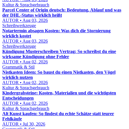
Kultur & Sprachgebrauch
Parcel Center of Origin deutsch: Bedeutung, Ablauf und was
der DHL-Status wirklich heißt
AUTOR • Aug 03, 2026
Schreibwerkzeuge
Notartermin absagen Kosten: Was dich die Stornierung
wirklich kostet
AUTOR • Aug 03, 2026
Schreibwerkzeuge
Kündigung Musterschreiben Vertrag: So schreibst du eine
wirksame Kündigung ohne Fehler
AUTOR • Aug 02, 2026
Grammatik & Stil
Nistkasten Ideen: So baust du einen Nistkasten, den Vögel
wirklich nutzen
AUTOR • Aug 02, 2026
Kultur & Sprachgebrauch
Kindergrabsteine: Kosten, Materialien und die wichtigsten
Entscheidungen
AUTOR • Aug 02, 2026
Kultur & Sprachgebrauch
Alt Kunst kaufen: So findest du echte Schätze statt teurer
Fehlkäufe
AUTOR • Jul 30, 2026