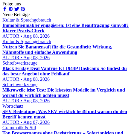
Folge uns
Neue Beiträge
Kultur & Sprachgebrauch
Immobilienmakler engagieren: Ist eine Beauftragung sinnvoll?
Klarer Praxis-Check
AUTOR • Aug 08, 2026
Kultur & Sprachgebrauch
Nutzen Sie Bananensaft für die Gesundheit: Wirkung,
Nährstoffe und einfache Anwendung
AUTOR • Aug 08, 2026
Schreibwerkzeuge
Black Friday Deal Vantrue E1 1944P Dashcam: So findest du
das beste Angebot ohne Fehlkauf
AUTOR • Aug 08, 2026
Schreibwerkzeuge
Mikrowelle leise Test: Die leisesten Modelle im Vergleich und
worauf du wirklich achten musst
AUTOR • Aug 08, 2026
Wortschatz
SEV Bedeutung: Was SEV wirklich heißt und warum du den
Begriff kennen musst
AUTOR • Aug 07, 2026
Grammatik & Stil
Top Browsergames ohne Registrierung – Sofort spielen und