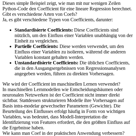
Dieses simple Beispiel zeigt, wie man mit nur wenigen Zeilen
Python-Code den Coefficient für eine lineare Regression berechnet.
Gibt es verschiedene Arten von Coefs?
Ja, es gibt verschiedene Typen von Coefficients, darunter:
Standardisierte Coefficients:
Diese Coefficients sind
nützlich, um den Einfluss einer Variablen unabhängig von der
Einheit zu vergleichen.
Partielle Coefficients:
Diese werden verwendet, um den
Einfluss einer Variablen zu isolieren, während die anderen
Variablen konstant gehalten werden.
Unstandardisierte Coefficients:
Die üblichen Coefficients,
die in den Ausgangsergebnissen von Regressionsanalysen
angegeben werden, führen zu direkten Vorhersagen.
Wie wird der Coefficient im maschinellen Lernen verwendet?
In maschinellen Lernmodellen wie Entscheidungsbäumen oder
neuronalen Netzwerken ist der Coefficient nicht immer direkt
sichtbar. Stattdessen strukturieren Modelle ihre Vorhersagen auf
Basis intra-modelar gewechselter Parametern (Gewichte). Die
Beurteilung des Einflusses erfolgt häufig in Form von wichtigen
Variablen, was bedeutet, dass Modell-Interpretation die
Identifizierung von Features erfordert, die den größten Einfluss auf
die Ergebnisse haben.
Wie kann man Coef in der praktischen Anwendung verbessern?