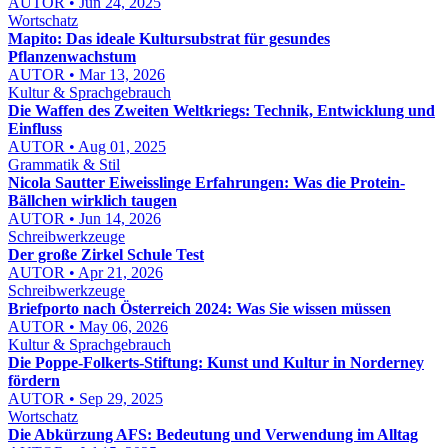
AUTOR • Jun 24, 2025
Wortschatz
Mapito: Das ideale Kultursubstrat für gesundes
Pflanzenwachstum
AUTOR • Mar 13, 2026
Kultur & Sprachgebrauch
Die Waffen des Zweiten Weltkriegs: Technik, Entwicklung und
Einfluss
AUTOR • Aug 01, 2025
Grammatik & Stil
Nicola Sautter Eiweisslinge Erfahrungen: Was die Protein-
Bällchen wirklich taugen
AUTOR • Jun 14, 2026
Schreibwerkzeuge
Der große Zirkel Schule Test
AUTOR • Apr 21, 2026
Schreibwerkzeuge
Briefporto nach Österreich 2024: Was Sie wissen müssen
AUTOR • May 06, 2026
Kultur & Sprachgebrauch
Die Poppe-Folkerts-Stiftung: Kunst und Kultur in Norderney
fördern
AUTOR • Sep 29, 2025
Wortschatz
Die Abkürzung AFS: Bedeutung und Verwendung im Alltag