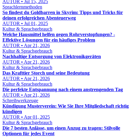
AUTOR • Jul 15, 2025
Sprachlernmethoden
So findest du Goldbarren in Skyrim: Tipps und Tricks für
deinen erfolgreichen Abenteuerweg
AUTOR • Jul 01, 2025
Kultur & Sprachgebrauch
Welche Hausmittel helfen gegen Rohrverstopfungen? -
Effektive Lösungen für ein häufiges Problem
AUTOR • Apr 21, 2026
Kultur & Sprachgebrauch
Nachhaltige Entsorgung von Elektronikgeräten
AUTOR • Apr 21, 2026
Kultur & Sprachgebrauch
Das Krafttier Storch und seine Bedeutung
AUTOR • Apr 21, 2026
Kultur & Sprachgebrauch
Die perfekte Entspannung nach einem anstrengenden Tag
AUTOR • Apr 21, 2026
Schreibwerkzeuge
Kündigung Musterverein: Wie Sie Ihre Mitgliedschaft richtig
kündigen
AUTOR • Apr 01, 2025
Kultur & Sprachgebrauch
Die 7 besten Anlässe, um einen Anzug zu tragen: Stilvolle
Optionen für jedes Event