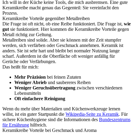
Ich will in der Küche keine Tools, die mich ausbremsen. Eine gute
Keramikreibe macht genau das Gegenteil: Sie vereinfacht den
Prozess.
Keramikreibe Vorteile gegenüber Metallreiben
Die Frage ist oft nicht, ob eine Reibe funktioniert. Die Frage ist,
wie
gut
sie funktioniert. Hier kommen die Keramikreibe Vorteile gegen
Metall richtig zur Geltung.
Metallreiben sind solide. Aber sie können mit der Zeit stumpfer
werden, sich verfärben oder Geschmack annehmen. Keramik ist
anders. Sie ist sehr hart und bleibt bei normaler Nutzung lange
scharf. Außerdem ist die Oberfläche oft weniger anfällig für
Gerüche oder Verfärbungen.
Das heißt für mich:
Mehr Präzision
bei feinen Zutaten
Weniger Abrieb
und saubereres Reiben
Weniger Geruchsübertragung
zwischen verschiedenen
Lebensmitteln
Oft einfachere Reinigung
Wenn du mehr über Materialien und Küchenwerkzeuge lernen
willst, ist ein guter Startpunkt die
Wikipedia-Seite zu Keramik
. Für
sichere Küchenhygiene sind die Informationen des
Bundeszentrums
für Ernährung
hilfreich.
Keramikreibe Vorteile bei Geschmack und Aroma