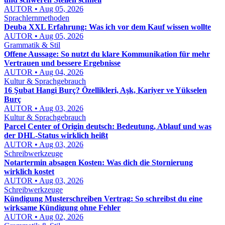
AUTOR • Aug 05, 2026
Sprachlernmethoden
Deuba XXL Erfahrung: Was ich vor dem Kauf wissen wollte
AUTOR • Aug 05, 2026
Grammatik & Stil
Offene Aussage: So nutzt du klare Kommunikation für mehr
Vertrauen und bessere Ergebnisse
AUTOR • Aug 04, 2026
Kultur & Sprachgebrauch
16 Şubat Hangi Burç? Özellikleri, Aşk, Kariyer ve Yükselen
Burç
AUTOR • Aug 03, 2026
Kultur & Sprachgebrauch
Parcel Center of Origin deutsch: Bedeutung, Ablauf und was
der DHL-Status wirklich heißt
AUTOR • Aug 03, 2026
Schreibwerkzeuge
Notartermin absagen Kosten: Was dich die Stornierung
wirklich kostet
AUTOR • Aug 03, 2026
Schreibwerkzeuge
Kündigung Musterschreiben Vertrag: So schreibst du eine
wirksame Kündigung ohne Fehler
AUTOR • Aug 02, 2026