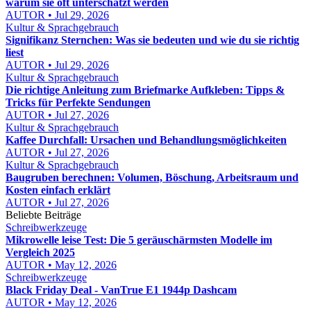
warum sie oft unterschätzt werden
AUTOR • Jul 29, 2026
Kultur & Sprachgebrauch
Signifikanz Sternchen: Was sie bedeuten und wie du sie richtig
liest
AUTOR • Jul 29, 2026
Kultur & Sprachgebrauch
Die richtige Anleitung zum Briefmarke Aufkleben: Tipps &
Tricks für Perfekte Sendungen
AUTOR • Jul 27, 2026
Kultur & Sprachgebrauch
Kaffee Durchfall: Ursachen und Behandlungsmöglichkeiten
AUTOR • Jul 27, 2026
Kultur & Sprachgebrauch
Baugruben berechnen: Volumen, Böschung, Arbeitsraum und
Kosten einfach erklärt
AUTOR • Jul 27, 2026
Beliebte Beiträge
Schreibwerkzeuge
Mikrowelle leise Test: Die 5 geräuschärmsten Modelle im
Vergleich 2025
AUTOR • May 12, 2026
Schreibwerkzeuge
Black Friday Deal - VanTrue E1 1944p Dashcam
AUTOR • May 12, 2026