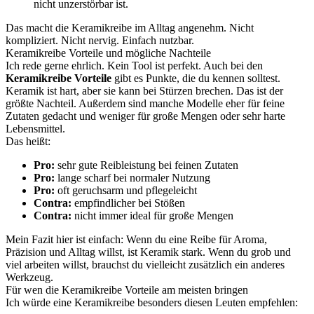
nicht unzerstörbar ist.
Das macht die Keramikreibe im Alltag angenehm. Nicht
kompliziert. Nicht nervig. Einfach nutzbar.
Keramikreibe Vorteile und mögliche Nachteile
Ich rede gerne ehrlich. Kein Tool ist perfekt. Auch bei den
Keramikreibe Vorteile
gibt es Punkte, die du kennen solltest.
Keramik ist hart, aber sie kann bei Stürzen brechen. Das ist der
größte Nachteil. Außerdem sind manche Modelle eher für feine
Zutaten gedacht und weniger für große Mengen oder sehr harte
Lebensmittel.
Das heißt:
Pro:
sehr gute Reibleistung bei feinen Zutaten
Pro:
lange scharf bei normaler Nutzung
Pro:
oft geruchsarm und pflegeleicht
Contra:
empfindlicher bei Stößen
Contra:
nicht immer ideal für große Mengen
Mein Fazit hier ist einfach: Wenn du eine Reibe für Aroma,
Präzision und Alltag willst, ist Keramik stark. Wenn du grob und
viel arbeiten willst, brauchst du vielleicht zusätzlich ein anderes
Werkzeug.
Für wen die Keramikreibe Vorteile am meisten bringen
Ich würde eine Keramikreibe besonders diesen Leuten empfehlen: