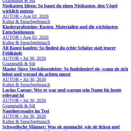
Grammatik & Stil
Nistkasten Ideen: So baust du einen Nistkasten, den Vögel
wirklich nutzen
AUTOR • Aug 02, 2026
Kultur & Sprachgebrauch
Kindergrabsteine: Kosten, Materialien und die wichtigsten
Entscheidungen
AUTOR • Aug 02, 2026
Kultur & Sprachgebrauch
Alt Kunst kaufen: So findest du echte Schätze statt teurer
Fehlkäufe
AUTOR • Jul 30, 2026
Grammatik & Stil
Master Slave Steckdosenleiste: So funktioniert sie, wann sie sich
lohnt und worauf du achten musst
AUTOR • Jul 30, 2026
Kultur & Sprachgebrauch
Lucius Caesar: Wer er war und warum sein Name bis heute
relevant ist
AUTOR • Jul 30, 2026
Grammatik & Stil
Nagelnecessaire im Test
AUTOR • Jul 30, 2026
Kultur & Sprachgebrauch
Schwedische Männer: Was sie ausmacht, wie sie ticken und