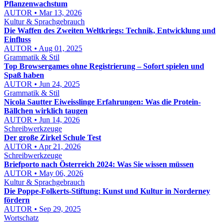
Pflanzenwachstum
AUTOR • Mar 13, 2026
Kultur & Sprachgebrauch
Die Waffen des Zweiten Weltkriegs: Technik, Entwicklung und
Einfluss
AUTOR • Aug 01, 2025
Grammatik & Stil
Top Browsergames ohne Registrierung – Sofort spielen und
Spaß haben
AUTOR • Jun 24, 2025
Grammatik & Stil
Nicola Sautter Eiweisslinge Erfahrungen: Was die Protein-
Bällchen wirklich taugen
AUTOR • Jun 14, 2026
Schreibwerkzeuge
Der große Zirkel Schule Test
AUTOR • Apr 21, 2026
Schreibwerkzeuge
Briefporto nach Österreich 2024: Was Sie wissen müssen
AUTOR • May 06, 2026
Kultur & Sprachgebrauch
Die Poppe-Folkerts-Stiftung: Kunst und Kultur in Norderney
fördern
AUTOR • Sep 29, 2025
Wortschatz