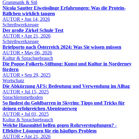
Grammatik & Stil
Nicola Sautter Eiweisslinge Erfahrungen: Was die Protein-
Bällchen wirklich taugen
AUTOR • Jun 14, 2026
Schreibwerkzeuge
Der große Zirkel Schule Test
AUTOR • Apr 21, 2026
Schreibwerkzeuge
Briefporto nach Österreich 2024: Was Sie wissen müssen
AUTOR • May 06, 2026
Kultur & Sprachgebrauch
Die Poppe-Folkerts-Stiftung: Kunst und Kultur in Norderney
fördern
AUTOR • Sep 29, 2025
Wortschatz
Die Abkürzung AFS: Bedeutung und Verwendung im Alltag
AUTOR • Jul 15, 2025
Sprachlernmethoden
So findest du Goldbarren in Skyrim: Tipps und Tricks für
deinen erfolgreichen Abenteuerweg
AUTOR • Jul 01, 2025
Kultur & Sprachgebrauch
Welche Hausmittel helfen gegen Rohrverstopfungen? -
Effektive Lösungen für ein häufiges Problem
AUTOR • Apr 21, 2026