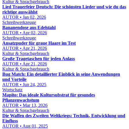
Kultur & Sprachgebrauch
Lied Trauerfeier Deutsch: Die schönsten Lieder und wie du das
richtige auswählst
AUTOR • Jan 02, 2026
Schreibwerkzeuge
Bananendose aus Edelstahl
AUTOR • Apr 02, 2026
Schreibwerkzeuge
Ansatzpuder für graue Haare im Test
AUTOR • Apr 21, 2026
Kultur & Sprachgebrauch
Große Tragetaschen für jeden Anlass
AUTOR • Apr 21, 2026
Kultur & Sprachgebrauch
Bug Match: Ein detaillierter Einblick in seine Anwendungen
und Vorteile
AUTOR • Jun 24, 2025
Wortschatz
Mapito: Das ideale Kultursubstrat für gesundes
Pflanzenwachstum
AUTOR • Mar 13, 2026
Kultur & Sprachgebrauch
Die Waffen des Zweiten Weltkriegs: Technik, Entwicklung und
Einfluss
AUTOR • Aug 01, 2025