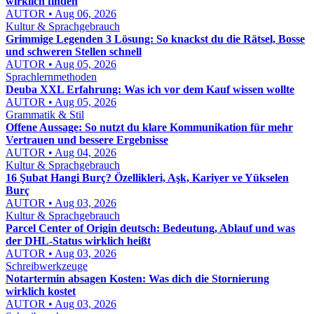
wirklich finden
AUTOR • Aug 06, 2026
Kultur & Sprachgebrauch
Grimmige Legenden 3 Lösung: So knackst du die Rätsel, Bosse
und schweren Stellen schnell
AUTOR • Aug 05, 2026
Sprachlernmethoden
Deuba XXL Erfahrung: Was ich vor dem Kauf wissen wollte
AUTOR • Aug 05, 2026
Grammatik & Stil
Offene Aussage: So nutzt du klare Kommunikation für mehr
Vertrauen und bessere Ergebnisse
AUTOR • Aug 04, 2026
Kultur & Sprachgebrauch
16 Şubat Hangi Burç? Özellikleri, Aşk, Kariyer ve Yükselen
Burç
AUTOR • Aug 03, 2026
Kultur & Sprachgebrauch
Parcel Center of Origin deutsch: Bedeutung, Ablauf und was
der DHL-Status wirklich heißt
AUTOR • Aug 03, 2026
Schreibwerkzeuge
Notartermin absagen Kosten: Was dich die Stornierung
wirklich kostet
AUTOR • Aug 03, 2026