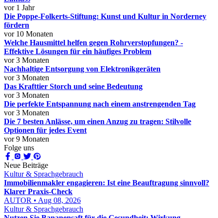
vor 1 Jahr
Die Poppe-Folkerts-Stiftung: Kunst und Kultur in Norderney
fördern
vor 10 Monaten
Welche Hausmittel helfen gegen Rohrverstopfungen? -
Effektive Lösungen für ein häufiges Problem
vor 3 Monaten
Nachhaltige Entsorgung von Elektronikgeräten
vor 3 Monaten
Das Krafttier Storch und seine Bedeutung
vor 3 Monaten
Die perfekte Entspannung nach einem anstrengenden Tag
vor 3 Monaten
Die 7 besten Anlässe, um einen Anzug zu tragen: Stilvolle
Optionen für jedes Event
vor 9 Monaten
Folge uns
Neue Beiträge
Kultur & Sprachgebrauch
Immobilienmakler engagieren: Ist eine Beauftragung sinnvoll?
Klarer Praxis-Check
AUTOR • Aug 08, 2026
Kultur & Sprachgebrauch
Nutzen Sie Bananensaft für die Gesundheit: Wirkung,