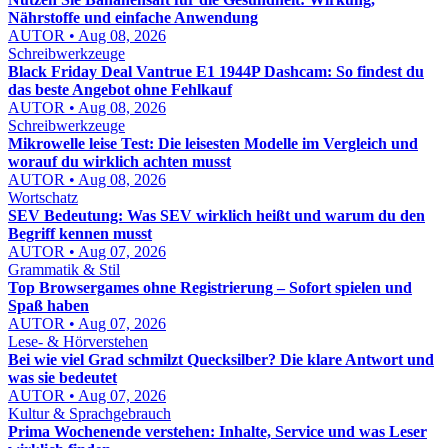
Nährstoffe und einfache Anwendung
AUTOR • Aug 08, 2026
Schreibwerkzeuge
Black Friday Deal Vantrue E1 1944P Dashcam: So findest du
das beste Angebot ohne Fehlkauf
AUTOR • Aug 08, 2026
Schreibwerkzeuge
Mikrowelle leise Test: Die leisesten Modelle im Vergleich und
worauf du wirklich achten musst
AUTOR • Aug 08, 2026
Wortschatz
SEV Bedeutung: Was SEV wirklich heißt und warum du den
Begriff kennen musst
AUTOR • Aug 07, 2026
Grammatik & Stil
Top Browsergames ohne Registrierung – Sofort spielen und
Spaß haben
AUTOR • Aug 07, 2026
Lese- & Hörverstehen
Bei wie viel Grad schmilzt Quecksilber? Die klare Antwort und
was sie bedeutet
AUTOR • Aug 07, 2026
Kultur & Sprachgebrauch
Prima Wochenende verstehen: Inhalte, Service und was Leser