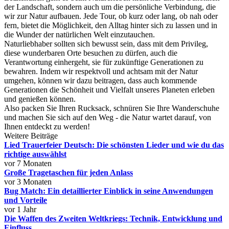
der Landschaft, sondern auch um die persönliche Verbindung, die
wir zur Natur aufbauen. Jede Tour, ob kurz oder lang, ob nah oder
fern, bietet die Möglichkeit, den Alltag hinter sich zu lassen und in
die Wunder der natürlichen Welt einzutauchen.
Naturliebhaber sollten sich bewusst sein, dass mit dem Privileg,
diese wunderbaren Orte besuchen zu dürfen, auch die
Verantwortung einhergeht, sie für zukünftige Generationen zu
bewahren. Indem wir respektvoll und achtsam mit der Natur
umgehen, können wir dazu beitragen, dass auch kommende
Generationen die Schönheit und Vielfalt unseres Planeten erleben
und genießen können.
Also packen Sie Ihren Rucksack, schnüren Sie Ihre Wanderschuhe
und machen Sie sich auf den Weg - die Natur wartet darauf, von
Ihnen entdeckt zu werden!
Weitere Beiträge
Lied Trauerfeier Deutsch: Die schönsten Lieder und wie du das
richtige auswählst
vor 7 Monaten
Große Tragetaschen für jeden Anlass
vor 3 Monaten
Bug Match: Ein detaillierter Einblick in seine Anwendungen
und Vorteile
vor 1 Jahr
Die Waffen des Zweiten Weltkriegs: Technik, Entwicklung und
Einfluss