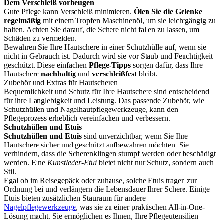
Dem Verschleiß vorbeugen
Gute Pflege kann Verschleiß minimieren.
Ölen Sie die Gelenke
regelmäßig
mit einem Tropfen Maschinenöl, um sie leichtgängig zu
halten. Achten Sie darauf, die Schere nicht fallen zu lassen, um
Schäden zu vermeiden.
Bewahren Sie Ihre Hautschere in einer Schutzhülle auf, wenn sie
nicht in Gebrauch ist. Dadurch wird sie vor Staub und Feuchtigkeit
geschützt. Diese einfachen
Pflege-Tipps
sorgen dafür, dass Ihre
Hautschere
nachhaltig
und
verschleißfest
bleibt.
Zubehör und Extras für Hautscheren
Bequemlichkeit und Schutz für Ihre Hautschere sind entscheidend
für ihre Langlebigkeit und Leistung. Das passende Zubehör, wie
Schutzhüllen und Nagelhautpflegewerkzeuge, kann den
Pflegeprozess erheblich vereinfachen und verbessern.
Schutzhüllen und Etuis
Schutzhüllen und Etuis
sind unverzichtbar, wenn Sie Ihre
Hautschere sicher und geschützt aufbewahren möchten. Sie
verhindern, dass die Scherenklingen stumpf werden oder beschädigt
werden. Eine
Kunstleder-Etui
bietet nicht nur Schutz, sondern auch
Stil.
Egal ob im Reisegepäck oder zuhause, solche Etuis tragen zur
Ordnung bei und verlängern die Lebensdauer Ihrer Schere. Einige
Etuis bieten zusätzlichen Stauraum für andere
Nagelpflegewerkzeuge
, was sie zu einer praktischen All-in-One-
Lösung macht. Sie ermöglichen es Ihnen, Ihre Pflegeutensilien