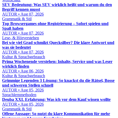
SEV Bedeutung: Was SEV wirklich heißt und warum du den
Begriff kennen musst
AUTOR • Aug 07, 2026
Grammatik & Stil
Top Browsergames ohne Registrierung – Sofort spielen und
Spaß haben
AUTOR • Aug 07, 2026
Lese- & Hörverstehen
Bei wie viel Grad schmilzt Quecksilber? Die klare Antwort und
was sie bedeutet
AUTOR • Aug 07, 2026
Kultur & Sprachgebrauch
Prima Wochenende verstehen: Inhalte, Service und was Leser
wirklich finden
AUTOR • Aug 06, 2026
Kultur & Sprachgebrauch
Grimmige Legenden 3 Lösung: So knackst du die Rätsel, Bosse
und schweren Stellen schnell
AUTOR • Aug 05, 2026
Sprachlernmethoden
Deuba XXL Erfahrung: Was ich vor dem Kauf wissen wollte
AUTOR • Aug 05, 2026
Grammatik & Stil
Offene Aussage: So nutzt du klare Kommunikation für mehr