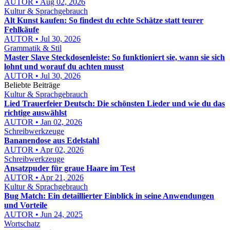
AUTOR • Aug 02, 2026
Kultur & Sprachgebrauch
Alt Kunst kaufen: So findest du echte Schätze statt teurer
Fehlkäufe
AUTOR • Jul 30, 2026
Grammatik & Stil
Master Slave Steckdosenleiste: So funktioniert sie, wann sie sich
lohnt und worauf du achten musst
AUTOR • Jul 30, 2026
Beliebte Beiträge
Kultur & Sprachgebrauch
Lied Trauerfeier Deutsch: Die schönsten Lieder und wie du das
richtige auswählst
AUTOR • Jan 02, 2026
Schreibwerkzeuge
Bananendose aus Edelstahl
AUTOR • Apr 02, 2026
Schreibwerkzeuge
Ansatzpuder für graue Haare im Test
AUTOR • Apr 21, 2026
Kultur & Sprachgebrauch
Bug Match: Ein detaillierter Einblick in seine Anwendungen
und Vorteile
AUTOR • Jun 24, 2025
Wortschatz