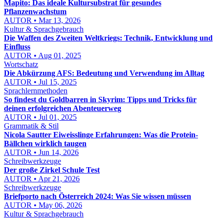
Mapito: Das ideale Kultursubstrat für gesundes
Pflanzenwachstum
AUTOR • Mar 13, 2026
Kultur & Sprachgebrauch
Die Waffen des Zweiten Weltkriegs: Technik, Entwicklung und
Einfluss
AUTOR • Aug 01, 2025
Wortschatz
Die Abkürzung AFS: Bedeutung und Verwendung im Alltag
AUTOR • Jul 15, 2025
Sprachlernmethoden
So findest du Goldbarren in Skyrim: Tipps und Tricks für
deinen erfolgreichen Abenteuerweg
AUTOR • Jul 01, 2025
Grammatik & Stil
Nicola Sautter Eiweisslinge Erfahrungen: Was die Protein-
Bällchen wirklich taugen
AUTOR • Jun 14, 2026
Schreibwerkzeuge
Der große Zirkel Schule Test
AUTOR • Apr 21, 2026
Schreibwerkzeuge
Briefporto nach Österreich 2024: Was Sie wissen müssen
AUTOR • May 06, 2026
Kultur & Sprachgebrauch