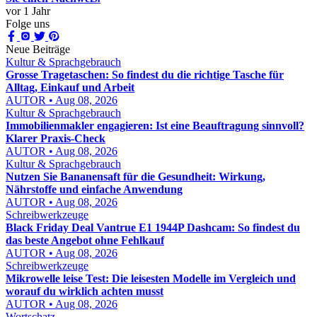
vor 1 Jahr
Folge uns
Neue Beiträge
Kultur & Sprachgebrauch
Grosse Tragetaschen: So findest du die richtige Tasche für
Alltag, Einkauf und Arbeit
AUTOR • Aug 08, 2026
Kultur & Sprachgebrauch
Immobilienmakler engagieren: Ist eine Beauftragung sinnvoll?
Klarer Praxis-Check
AUTOR • Aug 08, 2026
Kultur & Sprachgebrauch
Nutzen Sie Bananensaft für die Gesundheit: Wirkung,
Nährstoffe und einfache Anwendung
AUTOR • Aug 08, 2026
Schreibwerkzeuge
Black Friday Deal Vantrue E1 1944P Dashcam: So findest du
das beste Angebot ohne Fehlkauf
AUTOR • Aug 08, 2026
Schreibwerkzeuge
Mikrowelle leise Test: Die leisesten Modelle im Vergleich und
worauf du wirklich achten musst
AUTOR • Aug 08, 2026
Wortschatz