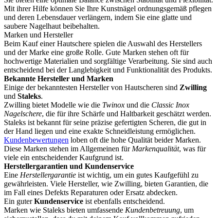
Mit ihrer Hilfe können Sie Ihre Kunstnägel ordnungsgemäß pflegen
und deren Lebensdauer verlängern, indem Sie eine glatte und
saubere Nagelhaut beibehalten.
Marken und Hersteller
Beim Kauf einer Hautschere spielen die Auswahl des Herstellers
und der Marke eine große Rolle. Gute Marken stehen oft für
hochwertige Materialien und sorgfältige Verarbeitung. Sie sind auch
entscheidend bei der Langlebigkeit und Funktionalität des Produkts.
Bekannte Hersteller und Marken
Einige der bekanntesten Hersteller von Hautscheren sind
Zwilling
und
Staleks
.
Zwilling bietet Modelle wie die
Twinox
und die
Classic Inox
Nagelschere
, die für ihre Schärfe und Haltbarkeit geschätzt werden.
Staleks ist bekannt für seine präzise gefertigten Scheren, die gut in
der Hand liegen und eine exakte Schneidleistung ermöglichen.
Kundenbewertungen
loben oft die hohe Qualität beider Marken.
Diese Marken stehen im Allgemeinen für
Markenqualität
, was für
viele ein entscheidender Kaufgrund ist.
Herstellergarantien und Kundenservice
Eine
Herstellergarantie
ist wichtig, um ein gutes Kaufgefühl zu
gewährleisten. Viele Hersteller, wie Zwilling, bieten Garantien, die
im Fall eines Defekts Reparaturen oder Ersatz abdecken.
Ein guter
Kundenservice
ist ebenfalls entscheidend.
Marken wie Staleks bieten umfassende
Kundenbetreuung
, um