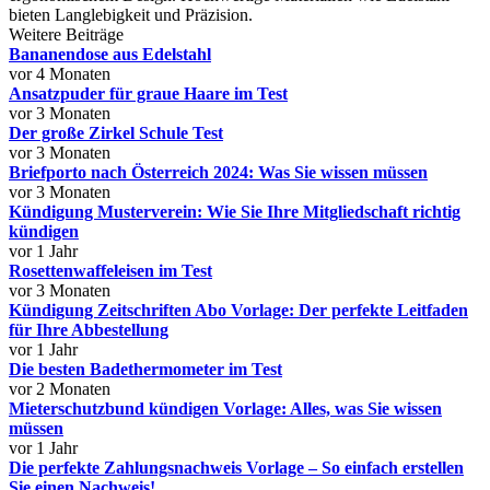
bieten Langlebigkeit und Präzision.
Weitere Beiträge
Bananendose aus Edelstahl
vor 4 Monaten
Ansatzpuder für graue Haare im Test
vor 3 Monaten
Der große Zirkel Schule Test
vor 3 Monaten
Briefporto nach Österreich 2024: Was Sie wissen müssen
vor 3 Monaten
Kündigung Musterverein: Wie Sie Ihre Mitgliedschaft richtig
kündigen
vor 1 Jahr
Rosettenwaffeleisen im Test
vor 3 Monaten
Kündigung Zeitschriften Abo Vorlage: Der perfekte Leitfaden
für Ihre Abbestellung
vor 1 Jahr
Die besten Badethermometer im Test
vor 2 Monaten
Mieterschutzbund kündigen Vorlage: Alles, was Sie wissen
müssen
vor 1 Jahr
Die perfekte Zahlungsnachweis Vorlage – So einfach erstellen
Sie einen Nachweis!