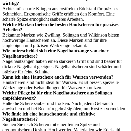
wichtig?
Achte auf scharfe Klingen aus rostfreiem Edelstahl für präzises
Schneiden. Ergonomische Griffe erhöhen den Komfort. Eine
scharfe Spitze ermöglicht sauberes Arbeiten.
Welche Marken bieten die besten Hautscheren für präzises
Arbeiten?
Bekannte Marken wie Zwilling, Solingen und Wilkinson bieten
hochwertige Hautscheren an. Diese Marken sind für ihre
langlebigen und präzisen Werkzeuge bekannt.
Wie unterscheidet sich eine Nagelhautzange von einer
Nagelhautschere?
Nagelhautzangen haben einen stärkeren Griff und sind besser für
dickere Nagelhaut geeignet. Nagelhautscheren sind schärfer und
präziser für feine Schnitte.
Kann ich eine Hautschere auch für Warzen verwenden?
Hautscheren sind nicht ideal für Warzen. Es ist besser, spezielle
Werkzeuge oder Behandlungen für Warzen zu nutzen.
Welche Pflege ist für eine Nagelhautschere aus Solingen
empfehlenswert?
Halte die Schere sauber und trocken. Nach jedem Gebrauch
abwischen und bei Bedarf regelmäßig ölen, um Rost zu vermeiden.
Wie finde ich eine hautschonende und effektive
Nagelhautschere?
Suchen Sie nach Scheren mit einer feinen Spitze und
ergonomischem Design. Hochwertige Materialien wie Edelstahl