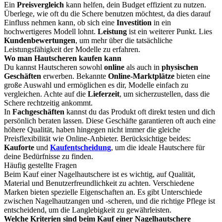
Ein
Preisvergleich
kann helfen, dein Budget effizient zu nutzen.
Überlege, wie oft du die Schere benutzen möchtest, da dies darauf
Einfluss nehmen kann, ob sich eine
Investition
in ein
hochwertigeres Modell lohnt.
Leistung
ist ein weiterer Punkt. Lies
Kundenbewertungen
, um mehr über die tatsächliche
Leistungsfähigkeit der Modelle zu erfahren.
Wo man Hautscheren kaufen kann
Du kannst Hautscheren sowohl
online
als auch in
physischen
Geschäften
erwerben. Bekannte
Online-Marktplätze
bieten eine
große Auswahl und ermöglichen es dir, Modelle einfach zu
vergleichen. Achte auf die
Lieferzeit
, um sicherzustellen, dass die
Schere rechtzeitig ankommt.
In
Fachgeschäften
kannst du das Produkt oft direkt testen und dich
persönlich beraten lassen. Diese Geschäfte garantieren oft auch eine
höhere Qualität, haben hingegen nicht immer die gleiche
Preisflexibilität wie Online-Anbieter. Berücksichtige beides:
Kauforte
und
Kaufentscheidung
, um die ideale Hautschere für
deine Bedürfnisse zu finden.
Häufig gestellte Fragen
Beim Kauf einer Nagelhautschere ist es wichtig, auf Qualität,
Material und Benutzerfreundlichkeit zu achten. Verschiedene
Marken bieten spezielle Eigenschaften an. Es gibt Unterschiede
zwischen Nagelhautzangen und -scheren, und die richtige Pflege ist
entscheidend, um die Langlebigkeit zu gewährleisten.
Welche Kriterien sind beim Kauf einer Nagelhautschere