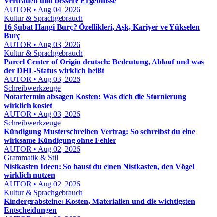
Vertrauen und bessere Ergebnisse
AUTOR • Aug 04, 2026
Kultur & Sprachgebrauch
16 Şubat Hangi Burç? Özellikleri, Aşk, Kariyer ve Yükselen
Burç
AUTOR • Aug 03, 2026
Kultur & Sprachgebrauch
Parcel Center of Origin deutsch: Bedeutung, Ablauf und was
der DHL-Status wirklich heißt
AUTOR • Aug 03, 2026
Schreibwerkzeuge
Notartermin absagen Kosten: Was dich die Stornierung
wirklich kostet
AUTOR • Aug 03, 2026
Schreibwerkzeuge
Kündigung Musterschreiben Vertrag: So schreibst du eine
wirksame Kündigung ohne Fehler
AUTOR • Aug 02, 2026
Grammatik & Stil
Nistkasten Ideen: So baust du einen Nistkasten, den Vögel
wirklich nutzen
AUTOR • Aug 02, 2026
Kultur & Sprachgebrauch
Kindergrabsteine: Kosten, Materialien und die wichtigsten
Entscheidungen