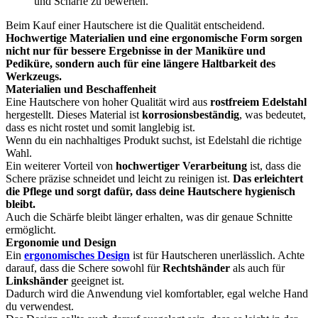
Beim Kauf einer Hautschere ist die Qualität entscheidend.
Hochwertige Materialien und eine ergonomische Form sorgen
nicht nur für bessere Ergebnisse in der Maniküre und
Pediküre, sondern auch für eine längere Haltbarkeit des
Werkzeugs.
Materialien und Beschaffenheit
Eine Hautschere von hoher Qualität wird aus
rostfreiem Edelstahl
hergestellt. Dieses Material ist
korrosionsbeständig
, was bedeutet,
dass es nicht rostet und somit langlebig ist.
Wenn du ein nachhaltiges Produkt suchst, ist Edelstahl die richtige
Wahl.
Ein weiterer Vorteil von
hochwertiger Verarbeitung
ist, dass die
Schere präzise schneidet und leicht zu reinigen ist.
Das erleichtert
die Pflege und sorgt dafür, dass deine Hautschere hygienisch
bleibt.
Auch die Schärfe bleibt länger erhalten, was dir genaue Schnitte
ermöglicht.
Ergonomie und Design
Ein
ergonomisches Design
ist für Hautscheren unerlässlich. Achte
darauf, dass die Schere sowohl für
Rechtshänder
als auch für
Linkshänder
geeignet ist.
Dadurch wird die Anwendung viel komfortabler, egal welche Hand
du verwendest.