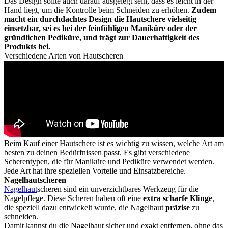
Das Design sollte auch darauf ausgelegt sein, dass es leicht in der
Hand liegt, um die Kontrolle beim Schneiden zu erhöhen.
Zudem
macht ein durchdachtes Design die Hautschere vielseitig
einsetzbar, sei es bei der feinfühligen Maniküre oder der
gründlichen Pediküre, und trägt zur Dauerhaftigkeit des
Produkts bei.
Verschiedene Arten von Hautscheren
Beim Kauf einer Hautschere ist es wichtig zu wissen, welche Art am
besten zu deinen Bedürfnissen passt. Es gibt verschiedene
Scherentypen, die für Maniküre und Pediküre verwendet werden.
Jede Art hat ihre speziellen Vorteile und Einsatzbereiche.
Nagelhautscheren
Nagelhaut
scheren sind ein unverzichtbares Werkzeug für die
Nagelpflege. Diese Scheren haben oft eine
extra scharfe Klinge
,
die speziell dazu entwickelt wurde, die Nagelhaut
präzise
zu
schneiden.
Damit kannst du die Nagelhaut sicher und exakt entfernen, ohne das