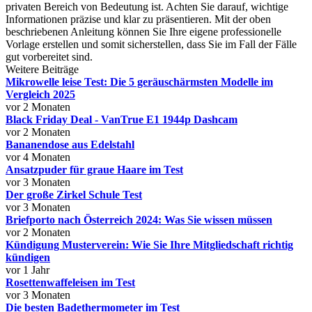
privaten Bereich von Bedeutung ist. Achten Sie darauf, wichtige
Informationen präzise und klar zu präsentieren. Mit der oben
beschriebenen Anleitung können Sie Ihre eigene professionelle
Vorlage erstellen und somit sicherstellen, dass Sie im Fall der Fälle
gut vorbereitet sind.
Weitere Beiträge
Mikrowelle leise Test: Die 5 geräuschärmsten Modelle im
Vergleich 2025
vor 2 Monaten
Black Friday Deal - VanTrue E1 1944p Dashcam
vor 2 Monaten
Bananendose aus Edelstahl
vor 4 Monaten
Ansatzpuder für graue Haare im Test
vor 3 Monaten
Der große Zirkel Schule Test
vor 3 Monaten
Briefporto nach Österreich 2024: Was Sie wissen müssen
vor 2 Monaten
Kündigung Musterverein: Wie Sie Ihre Mitgliedschaft richtig
kündigen
vor 1 Jahr
Rosettenwaffeleisen im Test
vor 3 Monaten
Die besten Badethermometer im Test