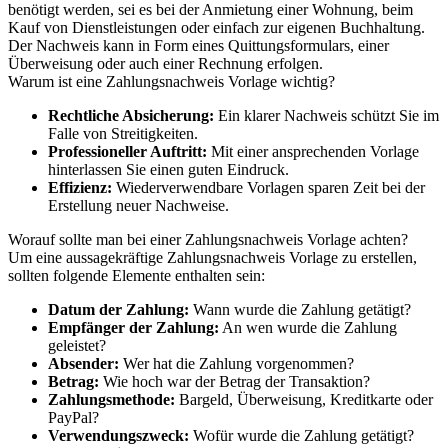
benötigt werden, sei es bei der Anmietung einer Wohnung, beim
Kauf von Dienstleistungen oder einfach zur eigenen Buchhaltung.
Der Nachweis kann in Form eines Quittungsformulars, einer
Überweisung oder auch einer Rechnung erfolgen.
Warum ist eine Zahlungsnachweis Vorlage wichtig?
Rechtliche Absicherung:
Ein klarer Nachweis schützt Sie im
Falle von Streitigkeiten.
Professioneller Auftritt:
Mit einer ansprechenden Vorlage
hinterlassen Sie einen guten Eindruck.
Effizienz:
Wiederverwendbare Vorlagen sparen Zeit bei der
Erstellung neuer Nachweise.
Worauf sollte man bei einer Zahlungsnachweis Vorlage achten?
Um eine aussagekräftige Zahlungsnachweis Vorlage zu erstellen,
sollten folgende Elemente enthalten sein:
Datum der Zahlung:
Wann wurde die Zahlung getätigt?
Empfänger der Zahlung:
An wen wurde die Zahlung
geleistet?
Absender:
Wer hat die Zahlung vorgenommen?
Betrag:
Wie hoch war der Betrag der Transaktion?
Zahlungsmethode:
Bargeld, Überweisung, Kreditkarte oder
PayPal?
Verwendungszweck:
Wofür wurde die Zahlung getätigt?