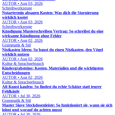
AUTOR • Aug 03, 2026
Schreibwerkzeuge
Notartermin absagen Kosten: Was dich die Stornierung
wirklich kostet
AUTOR • Aug 03, 2026
Schreibwerkzeuge
Kündigung Musterschreiben Vertrag: So schreibst du eine
wirksame Kündigung ohne Fehler
AUTOR • Aug 02, 2026
Grammatik & Stil
Nistkasten Ideen: So baust du einen Nistkasten, den Vögel
wirklich nutzen
AUTOR • Aug 02, 2026
Kultur & Sprachgebrauch
Kindergrabsteine: Kosten, Materialien und die wichtigsten
Entscheidungen
AUTOR • Aug 02, 2026
Kultur & Sprachgebrauch
Alt Kunst kaufen: So findest du echte Schätze statt teurer
Fehlkäufe
AUTOR • Jul 30, 2026
Grammatik & Stil
Master Slave Steckdosenleiste: So funktioniert sie, wann sie sich
lohnt und worauf du achten musst
AUTOR • Jul 30, 2026