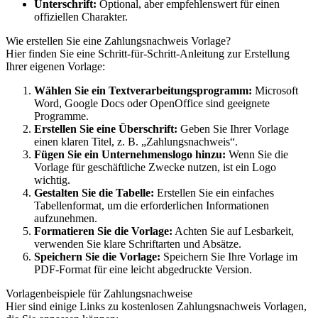
Unterschrift:
Optional, aber empfehlenswert für einen
offiziellen Charakter.
Wie erstellen Sie eine Zahlungsnachweis Vorlage?
Hier finden Sie eine Schritt-für-Schritt-Anleitung zur Erstellung
Ihrer eigenen Vorlage:
Wählen Sie ein Textverarbeitungsprogramm:
Microsoft
Word, Google Docs oder OpenOffice sind geeignete
Programme.
Erstellen Sie eine Überschrift:
Geben Sie Ihrer Vorlage
einen klaren Titel, z. B. „Zahlungsnachweis“.
Fügen Sie ein Unternehmenslogo hinzu:
Wenn Sie die
Vorlage für geschäftliche Zwecke nutzen, ist ein Logo
wichtig.
Gestalten Sie die Tabelle:
Erstellen Sie ein einfaches
Tabellenformat, um die erforderlichen Informationen
aufzunehmen.
Formatieren Sie die Vorlage:
Achten Sie auf Lesbarkeit,
verwenden Sie klare Schriftarten und Absätze.
Speichern Sie die Vorlage:
Speichern Sie Ihre Vorlage im
PDF-Format für eine leicht abgedruckte Version.
Vorlagenbeispiele für Zahlungsnachweise
Hier sind einige Links zu kostenlosen Zahlungsnachweis Vorlagen,