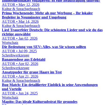
Immobilienmakler engagieren: ist eine Beauftragung sinnvoll?
AUTOR • May 12, 2026
Kultur & Sprachgebrauch
Prima Wochenende: Mehr als nur Werbung – Ihr lokaler
Begleiter in Neumünster und Umgebung
AUTOR • Mar 14, 2026
Kultur & Sprachgebrauch
Lied Trauerfeier Deutsch: Die schönsten Lieder und wie du das
richtige auswählst
AUTOR • Jan 02, 2026
Wortschatz
Die Bedeutung von SEV: Alles, was Sie wissen sollten
AUTOR • Jul 09, 2025
Schreibwerkzeuge
Bananendose aus Edelstahl
AUTOR • Apr 02, 2026
Schreibwerkzeuge
Ansatzpuder für graue Haare im Test
AUTOR • Apr 21, 2026
Kultur & Sprachgebrauch
Bug Match: Ein detaillierter Einblick in seine Anwendungen
und Vorteile
AUTOR • Jun 24, 2025
Wortschatz
Mapito: Das ideale Kultursubstrat für gesundes