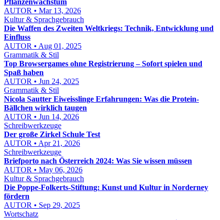
Pflanzenwachstum
AUTOR • Mar 13, 2026
Kultur & Sprachgebrauch
Die Waffen des Zweiten Weltkriegs: Technik, Entwicklung und
Einfluss
AUTOR • Aug 01, 2025
Grammatik & Stil
Top Browsergames ohne Registrierung – Sofort spielen und
Spaß haben
AUTOR • Jun 24, 2025
Grammatik & Stil
Nicola Sautter Eiweisslinge Erfahrungen: Was die Protein-
Bällchen wirklich taugen
AUTOR • Jun 14, 2026
Schreibwerkzeuge
Der große Zirkel Schule Test
AUTOR • Apr 21, 2026
Schreibwerkzeuge
Briefporto nach Österreich 2024: Was Sie wissen müssen
AUTOR • May 06, 2026
Kultur & Sprachgebrauch
Die Poppe-Folkerts-Stiftung: Kunst und Kultur in Norderney
fördern
AUTOR • Sep 29, 2025
Wortschatz