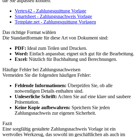
die Sie anpassen können:
Vertex42 - Zahlungsquittung Vorlage
Smartsheet - Zahlungsnachweis Vorlage
Template.net - Zahlungsquittung Vorlagen
Das richtige Format wählen
Die Standardformate für diese Art von Dokument sind:
PDF:
Ideal zum Teilen und Drucken.
Word:
Einfach anpassbar, eignet sich gut für die Bearbeitung.
Excel:
Nützlich für Buchhaltung und Berechnungen.
Häufige Fehler bei Zahlungsnachweisen
Vermeiden Sie die folgenden häufigen Fehler:
Fehlende Informationen:
Überprüfen Sie, ob alle
notwendigen Details enthalten sind.
Unleserliche Schrift:
Achten Sie auf eine klare und saubere
Präsentation.
Keine Kopie aufbewahren:
Speichern Sie jeden
Zahlungsnachweis zur eigenen Sicherheit.
Fazit
Eine sorgfältig gestaltete Zahlungsnachweis Vorlage ist ein
wertvolles Werkzeug, das sowohl im geschäftlichen als auch im