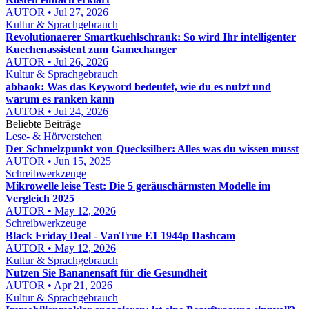
AUTOR • Jul 27, 2026
Kultur & Sprachgebrauch
Revolutionaerer Smartkuehlschrank: So wird Ihr intelligenter
Kuechenassistent zum Gamechanger
AUTOR • Jul 26, 2026
Kultur & Sprachgebrauch
abbaok: Was das Keyword bedeutet, wie du es nutzt und
warum es ranken kann
AUTOR • Jul 24, 2026
Beliebte Beiträge
Lese- & Hörverstehen
Der Schmelzpunkt von Quecksilber: Alles was du wissen musst
AUTOR • Jun 15, 2025
Schreibwerkzeuge
Mikrowelle leise Test: Die 5 geräuschärmsten Modelle im
Vergleich 2025
AUTOR • May 12, 2026
Schreibwerkzeuge
Black Friday Deal - VanTrue E1 1944p Dashcam
AUTOR • May 12, 2026
Kultur & Sprachgebrauch
Nutzen Sie Bananensaft für die Gesundheit
AUTOR • Apr 21, 2026
Kultur & Sprachgebrauch