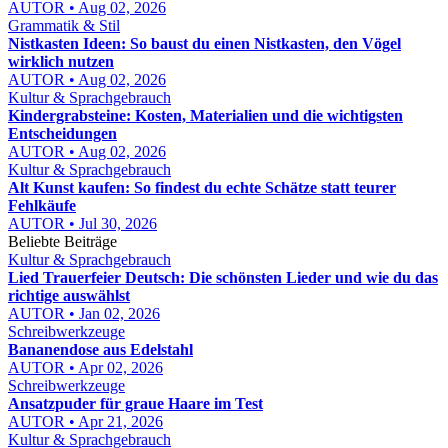
AUTOR • Aug 02, 2026
Grammatik & Stil
Nistkasten Ideen: So baust du einen Nistkasten, den Vögel
wirklich nutzen
AUTOR • Aug 02, 2026
Kultur & Sprachgebrauch
Kindergrabsteine: Kosten, Materialien und die wichtigsten
Entscheidungen
AUTOR • Aug 02, 2026
Kultur & Sprachgebrauch
Alt Kunst kaufen: So findest du echte Schätze statt teurer
Fehlkäufe
AUTOR • Jul 30, 2026
Beliebte Beiträge
Kultur & Sprachgebrauch
Lied Trauerfeier Deutsch: Die schönsten Lieder und wie du das
richtige auswählst
AUTOR • Jan 02, 2026
Schreibwerkzeuge
Bananendose aus Edelstahl
AUTOR • Apr 02, 2026
Schreibwerkzeuge
Ansatzpuder für graue Haare im Test
AUTOR • Apr 21, 2026
Kultur & Sprachgebrauch