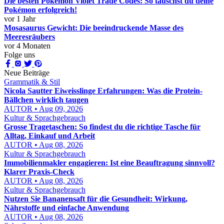
Die besten Pokémon Violet Trade Codes: So tauschst du deine
Pokémon erfolgreich!
vor 1 Jahr
Mosasaurus Gewicht: Die beeindruckende Masse des
Meeresräubers
vor 4 Monaten
Folge uns
Neue Beiträge
Grammatik & Stil
Nicola Sautter Eiweisslinge Erfahrungen: Was die Protein-
Bällchen wirklich taugen
AUTOR • Aug 09, 2026
Kultur & Sprachgebrauch
Grosse Tragetaschen: So findest du die richtige Tasche für
Alltag, Einkauf und Arbeit
AUTOR • Aug 08, 2026
Kultur & Sprachgebrauch
Immobilienmakler engagieren: Ist eine Beauftragung sinnvoll?
Klarer Praxis-Check
AUTOR • Aug 08, 2026
Kultur & Sprachgebrauch
Nutzen Sie Bananensaft für die Gesundheit: Wirkung,
Nährstoffe und einfache Anwendung
AUTOR • Aug 08, 2026