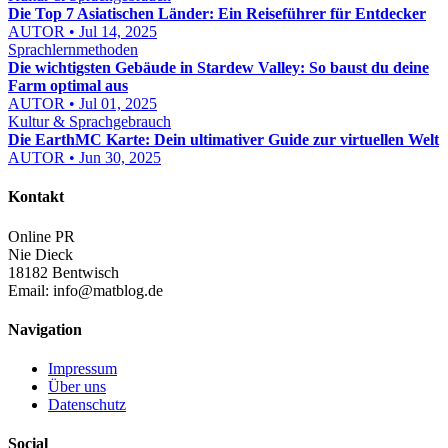
Die Top 7 Asiatischen Länder: Ein Reiseführer für Entdecker
AUTOR • Jul 14, 2025
Sprachlernmethoden
Die wichtigsten Gebäude in Stardew Valley: So baust du deine
Farm optimal aus
AUTOR • Jul 01, 2025
Kultur & Sprachgebrauch
Die EarthMC Karte: Dein ultimativer Guide zur virtuellen Welt
AUTOR • Jun 30, 2025
Kontakt
Online PR
Nie Dieck
18182 Bentwisch
Email:
info@matblog.de
Navigation
Impressum
Über uns
Datenschutz
Social