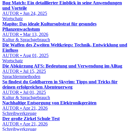
Bug Match: Ein detaillierter Einblick in seine Anwendungen
und Vorteile
AUTOR • Jun 24, 2025
Wortschatz
Mapito: Das ideale Kultursubstrat für gesundes
Pflanzenwachstum
AUTOR • Mar 13, 2026
Kultur & Sprachgebrauch
Die Waffen des Zweiten Weltkriegs: Technik, Entwicklung und
Einfluss
AUTOR • Aug 01, 2025
Wortschatz
Die Abkürzung AFS: Bedeutung und Verwendung im Alltag
AUTOR • Jul 15, 2025
Sprachlernmethoden
So findest du Goldbarren in Skyrim: Tipps und Tricks für
deinen erfolgreichen Abenteuerweg
AUTOR • Jul 01, 2025
Kultur & Sprachgebrauch
Nachhaltige Entsorgung von Elektronikgeräten
AUTOR • Apr 21, 2026
Schreibwerkzeuge
Der große Zirkel Schule Test
AUTOR • Apr 21, 2026
Schreibwerkzeuge