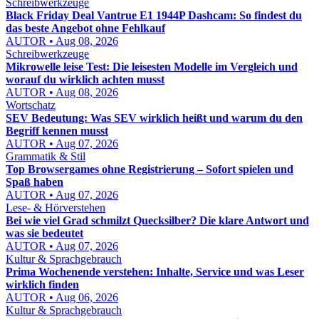
Schreibwerkzeuge
Black Friday Deal Vantrue E1 1944P Dashcam: So findest du
das beste Angebot ohne Fehlkauf
AUTOR • Aug 08, 2026
Schreibwerkzeuge
Mikrowelle leise Test: Die leisesten Modelle im Vergleich und
worauf du wirklich achten musst
AUTOR • Aug 08, 2026
Wortschatz
SEV Bedeutung: Was SEV wirklich heißt und warum du den
Begriff kennen musst
AUTOR • Aug 07, 2026
Grammatik & Stil
Top Browsergames ohne Registrierung – Sofort spielen und
Spaß haben
AUTOR • Aug 07, 2026
Lese- & Hörverstehen
Bei wie viel Grad schmilzt Quecksilber? Die klare Antwort und
was sie bedeutet
AUTOR • Aug 07, 2026
Kultur & Sprachgebrauch
Prima Wochenende verstehen: Inhalte, Service und was Leser
wirklich finden
AUTOR • Aug 06, 2026
Kultur & Sprachgebrauch