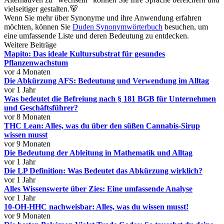
vielseitiger gestalten.🐻
Wenn Sie mehr über Synonyme und ihre Anwendung erfahren
möchten, können Sie
Duden Synonymwörterbuch
besuchen, um
eine umfassende Liste und deren Bedeutung zu entdecken.
Weitere Beiträge
Mapito: Das ideale Kultursubstrat für gesundes
Pflanzenwachstum
vor 4 Monaten
Die Abkürzung AFS: Bedeutung und Verwendung im Alltag
vor 1 Jahr
Was bedeutet die Befreiung nach § 181 BGB für Unternehmen
und Geschäftsführer?
vor 8 Monaten
THC Lean: Alles, was du über den süßen Cannabis-Sirup
wissen musst
vor 9 Monaten
Die Bedeutung der Ableitung in Mathematik und Alltag
vor 1 Jahr
Die LP Definition: Was Bedeutet das Abkürzung wirklich?
vor 1 Jahr
Alles Wissenswerte über Zies: Eine umfassende Analyse
vor 1 Jahr
10-OH-HHC nachweisbar: Alles, was du wissen musst!
vor 9 Monaten