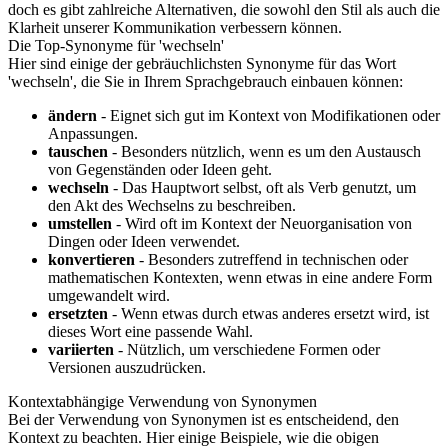
doch es gibt zahlreiche Alternativen, die sowohl den Stil als auch die
Klarheit unserer Kommunikation verbessern können.
Die Top-Synonyme für 'wechseln'
Hier sind einige der gebräuchlichsten Synonyme für das Wort
'wechseln', die Sie in Ihrem Sprachgebrauch einbauen können:
ändern
- Eignet sich gut im Kontext von Modifikationen oder
Anpassungen.
tauschen
- Besonders nützlich, wenn es um den Austausch
von Gegenständen oder Ideen geht.
wechseln
- Das Hauptwort selbst, oft als Verb genutzt, um
den Akt des Wechselns zu beschreiben.
umstellen
- Wird oft im Kontext der Neuorganisation von
Dingen oder Ideen verwendet.
konvertieren
- Besonders zutreffend in technischen oder
mathematischen Kontexten, wenn etwas in eine andere Form
umgewandelt wird.
ersetzten
- Wenn etwas durch etwas anderes ersetzt wird, ist
dieses Wort eine passende Wahl.
variierten
- Nützlich, um verschiedene Formen oder
Versionen auszudrücken.
Kontextabhängige Verwendung von Synonymen
Bei der Verwendung von Synonymen ist es entscheidend, den
Kontext zu beachten. Hier einige Beispiele, wie die obigen