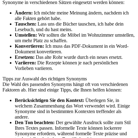
Synonyme in verschiedenen Sätzen eingesetzt werden können:
Ändern:
Ich möchte meine Meinung ändern, nachdem ich
alle Fakten gehört habe.
Tauschen:
Lass uns die Bücher tauschen, ich habe dein
Lesebuch, und du hast meins.
Umstellen:
Wir sollten die Möbel im Wohnzimmer umstellen,
um mehr Platz zu schaffen.
Konvertieren:
Ich muss das PDF-Dokument in ein Word-
Dokument konvertieren.
Ersetzen:
Das alte Rohr wurde durch ein neues ersetzt.
Variieren:
Die Rezepte können je nach persönlichen
Vorlieben variieren.
Tipps zur Auswahl des richtigen Synonyms
Die Wahl des passenden Synonyms hängt oft von verschiedenen
Faktoren ab. Hier sind einige Tipps, die Ihnen helfen können:
Berücksichtigen Sie den Kontext:
Überlegen Sie, in
welchem Zusammenhang das Wort verwendet wird. Einige
Synonyme sind in bestimmten Kontexten treffender als
andere.
Den Ton beachten:
Der gewählte Ausdruck sollte zum Stil
Ihres Textes passen. Informelle Texte können lockerere
Synonyme erfordern, während formelle Texte präzise und