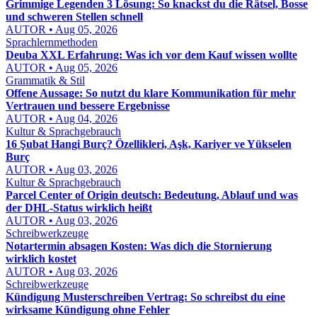
Grimmige Legenden 3 Lösung: So knackst du die Rätsel, Bosse
und schweren Stellen schnell
AUTOR • Aug 05, 2026
Sprachlernmethoden
Deuba XXL Erfahrung: Was ich vor dem Kauf wissen wollte
AUTOR • Aug 05, 2026
Grammatik & Stil
Offene Aussage: So nutzt du klare Kommunikation für mehr
Vertrauen und bessere Ergebnisse
AUTOR • Aug 04, 2026
Kultur & Sprachgebrauch
16 Şubat Hangi Burç? Özellikleri, Aşk, Kariyer ve Yükselen
Burç
AUTOR • Aug 03, 2026
Kultur & Sprachgebrauch
Parcel Center of Origin deutsch: Bedeutung, Ablauf und was
der DHL-Status wirklich heißt
AUTOR • Aug 03, 2026
Schreibwerkzeuge
Notartermin absagen Kosten: Was dich die Stornierung
wirklich kostet
AUTOR • Aug 03, 2026
Schreibwerkzeuge
Kündigung Musterschreiben Vertrag: So schreibst du eine
wirksame Kündigung ohne Fehler