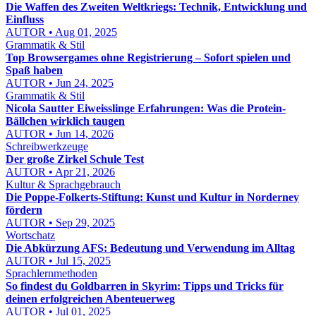
Die Waffen des Zweiten Weltkriegs: Technik, Entwicklung und
Einfluss
AUTOR • Aug 01, 2025
Grammatik & Stil
Top Browsergames ohne Registrierung – Sofort spielen und
Spaß haben
AUTOR • Jun 24, 2025
Grammatik & Stil
Nicola Sautter Eiweisslinge Erfahrungen: Was die Protein-
Bällchen wirklich taugen
AUTOR • Jun 14, 2026
Schreibwerkzeuge
Der große Zirkel Schule Test
AUTOR • Apr 21, 2026
Kultur & Sprachgebrauch
Die Poppe-Folkerts-Stiftung: Kunst und Kultur in Norderney
fördern
AUTOR • Sep 29, 2025
Wortschatz
Die Abkürzung AFS: Bedeutung und Verwendung im Alltag
AUTOR • Jul 15, 2025
Sprachlernmethoden
So findest du Goldbarren in Skyrim: Tipps und Tricks für
deinen erfolgreichen Abenteuerweg
AUTOR • Jul 01, 2025