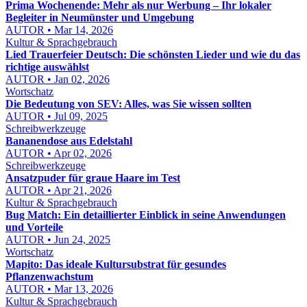
Prima Wochenende: Mehr als nur Werbung – Ihr lokaler
Begleiter in Neumünster und Umgebung
AUTOR • Mar 14, 2026
Kultur & Sprachgebrauch
Lied Trauerfeier Deutsch: Die schönsten Lieder und wie du das
richtige auswählst
AUTOR • Jan 02, 2026
Wortschatz
Die Bedeutung von SEV: Alles, was Sie wissen sollten
AUTOR • Jul 09, 2025
Schreibwerkzeuge
Bananendose aus Edelstahl
AUTOR • Apr 02, 2026
Schreibwerkzeuge
Ansatzpuder für graue Haare im Test
AUTOR • Apr 21, 2026
Kultur & Sprachgebrauch
Bug Match: Ein detaillierter Einblick in seine Anwendungen
und Vorteile
AUTOR • Jun 24, 2025
Wortschatz
Mapito: Das ideale Kultursubstrat für gesundes
Pflanzenwachstum
AUTOR • Mar 13, 2026
Kultur & Sprachgebrauch