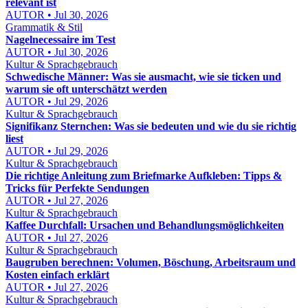
relevant ist
AUTOR • Jul 30, 2026
Grammatik & Stil
Nagelnecessaire im Test
AUTOR • Jul 30, 2026
Kultur & Sprachgebrauch
Schwedische Männer: Was sie ausmacht, wie sie ticken und
warum sie oft unterschätzt werden
AUTOR • Jul 29, 2026
Kultur & Sprachgebrauch
Signifikanz Sternchen: Was sie bedeuten und wie du sie richtig
liest
AUTOR • Jul 29, 2026
Kultur & Sprachgebrauch
Die richtige Anleitung zum Briefmarke Aufkleben: Tipps &
Tricks für Perfekte Sendungen
AUTOR • Jul 27, 2026
Kultur & Sprachgebrauch
Kaffee Durchfall: Ursachen und Behandlungsmöglichkeiten
AUTOR • Jul 27, 2026
Kultur & Sprachgebrauch
Baugruben berechnen: Volumen, Böschung, Arbeitsraum und
Kosten einfach erklärt
AUTOR • Jul 27, 2026
Kultur & Sprachgebrauch