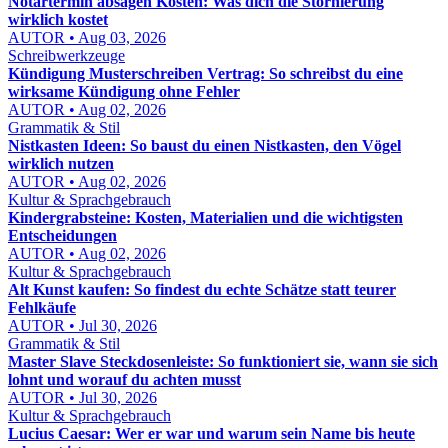
Notartermin absagen Kosten: Was dich die Stornierung
wirklich kostet
AUTOR • Aug 03, 2026
Schreibwerkzeuge
Kündigung Musterschreiben Vertrag: So schreibst du eine
wirksame Kündigung ohne Fehler
AUTOR • Aug 02, 2026
Grammatik & Stil
Nistkasten Ideen: So baust du einen Nistkasten, den Vögel
wirklich nutzen
AUTOR • Aug 02, 2026
Kultur & Sprachgebrauch
Kindergrabsteine: Kosten, Materialien und die wichtigsten
Entscheidungen
AUTOR • Aug 02, 2026
Kultur & Sprachgebrauch
Alt Kunst kaufen: So findest du echte Schätze statt teurer
Fehlkäufe
AUTOR • Jul 30, 2026
Grammatik & Stil
Master Slave Steckdosenleiste: So funktioniert sie, wann sie sich
lohnt und worauf du achten musst
AUTOR • Jul 30, 2026
Kultur & Sprachgebrauch
Lucius Caesar: Wer er war und warum sein Name bis heute