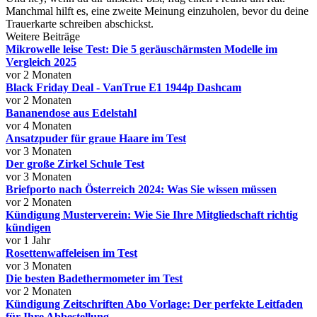
Manchmal hilft es, eine zweite Meinung einzuholen, bevor du deine
Trauerkarte schreiben abschickst.
Weitere Beiträge
Mikrowelle leise Test: Die 5 geräuschärmsten Modelle im
Vergleich 2025
vor 2 Monaten
Black Friday Deal - VanTrue E1 1944p Dashcam
vor 2 Monaten
Bananendose aus Edelstahl
vor 4 Monaten
Ansatzpuder für graue Haare im Test
vor 3 Monaten
Der große Zirkel Schule Test
vor 3 Monaten
Briefporto nach Österreich 2024: Was Sie wissen müssen
vor 2 Monaten
Kündigung Musterverein: Wie Sie Ihre Mitgliedschaft richtig
kündigen
vor 1 Jahr
Rosettenwaffeleisen im Test
vor 3 Monaten
Die besten Badethermometer im Test
vor 2 Monaten
Kündigung Zeitschriften Abo Vorlage: Der perfekte Leitfaden
für Ihre Abbestellung