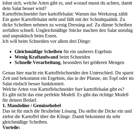
lohnt sich, welche Arten gibt es, und worauf musst du achten, damit
dein Salat besser wird?
Kartoffelschneider fuer kartoffelsalat: Warum das Werkzeug zählt
Ein guter Kartoffelsalat steht und fällt mit der Schnittqualität. Zu
dicke Scheiben nehmen zu wenig Dressing auf. Zu dünne Scheiben
zerfallen schnell. Ungleichmäßige Stücke machen den Salat unruhig
und unpraktisch beim Essen.
Ich will beim Schneiden vor allem drei Dinge:
Gleichmäßige Scheiben
für ein sauberes Ergebnis
Wenig Kraftaufwand
beim Schneiden
Schnelle Verarbeitung
, besonders bei größeren Mengen
Genau hier macht ein Kartoffelschneider den Unterschied. Du sparst
Zeit und bekommst ein Ergebnis, das in der Pfanne, im Topf oder im
Salat einfach besser funktioniert.
Welche Arten von Kartoffelschneider fuer kartoffelsalat gibt es?
Es gibt nicht das eine perfekte Modell. Es gibt das richtige Modell
für deinen Bedarf.
1. Mandoline / Gemüsehobel
Das ist für mich die flexibelste Lösung. Du stellst die Dicke ein und
ziehst die Kartoffel über die Klinge. Damit bekommst du sehr
gleichmäßige Scheiben.
Vorteile: