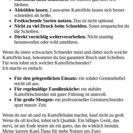
bleiben.
Abkühlen lassen.
Lauwarme Kartoffeln lassen sich besser
schneiden als heiße.
Festkochende Sorten nutzen.
Das ist nicht optional.
Nicht zu viel Druck beim Schneiden.
Sonst zerquetschst du
die Scheiben.
Direkt vorsichtig weiterverarbeiten.
Nicht unnötig
herumwerfen oder wild umrühren.
Wenn du einen schwachen Schneider nutzt und dabei noch weiche
Kartoffeln hast, bekommst du fast garantiert Bruch statt Scheiben.
Für wen lohnt sich welcher Kartoffelschneider?
Ich mache es einfach:
Für den gelegentlichen Einsatz:
ein solider Gemüsehobel
reicht oft aus.
Für regelmäßige Familienküche:
ein stabiler
Kartoffelschneider mit guter Führung ist sinnvoll.
Für große Mengen:
ein professioneller Gemüseschneider
spart massiv Zeit.
Wenn du nur ab und zu Kartoffelsalat machst, kauf nicht zu groß.
Wenn du oft kochst, lohnt sich Qualität. Ein billiges Gerät, das
nervt, ist am Ende teurer als ein gutes, das du wirklich benutzt.
Meine kurzen Kauf-Tipps für mehr Nutzen pro Euro