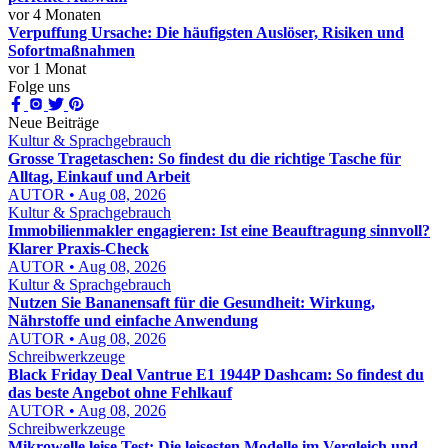
vor 4 Monaten
Verpuffung Ursache: Die häufigsten Auslöser, Risiken und
Sofortmaßnahmen
vor 1 Monat
Folge uns
Neue Beiträge
Kultur & Sprachgebrauch
Grosse Tragetaschen: So findest du die richtige Tasche für
Alltag, Einkauf und Arbeit
AUTOR • Aug 08, 2026
Kultur & Sprachgebrauch
Immobilienmakler engagieren: Ist eine Beauftragung sinnvoll?
Klarer Praxis-Check
AUTOR • Aug 08, 2026
Kultur & Sprachgebrauch
Nutzen Sie Bananensaft für die Gesundheit: Wirkung,
Nährstoffe und einfache Anwendung
AUTOR • Aug 08, 2026
Schreibwerkzeuge
Black Friday Deal Vantrue E1 1944P Dashcam: So findest du
das beste Angebot ohne Fehlkauf
AUTOR • Aug 08, 2026
Schreibwerkzeuge
Mikrowelle leise Test: Die leisesten Modelle im Vergleich und