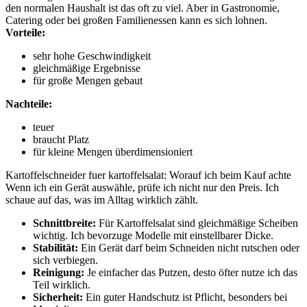
den normalen Haushalt ist das oft zu viel. Aber in Gastronomie,
Catering oder bei großen Familienessen kann es sich lohnen.
Vorteile:
sehr hohe Geschwindigkeit
gleichmäßige Ergebnisse
für große Mengen gebaut
Nachteile:
teuer
braucht Platz
für kleine Mengen überdimensioniert
Kartoffelschneider fuer kartoffelsalat: Worauf ich beim Kauf achte
Wenn ich ein Gerät auswähle, prüfe ich nicht nur den Preis. Ich
schaue auf das, was im Alltag wirklich zählt.
Schnittbreite:
Für Kartoffelsalat sind gleichmäßige Scheiben
wichtig. Ich bevorzuge Modelle mit einstellbarer Dicke.
Stabilität:
Ein Gerät darf beim Schneiden nicht rutschen oder
sich verbiegen.
Reinigung:
Je einfacher das Putzen, desto öfter nutze ich das
Teil wirklich.
Sicherheit:
Ein guter Handschutz ist Pflicht, besonders bei