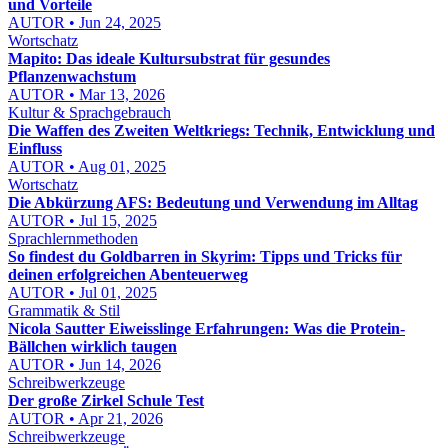
und Vorteile
AUTOR • Jun 24, 2025
Wortschatz
Mapito: Das ideale Kultursubstrat für gesundes
Pflanzenwachstum
AUTOR • Mar 13, 2026
Kultur & Sprachgebrauch
Die Waffen des Zweiten Weltkriegs: Technik, Entwicklung und
Einfluss
AUTOR • Aug 01, 2025
Wortschatz
Die Abkürzung AFS: Bedeutung und Verwendung im Alltag
AUTOR • Jul 15, 2025
Sprachlernmethoden
So findest du Goldbarren in Skyrim: Tipps und Tricks für
deinen erfolgreichen Abenteuerweg
AUTOR • Jul 01, 2025
Grammatik & Stil
Nicola Sautter Eiweisslinge Erfahrungen: Was die Protein-
Bällchen wirklich taugen
AUTOR • Jun 14, 2026
Schreibwerkzeuge
Der große Zirkel Schule Test
AUTOR • Apr 21, 2026
Schreibwerkzeuge