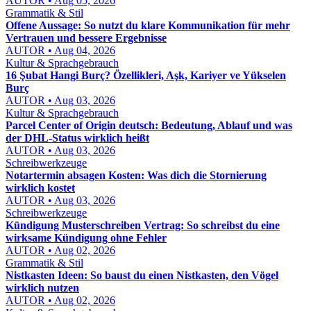
AUTOR • Aug 05, 2026
Grammatik & Stil
Offene Aussage: So nutzt du klare Kommunikation für mehr
Vertrauen und bessere Ergebnisse
AUTOR • Aug 04, 2026
Kultur & Sprachgebrauch
16 Şubat Hangi Burç? Özellikleri, Aşk, Kariyer ve Yükselen
Burç
AUTOR • Aug 03, 2026
Kultur & Sprachgebrauch
Parcel Center of Origin deutsch: Bedeutung, Ablauf und was
der DHL-Status wirklich heißt
AUTOR • Aug 03, 2026
Schreibwerkzeuge
Notartermin absagen Kosten: Was dich die Stornierung
wirklich kostet
AUTOR • Aug 03, 2026
Schreibwerkzeuge
Kündigung Musterschreiben Vertrag: So schreibst du eine
wirksame Kündigung ohne Fehler
AUTOR • Aug 02, 2026
Grammatik & Stil
Nistkasten Ideen: So baust du einen Nistkasten, den Vögel
wirklich nutzen
AUTOR • Aug 02, 2026