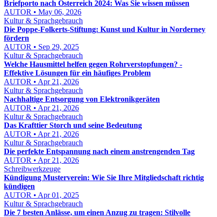
Briefporto nach Österreich 2024: Was Sie wissen müssen
AUTOR • May 06, 2026
Kultur & Sprachgebrauch
Die Poppe-Folkerts-Stiftung: Kunst und Kultur in Norderney
fördern
AUTOR • Sep 29, 2025
Kultur & Sprachgebrauch
Welche Hausmittel helfen gegen Rohrverstopfungen? -
Effektive Lösungen für ein häufiges Problem
AUTOR • Apr 21, 2026
Kultur & Sprachgebrauch
Nachhaltige Entsorgung von Elektronikgeräten
AUTOR • Apr 21, 2026
Kultur & Sprachgebrauch
Das Krafttier Storch und seine Bedeutung
AUTOR • Apr 21, 2026
Kultur & Sprachgebrauch
Die perfekte Entspannung nach einem anstrengenden Tag
AUTOR • Apr 21, 2026
Schreibwerkzeuge
Kündigung Musterverein: Wie Sie Ihre Mitgliedschaft richtig
kündigen
AUTOR • Apr 01, 2025
Kultur & Sprachgebrauch
Die 7 besten Anlässe, um einen Anzug zu tragen: Stilvolle