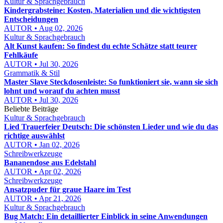
Kultur & Sprachgebrauch
Kindergrabsteine: Kosten, Materialien und die wichtigsten
Entscheidungen
AUTOR • Aug 02, 2026
Kultur & Sprachgebrauch
Alt Kunst kaufen: So findest du echte Schätze statt teurer
Fehlkäufe
AUTOR • Jul 30, 2026
Grammatik & Stil
Master Slave Steckdosenleiste: So funktioniert sie, wann sie sich
lohnt und worauf du achten musst
AUTOR • Jul 30, 2026
Beliebte Beiträge
Kultur & Sprachgebrauch
Lied Trauerfeier Deutsch: Die schönsten Lieder und wie du das
richtige auswählst
AUTOR • Jan 02, 2026
Schreibwerkzeuge
Bananendose aus Edelstahl
AUTOR • Apr 02, 2026
Schreibwerkzeuge
Ansatzpuder für graue Haare im Test
AUTOR • Apr 21, 2026
Kultur & Sprachgebrauch
Bug Match: Ein detaillierter Einblick in seine Anwendungen