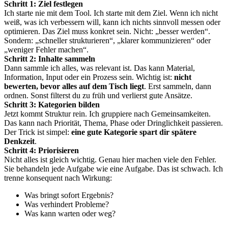
Schritt 1: Ziel festlegen
Ich starte nie mit dem Tool. Ich starte mit dem Ziel. Wenn ich nicht
weiß, was ich verbessern will, kann ich nichts sinnvoll messen oder
optimieren. Das Ziel muss konkret sein. Nicht: „besser werden“.
Sondern: „schneller strukturieren“, „klarer kommunizieren“ oder
„weniger Fehler machen“.
Schritt 2: Inhalte sammeln
Dann sammle ich alles, was relevant ist. Das kann Material,
Information, Input oder ein Prozess sein. Wichtig ist:
nicht
bewerten, bevor alles auf dem Tisch liegt
. Erst sammeln, dann
ordnen. Sonst filterst du zu früh und verlierst gute Ansätze.
Schritt 3: Kategorien bilden
Jetzt kommt Struktur rein. Ich gruppiere nach Gemeinsamkeiten.
Das kann nach Priorität, Thema, Phase oder Dringlichkeit passieren.
Der Trick ist simpel:
eine gute Kategorie spart dir spätere
Denkzeit
.
Schritt 4: Priorisieren
Nicht alles ist gleich wichtig. Genau hier machen viele den Fehler.
Sie behandeln jede Aufgabe wie eine Aufgabe. Das ist schwach. Ich
trenne konsequent nach Wirkung:
Was bringt sofort Ergebnis?
Was verhindert Probleme?
Was kann warten oder weg?