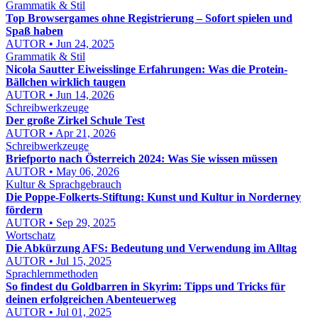
Grammatik & Stil
Top Browsergames ohne Registrierung – Sofort spielen und
Spaß haben
AUTOR • Jun 24, 2025
Grammatik & Stil
Nicola Sautter Eiweisslinge Erfahrungen: Was die Protein-
Bällchen wirklich taugen
AUTOR • Jun 14, 2026
Schreibwerkzeuge
Der große Zirkel Schule Test
AUTOR • Apr 21, 2026
Schreibwerkzeuge
Briefporto nach Österreich 2024: Was Sie wissen müssen
AUTOR • May 06, 2026
Kultur & Sprachgebrauch
Die Poppe-Folkerts-Stiftung: Kunst und Kultur in Norderney
fördern
AUTOR • Sep 29, 2025
Wortschatz
Die Abkürzung AFS: Bedeutung und Verwendung im Alltag
AUTOR • Jul 15, 2025
Sprachlernmethoden
So findest du Goldbarren in Skyrim: Tipps und Tricks für
deinen erfolgreichen Abenteuerweg
AUTOR • Jul 01, 2025