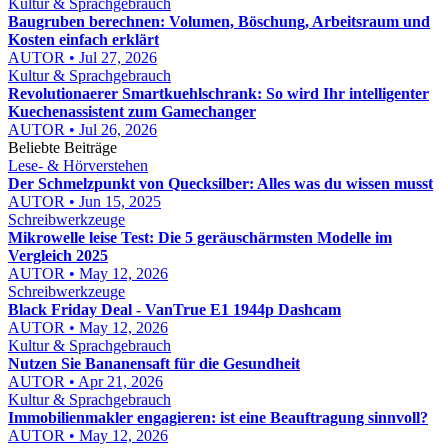
Kultur & Sprachgebrauch
Baugruben berechnen: Volumen, Böschung, Arbeitsraum und
Kosten einfach erklärt
AUTOR • Jul 27, 2026
Kultur & Sprachgebrauch
Revolutionaerer Smartkuehlschrank: So wird Ihr intelligenter
Kuechenassistent zum Gamechanger
AUTOR • Jul 26, 2026
Beliebte Beiträge
Lese- & Hörverstehen
Der Schmelzpunkt von Quecksilber: Alles was du wissen musst
AUTOR • Jun 15, 2025
Schreibwerkzeuge
Mikrowelle leise Test: Die 5 geräuschärmsten Modelle im
Vergleich 2025
AUTOR • May 12, 2026
Schreibwerkzeuge
Black Friday Deal - VanTrue E1 1944p Dashcam
AUTOR • May 12, 2026
Kultur & Sprachgebrauch
Nutzen Sie Bananensaft für die Gesundheit
AUTOR • Apr 21, 2026
Kultur & Sprachgebrauch
Immobilienmakler engagieren: ist eine Beauftragung sinnvoll?
AUTOR • May 12, 2026