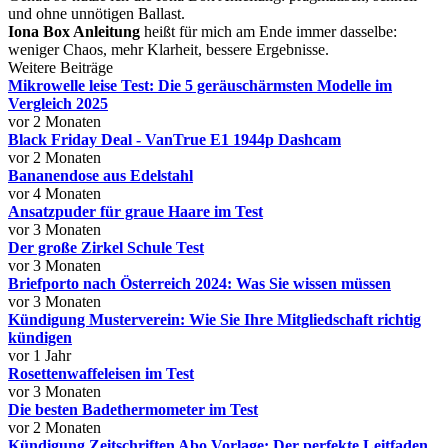
und ohne unnötigen Ballast.
Iona Box Anleitung
heißt für mich am Ende immer dasselbe:
weniger Chaos, mehr Klarheit, bessere Ergebnisse.
Weitere Beiträge
Mikrowelle leise Test: Die 5 geräuschärmsten Modelle im
Vergleich 2025
vor 2 Monaten
Black Friday Deal - VanTrue E1 1944p Dashcam
vor 2 Monaten
Bananendose aus Edelstahl
vor 4 Monaten
Ansatzpuder für graue Haare im Test
vor 3 Monaten
Der große Zirkel Schule Test
vor 3 Monaten
Briefporto nach Österreich 2024: Was Sie wissen müssen
vor 3 Monaten
Kündigung Musterverein: Wie Sie Ihre Mitgliedschaft richtig
kündigen
vor 1 Jahr
Rosettenwaffeleisen im Test
vor 3 Monaten
Die besten Badethermometer im Test
vor 2 Monaten
Kündigung Zeitschriften Abo Vorlage: Der perfekte Leitfaden