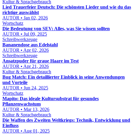
Kultur & Sprachgebrauch
Lied Trauerfeier Deutsch: Die schönsten Lieder und wie du das
richtige auswählst
AUTOR • Jan 02, 2026
Wortschatz
Die Bedeutung von SEV: Alles, was Sie wissen sollten
AUTOR • Jul 09, 2025
Schreibwerkzeuge
Bananendose aus Edelstahl
AUTOR • Apr 02, 2026
Schreibwerkzeuge
Ansatzpuder für graue Haare im Test
AUTOR • Apr 21, 2026
Kultur & Sprachgebrauch
Bug Match: Ein detaillierter Einblick in seine Anwendungen
und Vorteile
AUTOR • Jun 24, 2025
Wortschatz
Mapito: Das ideale Kultursubstrat für gesundes
Pflanzenwachstum
AUTOR • Mar 13, 2026
Kultur & Sprachgebrauch
Die Waffen des Zweiten Weltkriegs: Technik, Entwicklung und
Einfluss
AUTOR • Aug 01, 2025