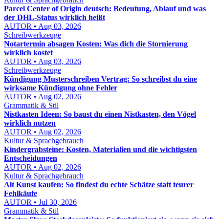
Parcel Center of Origin deutsch: Bedeutung, Ablauf und was
der DHL-Status wirklich heißt
AUTOR • Aug 03, 2026
Schreibwerkzeuge
Notartermin absagen Kosten: Was dich die Stornierung
wirklich kostet
AUTOR • Aug 03, 2026
Schreibwerkzeuge
Kündigung Musterschreiben Vertrag: So schreibst du eine
wirksame Kündigung ohne Fehler
AUTOR • Aug 02, 2026
Grammatik & Stil
Nistkasten Ideen: So baust du einen Nistkasten, den Vögel
wirklich nutzen
AUTOR • Aug 02, 2026
Kultur & Sprachgebrauch
Kindergrabsteine: Kosten, Materialien und die wichtigsten
Entscheidungen
AUTOR • Aug 02, 2026
Kultur & Sprachgebrauch
Alt Kunst kaufen: So findest du echte Schätze statt teurer
Fehlkäufe
AUTOR • Jul 30, 2026
Grammatik & Stil