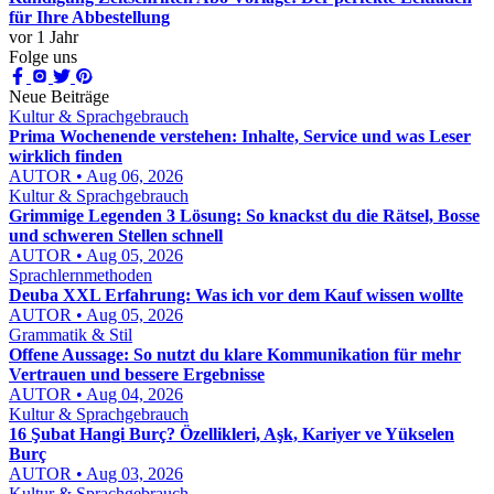
für Ihre Abbestellung
vor 1 Jahr
Folge uns
Neue Beiträge
Kultur & Sprachgebrauch
Prima Wochenende verstehen: Inhalte, Service und was Leser
wirklich finden
AUTOR • Aug 06, 2026
Kultur & Sprachgebrauch
Grimmige Legenden 3 Lösung: So knackst du die Rätsel, Bosse
und schweren Stellen schnell
AUTOR • Aug 05, 2026
Sprachlernmethoden
Deuba XXL Erfahrung: Was ich vor dem Kauf wissen wollte
AUTOR • Aug 05, 2026
Grammatik & Stil
Offene Aussage: So nutzt du klare Kommunikation für mehr
Vertrauen und bessere Ergebnisse
AUTOR • Aug 04, 2026
Kultur & Sprachgebrauch
16 Şubat Hangi Burç? Özellikleri, Aşk, Kariyer ve Yükselen
Burç
AUTOR • Aug 03, 2026
Kultur & Sprachgebrauch