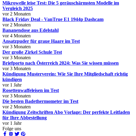
Mikrowelle leise Test: Die 5 geräuschärmsten Modelle im
Vergleich 2025
vor 2 Monaten
Black Friday Deal - VanTrue E1 1944p Dashcam
vor 2 Monaten
Bananendose aus Edelstahl
vor 4 Monaten
Ansatzpuder für graue Haare im Test
vor 3 Monaten
Der große Zirkel Schule Test
vor 3 Monaten
Briefporto nach Österreich 2024: Was Sie wissen müssen
vor 3 Monaten
Kündigung Musterverein: Wie Sie Ihre Mitgliedschaft richtig
kündigen
vor 1 Jahr
Rosettenwaffeleisen im Test
vor 3 Monaten
Die besten Badethermometer im Test
vor 2 Monaten
Kündigung Zeitschriften Abo Vorlage: Der perfekte Leitfaden
für Ihre Abbestellung
vor 1 Jahr
Folge uns