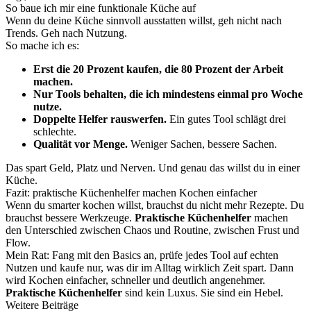
So baue ich mir eine funktionale Küche auf
Wenn du deine Küche sinnvoll ausstatten willst, geh nicht nach
Trends. Geh nach Nutzung.
So mache ich es:
Erst die 20 Prozent kaufen, die 80 Prozent der Arbeit
machen.
Nur Tools behalten, die ich mindestens einmal pro Woche
nutze.
Doppelte Helfer rauswerfen.
Ein gutes Tool schlägt drei
schlechte.
Qualität vor Menge.
Weniger Sachen, bessere Sachen.
Das spart Geld, Platz und Nerven. Und genau das willst du in einer
Küche.
Fazit: praktische Küchenhelfer machen Kochen einfacher
Wenn du smarter kochen willst, brauchst du nicht mehr Rezepte. Du
brauchst bessere Werkzeuge.
Praktische Küchenhelfer
machen
den Unterschied zwischen Chaos und Routine, zwischen Frust und
Flow.
Mein Rat: Fang mit den Basics an, prüfe jedes Tool auf echten
Nutzen und kaufe nur, was dir im Alltag wirklich Zeit spart. Dann
wird Kochen einfacher, schneller und deutlich angenehmer.
Praktische Küchenhelfer
sind kein Luxus. Sie sind ein Hebel.
Weitere Beiträge