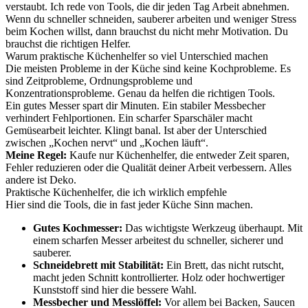
verstaubt. Ich rede von Tools, die dir jeden Tag Arbeit abnehmen.
Wenn du schneller schneiden, sauberer arbeiten und weniger Stress
beim Kochen willst, dann brauchst du nicht mehr Motivation. Du
brauchst die richtigen Helfer.
Warum praktische Küchenhelfer so viel Unterschied machen
Die meisten Probleme in der Küche sind keine Kochprobleme. Es
sind Zeitprobleme, Ordnungsprobleme und
Konzentrationsprobleme. Genau da helfen die richtigen Tools.
Ein gutes Messer spart dir Minuten. Ein stabiler Messbecher
verhindert Fehlportionen. Ein scharfer Sparschäler macht
Gemüsearbeit leichter. Klingt banal. Ist aber der Unterschied
zwischen „Kochen nervt“ und „Kochen läuft“.
Meine Regel:
Kaufe nur Küchenhelfer, die entweder Zeit sparen,
Fehler reduzieren oder die Qualität deiner Arbeit verbessern. Alles
andere ist Deko.
Praktische Küchenhelfer, die ich wirklich empfehle
Hier sind die Tools, die in fast jeder Küche Sinn machen.
Gutes Kochmesser:
Das wichtigste Werkzeug überhaupt. Mit
einem scharfen Messer arbeitest du schneller, sicherer und
sauberer.
Schneidebrett mit Stabilität:
Ein Brett, das nicht rutscht,
macht jeden Schnitt kontrollierter. Holz oder hochwertiger
Kunststoff sind hier die bessere Wahl.
Messbecher und Messlöffel:
Vor allem bei Backen, Saucen