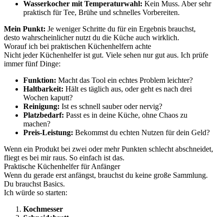
Wasserkocher mit Temperaturwahl:
Kein Muss. Aber sehr
praktisch für Tee, Brühe und schnelles Vorbereiten.
Mein Punkt:
Je weniger Schritte du für ein Ergebnis brauchst,
desto wahrscheinlicher nutzt du die Küche auch wirklich.
Worauf ich bei praktischen Küchenhelfern achte
Nicht jeder Küchenhelfer ist gut. Viele sehen nur gut aus. Ich prüfe
immer fünf Dinge:
Funktion:
Macht das Tool ein echtes Problem leichter?
Haltbarkeit:
Hält es täglich aus, oder geht es nach drei
Wochen kaputt?
Reinigung:
Ist es schnell sauber oder nervig?
Platzbedarf:
Passt es in deine Küche, ohne Chaos zu
machen?
Preis-Leistung:
Bekommst du echten Nutzen für dein Geld?
Wenn ein Produkt bei zwei oder mehr Punkten schlecht abschneidet,
fliegt es bei mir raus. So einfach ist das.
Praktische Küchenhelfer für Anfänger
Wenn du gerade erst anfängst, brauchst du keine große Sammlung.
Du brauchst Basics.
Ich würde so starten:
Kochmesser