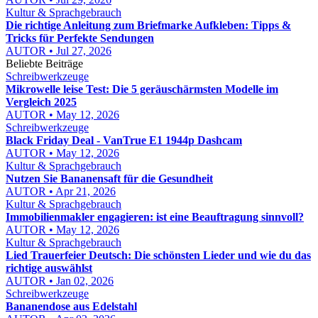
Kultur & Sprachgebrauch
Die richtige Anleitung zum Briefmarke Aufkleben: Tipps &
Tricks für Perfekte Sendungen
AUTOR • Jul 27, 2026
Beliebte Beiträge
Schreibwerkzeuge
Mikrowelle leise Test: Die 5 geräuschärmsten Modelle im
Vergleich 2025
AUTOR • May 12, 2026
Schreibwerkzeuge
Black Friday Deal - VanTrue E1 1944p Dashcam
AUTOR • May 12, 2026
Kultur & Sprachgebrauch
Nutzen Sie Bananensaft für die Gesundheit
AUTOR • Apr 21, 2026
Kultur & Sprachgebrauch
Immobilienmakler engagieren: ist eine Beauftragung sinnvoll?
AUTOR • May 12, 2026
Kultur & Sprachgebrauch
Lied Trauerfeier Deutsch: Die schönsten Lieder und wie du das
richtige auswählst
AUTOR • Jan 02, 2026
Schreibwerkzeuge
Bananendose aus Edelstahl