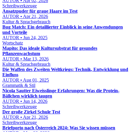
AUTOR • Apr 02, 2026
Schreibwerkzeuge
Ansatzpuder für graue Haare im Test
AUTOR • Apr 21, 2026
Kultur & Sprachgebrauch
Bug Match: Ein detaillierter Einblick in seine Anwendungen
und Vorteile
AUTOR • Jun 24, 2025
Wortschatz
Mapito: Das ideale Kultursubstrat für gesundes
Pflanzenwachstum
AUTOR • Mar 13, 2026
Kultur & Sprachgebrauch
Die Waffen des Zweiten Weltkriegs: Technik, Entwicklung und
Einfluss
AUTOR • Aug 01, 2025
Grammatik & Stil
Nicola Sautter Eiweisslinge Erfahrungen: Was die Protein-
Bällchen wirklich taugen
AUTOR • Jun 14, 2026
Schreibwerkzeuge
Der große Zirkel Schule Test
AUTOR • Apr 21, 2026
Schreibwerkzeuge
Briefporto nach Österreich 2024: Was Sie wissen müssen