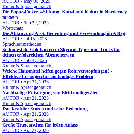
AUTOR • May 06, 2026
Kultur & Sprachgebrauch
Die Poppe-Folkerts-Stiftung: Kunst und Kultur in Norderney
fördern
AUTOR • Sep 29, 2025
Wortschatz
Die Abkürzung AFS: Bedeutung und Verwendung im Alltag
AUTOR • Jul 15, 2025
Sprachlernmethoden
So findest du Goldbarren in Skyrim: Tipps und Tricks für
deinen erfolgreichen Abenteuerweg
AUTOR • Jul 01, 2025
Kultur & Sprachgebrauch
Welche Hausmittel helfen gegen Rohrverstopfungen? -
Effektive Lösungen für ein häufiges Problem
AUTOR • Apr 21, 2026
Kultur & Sprachgebrauch
Nachhaltige Entsorgung von Elektronikgeräten
AUTOR • Apr 21, 2026
Kultur & Sprachgebrauch
Das Krafttier Storch und seine Bedeutung
AUTOR • Apr 21, 2026
Kultur & Sprachgebrauch
Große Tragetaschen für jeden Anlass
AUTOR • Apr 21, 2026