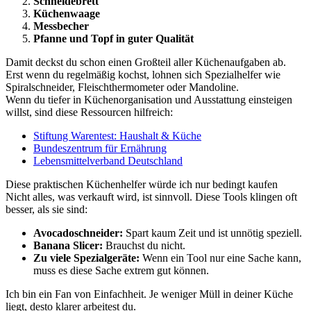
Schneidebrett
Küchenwaage
Messbecher
Pfanne und Topf in guter Qualität
Damit deckst du schon einen Großteil aller Küchenaufgaben ab.
Erst wenn du regelmäßig kochst, lohnen sich Spezialhelfer wie
Spiralschneider, Fleischthermometer oder Mandoline.
Wenn du tiefer in Küchenorganisation und Ausstattung einsteigen
willst, sind diese Ressourcen hilfreich:
Stiftung Warentest: Haushalt & Küche
Bundeszentrum für Ernährung
Lebensmittelverband Deutschland
Diese praktischen Küchenhelfer würde ich nur bedingt kaufen
Nicht alles, was verkauft wird, ist sinnvoll. Diese Tools klingen oft
besser, als sie sind:
Avocadoschneider:
Spart kaum Zeit und ist unnötig speziell.
Banana Slicer:
Brauchst du nicht.
Zu viele Spezialgeräte:
Wenn ein Tool nur eine Sache kann,
muss es diese Sache extrem gut können.
Ich bin ein Fan von Einfachheit. Je weniger Müll in deiner Küche
liegt, desto klarer arbeitest du.