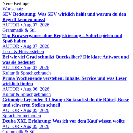
Neue Beiträge
Wortschatz
SEV Bedeutung: Was SEV wirklich heißt und warum du den
Begriff kennen musst
AUTOR • Aug 07, 2026
Grammatik & Stil
Top Browsergames ohne Registrierung – Sofort spielen und
Spaß haben
AUTOR • Aug 07, 2026
Lese- & Hörverstehen
Bei wie viel Grad schmilzt Quecksilber? Die klare Antwort und
was sie bedeutet
AUTOR • Aug 07, 2026
Kultur & Sprachgebrauch
Prima Wochenende verstehen: Inhalte, Service und was Leser
wirklich finden
AUTOR • Aug 06, 2026
Kultur & Sprachgebrauch
Grimmige Legenden 3 Lösung: So knackst du die Rätsel, Bosse
und schweren Stellen schnell
AUTOR • Aug 05, 2026
Sprachlernmethoden
Deuba XXL Erfahrung: Was ich vor dem Kauf wissen wollte
AUTOR • Aug 05, 2026
Grammatik & Stil