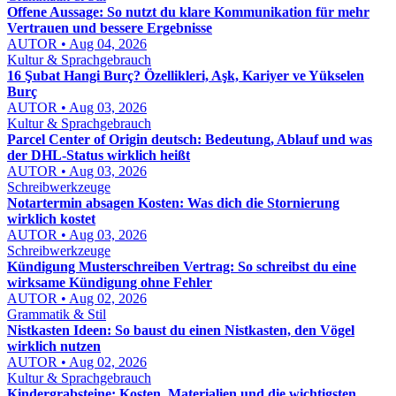
Offene Aussage: So nutzt du klare Kommunikation für mehr
Vertrauen und bessere Ergebnisse
AUTOR • Aug 04, 2026
Kultur & Sprachgebrauch
16 Şubat Hangi Burç? Özellikleri, Aşk, Kariyer ve Yükselen
Burç
AUTOR • Aug 03, 2026
Kultur & Sprachgebrauch
Parcel Center of Origin deutsch: Bedeutung, Ablauf und was
der DHL-Status wirklich heißt
AUTOR • Aug 03, 2026
Schreibwerkzeuge
Notartermin absagen Kosten: Was dich die Stornierung
wirklich kostet
AUTOR • Aug 03, 2026
Schreibwerkzeuge
Kündigung Musterschreiben Vertrag: So schreibst du eine
wirksame Kündigung ohne Fehler
AUTOR • Aug 02, 2026
Grammatik & Stil
Nistkasten Ideen: So baust du einen Nistkasten, den Vögel
wirklich nutzen
AUTOR • Aug 02, 2026
Kultur & Sprachgebrauch
Kindergrabsteine: Kosten, Materialien und die wichtigsten