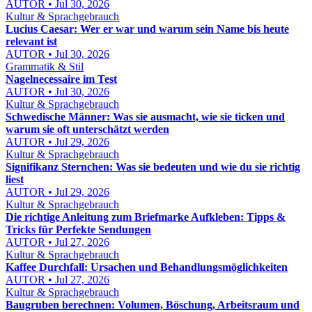
AUTOR • Jul 30, 2026
Kultur & Sprachgebrauch
Lucius Caesar: Wer er war und warum sein Name bis heute
relevant ist
AUTOR • Jul 30, 2026
Grammatik & Stil
Nagelnecessaire im Test
AUTOR • Jul 30, 2026
Kultur & Sprachgebrauch
Schwedische Männer: Was sie ausmacht, wie sie ticken und
warum sie oft unterschätzt werden
AUTOR • Jul 29, 2026
Kultur & Sprachgebrauch
Signifikanz Sternchen: Was sie bedeuten und wie du sie richtig
liest
AUTOR • Jul 29, 2026
Kultur & Sprachgebrauch
Die richtige Anleitung zum Briefmarke Aufkleben: Tipps &
Tricks für Perfekte Sendungen
AUTOR • Jul 27, 2026
Kultur & Sprachgebrauch
Kaffee Durchfall: Ursachen und Behandlungsmöglichkeiten
AUTOR • Jul 27, 2026
Kultur & Sprachgebrauch
Baugruben berechnen: Volumen, Böschung, Arbeitsraum und