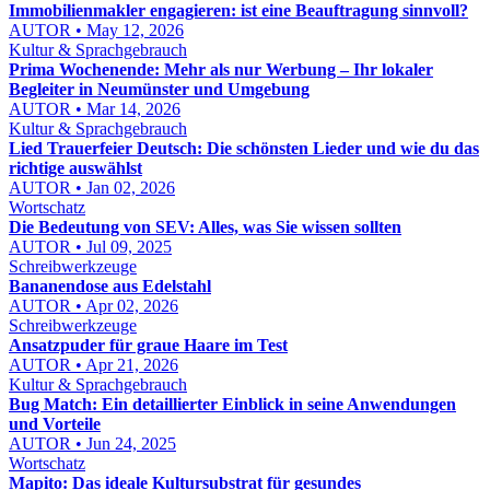
Immobilienmakler engagieren: ist eine Beauftragung sinnvoll?
AUTOR • May 12, 2026
Kultur & Sprachgebrauch
Prima Wochenende: Mehr als nur Werbung – Ihr lokaler
Begleiter in Neumünster und Umgebung
AUTOR • Mar 14, 2026
Kultur & Sprachgebrauch
Lied Trauerfeier Deutsch: Die schönsten Lieder und wie du das
richtige auswählst
AUTOR • Jan 02, 2026
Wortschatz
Die Bedeutung von SEV: Alles, was Sie wissen sollten
AUTOR • Jul 09, 2025
Schreibwerkzeuge
Bananendose aus Edelstahl
AUTOR • Apr 02, 2026
Schreibwerkzeuge
Ansatzpuder für graue Haare im Test
AUTOR • Apr 21, 2026
Kultur & Sprachgebrauch
Bug Match: Ein detaillierter Einblick in seine Anwendungen
und Vorteile
AUTOR • Jun 24, 2025
Wortschatz
Mapito: Das ideale Kultursubstrat für gesundes