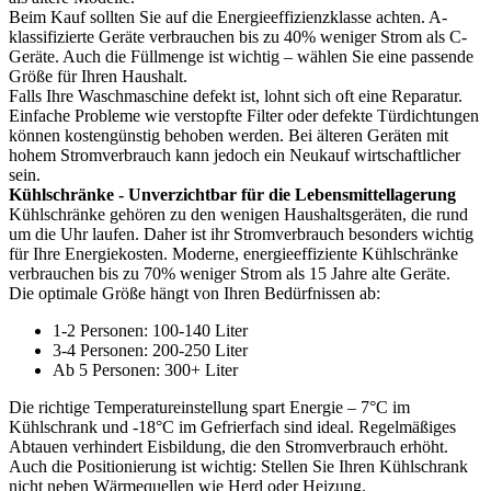
Beim Kauf sollten Sie auf die Energieeffizienzklasse achten. A-
klassifizierte Geräte verbrauchen bis zu 40% weniger Strom als C-
Geräte. Auch die Füllmenge ist wichtig – wählen Sie eine passende
Größe für Ihren Haushalt.
Falls Ihre Waschmaschine defekt ist, lohnt sich oft eine Reparatur.
Einfache Probleme wie verstopfte Filter oder defekte Türdichtungen
können kostengünstig behoben werden. Bei älteren Geräten mit
hohem Stromverbrauch kann jedoch ein Neukauf wirtschaftlicher
sein.
Kühlschränke - Unverzichtbar für die Lebensmittellagerung
Kühlschränke gehören zu den wenigen Haushaltsgeräten, die rund
um die Uhr laufen. Daher ist ihr Stromverbrauch besonders wichtig
für Ihre Energiekosten. Moderne, energieeffiziente Kühlschränke
verbrauchen bis zu 70% weniger Strom als 15 Jahre alte Geräte.
Die optimale Größe hängt von Ihren Bedürfnissen ab:
1-2 Personen: 100-140 Liter
3-4 Personen: 200-250 Liter
Ab 5 Personen: 300+ Liter
Die richtige Temperatureinstellung spart Energie – 7°C im
Kühlschrank und -18°C im Gefrierfach sind ideal. Regelmäßiges
Abtauen verhindert Eisbildung, die den Stromverbrauch erhöht.
Auch die Positionierung ist wichtig: Stellen Sie Ihren Kühlschrank
nicht neben Wärmequellen wie Herd oder Heizung.