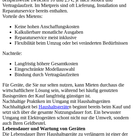
Vertragslaufzeit. Im Mietpreis sind oft Lieferung, Installation und
Reparaturservice bereits enthalten.
Vorteile des Mietens:
Keine hohen Anschaffungskosten
Kalkulierbare monatliche Ausgaben
Reparaturservice meist inklusive
Flexibilität beim Umzug oder bei veränderten Bedürfnissen
Nachteile:
Langfristig höhere Gesamtkosten
Eingeschränkte Modellauswahl
Bindung durch Vertragslaufzeiten
Für Geräte, die Sie nur selten nutzen, kann Mieten durchaus die
wirtschaftlichere Lösung sein, während bei häufig genutzten
Basisgeräten der Kauf langfristig günstiger ist.
Nachhaltige Praktiken im Umgang mit Haushaltsgeräten
Nachhaltigkeit bei
Haushaltsgeräte
n beginnt bereits beim Kauf und
setzt sich über die gesamte Nutzungsdauer fort. Ein bewusster
Umgang mit Elektrogeräten schont nicht nur die Umwelt, sondern
auch Ihren Geldbeutel.
Lebensdauer und Wartung von Geräten
Die Lebensdauer Ihrer Haushaltsgeräte zu verlängern ist einer der