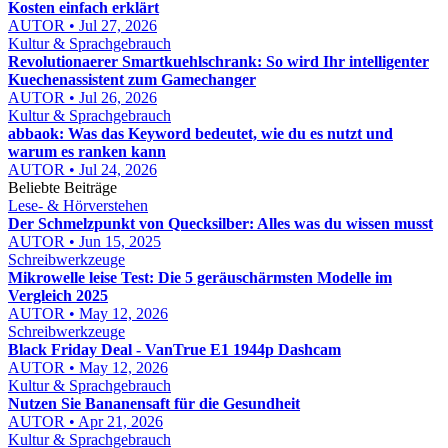
Kosten einfach erklärt
AUTOR • Jul 27, 2026
Kultur & Sprachgebrauch
Revolutionaerer Smartkuehlschrank: So wird Ihr intelligenter
Kuechenassistent zum Gamechanger
AUTOR • Jul 26, 2026
Kultur & Sprachgebrauch
abbaok: Was das Keyword bedeutet, wie du es nutzt und
warum es ranken kann
AUTOR • Jul 24, 2026
Beliebte Beiträge
Lese- & Hörverstehen
Der Schmelzpunkt von Quecksilber: Alles was du wissen musst
AUTOR • Jun 15, 2025
Schreibwerkzeuge
Mikrowelle leise Test: Die 5 geräuschärmsten Modelle im
Vergleich 2025
AUTOR • May 12, 2026
Schreibwerkzeuge
Black Friday Deal - VanTrue E1 1944p Dashcam
AUTOR • May 12, 2026
Kultur & Sprachgebrauch
Nutzen Sie Bananensaft für die Gesundheit
AUTOR • Apr 21, 2026
Kultur & Sprachgebrauch