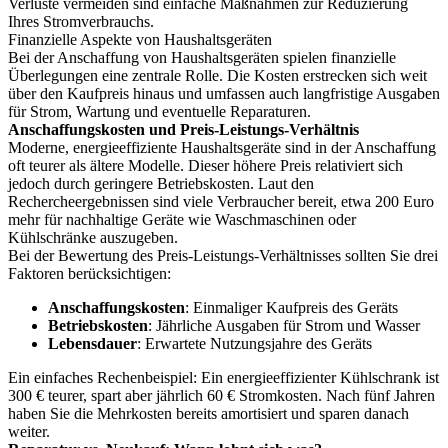
Verluste vermeiden sind einfache Maßnahmen zur Reduzierung
Ihres Stromverbrauchs.
Finanzielle Aspekte von Haushaltsgeräten
Bei der Anschaffung von Haushaltsgeräten spielen finanzielle
Überlegungen eine zentrale Rolle. Die Kosten erstrecken sich weit
über den Kaufpreis hinaus und umfassen auch langfristige Ausgaben
für Strom, Wartung und eventuelle Reparaturen.
Anschaffungskosten und Preis-Leistungs-Verhältnis
Moderne, energieeffiziente Haushaltsgeräte sind in der Anschaffung
oft teurer als ältere Modelle. Dieser höhere Preis relativiert sich
jedoch durch geringere Betriebskosten. Laut den
Rechercheergebnissen sind viele Verbraucher bereit, etwa 200 Euro
mehr für nachhaltige Geräte wie Waschmaschinen oder
Kühlschränke auszugeben.
Bei der Bewertung des Preis-Leistungs-Verhältnisses sollten Sie drei
Faktoren berücksichtigen:
Anschaffungskosten
: Einmaliger Kaufpreis des Geräts
Betriebskosten
: Jährliche Ausgaben für Strom und Wasser
Lebensdauer
: Erwartete Nutzungsjahre des Geräts
Ein einfaches Rechenbeispiel: Ein energieeffizienter Kühlschrank ist
300 € teurer, spart aber jährlich 60 € Stromkosten. Nach fünf Jahren
haben Sie die Mehrkosten bereits amortisiert und sparen danach
weiter.