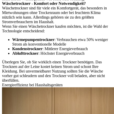
Wäschetrockner - Komfort oder Notwendigkeit?
Wäschetrockner sind für viele ein Komfortgerät, das besonders in
Mietwohnungen ohne Trockenraum oder bei feuchtem Klima
nützlich sein kann. Allerdings gehören sie zu den größten
Stromverbrauchern im Haushalt.
Wenn Sie einen Wäschetrockner kaufen möchten, ist die Wahl der
Technologie entscheidend:
Wärmepumpentrockner
: Verbrauchen etwa 50% weniger
Strom als konventionelle Modelle
Kondenstrockner
: Mittlerer Energieverbrauch
Ablufttrockner
: Höchster Energieverbrauch
Überlegen Sie, ob Sie wirklich einen Trockner benötigen. Das
Trocknen auf der Leine kostet keinen Strom und schont Ihre
Kleidung. Bei unvermeidbarer Nutzung sollten Sie die Wäsche
vorher gut schleudern und den Trockner voll beladen, aber nicht
überfüllen.
Energieeffizienz bei Haushaltsgeräten