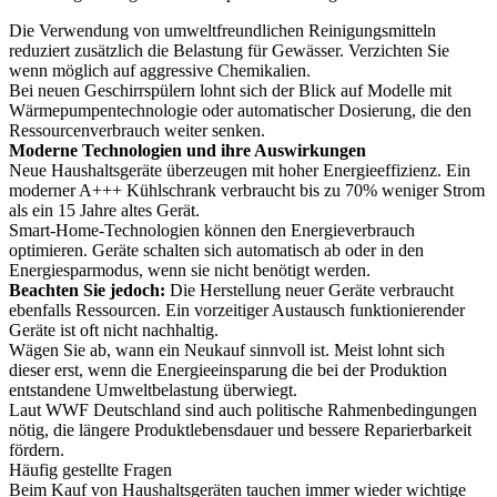
Die Verwendung von umweltfreundlichen Reinigungsmitteln
reduziert zusätzlich die Belastung für Gewässer. Verzichten Sie
wenn möglich auf aggressive Chemikalien.
Bei neuen Geschirrspülern lohnt sich der Blick auf Modelle mit
Wärmepumpentechnologie oder automatischer Dosierung, die den
Ressourcenverbrauch weiter senken.
Moderne Technologien und ihre Auswirkungen
Neue Haushaltsgeräte überzeugen mit hoher Energieeffizienz. Ein
moderner A+++ Kühlschrank verbraucht bis zu 70% weniger Strom
als ein 15 Jahre altes Gerät.
Smart-Home-Technologien können den Energieverbrauch
optimieren. Geräte schalten sich automatisch ab oder in den
Energiesparmodus, wenn sie nicht benötigt werden.
Beachten Sie jedoch:
Die Herstellung neuer Geräte verbraucht
ebenfalls Ressourcen. Ein vorzeitiger Austausch funktionierender
Geräte ist oft nicht nachhaltig.
Wägen Sie ab, wann ein Neukauf sinnvoll ist. Meist lohnt sich
dieser erst, wenn die Energieeinsparung die bei der Produktion
entstandene Umweltbelastung überwiegt.
Laut WWF Deutschland sind auch politische Rahmenbedingungen
nötig, die längere Produktlebensdauer und bessere Reparierbarkeit
fördern.
Häufig gestellte Fragen
Beim Kauf von Haushaltsgeräten tauchen immer wieder wichtige