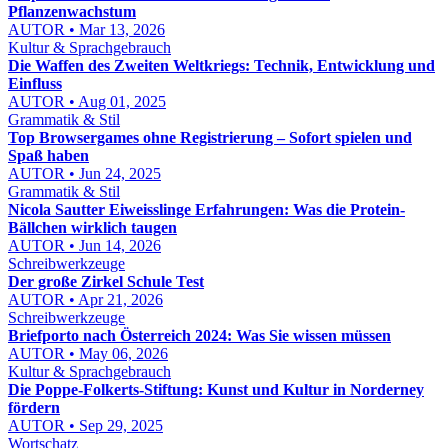
Pflanzenwachstum
AUTOR • Mar 13, 2026
Kultur & Sprachgebrauch
Die Waffen des Zweiten Weltkriegs: Technik, Entwicklung und
Einfluss
AUTOR • Aug 01, 2025
Grammatik & Stil
Top Browsergames ohne Registrierung – Sofort spielen und
Spaß haben
AUTOR • Jun 24, 2025
Grammatik & Stil
Nicola Sautter Eiweisslinge Erfahrungen: Was die Protein-
Bällchen wirklich taugen
AUTOR • Jun 14, 2026
Schreibwerkzeuge
Der große Zirkel Schule Test
AUTOR • Apr 21, 2026
Schreibwerkzeuge
Briefporto nach Österreich 2024: Was Sie wissen müssen
AUTOR • May 06, 2026
Kultur & Sprachgebrauch
Die Poppe-Folkerts-Stiftung: Kunst und Kultur in Norderney
fördern
AUTOR • Sep 29, 2025
Wortschatz