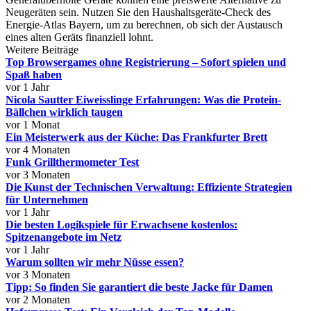
Neugeräten sein. Nutzen Sie den Haushaltsgeräte-Check des
Energie-Atlas Bayern, um zu berechnen, ob sich der Austausch
eines alten Geräts finanziell lohnt.
Weitere Beiträge
Top Browsergames ohne Registrierung – Sofort spielen und
Spaß haben
vor 1 Jahr
Nicola Sautter Eiweisslinge Erfahrungen: Was die Protein-
Bällchen wirklich taugen
vor 1 Monat
Ein Meisterwerk aus der Küche: Das Frankfurter Brett
vor 4 Monaten
Funk Grillthermometer Test
vor 3 Monaten
Die Kunst der Technischen Verwaltung: Effiziente Strategien
für Unternehmen
vor 1 Jahr
Die besten Logikspiele für Erwachsene kostenlos:
Spitzenangebote im Netz
vor 1 Jahr
Warum sollten wir mehr Nüsse essen?
vor 3 Monaten
Tipp: So finden Sie garantiert die beste Jacke für Damen
vor 2 Monaten