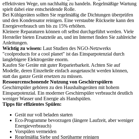
effektivsten Wege, um nachhaltig zu handeln. Regelmäßige Wartung
spielt dabei eine entscheidende Rolle.
Bei Kühlgeräten sollten Sie regelmäßig die Dichtungen überprüfen
und den Kondensator reinigen. Eine verstaubte Rückseite kann den
Energieverbrauch um bis zu 15% erhöhen.
Kleinere Reparaturen können oft selbst durchgeführt werden. Viele
Hersteller bieten Ersatzteile an, und im Internet finden Sie zahlreiche
Anleitungen.
Wichtig zu wissen:
Laut Studien des NGO-Netzwerks
"coolproducts for a cool planet" ist das Einsparpotenzial durch
langlebigere Elektrogeräte enorm.
Kaufen Sie Geräte mit guter Reparierbarkeit. Achten Sie auf
Modelle, deren Einzelteile einfach ausgetauscht werden können,
statt das ganze Gerät ersetzen zu müssen.
Ressourcenschonende Nutzung von Geschirrspülern
Geschirrspüler gehören zu den Haushaltsgeräten mit hohem
Einsparpotenzial. Ein moderner Geschirrspüler verbraucht deutlich
weniger Wasser und Energie als Handspülen.
Tipps für effizientes Spülen:
Gerät nur voll beladen starten
Eco-Programme bevorzugen (längere Laufzeit, aber weniger
Energieverbrauch)
Vorspülen vermeiden
Regelmäßig Siebe und Sprüharme reinigen