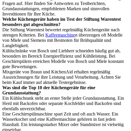
Fragen auf. Hier finden Sie Antworten zu Testberichten,
Grundausstattungen, empfohlenen Marken und sinnvollen
Investitionen für Ihre Küche.
Welche Küchengeräte haben im Test der Stiftung Warentest
besonders gut abgeschnitten?
Die Stiftung Warentest bewertet regelmäßig Küchengeräte nach
strengen Kriterien. Bei
Kaffeemaschine
n überzeugen oft Modelle
von Miele und Siemens mit Bestnoten für Brühqualität und
Langlebigkeit.
Kühlschränke von Bosch und Liebherr schneiden häufig gut ab,
besonders im Bereich Energieeffizienz und Kühlleistung. Bei
Geschirrspülern erreichen Modelle von Bosch und Miele konstant
gute Bewertungen.
Mixgeräte von Braun und KitchenAid erhalten regelmäßig
Auszeichnungen für ihre Leistung und Verarbeitung. Achten Sie
beim Kauf immer auf aktuelle Testergebnisse.
Was sind die Top 10 der Küchengeräte für eine
Grundausstattung?
Ein Kühlschrank steht an erster Stelle jeder Grundausstattung. Ein
Herd mit Backofen oder separate Kochfelder und Backofen sind
ebenfalls unverzichtbar.
Eine Geschirrspülmaschine spart Zeit und oft auch Wasser. Ein
Wasserkocher und eine Kaffeemaschine gehören in fast jeden
Haushalt. Ein leistungsstarker Mixer oder Standmixer ist vielseitig
einsetzbar.