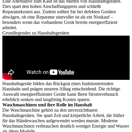
Eine Alternative zum Kauf ist das Mieten von Haushaltsgeräten.
Dies spart den hohen Anschaffungspreis und schließt
Reparaturkosten aus. Zudem sollten Sie bei defekten Geräten
abwägen, ob eine Reparatur sinnvoller ist als ein Neukauf –
besonders wenn das vorhandene Gerät bereits energieeffizient
arbeitet.
Grundlegendes zu Haushaltsgeräten
Haushaltsgeräte bilden das Rückgrat eines funktionierenden
Haushalts und prägen unseren Alltag entscheidend. Die richtige
Auswahl energieeffizienter Geräte kann Ihren Stromverbrauch
erheblich senken und langfristig Kosten sparen.
Waschmaschinen und ihre Rolle im Haushalt
Die Waschmaschine gehört zu den unverzichtbaren
Haushaltsgeräten. Sie spart Zeit und körperliche Arbeit, die früher
für das Händewaschen aufgewendet werden musste. Moderne
Waschmaschinen verbrauchen deutlich weniger Energie und Wasser
als ältere Modelle.