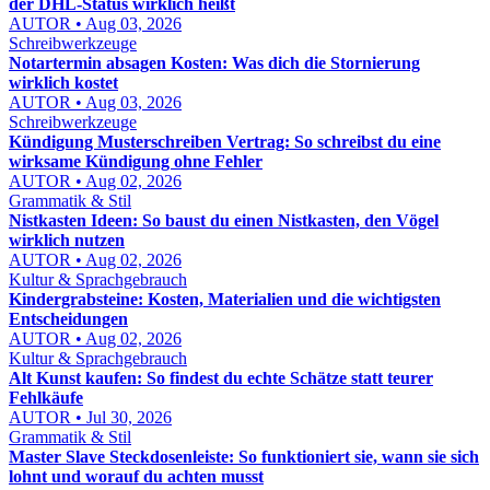
der DHL-Status wirklich heißt
AUTOR • Aug 03, 2026
Schreibwerkzeuge
Notartermin absagen Kosten: Was dich die Stornierung
wirklich kostet
AUTOR • Aug 03, 2026
Schreibwerkzeuge
Kündigung Musterschreiben Vertrag: So schreibst du eine
wirksame Kündigung ohne Fehler
AUTOR • Aug 02, 2026
Grammatik & Stil
Nistkasten Ideen: So baust du einen Nistkasten, den Vögel
wirklich nutzen
AUTOR • Aug 02, 2026
Kultur & Sprachgebrauch
Kindergrabsteine: Kosten, Materialien und die wichtigsten
Entscheidungen
AUTOR • Aug 02, 2026
Kultur & Sprachgebrauch
Alt Kunst kaufen: So findest du echte Schätze statt teurer
Fehlkäufe
AUTOR • Jul 30, 2026
Grammatik & Stil
Master Slave Steckdosenleiste: So funktioniert sie, wann sie sich
lohnt und worauf du achten musst