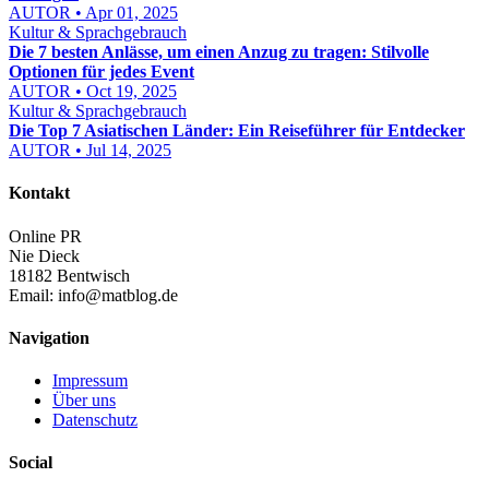
AUTOR • Apr 01, 2025
Kultur & Sprachgebrauch
Die 7 besten Anlässe, um einen Anzug zu tragen: Stilvolle
Optionen für jedes Event
AUTOR • Oct 19, 2025
Kultur & Sprachgebrauch
Die Top 7 Asiatischen Länder: Ein Reiseführer für Entdecker
AUTOR • Jul 14, 2025
Kontakt
Online PR
Nie Dieck
18182 Bentwisch
Email:
info@matblog.de
Navigation
Impressum
Über uns
Datenschutz
Social