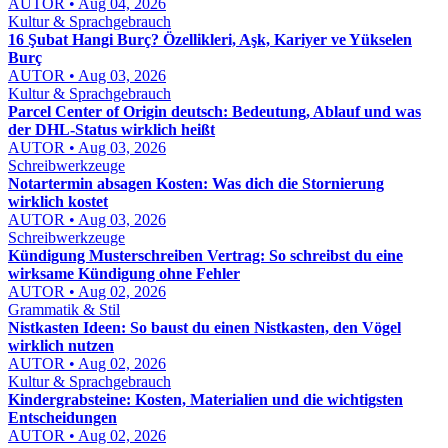
AUTOR • Aug 04, 2026
Kultur & Sprachgebrauch
16 Şubat Hangi Burç? Özellikleri, Aşk, Kariyer ve Yükselen
Burç
AUTOR • Aug 03, 2026
Kultur & Sprachgebrauch
Parcel Center of Origin deutsch: Bedeutung, Ablauf und was
der DHL-Status wirklich heißt
AUTOR • Aug 03, 2026
Schreibwerkzeuge
Notartermin absagen Kosten: Was dich die Stornierung
wirklich kostet
AUTOR • Aug 03, 2026
Schreibwerkzeuge
Kündigung Musterschreiben Vertrag: So schreibst du eine
wirksame Kündigung ohne Fehler
AUTOR • Aug 02, 2026
Grammatik & Stil
Nistkasten Ideen: So baust du einen Nistkasten, den Vögel
wirklich nutzen
AUTOR • Aug 02, 2026
Kultur & Sprachgebrauch
Kindergrabsteine: Kosten, Materialien und die wichtigsten
Entscheidungen
AUTOR • Aug 02, 2026