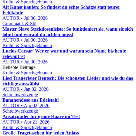
Kultur & Sprachgebrauch
Alt Kunst kaufen: So findest du echte Schätze statt teurer
Fehlkäufe
AUTOR • Jul 30, 2026
Grammatik & Stil
Master Slave Steckdosenleiste: So funktioniert sie, wann sie sich
lohnt und worauf du achten musst
AUTOR • Jul 30, 2026
Kultur & Sprachgebrauch
Lucius Caesar: Wer er war und warum sein Name bis heute
relevant ist
AUTOR • Jul 30, 2026
Beliebte Beiträge
Kultur & Sprachgebrauch
Lied Trauerfeier Deutsch: Die schönsten Lieder und wie du das
richtige auswählst
AUTOR • Jan 02, 2026
Schreibwerkzeuge
Bananendose aus Edelstahl
AUTOR • Apr 02, 2026
Schreibwerkzeuge
Ansatzpuder für graue Haare im Test
AUTOR • Apr 21, 2026
Kultur & Sprachgebrauch
Große Tragetaschen für jeden Anlass