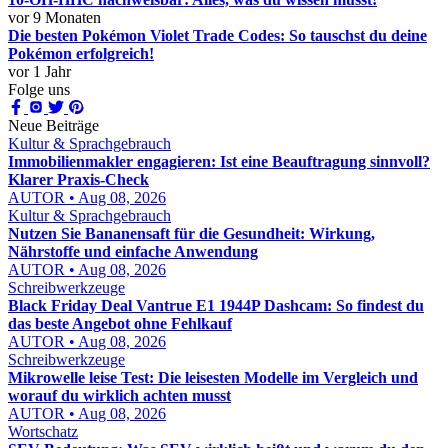
vor 9 Monaten
Die besten Pokémon Violet Trade Codes: So tauschst du deine
Pokémon erfolgreich!
vor 1 Jahr
Folge uns
Neue Beiträge
Kultur & Sprachgebrauch
Immobilienmakler engagieren: Ist eine Beauftragung sinnvoll?
Klarer Praxis-Check
AUTOR • Aug 08, 2026
Kultur & Sprachgebrauch
Nutzen Sie Bananensaft für die Gesundheit: Wirkung,
Nährstoffe und einfache Anwendung
AUTOR • Aug 08, 2026
Schreibwerkzeuge
Black Friday Deal Vantrue E1 1944P Dashcam: So findest du
das beste Angebot ohne Fehlkauf
AUTOR • Aug 08, 2026
Schreibwerkzeuge
Mikrowelle leise Test: Die leisesten Modelle im Vergleich und
worauf du wirklich achten musst
AUTOR • Aug 08, 2026
Wortschatz