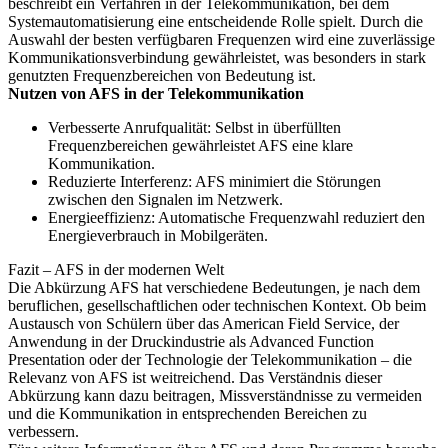
beschreibt ein Verfahren in der Telekommunikation, bei dem
Systemautomatisierung eine entscheidende Rolle spielt. Durch die
Auswahl der besten verfügbaren Frequenzen wird eine zuverlässige
Kommunikationsverbindung gewährleistet, was besonders in stark
genutzten Frequenzbereichen von Bedeutung ist.
Nutzen von AFS in der Telekommunikation
Verbesserte Anrufqualität: Selbst in überfüllten
Frequenzbereichen gewährleistet AFS eine klare
Kommunikation.
Reduzierte Interferenz: AFS minimiert die Störungen
zwischen den Signalen im Netzwerk.
Energieeffizienz: Automatische Frequenzwahl reduziert den
Energieverbrauch in Mobilgeräten.
Fazit – AFS in der modernen Welt
Die Abkürzung AFS hat verschiedene Bedeutungen, je nach dem
beruflichen, gesellschaftlichen oder technischen Kontext. Ob beim
Austausch von Schülern über das American Field Service, der
Anwendung in der Druckindustrie als Advanced Function
Presentation oder der Technologie der Telekommunikation – die
Relevanz von AFS ist weitreichend. Das Verständnis dieser
Abkürzung kann dazu beitragen, Missverständnisse zu vermeiden
und die Kommunikation in entsprechenden Bereichen zu
verbessern.