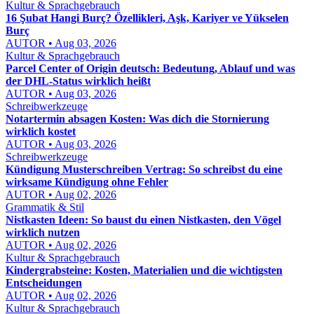
Kultur & Sprachgebrauch
16 Şubat Hangi Burç? Özellikleri, Aşk, Kariyer ve Yükselen
Burç
AUTOR • Aug 03, 2026
Kultur & Sprachgebrauch
Parcel Center of Origin deutsch: Bedeutung, Ablauf und was
der DHL-Status wirklich heißt
AUTOR • Aug 03, 2026
Schreibwerkzeuge
Notartermin absagen Kosten: Was dich die Stornierung
wirklich kostet
AUTOR • Aug 03, 2026
Schreibwerkzeuge
Kündigung Musterschreiben Vertrag: So schreibst du eine
wirksame Kündigung ohne Fehler
AUTOR • Aug 02, 2026
Grammatik & Stil
Nistkasten Ideen: So baust du einen Nistkasten, den Vögel
wirklich nutzen
AUTOR • Aug 02, 2026
Kultur & Sprachgebrauch
Kindergrabsteine: Kosten, Materialien und die wichtigsten
Entscheidungen
AUTOR • Aug 02, 2026
Kultur & Sprachgebrauch