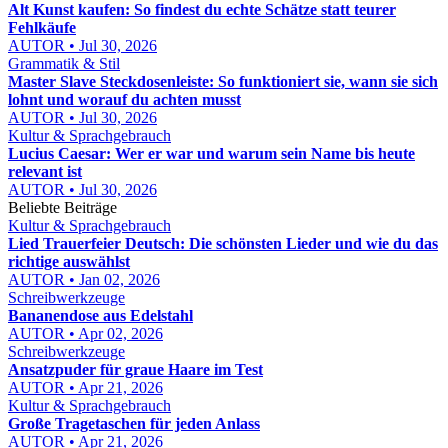
Alt Kunst kaufen: So findest du echte Schätze statt teurer
Fehlkäufe
AUTOR • Jul 30, 2026
Grammatik & Stil
Master Slave Steckdosenleiste: So funktioniert sie, wann sie sich
lohnt und worauf du achten musst
AUTOR • Jul 30, 2026
Kultur & Sprachgebrauch
Lucius Caesar: Wer er war und warum sein Name bis heute
relevant ist
AUTOR • Jul 30, 2026
Beliebte Beiträge
Kultur & Sprachgebrauch
Lied Trauerfeier Deutsch: Die schönsten Lieder und wie du das
richtige auswählst
AUTOR • Jan 02, 2026
Schreibwerkzeuge
Bananendose aus Edelstahl
AUTOR • Apr 02, 2026
Schreibwerkzeuge
Ansatzpuder für graue Haare im Test
AUTOR • Apr 21, 2026
Kultur & Sprachgebrauch
Große Tragetaschen für jeden Anlass
AUTOR • Apr 21, 2026