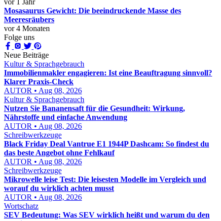
vor 1 Jahr
Mosasaurus Gewicht: Die beeindruckende Masse des
Meeresräubers
vor 4 Monaten
Folge uns
Neue Beiträge
Kultur & Sprachgebrauch
Immobilienmakler engagieren: Ist eine Beauftragung sinnvoll?
Klarer Praxis-Check
AUTOR • Aug 08, 2026
Kultur & Sprachgebrauch
Nutzen Sie Bananensaft für die Gesundheit: Wirkung,
Nährstoffe und einfache Anwendung
AUTOR • Aug 08, 2026
Schreibwerkzeuge
Black Friday Deal Vantrue E1 1944P Dashcam: So findest du
das beste Angebot ohne Fehlkauf
AUTOR • Aug 08, 2026
Schreibwerkzeuge
Mikrowelle leise Test: Die leisesten Modelle im Vergleich und
worauf du wirklich achten musst
AUTOR • Aug 08, 2026
Wortschatz
SEV Bedeutung: Was SEV wirklich heißt und warum du den