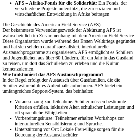
AFS – Afrika-Fonds für die Solidarität:
Ein Fonds, der
verschiedene Projekte unterstützt, die zur sozialen und
wirtschaftlichen Entwicklung in Afrika beitragen.
Die Geschichte des American Field Service (AFS)
Der bekannteste Verwendungszweck der Abkürzung AFS ist
wahrscheinlich im Zusammenhang mit dem American Field Service.
Diese Organisation wurde während des Ersten Weltkriegs gegründet
und hat sich seitdem darauf spezialisiert, interkulturelle
Austauschprogramme zu organisieren. AFS ermöglicht es Schülern
und Jugendlichen aus über 60 Ländern, für ein Jahr in das Gastland
zu reisen, um dort das Schulleben zu erleben und die Kultur
kennenzulernen.
Wie funktioniert das AFS Austauschprogramm?
In der Regel erfolgt der Austausch über Gastfamilien, die die
Schüler während ihres Aufenthalts aufnehmen. AFS bietet ein
umfangreiches Support-System, das beinhaltet:
Voraussetzung zur Teilnahme: Schüler müssen bestimmte
Kriterien erfüllen, inklusive Alter, schulischer Leistungen und
oft sprachliche Fähigkeiten.
Vorbereitungskurse: Teilnehmer erhalten Workshops zur
interkulturellen Sensibilisierung und Sprache.
Unterstützung vor Ort: Lokale Freiwillige sorgen für die
Betreuung der Austauschschüler.