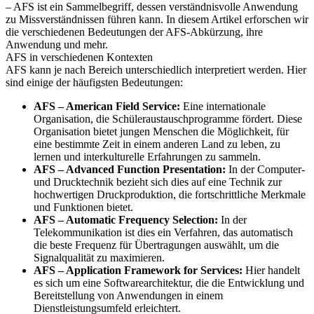
– AFS ist ein Sammelbegriff, dessen verständnisvolle Anwendung
zu Missverständnissen führen kann. In diesem Artikel erforschen wir
die verschiedenen Bedeutungen der AFS-Abkürzung, ihre
Anwendung und mehr.
AFS in verschiedenen Kontexten
AFS kann je nach Bereich unterschiedlich interpretiert werden. Hier
sind einige der häufigsten Bedeutungen:
AFS – American Field Service:
Eine internationale
Organisation, die Schüleraustauschprogramme fördert. Diese
Organisation bietet jungen Menschen die Möglichkeit, für
eine bestimmte Zeit in einem anderen Land zu leben, zu
lernen und interkulturelle Erfahrungen zu sammeln.
AFS – Advanced Function Presentation:
In der Computer-
und Drucktechnik bezieht sich dies auf eine Technik zur
hochwertigen Druckproduktion, die fortschrittliche Merkmale
und Funktionen bietet.
AFS – Automatic Frequency Selection:
In der
Telekommunikation ist dies ein Verfahren, das automatisch
die beste Frequenz für Übertragungen auswählt, um die
Signalqualität zu maximieren.
AFS – Application Framework for Services:
Hier handelt
es sich um eine Softwarearchitektur, die die Entwicklung und
Bereitstellung von Anwendungen in einem
Dienstleistungsumfeld erleichtert.