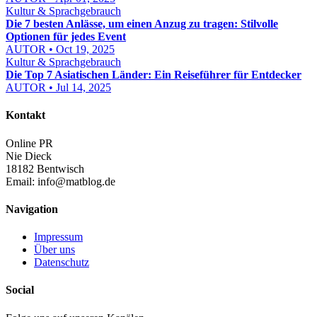
Kultur & Sprachgebrauch
Die 7 besten Anlässe, um einen Anzug zu tragen: Stilvolle
Optionen für jedes Event
AUTOR • Oct 19, 2025
Kultur & Sprachgebrauch
Die Top 7 Asiatischen Länder: Ein Reiseführer für Entdecker
AUTOR • Jul 14, 2025
Kontakt
Online PR
Nie Dieck
18182 Bentwisch
Email:
info@matblog.de
Navigation
Impressum
Über uns
Datenschutz
Social