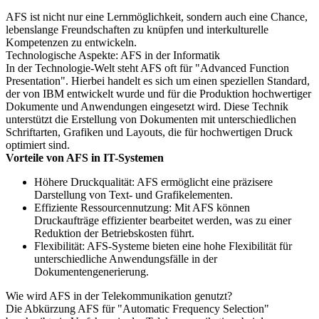
AFS ist nicht nur eine Lernmöglichkeit, sondern auch eine Chance,
lebenslange Freundschaften zu knüpfen und interkulturelle
Kompetenzen zu entwickeln.
Technologische Aspekte: AFS in der Informatik
In der Technologie-Welt steht AFS oft für "Advanced Function
Presentation". Hierbei handelt es sich um einen speziellen Standard,
der von IBM entwickelt wurde und für die Produktion hochwertiger
Dokumente und Anwendungen eingesetzt wird. Diese Technik
unterstützt die Erstellung von Dokumenten mit unterschiedlichen
Schriftarten, Grafiken und Layouts, die für hochwertigen Druck
optimiert sind.
Vorteile von AFS in IT-Systemen
Höhere Druckqualität: AFS ermöglicht eine präzisere
Darstellung von Text- und Grafikelementen.
Effiziente Ressourcennutzung: Mit AFS können
Druckaufträge effizienter bearbeitet werden, was zu einer
Reduktion der Betriebskosten führt.
Flexibilität: AFS-Systeme bieten eine hohe Flexibilität für
unterschiedliche Anwendungsfälle in der
Dokumentengenerierung.
Wie wird AFS in der Telekommunikation genutzt?
Die Abkürzung AFS für "Automatic Frequency Selection"