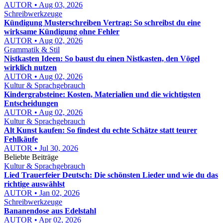
AUTOR • Aug 03, 2026
Schreibwerkzeuge
Kündigung Musterschreiben Vertrag: So schreibst du eine
wirksame Kündigung ohne Fehler
AUTOR • Aug 02, 2026
Grammatik & Stil
Nistkasten Ideen: So baust du einen Nistkasten, den Vögel
wirklich nutzen
AUTOR • Aug 02, 2026
Kultur & Sprachgebrauch
Kindergrabsteine: Kosten, Materialien und die wichtigsten
Entscheidungen
AUTOR • Aug 02, 2026
Kultur & Sprachgebrauch
Alt Kunst kaufen: So findest du echte Schätze statt teurer
Fehlkäufe
AUTOR • Jul 30, 2026
Beliebte Beiträge
Kultur & Sprachgebrauch
Lied Trauerfeier Deutsch: Die schönsten Lieder und wie du das
richtige auswählst
AUTOR • Jan 02, 2026
Schreibwerkzeuge
Bananendose aus Edelstahl
AUTOR • Apr 02, 2026