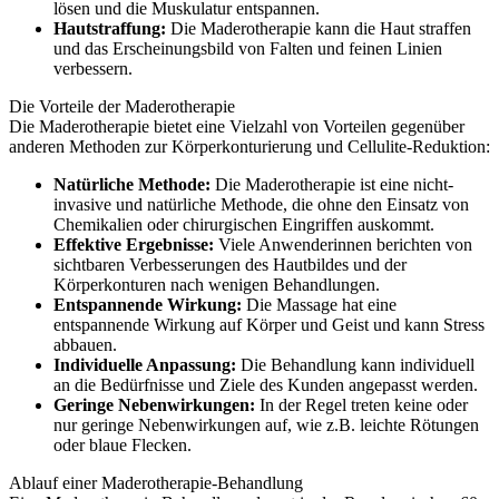
lösen und die Muskulatur entspannen.
Hautstraffung:
Die Maderotherapie kann die Haut straffen
und das Erscheinungsbild von Falten und feinen Linien
verbessern.
Die Vorteile der Maderotherapie
Die Maderotherapie bietet eine Vielzahl von Vorteilen gegenüber
anderen Methoden zur Körperkonturierung und Cellulite-Reduktion:
Natürliche Methode:
Die Maderotherapie ist eine nicht-
invasive und natürliche Methode, die ohne den Einsatz von
Chemikalien oder chirurgischen Eingriffen auskommt.
Effektive Ergebnisse:
Viele Anwenderinnen berichten von
sichtbaren Verbesserungen des Hautbildes und der
Körperkonturen nach wenigen Behandlungen.
Entspannende Wirkung:
Die Massage hat eine
entspannende Wirkung auf Körper und Geist und kann Stress
abbauen.
Individuelle Anpassung:
Die Behandlung kann individuell
an die Bedürfnisse und Ziele des Kunden angepasst werden.
Geringe Nebenwirkungen:
In der Regel treten keine oder
nur geringe Nebenwirkungen auf, wie z.B. leichte Rötungen
oder blaue Flecken.
Ablauf einer Maderotherapie-Behandlung