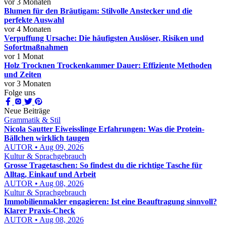
vor 3 Monaten
Blumen für den Bräutigam: Stilvolle Anstecker und die
perfekte Auswahl
vor 4 Monaten
Verpuffung Ursache: Die häufigsten Auslöser, Risiken und
Sofortmaßnahmen
vor 1 Monat
Holz Trocknen Trockenkammer Dauer: Effiziente Methoden
und Zeiten
vor 3 Monaten
Folge uns
Neue Beiträge
Grammatik & Stil
Nicola Sautter Eiweisslinge Erfahrungen: Was die Protein-
Bällchen wirklich taugen
AUTOR • Aug 09, 2026
Kultur & Sprachgebrauch
Grosse Tragetaschen: So findest du die richtige Tasche für
Alltag, Einkauf und Arbeit
AUTOR • Aug 08, 2026
Kultur & Sprachgebrauch
Immobilienmakler engagieren: Ist eine Beauftragung sinnvoll?
Klarer Praxis-Check
AUTOR • Aug 08, 2026