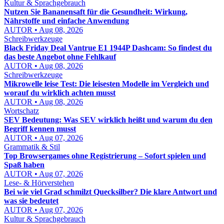
Kultur & Sprachgebrauch
Nutzen Sie Bananensaft für die Gesundheit: Wirkung,
Nährstoffe und einfache Anwendung
AUTOR • Aug 08, 2026
Schreibwerkzeuge
Black Friday Deal Vantrue E1 1944P Dashcam: So findest du
das beste Angebot ohne Fehlkauf
AUTOR • Aug 08, 2026
Schreibwerkzeuge
Mikrowelle leise Test: Die leisesten Modelle im Vergleich und
worauf du wirklich achten musst
AUTOR • Aug 08, 2026
Wortschatz
SEV Bedeutung: Was SEV wirklich heißt und warum du den
Begriff kennen musst
AUTOR • Aug 07, 2026
Grammatik & Stil
Top Browsergames ohne Registrierung – Sofort spielen und
Spaß haben
AUTOR • Aug 07, 2026
Lese- & Hörverstehen
Bei wie viel Grad schmilzt Quecksilber? Die klare Antwort und
was sie bedeutet
AUTOR • Aug 07, 2026
Kultur & Sprachgebrauch