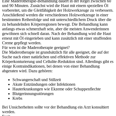
Eine Maderotherapie-Behandlung dauert in der Regel zwischen 60
und 90 Minuten. Zunächst wird die Haut mit einem speziellen Öl
vorbereitet, um die Gleitfähigkeit der Holzwerkzeuge zu verbessern.
Anschließend werden die verschiedenen Holzwerkzeuge in einer
bestimmten Reihenfolge und mit unterschiedlichem Druck über die
zu behandelnden Körperregionen bewegt. Die Behandlung kann
anfangs etwas schmerzhaft sein, aber die meisten Anwenderinnen
gewöhnen sich schnell daran. Nach der Behandlung wird die Haut
erneut mit Öl eingerieben und kann zusätzlich mit einer straffenden
Creme gepflegt werden.
Für wen ist die Maderotherapie geeignet?
Die Maderotherapie ist grundsätzlich für alle geeignet, die auf der
Suche nach einer natürlichen und effektiven Methode zur
Körperkonturierung und Cellulite-Reduktion sind. Allerdings gibt es
einige Kontraindikationen, bei denen von einer Behandlung
abgeraten wird. Dazu gehören:
Schwangerschaft und Stillzeit
Akute Entzündungen oder Infektionen
Hauterkrankungen wie Ekzeme oder Schuppenflechte
Blutgerinnungsstörungen
Krebs
Bei Unsicherheiten sollte vor der Behandlung ein Arzt konsultiert
werden.