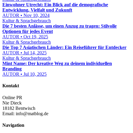
Einwohner Utrecht: Ein Blick auf die demografische
Entwicklung, Vielfalt und Zukunft
AUTOR • Nov 10, 2024
Kultur & Sprachgebrauch
Die 7 besten Anlässe, um einen Anzug zu tragen: Stilvolle
Optionen für jedes Event
AUTOR • Oct 19, 2025
Kultur & Sprachgebrauch
Die Top 7 Asiatischen Länder: Ein Reiseführer für Entdecker
AUTOR • Jul 14, 2025
Kultur & Sprachgebrauch
Mint Name: Der kreative Weg zu deinem individuellen
Branding
AUTOR • Jul 10, 2025
Kontakt
Online PR
Nie Dieck
18182 Bentwisch
Email:
info@matblog.de
Navigation