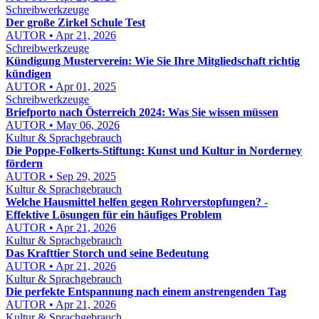
Schreibwerkzeuge
Der große Zirkel Schule Test
AUTOR • Apr 21, 2026
Schreibwerkzeuge
Kündigung Musterverein: Wie Sie Ihre Mitgliedschaft richtig
kündigen
AUTOR • Apr 01, 2025
Schreibwerkzeuge
Briefporto nach Österreich 2024: Was Sie wissen müssen
AUTOR • May 06, 2026
Kultur & Sprachgebrauch
Die Poppe-Folkerts-Stiftung: Kunst und Kultur in Norderney
fördern
AUTOR • Sep 29, 2025
Kultur & Sprachgebrauch
Welche Hausmittel helfen gegen Rohrverstopfungen? -
Effektive Lösungen für ein häufiges Problem
AUTOR • Apr 21, 2026
Kultur & Sprachgebrauch
Das Krafttier Storch und seine Bedeutung
AUTOR • Apr 21, 2026
Kultur & Sprachgebrauch
Die perfekte Entspannung nach einem anstrengenden Tag
AUTOR • Apr 21, 2026
Kultur & Sprachgebrauch