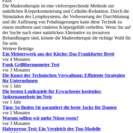
Fazit
Die Maderotherapie ist eine vielversprechende Methode zur
natürlichen Körperkonturierung und Cellulite-Reduktion. Durch die
Stimulation des Lymphsystems, die Verbesserung der Durchblutung
und die Auflösung von Fettablagerungen kann diese Technik zu
einem strafferen und vitaleren Körpergefühl verhelfen. Wenn Sie auf
der Suche nach einer natürlichen Alternative zu invasiven
Behandlungen sind, könnte die Maderotherapie die richtige Wahl für
Sie sein.
Weitere Beiträge
Ein Meisterwerk aus der Küche: Das Frankfurter Brett
vor 4 Monaten
Funk Grillthermometer Test
vor 3 Monaten
Die Kunst der Technischen Verwaltung: Effiziente Strategien
für Unternehmen
vor 1 Jahr
Die besten Logikspiele für Erwachsene kostenlos:
Spitzenangebote im Netz
vor 1 Jahr
Tipp: So finden Sie garantiert die beste Jacke für Damen
vor 2 Monaten
Warum sollten wir mehr Nüsse essen?
vor 3 Monaten
Haferpresse Test: Ein Vergleich der Top-Modelle