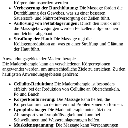
Körper abtransportiert werden.
Verbesserung der Durchblutung:
Die Massage fördert die
Durchblutung des Gewebes, was zu einer besseren
Sauerstoff- und Nährstoffversorgung der Zellen führt.
Auflösung von Fettablagerungen:
Durch den Druck und
die Massagebewegungen werden Fettzellen aufgebrochen
und leichter abgebaut.
Straffung der Haut:
Die Massage regt die
Kollagenproduktion an, was zu einer Straffung und Glättung
der Haut führt.
Anwendungsgebiete der Maderotherapie
Die Maderotherapie kann an verschiedenen Körperregionen
angewendet werden, um unterschiedliche Ziele zu erreichen. Zu den
häufigsten Anwendungsgebieten gehören:
Cellulite-Reduktion:
Die Maderotherapie ist besonders
effektiv bei der Reduktion von Cellulite an Oberschenkeln,
Po und Bauch.
Körperkonturierung:
Die Massage kann helfen, die
Körperkonturen zu definieren und Problemzonen zu formen.
Lymphdrainage:
Die Maderotherapie unterstützt den
Abtransport von Lymphflüssigkeit und kann bei
Schwellungen und Wassereinlagerungen helfen.
Muskelentspannung:
Die Massage kann Verspannungen