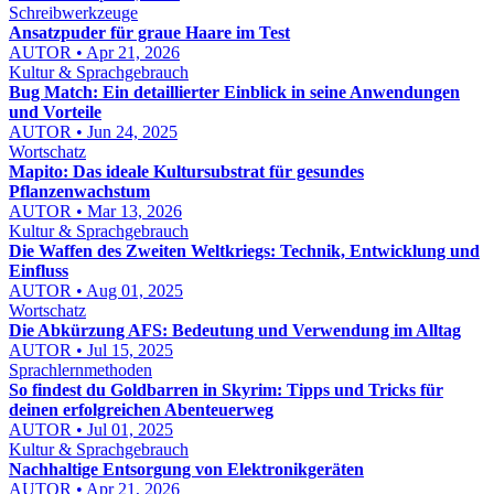
Schreibwerkzeuge
Ansatzpuder für graue Haare im Test
AUTOR • Apr 21, 2026
Kultur & Sprachgebrauch
Bug Match: Ein detaillierter Einblick in seine Anwendungen
und Vorteile
AUTOR • Jun 24, 2025
Wortschatz
Mapito: Das ideale Kultursubstrat für gesundes
Pflanzenwachstum
AUTOR • Mar 13, 2026
Kultur & Sprachgebrauch
Die Waffen des Zweiten Weltkriegs: Technik, Entwicklung und
Einfluss
AUTOR • Aug 01, 2025
Wortschatz
Die Abkürzung AFS: Bedeutung und Verwendung im Alltag
AUTOR • Jul 15, 2025
Sprachlernmethoden
So findest du Goldbarren in Skyrim: Tipps und Tricks für
deinen erfolgreichen Abenteuerweg
AUTOR • Jul 01, 2025
Kultur & Sprachgebrauch
Nachhaltige Entsorgung von Elektronikgeräten
AUTOR • Apr 21, 2026