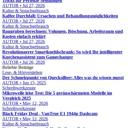
Tricks für Perfekte Sendungen
AUTOR • Jul 27, 2026
Kultur & Sprachgebrauch
Kaffee Durchfall: Ursachen und Behandlungsmöglichkeiten
AUTOR • Jul 27, 2026
Kultur & Sprachgebrauch
Baugruben berechnen: Volumen, Böschung, Arbeitsraum und
Kosten einfach erklärt
AUTOR • Jul 27, 2026
Kultur & Sprachgebrauch
Revolutionaerer Smartkuehlschrank: So wird Ihr intelligenter
Kuechenassistent zum Gamechanger
AUTOR • Jul 26, 2026
Beliebte Beiträge
Lese- & Hörverstehen
Der Schmelzpunkt von Quecksilber: Alles was du wissen musst
AUTOR • Jun 15, 2025
Schreibwerkzeuge
Mikrowelle leise Test: Die 5 geräuschärmsten Modelle im
Vergleich 2025
AUTOR • May 12, 2026
Schreibwerkzeuge
Black Friday Deal - VanTrue E1 1944p Dashcam
AUTOR • May 12, 2026
Kultur & Sprachgebrauch