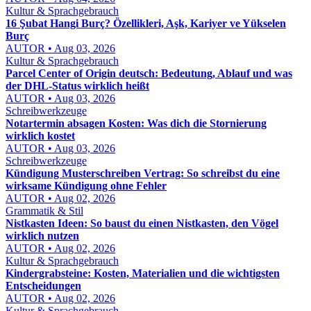
Kultur & Sprachgebrauch
16 Şubat Hangi Burç? Özellikleri, Aşk, Kariyer ve Yükselen
Burç
AUTOR • Aug 03, 2026
Kultur & Sprachgebrauch
Parcel Center of Origin deutsch: Bedeutung, Ablauf und was
der DHL-Status wirklich heißt
AUTOR • Aug 03, 2026
Schreibwerkzeuge
Notartermin absagen Kosten: Was dich die Stornierung
wirklich kostet
AUTOR • Aug 03, 2026
Schreibwerkzeuge
Kündigung Musterschreiben Vertrag: So schreibst du eine
wirksame Kündigung ohne Fehler
AUTOR • Aug 02, 2026
Grammatik & Stil
Nistkasten Ideen: So baust du einen Nistkasten, den Vögel
wirklich nutzen
AUTOR • Aug 02, 2026
Kultur & Sprachgebrauch
Kindergrabsteine: Kosten, Materialien und die wichtigsten
Entscheidungen
AUTOR • Aug 02, 2026
Kultur & Sprachgebrauch