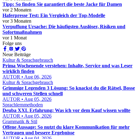
Tipp: So finden Sie garantiert die beste Jacke für Damen
vor 2 Monaten
Haferpresse Test: Ein Vergleich der Top-Modelle
vor 3 Monaten
Verpuffung Ursache: Die häufigsten Auslöser, Risiken und
Sofortmaßnahmen
vor 1 Monat
Folge uns
Neue Beiträge
Kultur & Sprachgebrauch
Prima Wochenende verstehen: Inhalte, Service und was Leser
wirklich finden
AUTOR • Aug 06, 2026
Kultur & Sprachgebrauch
Grimmige Legenden 3 Lösung: So knackst du die Rätsel, Bosse
und schweren Stellen schnell
AUTOR • Aug 05, 2026
Sprachlernmethoden
Deuba XXL Erfahrung: Was ich vor dem Kauf wissen wollte
AUTOR • Aug 05, 2026
Grammatik & Stil
Offene Aussage: So nutzt du klare Kommunikation für mehr
Vertrauen und bessere Ergebnisse
AUTOR • Aug 04, 2026