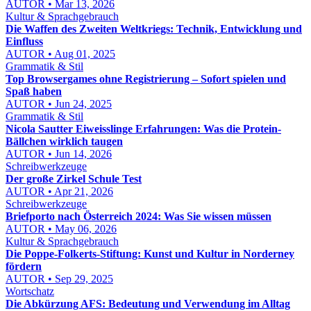
AUTOR • Mar 13, 2026
Kultur & Sprachgebrauch
Die Waffen des Zweiten Weltkriegs: Technik, Entwicklung und
Einfluss
AUTOR • Aug 01, 2025
Grammatik & Stil
Top Browsergames ohne Registrierung – Sofort spielen und
Spaß haben
AUTOR • Jun 24, 2025
Grammatik & Stil
Nicola Sautter Eiweisslinge Erfahrungen: Was die Protein-
Bällchen wirklich taugen
AUTOR • Jun 14, 2026
Schreibwerkzeuge
Der große Zirkel Schule Test
AUTOR • Apr 21, 2026
Schreibwerkzeuge
Briefporto nach Österreich 2024: Was Sie wissen müssen
AUTOR • May 06, 2026
Kultur & Sprachgebrauch
Die Poppe-Folkerts-Stiftung: Kunst und Kultur in Norderney
fördern
AUTOR • Sep 29, 2025
Wortschatz
Die Abkürzung AFS: Bedeutung und Verwendung im Alltag