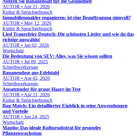
Nutzen Sie Bananensaft für die Gesundheit
AUTOR • Apr 21, 2026
Kultur & Sprachgebrauch
Immobilienmakler engagieren: ist eine Beauftragung sinnvoll?
AUTOR • May 12, 2026
Kultur & Sprachgebrauch
Lied Trauerfeier Deutsch: Die schönsten Lieder und wie du das
richtige auswählst
AUTOR • Jan 02, 2026
Wortschatz
Die Bedeutung von SEV: Alles, was Sie wissen sollten
AUTOR • Jul 09, 2025
Schreibwerkzeuge
Bananendose aus Edelstahl
AUTOR • Apr 02, 2026
Schreibwerkzeuge
Ansatzpuder für graue Haare im Test
AUTOR • Apr 21, 2026
Kultur & Sprachgebrauch
Bug Match: Ein detaillierter Einblick in seine Anwendungen
und Vorteile
AUTOR • Jun 24, 2025
Wortschatz
Mapito: Das ideale Kultursubstrat für gesundes
Pflanzenwachstum