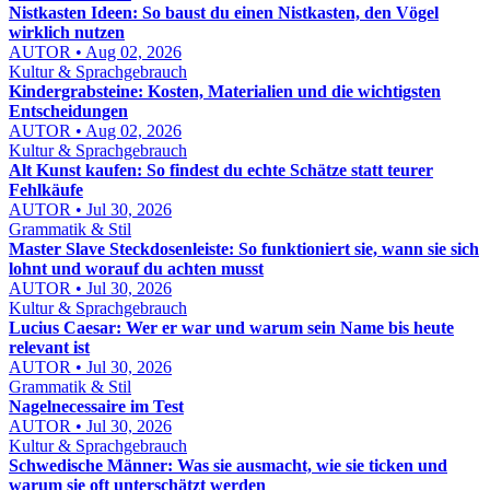
Nistkasten Ideen: So baust du einen Nistkasten, den Vögel
wirklich nutzen
AUTOR • Aug 02, 2026
Kultur & Sprachgebrauch
Kindergrabsteine: Kosten, Materialien und die wichtigsten
Entscheidungen
AUTOR • Aug 02, 2026
Kultur & Sprachgebrauch
Alt Kunst kaufen: So findest du echte Schätze statt teurer
Fehlkäufe
AUTOR • Jul 30, 2026
Grammatik & Stil
Master Slave Steckdosenleiste: So funktioniert sie, wann sie sich
lohnt und worauf du achten musst
AUTOR • Jul 30, 2026
Kultur & Sprachgebrauch
Lucius Caesar: Wer er war und warum sein Name bis heute
relevant ist
AUTOR • Jul 30, 2026
Grammatik & Stil
Nagelnecessaire im Test
AUTOR • Jul 30, 2026
Kultur & Sprachgebrauch
Schwedische Männer: Was sie ausmacht, wie sie ticken und
warum sie oft unterschätzt werden