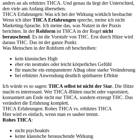
anders an als erhitztes THCA. Und genau da liegt der Unterschied,
den viele am Anfang übersehen.
THCA Erfahrungen: Was ich bei der Wirkung wirklich beobachte
Wenn ich über
THCA Erfahrungen
spreche, meine ich nicht
Marketing-Sprache. Ich meine das, was Nutzer in der Praxis
berichten. In der
Rohform
ist THCA in der Regel
nicht
berauschend
. Es ist die Vorstufe von THC. Erst durch Hitze wird
daraus THC. Das ist der ganze Punkt.
Was Menschen in der Rohform oft beschreiben:
kein klassisches High
eher ein neutrales oder leicht körperliches Gefühl
für manche ein entspannterer Alltag ohne starke Veränderung
bei erhitzter Anwendung deutlich spürbarere Effekte
Ich würde es so sagen:
THCA selbst ist nicht der Star
. Die Hitze
macht es interessant. Wer THCA-Blüten raucht oder vaporisiert,
konsumiert am Ende nicht nur THCA, sondern erzeugt THC. Das
verändert die Erfahrung komplett.
THCA Erfahrungen: Rohes THCA vs. erhitztes THCA
Hier wird es einfach, wenn man es sauber trennt.
Rohes THCA
:
nicht psychoaktiv
keine klassische berauschende Wirkung