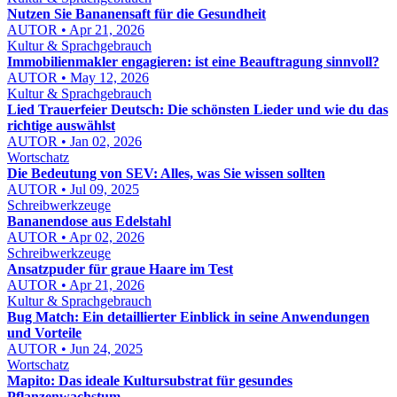
Nutzen Sie Bananensaft für die Gesundheit
AUTOR • Apr 21, 2026
Kultur & Sprachgebrauch
Immobilienmakler engagieren: ist eine Beauftragung sinnvoll?
AUTOR • May 12, 2026
Kultur & Sprachgebrauch
Lied Trauerfeier Deutsch: Die schönsten Lieder und wie du das
richtige auswählst
AUTOR • Jan 02, 2026
Wortschatz
Die Bedeutung von SEV: Alles, was Sie wissen sollten
AUTOR • Jul 09, 2025
Schreibwerkzeuge
Bananendose aus Edelstahl
AUTOR • Apr 02, 2026
Schreibwerkzeuge
Ansatzpuder für graue Haare im Test
AUTOR • Apr 21, 2026
Kultur & Sprachgebrauch
Bug Match: Ein detaillierter Einblick in seine Anwendungen
und Vorteile
AUTOR • Jun 24, 2025
Wortschatz
Mapito: Das ideale Kultursubstrat für gesundes
Pflanzenwachstum