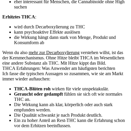
eher interessant für Menschen, die Cannabinoide ohne High
suchen
Erhitztes THCA
:
wird durch Decarboxylierung zu THC
kann psychoaktive Effekte auslösen
die Wirkung hängt dann stark von Menge, Produkt und
Konsumform ab
Wenn du also
mehr zur Decarboxylierung
verstehen willst, ist das
der Kernmechanismus. Ohne Hitze bleibt THCA im Wesentlichen
eine andere Substanz als THC. Mit Hitze kippt das Bild.
THCA Erfahrungen: Was Anwender am häufigsten berichten
Ich fasse die typischen Aussagen so zusammen, wie sie am Markt
immer wieder auftauchen:
THCA-Blüten roh
wirken für viele unspektakulär.
Geraucht oder gedampft
fühlen sie sich oft wie normales
THC an.
Die Wirkung kann als klar, körperlich oder auch stark
empfunden werden.
Die Qualität schwankt je nach Produkt deutlich.
Ein zu hoher Anteil an Rest-THC kann die Erfahrung schon
vor dem Erhitzen beeinflussen.