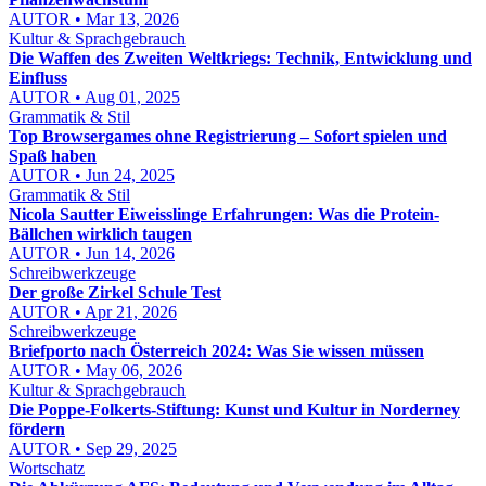
AUTOR • Mar 13, 2026
Kultur & Sprachgebrauch
Die Waffen des Zweiten Weltkriegs: Technik, Entwicklung und
Einfluss
AUTOR • Aug 01, 2025
Grammatik & Stil
Top Browsergames ohne Registrierung – Sofort spielen und
Spaß haben
AUTOR • Jun 24, 2025
Grammatik & Stil
Nicola Sautter Eiweisslinge Erfahrungen: Was die Protein-
Bällchen wirklich taugen
AUTOR • Jun 14, 2026
Schreibwerkzeuge
Der große Zirkel Schule Test
AUTOR • Apr 21, 2026
Schreibwerkzeuge
Briefporto nach Österreich 2024: Was Sie wissen müssen
AUTOR • May 06, 2026
Kultur & Sprachgebrauch
Die Poppe-Folkerts-Stiftung: Kunst und Kultur in Norderney
fördern
AUTOR • Sep 29, 2025
Wortschatz