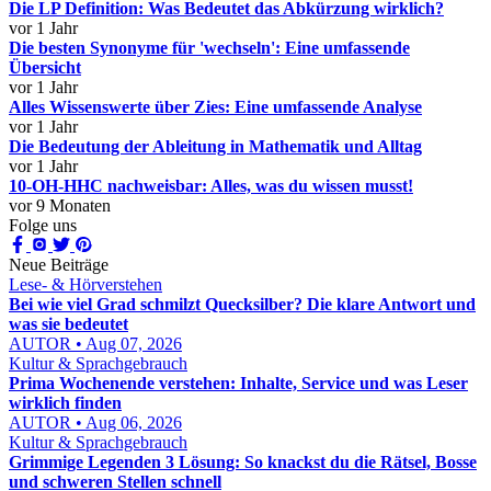
Die LP Definition: Was Bedeutet das Abkürzung wirklich?
vor 1 Jahr
Die besten Synonyme für 'wechseln': Eine umfassende
Übersicht
vor 1 Jahr
Alles Wissenswerte über Zies: Eine umfassende Analyse
vor 1 Jahr
Die Bedeutung der Ableitung in Mathematik und Alltag
vor 1 Jahr
10-OH-HHC nachweisbar: Alles, was du wissen musst!
vor 9 Monaten
Folge uns
Neue Beiträge
Lese- & Hörverstehen
Bei wie viel Grad schmilzt Quecksilber? Die klare Antwort und
was sie bedeutet
AUTOR • Aug 07, 2026
Kultur & Sprachgebrauch
Prima Wochenende verstehen: Inhalte, Service und was Leser
wirklich finden
AUTOR • Aug 06, 2026
Kultur & Sprachgebrauch
Grimmige Legenden 3 Lösung: So knackst du die Rätsel, Bosse
und schweren Stellen schnell