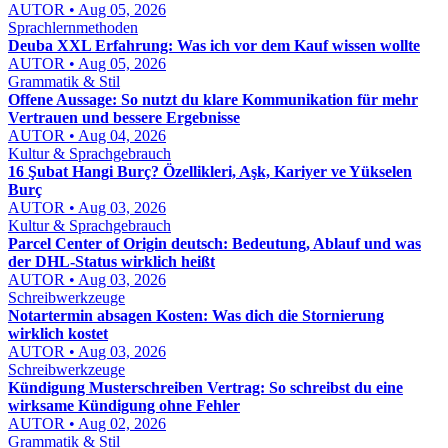
AUTOR • Aug 05, 2026
Sprachlernmethoden
Deuba XXL Erfahrung: Was ich vor dem Kauf wissen wollte
AUTOR • Aug 05, 2026
Grammatik & Stil
Offene Aussage: So nutzt du klare Kommunikation für mehr
Vertrauen und bessere Ergebnisse
AUTOR • Aug 04, 2026
Kultur & Sprachgebrauch
16 Şubat Hangi Burç? Özellikleri, Aşk, Kariyer ve Yükselen
Burç
AUTOR • Aug 03, 2026
Kultur & Sprachgebrauch
Parcel Center of Origin deutsch: Bedeutung, Ablauf und was
der DHL-Status wirklich heißt
AUTOR • Aug 03, 2026
Schreibwerkzeuge
Notartermin absagen Kosten: Was dich die Stornierung
wirklich kostet
AUTOR • Aug 03, 2026
Schreibwerkzeuge
Kündigung Musterschreiben Vertrag: So schreibst du eine
wirksame Kündigung ohne Fehler
AUTOR • Aug 02, 2026
Grammatik & Stil