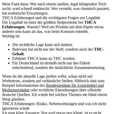
Mein Fazit dazu: Wer nach einem sanften, legal klingenden Trick
sucht, wird schnell enttäuscht. Wer versteht, was chemisch passiert,
hat realistische Erwartungen.
THCA Erfahrungen und die wichtigsten Fragen zur Legalität
Die Legalität ist einer der größten Stolpersteine bei
THCA
Erfahrungen
. Warum? Weil ein Produkt auf dem Papier etwas
anderes sein kann als das, was beim Konsum entsteht.
Wichtig ist:
Die rechtliche Lage kann sich ändern.
Relevanz hat nicht nur der Stoff, sondern auch der
THC-
Gehalt
.
Erhitztes THCA kann zu THC werden.
Für Deutschland ist deshalb nicht nur das Etikett
entscheidend, sondern die tatsächliche Zusammensetzung.
Wenn du die aktuelle Lage prüfen willst, schau nicht auf
Werbetexte, sondern auf verlässliche Stellen. Hilfreich sind zum
Beispiel Informationen des
Bundesinstituts für Arzneimittel und
Medizinprodukte
oder rechtliche Einordnungen über offizielle
deutsche Quellen. Ich würde bei solchen Themen nie blind einem
Shop glauben.
THCA Erfahrungen: Risiko, Nebenwirkungen und was ich nicht
ignorieren würde
Ich mag klare Ansagen: Nur weil etwas neu klingt, ist es nicht