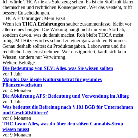
Ich würde THCA nie als Spielzeug sehen. Es ist ein Stoff mit klaren
chemischen und rechtlichen Konsequenzen. Wer das versteht, trifft
bessere Entscheidungen.
THCA Erfahrungen: Mein Fazit
Wenn ich
THCA Erfahrungen
sauber zusammenfasse, bleibt vor
allem eines hängen: Die Wirkung hängt nicht nur vom Stoff ab,
sondern davon, was du damit machst. Roh bleibt THCA meist
ruhig. Mit Hitze wird es schnell zu einer ganz anderen Nummer.
Genau deshalb solltest du Produktangaben, Laborwerte und die
rechtliche Lage ernst nehmen. Wer das ignoriert, kauft sich kein
Wissen, sondern nur Verwirrung.
Weitere Beiträge
Die Bedeutung von SEV: Alles, was Sie wissen sollten
vor 1 Jahr
Mapito: Das ideale Kultursubstrat für gesundes
Pflanzenwachstum
vor 4 Monaten
Die Abkürzung AFS: Bedeutung und Verwendung im Alltag
vor 1 Jahr
Was bedeutet die Befreiung nach § 181 BGB für Unternehmen
und Geschäftsführer?
vor 8 Monaten
THC Lean: Alles, was du über den süßen Cannabis-Sirup
wissen musst
vor 9 Monaten