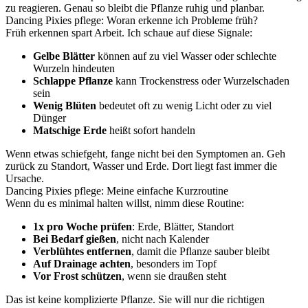
zu reagieren. Genau so bleibt die Pflanze ruhig und planbar.
Dancing Pixies pflege: Woran erkenne ich Probleme früh?
Früh erkennen spart Arbeit. Ich schaue auf diese Signale:
Gelbe Blätter
können auf zu viel Wasser oder schlechte
Wurzeln hindeuten
Schlappe Pflanze
kann Trockenstress oder Wurzelschaden
sein
Wenig Blüten
bedeutet oft zu wenig Licht oder zu viel
Dünger
Matschige Erde
heißt sofort handeln
Wenn etwas schiefgeht, fange nicht bei den Symptomen an. Geh
zurück zu Standort, Wasser und Erde. Dort liegt fast immer die
Ursache.
Dancing Pixies pflege: Meine einfache Kurzroutine
Wenn du es minimal halten willst, nimm diese Routine:
1x pro Woche prüfen
: Erde, Blätter, Standort
Bei Bedarf gießen
, nicht nach Kalender
Verblühtes entfernen
, damit die Pflanze sauber bleibt
Auf Drainage achten
, besonders im Topf
Vor Frost schützen
, wenn sie draußen steht
Das ist keine komplizierte Pflanze. Sie will nur die richtigen