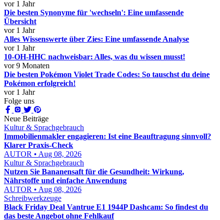
vor 1 Jahr
Die besten Synonyme für 'wechseln': Eine umfassende
Übersicht
vor 1 Jahr
Alles Wissenswerte über Zies: Eine umfassende Analyse
vor 1 Jahr
10-OH-HHC nachweisbar: Alles, was du wissen musst!
vor 9 Monaten
Die besten Pokémon Violet Trade Codes: So tauschst du deine
Pokémon erfolgreich!
vor 1 Jahr
Folge uns
Neue Beiträge
Kultur & Sprachgebrauch
Immobilienmakler engagieren: Ist eine Beauftragung sinnvoll?
Klarer Praxis-Check
AUTOR • Aug 08, 2026
Kultur & Sprachgebrauch
Nutzen Sie Bananensaft für die Gesundheit: Wirkung,
Nährstoffe und einfache Anwendung
AUTOR • Aug 08, 2026
Schreibwerkzeuge
Black Friday Deal Vantrue E1 1944P Dashcam: So findest du
das beste Angebot ohne Fehlkauf