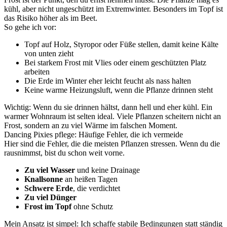
kühl, aber nicht ungeschützt im Extremwinter. Besonders im Topf ist
das Risiko höher als im Beet.
So gehe ich vor:
Topf auf Holz, Styropor oder Füße stellen, damit keine Kälte
von unten zieht
Bei starkem Frost mit Vlies oder einem geschützten Platz
arbeiten
Die Erde im Winter eher leicht feucht als nass halten
Keine warme Heizungsluft, wenn die Pflanze drinnen steht
Wichtig: Wenn du sie drinnen hältst, dann hell und eher kühl. Ein
warmer Wohnraum ist selten ideal. Viele Pflanzen scheitern nicht an
Frost, sondern an zu viel Wärme im falschen Moment.
Dancing Pixies pflege: Häufige Fehler, die ich vermeide
Hier sind die Fehler, die die meisten Pflanzen stressen. Wenn du die
rausnimmst, bist du schon weit vorne.
Zu viel Wasser
und keine Drainage
Knallsonne
an heißen Tagen
Schwere Erde
, die verdichtet
Zu viel Dünger
Frost im Topf
ohne Schutz
Mein Ansatz ist simpel: Ich schaffe stabile Bedingungen statt ständig