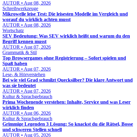
AUTOR • Aug 08, 2026
Schreibwerkzeuge
Mikrowelle leise Test: Die leisesten Modelle im Vergleich und
worauf du wirklich achten musst
AUTOR • Aug 08, 2026
Wortschatz
SEV Bedeutung: Was SEV wirklich heißt und warum du den
Begriff kennen musst
AUTOR • Aug 07, 2026
Grammatik & Stil
Top Browsergames ohne Registrierung – Sofort spielen und
Spaß haben
AUTOR • Aug 07, 2026
Lese- & Hörverstehen
Bei wie viel Grad schmilzt Quecksilber? Die klare Antwort und
was sie bedeutet
AUTOR • Aug 07, 2026
Kultur & Sprachgebrauch
Prima Wochenende verstehen: Inhalte, Service und was Leser
wirklich finden
AUTOR • Aug 06, 2026
Kultur & Sprachgebrauch
Grimmige Legenden 3 Lösung: So knackst du die Rätsel, Bosse
und schweren Stellen schnell
AUTOR • Aug 05, 2026