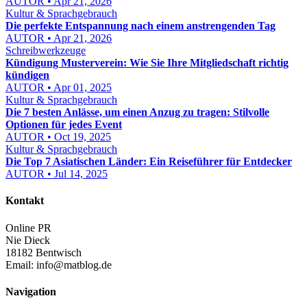
AUTOR • Apr 21, 2026
Kultur & Sprachgebrauch
Die perfekte Entspannung nach einem anstrengenden Tag
AUTOR • Apr 21, 2026
Schreibwerkzeuge
Kündigung Musterverein: Wie Sie Ihre Mitgliedschaft richtig
kündigen
AUTOR • Apr 01, 2025
Kultur & Sprachgebrauch
Die 7 besten Anlässe, um einen Anzug zu tragen: Stilvolle
Optionen für jedes Event
AUTOR • Oct 19, 2025
Kultur & Sprachgebrauch
Die Top 7 Asiatischen Länder: Ein Reiseführer für Entdecker
AUTOR • Jul 14, 2025
Kontakt
Online PR
Nie Dieck
18182 Bentwisch
Email:
info@matblog.de
Navigation