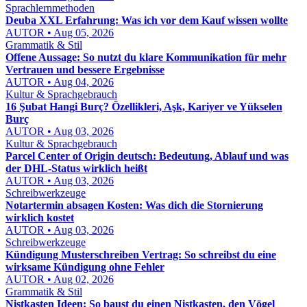
Sprachlernmethoden
Deuba XXL Erfahrung: Was ich vor dem Kauf wissen wollte
AUTOR • Aug 05, 2026
Grammatik & Stil
Offene Aussage: So nutzt du klare Kommunikation für mehr
Vertrauen und bessere Ergebnisse
AUTOR • Aug 04, 2026
Kultur & Sprachgebrauch
16 Şubat Hangi Burç? Özellikleri, Aşk, Kariyer ve Yükselen
Burç
AUTOR • Aug 03, 2026
Kultur & Sprachgebrauch
Parcel Center of Origin deutsch: Bedeutung, Ablauf und was
der DHL-Status wirklich heißt
AUTOR • Aug 03, 2026
Schreibwerkzeuge
Notartermin absagen Kosten: Was dich die Stornierung
wirklich kostet
AUTOR • Aug 03, 2026
Schreibwerkzeuge
Kündigung Musterschreiben Vertrag: So schreibst du eine
wirksame Kündigung ohne Fehler
AUTOR • Aug 02, 2026
Grammatik & Stil
Nistkasten Ideen: So baust du einen Nistkasten, den Vögel