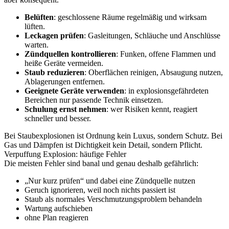
Belüften
: geschlossene Räume regelmäßig und wirksam
lüften.
Leckagen prüfen
: Gasleitungen, Schläuche und Anschlüsse
warten.
Zündquellen kontrollieren
: Funken, offene Flammen und
heiße Geräte vermeiden.
Staub reduzieren
: Oberflächen reinigen, Absaugung nutzen,
Ablagerungen entfernen.
Geeignete Geräte verwenden
: in explosionsgefährdeten
Bereichen nur passende Technik einsetzen.
Schulung ernst nehmen
: wer Risiken kennt, reagiert
schneller und besser.
Bei Staubexplosionen ist Ordnung kein Luxus, sondern Schutz. Bei
Gas und Dämpfen ist Dichtigkeit kein Detail, sondern Pflicht.
Verpuffung Explosion: häufige Fehler
Die meisten Fehler sind banal und genau deshalb gefährlich:
„Nur kurz prüfen“ und dabei eine Zündquelle nutzen
Geruch ignorieren, weil noch nichts passiert ist
Staub als normales Verschmutzungsproblem behandeln
Wartung aufschieben
ohne Plan reagieren