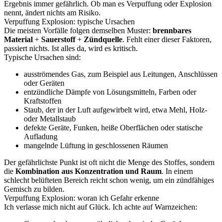
Ergebnis immer gefährlich. Ob man es Verpuffung oder Explosion
nennt, ändert nichts am Risiko.
Verpuffung Explosion: typische Ursachen
Die meisten Vorfälle folgen demselben Muster:
brennbares
Material
+
Sauerstoff
+
Zündquelle
. Fehlt einer dieser Faktoren,
passiert nichts. Ist alles da, wird es kritisch.
Typische Ursachen sind:
ausströmendes Gas, zum Beispiel aus Leitungen, Anschlüssen
oder Geräten
entzündliche Dämpfe von Lösungsmitteln, Farben oder
Kraftstoffen
Staub, der in der Luft aufgewirbelt wird, etwa Mehl, Holz-
oder Metallstaub
defekte Geräte, Funken, heiße Oberflächen oder statische
Aufladung
mangelnde Lüftung in geschlossenen Räumen
Der gefährlichste Punkt ist oft nicht die Menge des Stoffes, sondern
die
Kombination aus Konzentration und Raum
. In einem
schlecht belüfteten Bereich reicht schon wenig, um ein zündfähiges
Gemisch zu bilden.
Verpuffung Explosion: woran ich Gefahr erkenne
Ich verlasse mich nicht auf Glück. Ich achte auf Warnzeichen: