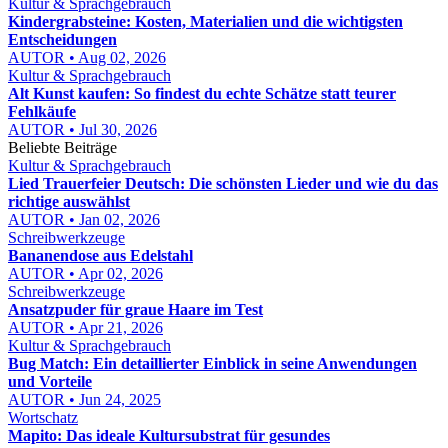
Kultur & Sprachgebrauch
Kindergrabsteine: Kosten, Materialien und die wichtigsten
Entscheidungen
AUTOR • Aug 02, 2026
Kultur & Sprachgebrauch
Alt Kunst kaufen: So findest du echte Schätze statt teurer
Fehlkäufe
AUTOR • Jul 30, 2026
Beliebte Beiträge
Kultur & Sprachgebrauch
Lied Trauerfeier Deutsch: Die schönsten Lieder und wie du das
richtige auswählst
AUTOR • Jan 02, 2026
Schreibwerkzeuge
Bananendose aus Edelstahl
AUTOR • Apr 02, 2026
Schreibwerkzeuge
Ansatzpuder für graue Haare im Test
AUTOR • Apr 21, 2026
Kultur & Sprachgebrauch
Bug Match: Ein detaillierter Einblick in seine Anwendungen
und Vorteile
AUTOR • Jun 24, 2025
Wortschatz
Mapito: Das ideale Kultursubstrat für gesundes