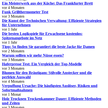
Ein Meisterwerk aus der Küche: Das Frankfurter Brett
vor 4 Monaten
Funk Grillthermometer Test
vor 3 Monaten
Die Kunst der Technischen Verwaltung: Effiziente Strategien
für Unternehmen
vor 1 Jahr
Die besten Logikspiele für Erwachsene kostenlos:
Spitzenangebote im Netz
vor 1 Jahr
Tipp: So finden Sie garantiert die beste Jacke für Damen
vor 2 Monaten
Warum sollten wir mehr Nüsse essen?
vor 3 Monaten
Haferpresse Test: Ein Vergleich der Top-Modelle
vor 3 Monaten
Blumen für den Bräutigam: Stilvolle Anstecker und die
perfekte Auswahl
vor 4 Monaten
Verpuffung Ursache: Die häufigsten Auslöser, Risiken und
Sofortmaßnahmen
vor 1 Monat
Holz Trocknen Trockenkammer Dauer: Effiziente Methoden
und Zeiten
vor 3 Monaten