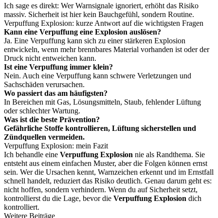
Ich sage es direkt: Wer Warnsignale ignoriert, erhöht das Risiko
massiv. Sicherheit ist hier kein Bauchgefühl, sondern Routine.
Verpuffung Explosion: kurze Antwort auf die wichtigsten Fragen
Kann eine Verpuffung eine Explosion auslösen?
Ja. Eine Verpuffung kann sich zu einer stärkeren Explosion
entwickeln, wenn mehr brennbares Material vorhanden ist oder der
Druck nicht entweichen kann.
Ist eine Verpuffung immer klein?
Nein. Auch eine Verpuffung kann schwere Verletzungen und
Sachschäden verursachen.
Wo passiert das am häufigsten?
In Bereichen mit Gas, Lösungsmitteln, Staub, fehlender Lüftung
oder schlechter Wartung.
Was ist die beste Prävention?
Gefährliche Stoffe kontrollieren, Lüftung sicherstellen und
Zündquellen vermeiden.
Verpuffung Explosion: mein Fazit
Ich behandle eine
Verpuffung Explosion
nie als Randthema. Sie
entsteht aus einem einfachen Muster, aber die Folgen können ernst
sein. Wer die Ursachen kennt, Warnzeichen erkennt und im Ernstfall
schnell handelt, reduziert das Risiko deutlich. Genau darum geht es:
nicht hoffen, sondern verhindern. Wenn du auf Sicherheit setzt,
kontrollierst du die Lage, bevor die
Verpuffung Explosion
dich
kontrolliert.
Weitere Beiträge