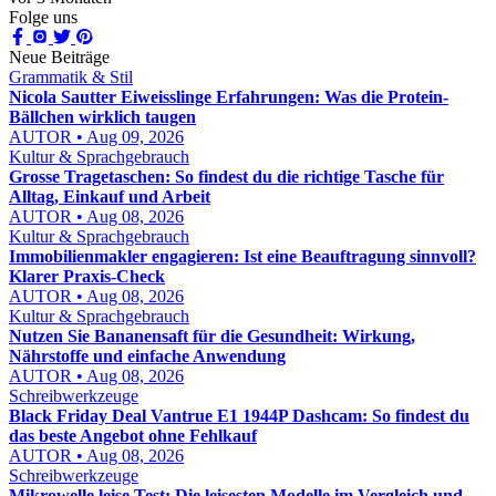
Folge uns
Neue Beiträge
Grammatik & Stil
Nicola Sautter Eiweisslinge Erfahrungen: Was die Protein-
Bällchen wirklich taugen
AUTOR • Aug 09, 2026
Kultur & Sprachgebrauch
Grosse Tragetaschen: So findest du die richtige Tasche für
Alltag, Einkauf und Arbeit
AUTOR • Aug 08, 2026
Kultur & Sprachgebrauch
Immobilienmakler engagieren: Ist eine Beauftragung sinnvoll?
Klarer Praxis-Check
AUTOR • Aug 08, 2026
Kultur & Sprachgebrauch
Nutzen Sie Bananensaft für die Gesundheit: Wirkung,
Nährstoffe und einfache Anwendung
AUTOR • Aug 08, 2026
Schreibwerkzeuge
Black Friday Deal Vantrue E1 1944P Dashcam: So findest du
das beste Angebot ohne Fehlkauf
AUTOR • Aug 08, 2026
Schreibwerkzeuge
Mikrowelle leise Test: Die leisesten Modelle im Vergleich und