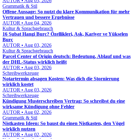
AUTOR • Aug 05, 2026
Grammatik & Stil
Offene Aussage: So nutzt du klare Kommunikation für mehr
Vertrauen und bessere Ergebnisse
AUTOR • Aug 04, 2026
Kultur & Sprachgebrauch
16 Şubat Hangi Burç? Özellikleri, Aşk, Kariyer ve Yükselen
Burç
AUTOR • Aug 03, 2026
Kultur & Sprachgebrauch
Parcel Center of Origin deutsch: Bedeutung, Ablauf und was
der DHL-Status wirklich heißt
AUTOR • Aug 03, 2026
Schreibwerkzeuge
Notartermin absagen Kosten: Was dich die Stornierung
wirklich kostet
AUTOR • Aug 03, 2026
Schreibwerkzeuge
Kündigung Musterschreiben Vertrag: So schreibst du eine
wirksame Kündigung ohne Fehler
AUTOR • Aug 02, 2026
Grammatik & Stil
Nistkasten Ideen: So baust du einen Nistkasten, den Vögel
wirklich nutzen
AUTOR • Aug 02, 2026