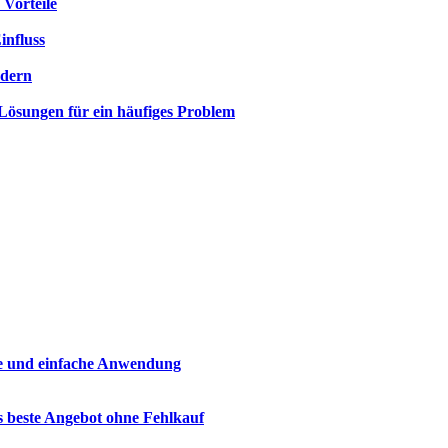
 Vorteile
influss
rdern
 Lösungen für ein häufiges Problem
fe und einfache Anwendung
s beste Angebot ohne Fehlkauf