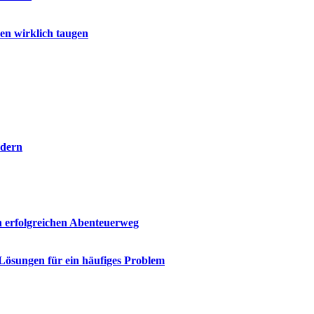
hen wirklich taugen
rdern
n erfolgreichen Abenteuerweg
 Lösungen für ein häufiges Problem