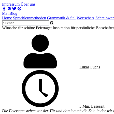
Impressum
Über uns
Mat Blog
Home
Sprachlernmethoden
Grammatik & Stil
Wortschatz
Schreibwe
Wünsche für schöne Feiertage: Inspiration für persönliche Botschafte
Lukas Fuchs
3 Min. Lesezeit
Die Feiertage stehen vor der Tür und damit auch die Zeit, in der w