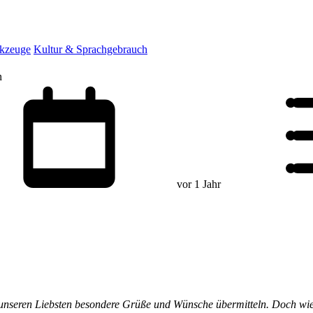
rkzeuge
Kultur & Sprachgebrauch
n
vor 1 Jahr
ir unseren Liebsten besondere Grüße und Wünsche übermitteln. Doch w