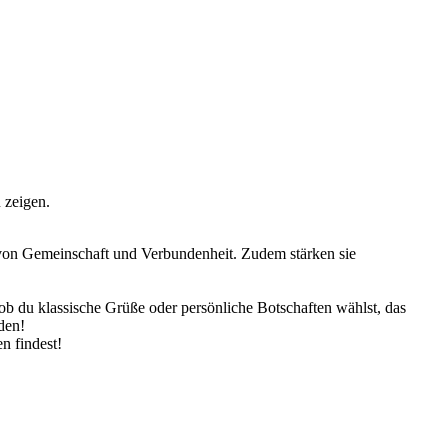
 zeigen.
 von Gemeinschaft und Verbundenheit. Zudem stärken sie
ob du klassische Grüße oder persönliche Botschaften wählst, das
den!
n findest!