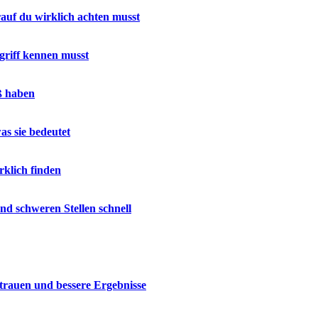
rauf du wirklich achten musst
riff kennen musst
ß haben
as sie bedeutet
rklich finden
nd schweren Stellen schnell
trauen und bessere Ergebnisse