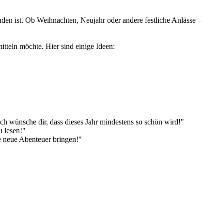
nden ist. Ob Weihnachten, Neujahr oder andere festliche Anlässe –
teln möchte. Hier sind einige Ideen:
ch wünsche dir, dass dieses Jahr mindestens so schön wird!"
u lesen!"
e neue Abenteuer bringen!"