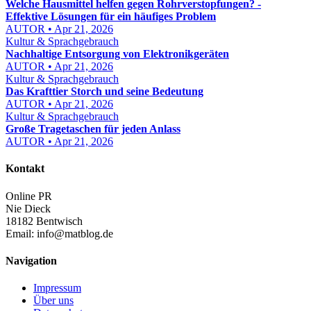
Welche Hausmittel helfen gegen Rohrverstopfungen? -
Effektive Lösungen für ein häufiges Problem
AUTOR • Apr 21, 2026
Kultur & Sprachgebrauch
Nachhaltige Entsorgung von Elektronikgeräten
AUTOR • Apr 21, 2026
Kultur & Sprachgebrauch
Das Krafttier Storch und seine Bedeutung
AUTOR • Apr 21, 2026
Kultur & Sprachgebrauch
Große Tragetaschen für jeden Anlass
AUTOR • Apr 21, 2026
Kontakt
Online PR
Nie Dieck
18182 Bentwisch
Email:
info@matblog.de
Navigation
Impressum
Über uns