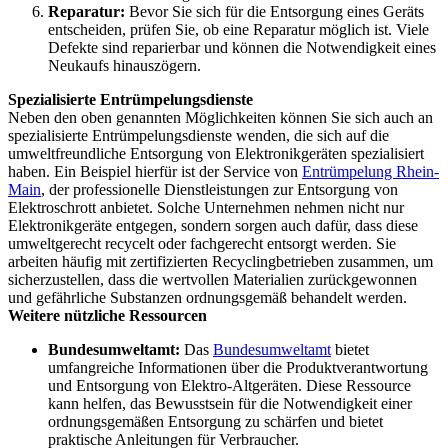
Reparatur:
Bevor Sie sich für die Entsorgung eines Geräts
entscheiden, prüfen Sie, ob eine Reparatur möglich ist. Viele
Defekte sind reparierbar und können die Notwendigkeit eines
Neukaufs hinauszögern.
Spezialisierte Entrümpelungsdienste
Neben den oben genannten Möglichkeiten können Sie sich auch an
spezialisierte Entrümpelungsdienste wenden, die sich auf die
umweltfreundliche Entsorgung von Elektronikgeräten spezialisiert
haben. Ein Beispiel hierfür ist der Service von
Entrümpelung Rhein-
Main
, der professionelle Dienstleistungen zur Entsorgung von
Elektroschrott anbietet. Solche Unternehmen nehmen nicht nur
Elektronikgeräte entgegen, sondern sorgen auch dafür, dass diese
umweltgerecht recycelt oder fachgerecht entsorgt werden. Sie
arbeiten häufig mit zertifizierten Recyclingbetrieben zusammen, um
sicherzustellen, dass die wertvollen Materialien zurückgewonnen
und gefährliche Substanzen ordnungsgemäß behandelt werden.
Weitere nützliche Ressourcen
Bundesumweltamt:
Das
Bundesumweltamt
bietet
umfangreiche Informationen über die Produktverantwortung
und Entsorgung von Elektro-Altgeräten. Diese Ressource
kann helfen, das Bewusstsein für die Notwendigkeit einer
ordnungsgemäßen Entsorgung zu schärfen und bietet
praktische Anleitungen für Verbraucher.