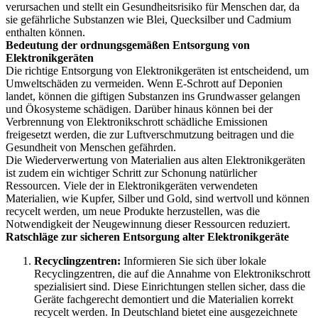
verursachen und stellt ein Gesundheitsrisiko für Menschen dar, da
sie gefährliche Substanzen wie Blei, Quecksilber und Cadmium
enthalten können.
Bedeutung der ordnungsgemäßen Entsorgung von
Elektronikgeräten
Die richtige Entsorgung von Elektronikgeräten ist entscheidend, um
Umweltschäden zu vermeiden. Wenn E-Schrott auf Deponien
landet, können die giftigen Substanzen ins Grundwasser gelangen
und Ökosysteme schädigen. Darüber hinaus können bei der
Verbrennung von Elektronikschrott schädliche Emissionen
freigesetzt werden, die zur Luftverschmutzung beitragen und die
Gesundheit von Menschen gefährden.
Die Wiederverwertung von Materialien aus alten Elektronikgeräten
ist zudem ein wichtiger Schritt zur Schonung natürlicher
Ressourcen. Viele der in Elektronikgeräten verwendeten
Materialien, wie Kupfer, Silber und Gold, sind wertvoll und können
recycelt werden, um neue Produkte herzustellen, was die
Notwendigkeit der Neugewinnung dieser Ressourcen reduziert.
Ratschläge zur sicheren Entsorgung alter Elektronikgeräte
Recyclingzentren:
Informieren Sie sich über lokale
Recyclingzentren, die auf die Annahme von Elektronikschrott
spezialisiert sind. Diese Einrichtungen stellen sicher, dass die
Geräte fachgerecht demontiert und die Materialien korrekt
recycelt werden. In Deutschland bietet eine ausgezeichnete