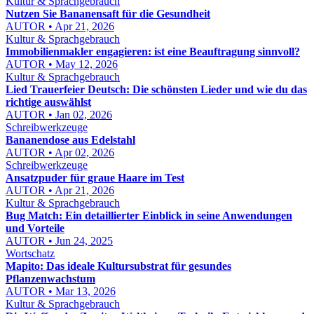
Kultur & Sprachgebrauch
Nutzen Sie Bananensaft für die Gesundheit
AUTOR • Apr 21, 2026
Kultur & Sprachgebrauch
Immobilienmakler engagieren: ist eine Beauftragung sinnvoll?
AUTOR • May 12, 2026
Kultur & Sprachgebrauch
Lied Trauerfeier Deutsch: Die schönsten Lieder und wie du das
richtige auswählst
AUTOR • Jan 02, 2026
Schreibwerkzeuge
Bananendose aus Edelstahl
AUTOR • Apr 02, 2026
Schreibwerkzeuge
Ansatzpuder für graue Haare im Test
AUTOR • Apr 21, 2026
Kultur & Sprachgebrauch
Bug Match: Ein detaillierter Einblick in seine Anwendungen
und Vorteile
AUTOR • Jun 24, 2025
Wortschatz
Mapito: Das ideale Kultursubstrat für gesundes
Pflanzenwachstum
AUTOR • Mar 13, 2026
Kultur & Sprachgebrauch