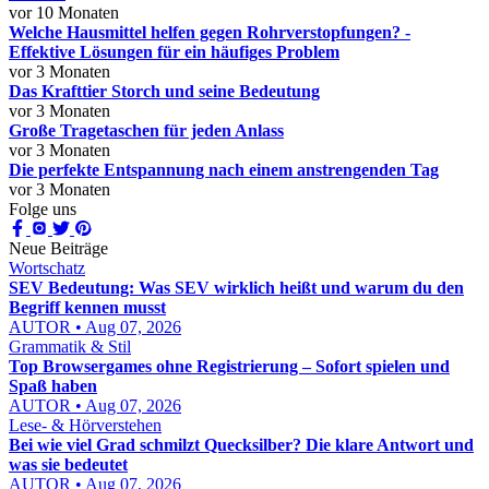
vor 10 Monaten
Welche Hausmittel helfen gegen Rohrverstopfungen? -
Effektive Lösungen für ein häufiges Problem
vor 3 Monaten
Das Krafttier Storch und seine Bedeutung
vor 3 Monaten
Große Tragetaschen für jeden Anlass
vor 3 Monaten
Die perfekte Entspannung nach einem anstrengenden Tag
vor 3 Monaten
Folge uns
Neue Beiträge
Wortschatz
SEV Bedeutung: Was SEV wirklich heißt und warum du den
Begriff kennen musst
AUTOR • Aug 07, 2026
Grammatik & Stil
Top Browsergames ohne Registrierung – Sofort spielen und
Spaß haben
AUTOR • Aug 07, 2026
Lese- & Hörverstehen
Bei wie viel Grad schmilzt Quecksilber? Die klare Antwort und
was sie bedeutet
AUTOR • Aug 07, 2026