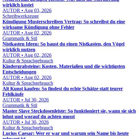
wirklich kostet
AUTOR • Aug 03, 2026
Schreibwerkzeuge
Kündigung Musterschreiben Vertrag: So schreibst du eine
wirksame Kündigung ohne Fehler
AUTOR • Aug 02, 2026
Grammatik & Stil
Nistkasten Ideen: So baust du einen Nistkasten, den Vögel
wirklich nutzen
AUTOR • Aug 02, 2026
Kultur & Sprachgebrauch
Kindergrabsteine: Kosten, Materialien und die wichtigsten
Entscheidungen
AUTOR • Aug 02, 2026
Kultur & Sprachgebrauch
Alt Kunst kaufen: So findest du echte Schätze statt teurer
Fehlkäufe
AUTOR • Jul 30, 2026
Grammatik & Stil
Master Slave Steckdosenleiste: So funktioniert sie, wann sie sich
lohnt und worauf du achten musst
AUTOR • Jul 30, 2026
Kultur & Sprachgebrauch
Lucius Caesar: Wer er war und warum sein Name bis heute
relevant ist