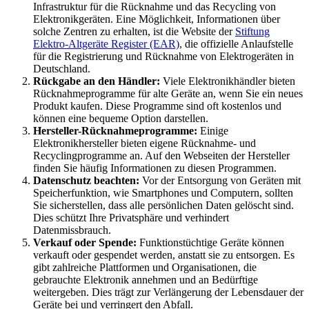
Infrastruktur für die Rücknahme und das Recycling von
Elektronikgeräten. Eine Möglichkeit, Informationen über
solche Zentren zu erhalten, ist die Website der
Stiftung
Elektro-Altgeräte Register (EAR)
, die offizielle Anlaufstelle
für die Registrierung und Rücknahme von Elektrogeräten in
Deutschland.
Rückgabe an den Händler:
Viele Elektronikhändler bieten
Rücknahmeprogramme für alte Geräte an, wenn Sie ein neues
Produkt kaufen. Diese Programme sind oft kostenlos und
können eine bequeme Option darstellen.
Hersteller-Rücknahmeprogramme:
Einige
Elektronikhersteller bieten eigene Rücknahme- und
Recyclingprogramme an. Auf den Webseiten der Hersteller
finden Sie häufig Informationen zu diesen Programmen.
Datenschutz beachten:
Vor der Entsorgung von Geräten mit
Speicherfunktion, wie Smartphones und Computern, sollten
Sie sicherstellen, dass alle persönlichen Daten gelöscht sind.
Dies schützt Ihre Privatsphäre und verhindert
Datenmissbrauch.
Verkauf oder Spende:
Funktionstüchtige Geräte können
verkauft oder gespendet werden, anstatt sie zu entsorgen. Es
gibt zahlreiche Plattformen und Organisationen, die
gebrauchte Elektronik annehmen und an Bedürftige
weitergeben. Dies trägt zur Verlängerung der Lebensdauer der
Geräte bei und verringert den Abfall.