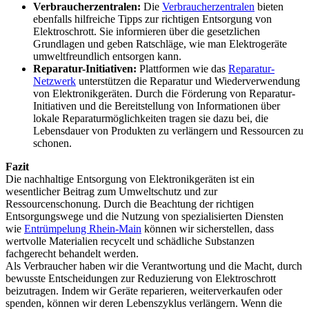
Verbraucherzentralen:
Die
Verbraucherzentralen
bieten
ebenfalls hilfreiche Tipps zur richtigen Entsorgung von
Elektroschrott. Sie informieren über die gesetzlichen
Grundlagen und geben Ratschläge, wie man Elektrogeräte
umweltfreundlich entsorgen kann.
Reparatur-Initiativen:
Plattformen wie das
Reparatur-
Netzwerk
unterstützen die Reparatur und Wiederverwendung
von Elektronikgeräten. Durch die Förderung von Reparatur-
Initiativen und die Bereitstellung von Informationen über
lokale Reparaturmöglichkeiten tragen sie dazu bei, die
Lebensdauer von Produkten zu verlängern und Ressourcen zu
schonen.
Fazit
Die nachhaltige Entsorgung von Elektronikgeräten ist ein
wesentlicher Beitrag zum Umweltschutz und zur
Ressourcenschonung. Durch die Beachtung der richtigen
Entsorgungswege und die Nutzung von spezialisierten Diensten
wie
Entrümpelung Rhein-Main
können wir sicherstellen, dass
wertvolle Materialien recycelt und schädliche Substanzen
fachgerecht behandelt werden.
Als Verbraucher haben wir die Verantwortung und die Macht, durch
bewusste Entscheidungen zur Reduzierung von Elektroschrott
beizutragen. Indem wir Geräte reparieren, weiterverkaufen oder
spenden, können wir deren Lebenszyklus verlängern. Wenn die