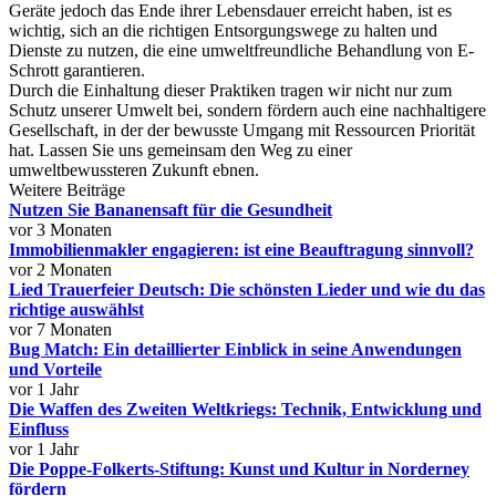
Geräte jedoch das Ende ihrer Lebensdauer erreicht haben, ist es
wichtig, sich an die richtigen Entsorgungswege zu halten und
Dienste zu nutzen, die eine umweltfreundliche Behandlung von E-
Schrott garantieren.
Durch die Einhaltung dieser Praktiken tragen wir nicht nur zum
Schutz unserer Umwelt bei, sondern fördern auch eine nachhaltigere
Gesellschaft, in der der bewusste Umgang mit Ressourcen Priorität
hat. Lassen Sie uns gemeinsam den Weg zu einer
umweltbewussteren Zukunft ebnen.
Weitere Beiträge
Nutzen Sie Bananensaft für die Gesundheit
vor 3 Monaten
Immobilienmakler engagieren: ist eine Beauftragung sinnvoll?
vor 2 Monaten
Lied Trauerfeier Deutsch: Die schönsten Lieder und wie du das
richtige auswählst
vor 7 Monaten
Bug Match: Ein detaillierter Einblick in seine Anwendungen
und Vorteile
vor 1 Jahr
Die Waffen des Zweiten Weltkriegs: Technik, Entwicklung und
Einfluss
vor 1 Jahr
Die Poppe-Folkerts-Stiftung: Kunst und Kultur in Norderney
fördern