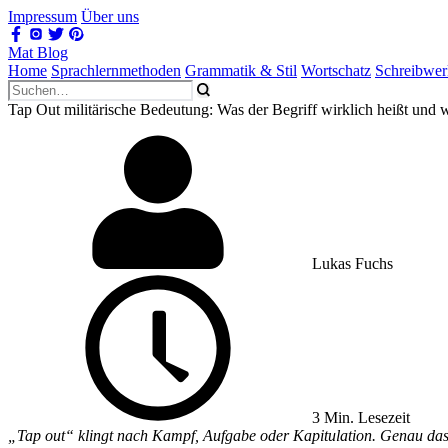
Impressum
Über uns
Mat Blog
Home
Sprachlernmethoden
Grammatik & Stil
Wortschatz
Schreibwe
Tap Out militärische Bedeutung: Was der Begriff wirklich heißt und
Lukas Fuchs
3 Min. Lesezeit
„Tap out“ klingt nach Kampf, Aufgabe oder Kapitulation. Genau das st