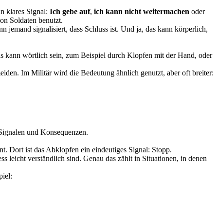
in klares Signal:
Ich gebe auf
,
ich kann nicht weitermachen
oder
von Soldaten benutzt.
n jemand signalisiert, dass Schluss ist. Und ja, das kann körperlich,
as kann wörtlich sein, zum Beispiel durch Klopfen mit der Hand, oder
den. Im Militär wird die Bedeutung ähnlich genutzt, aber oft breiter:
ln, Signalen und Konsequenzen.
. Dort ist das Abklopfen ein eindeutiges Signal: Stopp.
 leicht verständlich sind. Genau das zählt in Situationen, in denen
iel: