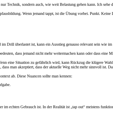
 nur Technik, sondern auch, wie weit Belastung gehen kann. Ich sehe da
pfausbildung. Wenn jemand tappt, ist die Übung vorbei. Punkt. Keine 
 im Drill überlastet ist, kann ein Ausstieg genauso relevant sein wie i
xt bedeuten, dass jemand nicht mehr weitermachen kann oder dass eine 
Wenn eine Situation zu gefährlich wird, kann Rückzug die klügere Wahl
dass man akzeptiert, dass der aktuelle Weg nicht mehr sinnvoll ist. Da
Kontext ab. Diese Nuancen sollte man kennen:
ufgabe.
s er im echten Gebrauch ist. In der Realität ist „tap out“ meistens funkt