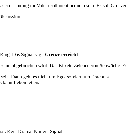
s so: Training im Militär soll nicht bequem sein. Es soll Grenzen
Diskussion.
m Ring. Das Signal sagt:
Grenze erreicht
.
Mission abgebrochen wird. Das ist kein Zeichen von Schwäche. Es
 sein. Dann geht es nicht um Ego, sondern um Ergebnis.
s kann Leben retten.
ional. Kein Drama. Nur ein Signal.