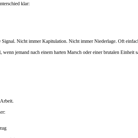
nterschied klar:
te Signal. Nicht immer Kapitulation. Nicht immer Niederlage. Oft einfac
l, wenn jemand nach einem harten Marsch oder einer brutalen Einheit sa
 Arbeit.
er:
kzug