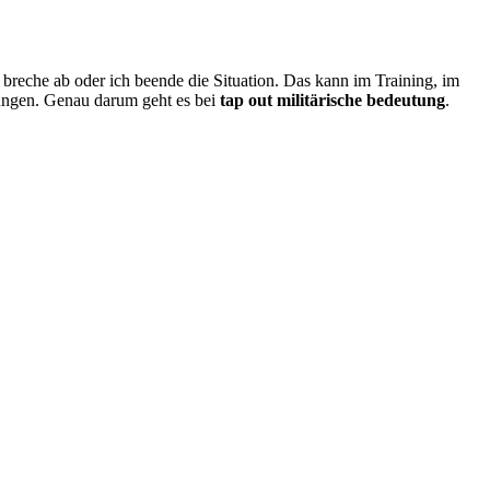
h breche ab oder ich beende die Situation. Das kann im Training, im
dungen. Genau darum geht es bei
tap out militärische bedeutung
.