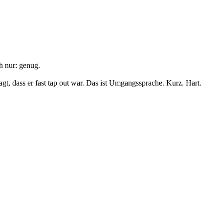
h nur: genug.
gt, dass er fast tap out war. Das ist Umgangssprache. Kurz. Hart.