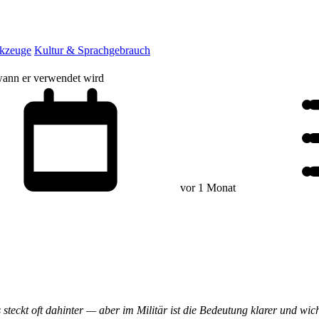
rkzeuge
Kultur & Sprachgebrauch
 wann er verwendet wird
vor 1 Monat
eckt oft dahinter — aber im Militär ist die Bedeutung klarer und wicht