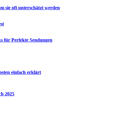
m sie oft unterschätzt werden
st
ks für Perfekte Sendungen
ten einfach erklärt
ch 2025