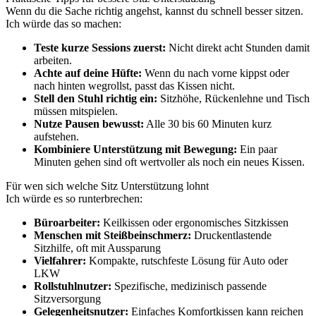
Wenn du die Sache richtig angehst, kannst du schnell besser sitzen.
Ich würde das so machen:
Teste kurze Sessions zuerst:
Nicht direkt acht Stunden damit
arbeiten.
Achte auf deine Hüfte:
Wenn du nach vorne kippst oder
nach hinten wegrollst, passt das Kissen nicht.
Stell den Stuhl richtig ein:
Sitzhöhe, Rückenlehne und Tisch
müssen mitspielen.
Nutze Pausen bewusst:
Alle 30 bis 60 Minuten kurz
aufstehen.
Kombiniere Unterstützung mit Bewegung:
Ein paar
Minuten gehen sind oft wertvoller als noch ein neues Kissen.
Für wen sich welche Sitz Unterstützung lohnt
Ich würde es so runterbrechen:
Büroarbeiter:
Keilkissen oder ergonomisches Sitzkissen
Menschen mit Steißbeinschmerz:
Druckentlastende
Sitzhilfe, oft mit Aussparung
Vielfahrer:
Kompakte, rutschfeste Lösung für Auto oder
LKW
Rollstuhlnutzer:
Spezifische, medizinisch passende
Sitzversorgung
Gelegenheitsnutzer:
Einfaches Komfortkissen kann reichen