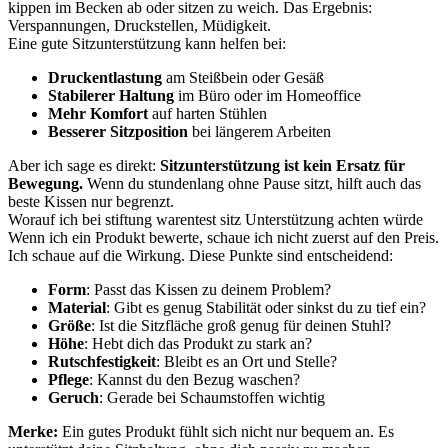
kippen im Becken ab oder sitzen zu weich. Das Ergebnis:
Verspannungen, Druckstellen, Müdigkeit.
Eine gute Sitzunterstützung kann helfen bei:
Druckentlastung
am Steißbein oder Gesäß
Stabilerer Haltung
im Büro oder im Homeoffice
Mehr Komfort
auf harten Stühlen
Besserer Sitzposition
bei längerem Arbeiten
Aber ich sage es direkt:
Sitzunterstützung ist kein Ersatz für
Bewegung.
Wenn du stundenlang ohne Pause sitzt, hilft auch das
beste Kissen nur begrenzt.
Worauf ich bei stiftung warentest sitz Unterstützung achten würde
Wenn ich ein Produkt bewerte, schaue ich nicht zuerst auf den Preis.
Ich schaue auf die Wirkung. Diese Punkte sind entscheidend:
Form
: Passt das Kissen zu deinem Problem?
Material
: Gibt es genug Stabilität oder sinkst du zu tief ein?
Größe
: Ist die Sitzfläche groß genug für deinen Stuhl?
Höhe
: Hebt dich das Produkt zu stark an?
Rutschfestigkeit
: Bleibt es an Ort und Stelle?
Pflege
: Kannst du den Bezug waschen?
Geruch
: Gerade bei Schaumstoffen wichtig
Merke:
Ein gutes Produkt fühlt sich nicht nur bequem an. Es