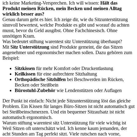
ich keine Marketing-Versprechen. Ich will wissen:
Hält das
Produkt meinen Rücken, mein Becken und meinen Alltag
wirklich besser aus?
Genau darum geht es hier. Ich zeige dir, wie du Sitzunterstützung
sinnvoll bewertest, welche Produkte es gibt und worauf du achten
musst, bevor du Geld ausgibst. Ohne Fachchinesisch. Ohne
unnötigen Kram.
Was bedeutet stiftung warentest sitz Unterstützung überhaupt?
Mit
Sitz Unterstützung
sind Produkte gemeint, die das Sitzen
angenehmer und ergonomischer machen sollen. Dazu gehören zum
Beispiel:
Sitzkissen
für mehr Komfort oder Druckentlastung
Keilkissen
für eine aufrechtere Sitzhaltung
Orthopädische Sitzhilfen
bei Beschwerden im Rücken,
Becken oder Steißbein
Bürostuhl-Zubehör
wie Lendenstützen oder Auflagen
Der Punkt ist einfach: Nicht jede Sitzunterstützung löst das gleiche
Problem. Ein Kissen für langes Büro-Sitzen ist nicht automatisch gut
bei Steißbeinschmerzen. Und ein bequemer Sitzaufsatz ist nicht
automatisch ergonomisch.
Warum stiftung warentest sitz Unterstützung für viele wichtig ist
Weil Sitzen oft unterschätzt wird. Ich kenne kaum jemanden, der
acht Stunden am Tag perfekt sitzt. Viele rutschen nach vorne,