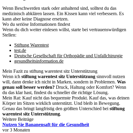
Wenn Beschwerden stark oder anhaltend sind, solltest du das
medizinisch abklären lassen. Ein Kissen kann viel verbessern. Es
kann aber keine Diagnose ersetzen.
Wo du seriöse Informationen findest
Wenn du dich weiter einlesen willst, starte bei vertrauenswürdigen
Stellen:
Stiftung Warentest
test.de
Deutsche Gesellschaft für Orthopädie und Unfallchirurgie
gesundheitsinformation.de
Mein Fazit zu stiftung warentest sitz Unterstützung
Wenn ich
stiftung warentest sitz Unterstützung
sinnvoll nutzen
will, dann denke ich nicht in Marken, sondern in Problemen.
Was
genau soll besser werden?
Druck, Haltung oder Komfort? Wenn
du das klar hast, findest du schneller die richtige Lösung.
Mein Rat: Kauf nicht das bequemste Produkt. Kauf das, was deinen
Körper im Sitzen wirklich unterstützt. Und bleib in Bewegung.
Genau das bringt langfristig den größten Unterschied bei
stiftung
warentest sitz Unterstützung
.
Weitere Beiträge
Nutzen Sie Bananensaft für die Gesundheit
vor 3 Monaten