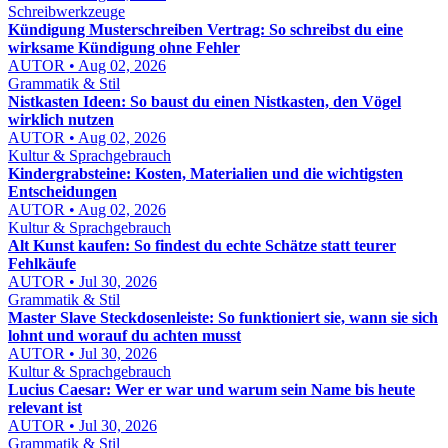
Schreibwerkzeuge
Kündigung Musterschreiben Vertrag: So schreibst du eine
wirksame Kündigung ohne Fehler
AUTOR • Aug 02, 2026
Grammatik & Stil
Nistkasten Ideen: So baust du einen Nistkasten, den Vögel
wirklich nutzen
AUTOR • Aug 02, 2026
Kultur & Sprachgebrauch
Kindergrabsteine: Kosten, Materialien und die wichtigsten
Entscheidungen
AUTOR • Aug 02, 2026
Kultur & Sprachgebrauch
Alt Kunst kaufen: So findest du echte Schätze statt teurer
Fehlkäufe
AUTOR • Jul 30, 2026
Grammatik & Stil
Master Slave Steckdosenleiste: So funktioniert sie, wann sie sich
lohnt und worauf du achten musst
AUTOR • Jul 30, 2026
Kultur & Sprachgebrauch
Lucius Caesar: Wer er war und warum sein Name bis heute
relevant ist
AUTOR • Jul 30, 2026
Grammatik & Stil