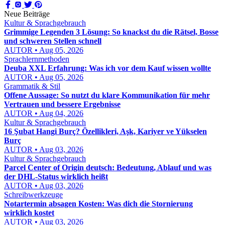
Neue Beiträge
Kultur & Sprachgebrauch
Grimmige Legenden 3 Lösung: So knackst du die Rätsel, Bosse
und schweren Stellen schnell
AUTOR • Aug 05, 2026
Sprachlernmethoden
Deuba XXL Erfahrung: Was ich vor dem Kauf wissen wollte
AUTOR • Aug 05, 2026
Grammatik & Stil
Offene Aussage: So nutzt du klare Kommunikation für mehr
Vertrauen und bessere Ergebnisse
AUTOR • Aug 04, 2026
Kultur & Sprachgebrauch
16 Şubat Hangi Burç? Özellikleri, Aşk, Kariyer ve Yükselen
Burç
AUTOR • Aug 03, 2026
Kultur & Sprachgebrauch
Parcel Center of Origin deutsch: Bedeutung, Ablauf und was
der DHL-Status wirklich heißt
AUTOR • Aug 03, 2026
Schreibwerkzeuge
Notartermin absagen Kosten: Was dich die Stornierung
wirklich kostet
AUTOR • Aug 03, 2026