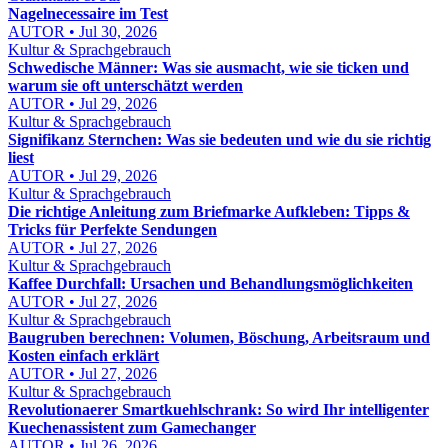
Nagelnecessaire im Test
AUTOR • Jul 30, 2026
Kultur & Sprachgebrauch
Schwedische Männer: Was sie ausmacht, wie sie ticken und
warum sie oft unterschätzt werden
AUTOR • Jul 29, 2026
Kultur & Sprachgebrauch
Signifikanz Sternchen: Was sie bedeuten und wie du sie richtig
liest
AUTOR • Jul 29, 2026
Kultur & Sprachgebrauch
Die richtige Anleitung zum Briefmarke Aufkleben: Tipps &
Tricks für Perfekte Sendungen
AUTOR • Jul 27, 2026
Kultur & Sprachgebrauch
Kaffee Durchfall: Ursachen und Behandlungsmöglichkeiten
AUTOR • Jul 27, 2026
Kultur & Sprachgebrauch
Baugruben berechnen: Volumen, Böschung, Arbeitsraum und
Kosten einfach erklärt
AUTOR • Jul 27, 2026
Kultur & Sprachgebrauch
Revolutionaerer Smartkuehlschrank: So wird Ihr intelligenter
Kuechenassistent zum Gamechanger
AUTOR • Jul 26, 2026