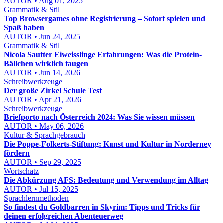
AUTOR • Aug 01, 2025
Grammatik & Stil
Top Browsergames ohne Registrierung – Sofort spielen und
Spaß haben
AUTOR • Jun 24, 2025
Grammatik & Stil
Nicola Sautter Eiweisslinge Erfahrungen: Was die Protein-
Bällchen wirklich taugen
AUTOR • Jun 14, 2026
Schreibwerkzeuge
Der große Zirkel Schule Test
AUTOR • Apr 21, 2026
Schreibwerkzeuge
Briefporto nach Österreich 2024: Was Sie wissen müssen
AUTOR • May 06, 2026
Kultur & Sprachgebrauch
Die Poppe-Folkerts-Stiftung: Kunst und Kultur in Norderney
fördern
AUTOR • Sep 29, 2025
Wortschatz
Die Abkürzung AFS: Bedeutung und Verwendung im Alltag
AUTOR • Jul 15, 2025
Sprachlernmethoden
So findest du Goldbarren in Skyrim: Tipps und Tricks für
deinen erfolgreichen Abenteuerweg