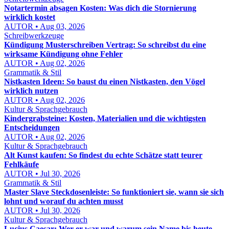
Notartermin absagen Kosten: Was dich die Stornierung
wirklich kostet
AUTOR • Aug 03, 2026
Schreibwerkzeuge
Kündigung Musterschreiben Vertrag: So schreibst du eine
wirksame Kündigung ohne Fehler
AUTOR • Aug 02, 2026
Grammatik & Stil
Nistkasten Ideen: So baust du einen Nistkasten, den Vögel
wirklich nutzen
AUTOR • Aug 02, 2026
Kultur & Sprachgebrauch
Kindergrabsteine: Kosten, Materialien und die wichtigsten
Entscheidungen
AUTOR • Aug 02, 2026
Kultur & Sprachgebrauch
Alt Kunst kaufen: So findest du echte Schätze statt teurer
Fehlkäufe
AUTOR • Jul 30, 2026
Grammatik & Stil
Master Slave Steckdosenleiste: So funktioniert sie, wann sie sich
lohnt und worauf du achten musst
AUTOR • Jul 30, 2026
Kultur & Sprachgebrauch
Lucius Caesar: Wer er war und warum sein Name bis heute