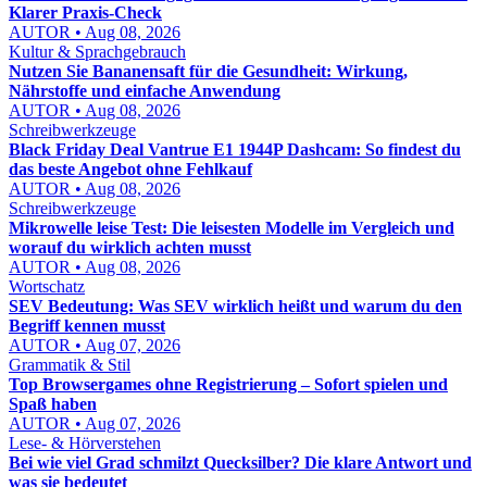
Klarer Praxis-Check
AUTOR • Aug 08, 2026
Kultur & Sprachgebrauch
Nutzen Sie Bananensaft für die Gesundheit: Wirkung,
Nährstoffe und einfache Anwendung
AUTOR • Aug 08, 2026
Schreibwerkzeuge
Black Friday Deal Vantrue E1 1944P Dashcam: So findest du
das beste Angebot ohne Fehlkauf
AUTOR • Aug 08, 2026
Schreibwerkzeuge
Mikrowelle leise Test: Die leisesten Modelle im Vergleich und
worauf du wirklich achten musst
AUTOR • Aug 08, 2026
Wortschatz
SEV Bedeutung: Was SEV wirklich heißt und warum du den
Begriff kennen musst
AUTOR • Aug 07, 2026
Grammatik & Stil
Top Browsergames ohne Registrierung – Sofort spielen und
Spaß haben
AUTOR • Aug 07, 2026
Lese- & Hörverstehen
Bei wie viel Grad schmilzt Quecksilber? Die klare Antwort und
was sie bedeutet