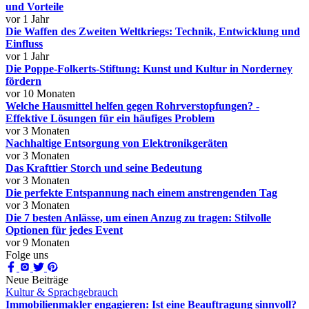
und Vorteile
vor 1 Jahr
Die Waffen des Zweiten Weltkriegs: Technik, Entwicklung und
Einfluss
vor 1 Jahr
Die Poppe-Folkerts-Stiftung: Kunst und Kultur in Norderney
fördern
vor 10 Monaten
Welche Hausmittel helfen gegen Rohrverstopfungen? -
Effektive Lösungen für ein häufiges Problem
vor 3 Monaten
Nachhaltige Entsorgung von Elektronikgeräten
vor 3 Monaten
Das Krafttier Storch und seine Bedeutung
vor 3 Monaten
Die perfekte Entspannung nach einem anstrengenden Tag
vor 3 Monaten
Die 7 besten Anlässe, um einen Anzug zu tragen: Stilvolle
Optionen für jedes Event
vor 9 Monaten
Folge uns
Neue Beiträge
Kultur & Sprachgebrauch
Immobilienmakler engagieren: Ist eine Beauftragung sinnvoll?