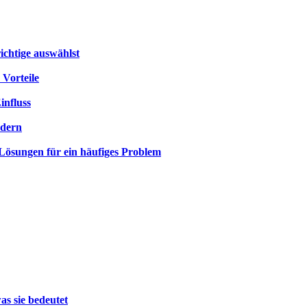
ichtige auswählst
 Vorteile
influss
rdern
 Lösungen für ein häufiges Problem
as sie bedeutet