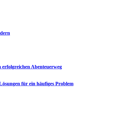
rdern
n erfolgreichen Abenteuerweg
 Lösungen für ein häufiges Problem