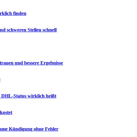
rklich finden
nd schweren Stellen schnell
trauen und bessere Ergebnisse
ç
 DHL-Status wirklich heißt
kostet
ksame Kündigung ohne Fehler