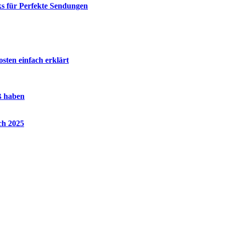
ks für Perfekte Sendungen
ten einfach erklärt
ß haben
ch 2025