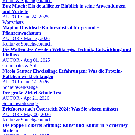
Kultur & Sprachgebrauch
Bug Match: Ein detaillierter Einblick in seine Anwendungen
und Vorteile
AUTOR • Jun 24, 2025
Wortschatz
Mapito: Das ideale Kultursubstrat für gesundes
Pflanzenwachstum
AUTOR • Mar 13, 2026
Kultur & Sprachgebrauch
Die Waffen des Zweiten Weltkriegs: Technik, Entwicklung und
Einfluss
AUTOR • Aug 01, 2025
Grammatik & Stil
Nicola Sautter Eiweisslinge Erfahrungen: Was die Protein-
Bällchen wirklich taugen
AUTOR • Jun 14, 2026
Schreibwerkzeuge
Der große Zirkel Schule Test
AUTOR • Apr 21, 2026
Schreibwerkzeuge
Briefporto nach Österreich 2024: Was Sie wissen müssen
AUTOR • May 06, 2026
Kultur & Sprachgebrauch
Die Poppe-Folkerts-Stiftung: Kunst und Kultur in Norderney
fördern