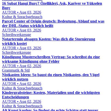
16 Şubat Hangi Burç? Özellikleri, Aşk, Kariyer ve Yükselen
Burç
AUTOR • Aug 03, 2026
Kultur & Sprachgebrauch
Parcel Center of Origin deutsch: Bedeutung, Ablauf und was
der DHL-Status wirklich heißt
AUTOR • Aug 03, 2026
Schreibwerkzeuge
Notartermin absagen Kosten: Was dich die Stornierung
wirklich kostet
AUTOR • Aug 03, 2026
Schreibwerkzeuge
Kündigung Musterschreiben Vertrag: So schreibst du eine
wirksame Kündigung ohne Fehler
AUTOR • Aug 02, 2026
Grammatik & Stil
Nistkasten Ideen: So baust du einen Nistkasten, den Vögel
wirklich nutzen
AUTOR • Aug 02, 2026
Kultur & Sprachgebrauch
Kindergrabsteine: Kosten, Materialien und die wichtigsten
Entscheidungen
AUTOR • Aug 02, 2026
Kultur & Sprachgebrauch
Alt Kunst kaufen: So findest du echte Schätze statt teurer