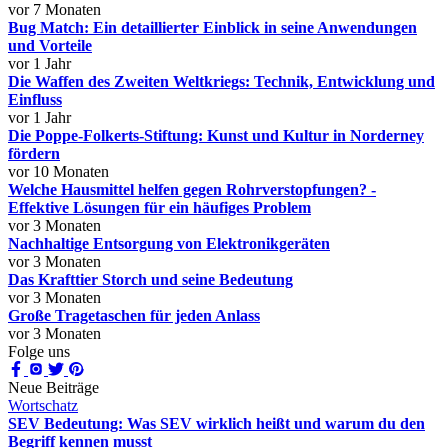
vor 7 Monaten
Bug Match: Ein detaillierter Einblick in seine Anwendungen
und Vorteile
vor 1 Jahr
Die Waffen des Zweiten Weltkriegs: Technik, Entwicklung und
Einfluss
vor 1 Jahr
Die Poppe-Folkerts-Stiftung: Kunst und Kultur in Norderney
fördern
vor 10 Monaten
Welche Hausmittel helfen gegen Rohrverstopfungen? -
Effektive Lösungen für ein häufiges Problem
vor 3 Monaten
Nachhaltige Entsorgung von Elektronikgeräten
vor 3 Monaten
Das Krafttier Storch und seine Bedeutung
vor 3 Monaten
Große Tragetaschen für jeden Anlass
vor 3 Monaten
Folge uns
Neue Beiträge
Wortschatz
SEV Bedeutung: Was SEV wirklich heißt und warum du den
Begriff kennen musst