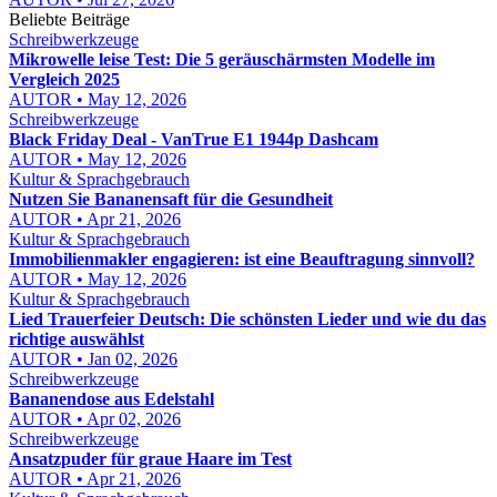
Beliebte Beiträge
Schreibwerkzeuge
Mikrowelle leise Test: Die 5 geräuschärmsten Modelle im
Vergleich 2025
AUTOR • May 12, 2026
Schreibwerkzeuge
Black Friday Deal - VanTrue E1 1944p Dashcam
AUTOR • May 12, 2026
Kultur & Sprachgebrauch
Nutzen Sie Bananensaft für die Gesundheit
AUTOR • Apr 21, 2026
Kultur & Sprachgebrauch
Immobilienmakler engagieren: ist eine Beauftragung sinnvoll?
AUTOR • May 12, 2026
Kultur & Sprachgebrauch
Lied Trauerfeier Deutsch: Die schönsten Lieder und wie du das
richtige auswählst
AUTOR • Jan 02, 2026
Schreibwerkzeuge
Bananendose aus Edelstahl
AUTOR • Apr 02, 2026
Schreibwerkzeuge
Ansatzpuder für graue Haare im Test
AUTOR • Apr 21, 2026