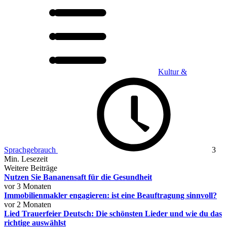
Kultur &
Sprachgebrauch
3
Min. Lesezeit
Weitere Beiträge
Nutzen Sie Bananensaft für die Gesundheit
vor 3 Monaten
Immobilienmakler engagieren: ist eine Beauftragung sinnvoll?
vor 2 Monaten
Lied Trauerfeier Deutsch: Die schönsten Lieder und wie du das
richtige auswählst