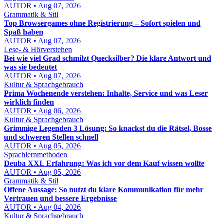
AUTOR • Aug 07, 2026
Grammatik & Stil
Top Browsergames ohne Registrierung – Sofort spielen und
Spaß haben
AUTOR • Aug 07, 2026
Lese- & Hörverstehen
Bei wie viel Grad schmilzt Quecksilber? Die klare Antwort und
was sie bedeutet
AUTOR • Aug 07, 2026
Kultur & Sprachgebrauch
Prima Wochenende verstehen: Inhalte, Service und was Leser
wirklich finden
AUTOR • Aug 06, 2026
Kultur & Sprachgebrauch
Grimmige Legenden 3 Lösung: So knackst du die Rätsel, Bosse
und schweren Stellen schnell
AUTOR • Aug 05, 2026
Sprachlernmethoden
Deuba XXL Erfahrung: Was ich vor dem Kauf wissen wollte
AUTOR • Aug 05, 2026
Grammatik & Stil
Offene Aussage: So nutzt du klare Kommunikation für mehr
Vertrauen und bessere Ergebnisse
AUTOR • Aug 04, 2026
Kultur & Sprachgebrauch