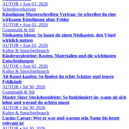
AUTOR • Aug 03, 2026
Schreibwerkzeuge
Kündigung Musterschreiben Vertrag: So schreibst du eine
wirksame Kündigung ohne Fehler
AUTOR • Aug 02, 2026
Grammatik & Stil
Nistkasten Ideen: So baust du einen Nistkasten, den Vögel
wirklich nutzen
AUTOR • Aug 02, 2026
Kultur & Sprachgebrauch
Kindergrabsteine: Kosten, Materialien und die wichtigsten
Entscheidungen
AUTOR • Aug 02, 2026
Kultur & Sprachgebrauch
Alt Kunst kaufen: So findest du echte Schätze statt teurer
Fehlkäufe
AUTOR • Jul 30, 2026
Grammatik & Stil
Master Slave Steckdosenleiste: So funktioniert sie, wann sie sich
lohnt und worauf du achten musst
AUTOR • Jul 30, 2026
Kultur & Sprachgebrauch
Lucius Caesar: Wer er war und warum sein Name bis heute
relevant ist
AUTOR • Jul 30, 2026