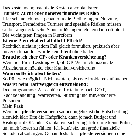
Das kostet mehr, macht die Kosten aber planbarer.
Turnier, Zucht oder höheres finanzielles Risiko
Hier schaue ich noch genauer in die Bedingungen. Nutzung,
Transport, Fremdreiter, Turniere und spezielle Risiken müssen
sauber abgedeckt sein. Standardlösungen reichen dann oft nicht.
Die wichtigsten Fragen in Kurzform
Ist eine Pferdehalterhaftpflicht Pflicht?
Rechtlich nicht in jedem Fall gleich formuliert, praktisch aber
unverzichtbar. Ich würde kein Pferd ohne halten.
Brauche ich eher OP- oder Krankenversicherung?
Wenn ich Preis-Leistung will, oft OP. Wenn ich maximale
Absicherung möchte, eher Krankenversicherung.
Wann sollte ich abschließen?
So früh wie möglich. Nicht warten, bis erste Probleme auftauchen.
Was ist beim Tarifvergleich entscheidend?
Deckungssumme, Ausschlüsse, Erstattung nach GOT,
Nachbehandlung, Wartezeiten, Nutzung und mitversicherte
Personen.
Mein Fazit
Wenn ich
pferde versichern
sauber angehe, ist die Entscheidung
ziemlich klar: Erst die Haftpflicht, dann je nach Budget und
Risikoprofil OP- oder Krankenversicherung. Ich kaufe keine Police,
um mich besser zu fühlen. Ich kaufe sie, um große finanzielle
Schäden abzufangen. Genau deshalb ist
pferde versichern
eine