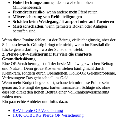
Hohe Deckungssumme
, idealerweise im hohen
Millionenbereich
Fremdreiterrisiko
, wenn andere mein Pferd reiten
Mitversicherung von Reitbeteiligungen
Schäden beim Weidegang, Transport oder auf Turnieren
Mietsachschäden
, wenn gemietete Boxen oder Anlagen
betroffen sind
Wenn diese Punkte fehlen, ist der Beitrag vielleicht günstig, aber der
Schutz schwach. Günstig bringt mir nichts, wenn im Ernstfall die
Lücke genau dort liegt, wo der Schaden entsteht.
2. Pferde-OP-Versicherung: für viele die smarteste
Gesundheitslösung
Eine OP-Versicherung ist oft der beste Mittelweg zwischen Beitrag
und Nutzen. Denn große Kosten entstehen häufig nicht durch
Kleinkram, sondern durch Operationen. Kolik-OP, Gelenkprobleme,
Verletzungen: Das geht schnell ins Geld.
Wenn mein Budget begrenzt ist, schaue ich mir diese Police sehr
genau an. Sie fängt die ganz harten finanziellen Schläge ab, ohne
dass ich direkt den hohen Beitrag einer Vollkrankenversicherung
zahlen muss.
Ein paar echte Anbieter und Infos dazu:
R+V Pferde-OP-Versicherung
HUK-COBURG Pferde-OP-Versicherung