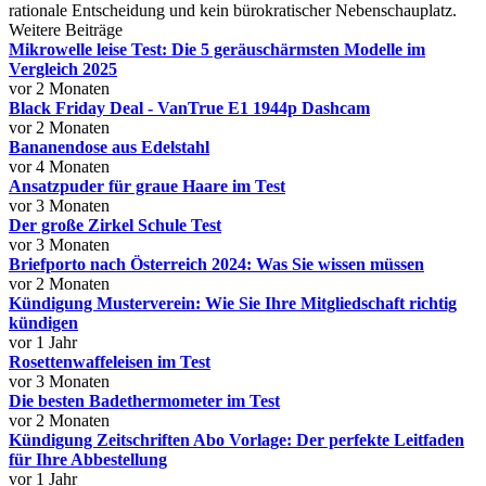
rationale Entscheidung und kein bürokratischer Nebenschauplatz.
Weitere Beiträge
Mikrowelle leise Test: Die 5 geräuschärmsten Modelle im
Vergleich 2025
vor 2 Monaten
Black Friday Deal - VanTrue E1 1944p Dashcam
vor 2 Monaten
Bananendose aus Edelstahl
vor 4 Monaten
Ansatzpuder für graue Haare im Test
vor 3 Monaten
Der große Zirkel Schule Test
vor 3 Monaten
Briefporto nach Österreich 2024: Was Sie wissen müssen
vor 2 Monaten
Kündigung Musterverein: Wie Sie Ihre Mitgliedschaft richtig
kündigen
vor 1 Jahr
Rosettenwaffeleisen im Test
vor 3 Monaten
Die besten Badethermometer im Test
vor 2 Monaten
Kündigung Zeitschriften Abo Vorlage: Der perfekte Leitfaden
für Ihre Abbestellung
vor 1 Jahr