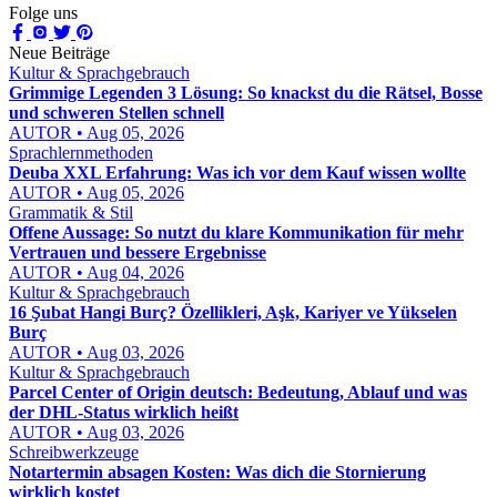
Folge uns
Neue Beiträge
Kultur & Sprachgebrauch
Grimmige Legenden 3 Lösung: So knackst du die Rätsel, Bosse
und schweren Stellen schnell
AUTOR • Aug 05, 2026
Sprachlernmethoden
Deuba XXL Erfahrung: Was ich vor dem Kauf wissen wollte
AUTOR • Aug 05, 2026
Grammatik & Stil
Offene Aussage: So nutzt du klare Kommunikation für mehr
Vertrauen und bessere Ergebnisse
AUTOR • Aug 04, 2026
Kultur & Sprachgebrauch
16 Şubat Hangi Burç? Özellikleri, Aşk, Kariyer ve Yükselen
Burç
AUTOR • Aug 03, 2026
Kultur & Sprachgebrauch
Parcel Center of Origin deutsch: Bedeutung, Ablauf und was
der DHL-Status wirklich heißt
AUTOR • Aug 03, 2026
Schreibwerkzeuge
Notartermin absagen Kosten: Was dich die Stornierung
wirklich kostet