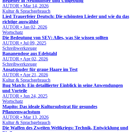
Begleiter in Neumünster und Umgebung
AUTOR • Mar 14, 2026
Kultur & Sprachgebrauch
Lied Trauerfeier Deutsch: Die schönsten Lieder und wie du das
richtige auswählst
AUTOR • Jan 02, 2026
Wortschatz
Die Bedeutung von SEV: Alles, was Sie wissen sollten
AUTOR • Jul 09, 2025
Schreibwerkzeuge
Bananendose aus Edelstahl
AUTOR • Apr 02, 2026
Schreibwerkzeuge
Ansatzpuder für graue Haare im Test
AUTOR • Apr 21, 2026
Kultur & Sprachgebrauch
Bug Match: Ein detaillierter Einblick in seine Anwendungen
und Vorteile
AUTOR • Jun 24, 2025
Wortschatz
Mapito: Das ideale Kultursubstrat für gesundes
Pflanzenwachstum
AUTOR • Mar 13, 2026
Kultur & Sprachgebrauch
Die Waffen des Zweiten Weltkriegs: Technik, Entwicklung und