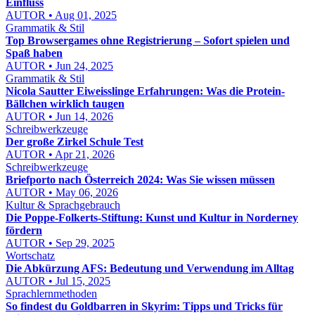
Einfluss
AUTOR • Aug 01, 2025
Grammatik & Stil
Top Browsergames ohne Registrierung – Sofort spielen und
Spaß haben
AUTOR • Jun 24, 2025
Grammatik & Stil
Nicola Sautter Eiweisslinge Erfahrungen: Was die Protein-
Bällchen wirklich taugen
AUTOR • Jun 14, 2026
Schreibwerkzeuge
Der große Zirkel Schule Test
AUTOR • Apr 21, 2026
Schreibwerkzeuge
Briefporto nach Österreich 2024: Was Sie wissen müssen
AUTOR • May 06, 2026
Kultur & Sprachgebrauch
Die Poppe-Folkerts-Stiftung: Kunst und Kultur in Norderney
fördern
AUTOR • Sep 29, 2025
Wortschatz
Die Abkürzung AFS: Bedeutung und Verwendung im Alltag
AUTOR • Jul 15, 2025
Sprachlernmethoden
So findest du Goldbarren in Skyrim: Tipps und Tricks für