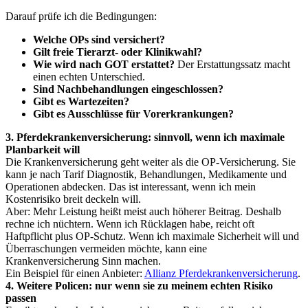
Darauf prüfe ich die Bedingungen:
Welche OPs sind versichert?
Gilt freie Tierarzt- oder Klinikwahl?
Wie wird nach GOT erstattet?
Der Erstattungssatz macht
einen echten Unterschied.
Sind Nachbehandlungen eingeschlossen?
Gibt es Wartezeiten?
Gibt es Ausschlüsse für Vorerkrankungen?
3. Pferdekrankenversicherung: sinnvoll, wenn ich maximale
Planbarkeit will
Die Krankenversicherung geht weiter als die OP-Versicherung. Sie
kann je nach Tarif Diagnostik, Behandlungen, Medikamente und
Operationen abdecken. Das ist interessant, wenn ich mein
Kostenrisiko breit deckeln will.
Aber: Mehr Leistung heißt meist auch höherer Beitrag. Deshalb
rechne ich nüchtern. Wenn ich Rücklagen habe, reicht oft
Haftpflicht plus OP-Schutz. Wenn ich maximale Sicherheit will und
Überraschungen vermeiden möchte, kann eine
Krankenversicherung Sinn machen.
Ein Beispiel für einen Anbieter:
Allianz Pferdekrankenversicherung
.
4. Weitere Policen: nur wenn sie zu meinem echten Risiko
passen