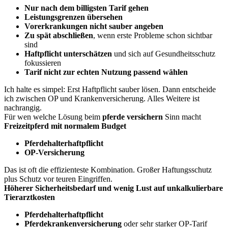
Nur nach dem billigsten Tarif gehen
Leistungsgrenzen übersehen
Vorerkrankungen nicht sauber angeben
Zu spät abschließen
, wenn erste Probleme schon sichtbar
sind
Haftpflicht unterschätzen
und sich auf Gesundheitsschutz
fokussieren
Tarif nicht zur echten Nutzung passend wählen
Ich halte es simpel: Erst Haftpflicht sauber lösen. Dann entscheide
ich zwischen OP und Krankenversicherung. Alles Weitere ist
nachrangig.
Für wen welche Lösung beim
pferde versichern
Sinn macht
Freizeitpferd mit normalem Budget
Pferdehalterhaftpflicht
OP-Versicherung
Das ist oft die effizienteste Kombination. Großer Haftungsschutz
plus Schutz vor teuren Eingriffen.
Höherer Sicherheitsbedarf und wenig Lust auf unkalkulierbare
Tierarztkosten
Pferdehalterhaftpflicht
Pferdekrankenversicherung
oder sehr starker OP-Tarif