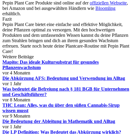
Pepin Plant Care Produkte sind online auf der
offiziellen Webseite
,
bei Amazon und bei ausgewählten Händlern wie
Bloomling
erhältlich.
Fazit
Pepin Plant Care bietet eine einfache und effektive Möglichkeit,
deine Pflanzen optimal zu versorgen. Mit den hochwertigen
Produkten und dem umfassenden Wissen kannst du deine Pflanzen
zum Strahlen bringen und dich an ihrem gesunden Wachstum
erfreuen. Starte noch heute deine Plantcare-Routine mit Pepin Plant
Care!
Weitere Beiträge
Mapito: Das ideale Kultursubstrat für gesundes
Pflanzenwachstum
vor 4 Monaten
Die Abkürzung AFS: Bedeutung und Verwendung im Alltag
vor 1 Jahr
Was bedeutet die Befreiung nach § 181 BGB für Unternehmen
und Geschäftsführer?
vor 8 Monaten
THC Lean: Alles, was du über den süßen Cannabis-Sirup
wissen musst
vor 9 Monaten
Die Bedeutung der Ableitung in Mathematik und Alltag
vor 1 Jahr
Die LP Definition: Was Bedeutet das Abkürzung wirklich?