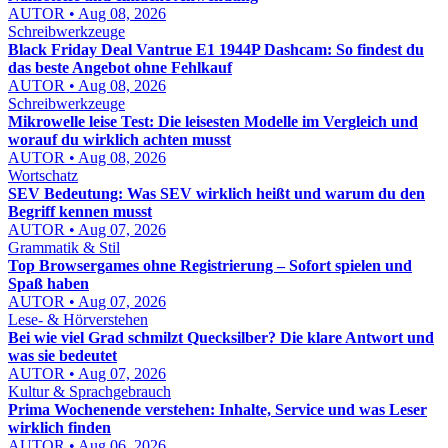
AUTOR • Aug 08, 2026
Schreibwerkzeuge
Black Friday Deal Vantrue E1 1944P Dashcam: So findest du
das beste Angebot ohne Fehlkauf
AUTOR • Aug 08, 2026
Schreibwerkzeuge
Mikrowelle leise Test: Die leisesten Modelle im Vergleich und
worauf du wirklich achten musst
AUTOR • Aug 08, 2026
Wortschatz
SEV Bedeutung: Was SEV wirklich heißt und warum du den
Begriff kennen musst
AUTOR • Aug 07, 2026
Grammatik & Stil
Top Browsergames ohne Registrierung – Sofort spielen und
Spaß haben
AUTOR • Aug 07, 2026
Lese- & Hörverstehen
Bei wie viel Grad schmilzt Quecksilber? Die klare Antwort und
was sie bedeutet
AUTOR • Aug 07, 2026
Kultur & Sprachgebrauch
Prima Wochenende verstehen: Inhalte, Service und was Leser
wirklich finden
AUTOR • Aug 06, 2026