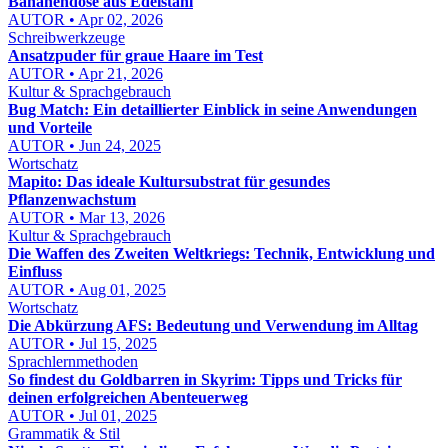
Bananendose aus Edelstahl
AUTOR • Apr 02, 2026
Schreibwerkzeuge
Ansatzpuder für graue Haare im Test
AUTOR • Apr 21, 2026
Kultur & Sprachgebrauch
Bug Match: Ein detaillierter Einblick in seine Anwendungen
und Vorteile
AUTOR • Jun 24, 2025
Wortschatz
Mapito: Das ideale Kultursubstrat für gesundes
Pflanzenwachstum
AUTOR • Mar 13, 2026
Kultur & Sprachgebrauch
Die Waffen des Zweiten Weltkriegs: Technik, Entwicklung und
Einfluss
AUTOR • Aug 01, 2025
Wortschatz
Die Abkürzung AFS: Bedeutung und Verwendung im Alltag
AUTOR • Jul 15, 2025
Sprachlernmethoden
So findest du Goldbarren in Skyrim: Tipps und Tricks für
deinen erfolgreichen Abenteuerweg
AUTOR • Jul 01, 2025
Grammatik & Stil