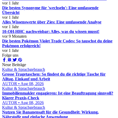
vor 1 Jahr
Die besten Synonyme für 'wechseln': Eine umfassende
Übersicht
vor 1 Jahr
Alles Wissenswerte über Zies: Eine umfassende Analyse
vor 1 Jahr
10-OH-HHC nachweisbar: Alles, was du wissen musst!
vor 9 Monaten
Die besten Pokémon Violet Trade Codes: So tauschst du deine
Pokémon erfolgreich!
vor 1 Jahr
Folge uns
Neue Beiträge
Kultur & Sprachgebrauch
Grosse Tragetaschen: So findest du die richtige Tasche für
Alltag, Einkauf und Arbeit
AUTOR • Aug 08, 2026
Kultur & Sprachgebrauch
Immobilienmakler engagieren: Ist eine Beauftragung sinnvoll?
Klarer Praxis-Check
AUTOR • Aug 08, 2026
Kultur & Sprachgebrauch
Nutzen Sie Bananensaft für die Gesundheit: Wirkung,
Nährstoffe und einfache Anwendung