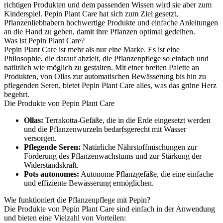
richtigen Produkten und dem passenden Wissen wird sie aber zum
Kinderspiel. Pepin Plant Care hat sich zum Ziel gesetzt,
Pflanzenliebhabern hochwertige Produkte und einfache Anleitungen
an die Hand zu geben, damit ihre Pflanzen optimal gedeihen.
Was ist Pepin Plant Care?
Pepin Plant Care ist mehr als nur eine Marke. Es ist eine
Philosophie, die darauf abzielt, die Pflanzenpflege so einfach und
natürlich wie möglich zu gestalten. Mit einer breiten Palette an
Produkten, von Ollas zur automatischen Bewässerung bis hin zu
pflegenden Seren, bietet Pepin Plant Care alles, was das grüne Herz
begehrt.
Die Produkte von Pepin Plant Care
Ollas:
Terrakotta-Gefäße, die in die Erde eingesetzt werden
und die Pflanzenwurzeln bedarfsgerecht mit Wasser
versorgen.
Pflegende Seren:
Natürliche Nährstoffmischungen zur
Förderung des Pflanzenwachstums und zur Stärkung der
Widerstandskraft.
Pots autonomes:
Autonome Pflanzgefäße, die eine einfache
und effiziente Bewässerung ermöglichen.
Wie funktioniert die Pflanzenpflege mit Pepin?
Die Produkte von Pepin Plant Care sind einfach in der Anwendung
und bieten eine Vielzahl von Vorteilen: