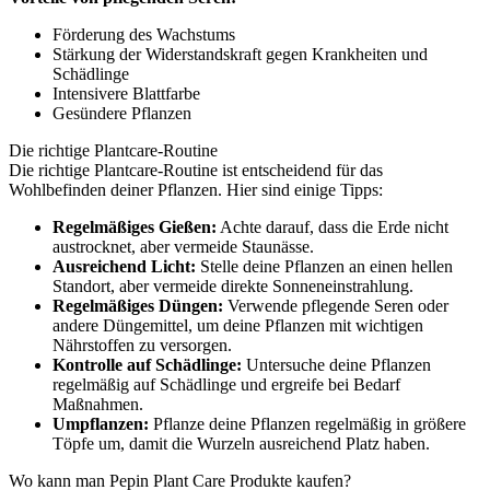
Förderung des Wachstums
Stärkung der Widerstandskraft gegen Krankheiten und
Schädlinge
Intensivere Blattfarbe
Gesündere Pflanzen
Die richtige Plantcare-Routine
Die richtige Plantcare-Routine ist entscheidend für das
Wohlbefinden deiner Pflanzen. Hier sind einige Tipps:
Regelmäßiges Gießen:
Achte darauf, dass die Erde nicht
austrocknet, aber vermeide Staunässe.
Ausreichend Licht:
Stelle deine Pflanzen an einen hellen
Standort, aber vermeide direkte Sonneneinstrahlung.
Regelmäßiges Düngen:
Verwende pflegende Seren oder
andere Düngemittel, um deine Pflanzen mit wichtigen
Nährstoffen zu versorgen.
Kontrolle auf Schädlinge:
Untersuche deine Pflanzen
regelmäßig auf Schädlinge und ergreife bei Bedarf
Maßnahmen.
Umpflanzen:
Pflanze deine Pflanzen regelmäßig in größere
Töpfe um, damit die Wurzeln ausreichend Platz haben.
Wo kann man Pepin Plant Care Produkte kaufen?