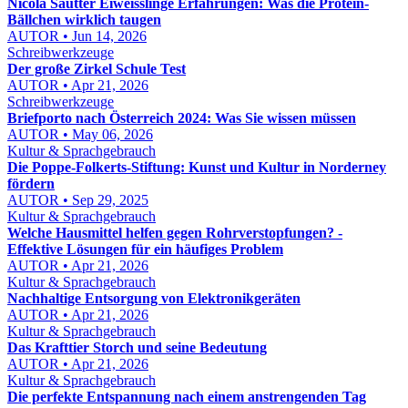
Nicola Sautter Eiweisslinge Erfahrungen: Was die Protein-
Bällchen wirklich taugen
AUTOR • Jun 14, 2026
Schreibwerkzeuge
Der große Zirkel Schule Test
AUTOR • Apr 21, 2026
Schreibwerkzeuge
Briefporto nach Österreich 2024: Was Sie wissen müssen
AUTOR • May 06, 2026
Kultur & Sprachgebrauch
Die Poppe-Folkerts-Stiftung: Kunst und Kultur in Norderney
fördern
AUTOR • Sep 29, 2025
Kultur & Sprachgebrauch
Welche Hausmittel helfen gegen Rohrverstopfungen? -
Effektive Lösungen für ein häufiges Problem
AUTOR • Apr 21, 2026
Kultur & Sprachgebrauch
Nachhaltige Entsorgung von Elektronikgeräten
AUTOR • Apr 21, 2026
Kultur & Sprachgebrauch
Das Krafttier Storch und seine Bedeutung
AUTOR • Apr 21, 2026
Kultur & Sprachgebrauch
Die perfekte Entspannung nach einem anstrengenden Tag