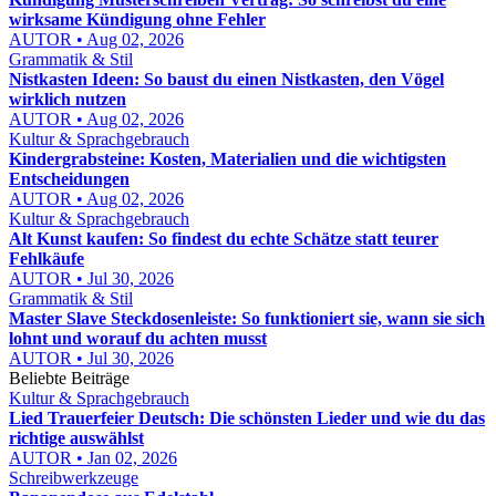
wirksame Kündigung ohne Fehler
AUTOR • Aug 02, 2026
Grammatik & Stil
Nistkasten Ideen: So baust du einen Nistkasten, den Vögel
wirklich nutzen
AUTOR • Aug 02, 2026
Kultur & Sprachgebrauch
Kindergrabsteine: Kosten, Materialien und die wichtigsten
Entscheidungen
AUTOR • Aug 02, 2026
Kultur & Sprachgebrauch
Alt Kunst kaufen: So findest du echte Schätze statt teurer
Fehlkäufe
AUTOR • Jul 30, 2026
Grammatik & Stil
Master Slave Steckdosenleiste: So funktioniert sie, wann sie sich
lohnt und worauf du achten musst
AUTOR • Jul 30, 2026
Beliebte Beiträge
Kultur & Sprachgebrauch
Lied Trauerfeier Deutsch: Die schönsten Lieder und wie du das
richtige auswählst
AUTOR • Jan 02, 2026
Schreibwerkzeuge