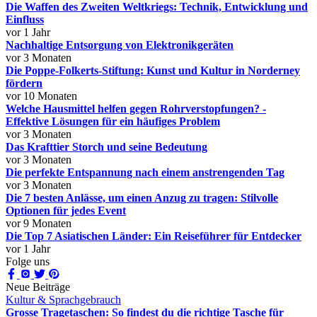
Die Waffen des Zweiten Weltkriegs: Technik, Entwicklung und
Einfluss
vor 1 Jahr
Nachhaltige Entsorgung von Elektronikgeräten
vor 3 Monaten
Die Poppe-Folkerts-Stiftung: Kunst und Kultur in Norderney
fördern
vor 10 Monaten
Welche Hausmittel helfen gegen Rohrverstopfungen? -
Effektive Lösungen für ein häufiges Problem
vor 3 Monaten
Das Krafttier Storch und seine Bedeutung
vor 3 Monaten
Die perfekte Entspannung nach einem anstrengenden Tag
vor 3 Monaten
Die 7 besten Anlässe, um einen Anzug zu tragen: Stilvolle
Optionen für jedes Event
vor 9 Monaten
Die Top 7 Asiatischen Länder: Ein Reiseführer für Entdecker
vor 1 Jahr
Folge uns
Neue Beiträge
Kultur & Sprachgebrauch
Grosse Tragetaschen: So findest du die richtige Tasche für