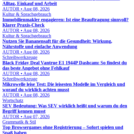
Alltag, Einkauf und Arbeit
AUTOR • Aug 08, 2026
Kultur & Sprachgebrauch
Immobilienmakler engagieren: Ist eine Beauftragung sinnvoll?
Klarer Praxis-Check
AUTOR • Aug 08, 2026
Kultur & Sprachgebrauch
Nutzen Sie Bananensaft für die Gesundheit: Wirkung,
Nährstoffe und einfache Anwendung
AUTOR • Aug 08, 2026
Schreibwerkzeuge
Black Friday Deal Vantrue E1 1944P Dashcam: So findest du
das beste Angebot ohne Fehlkauf
AUTOR • Aug 08, 2026
Schreibwerkzeuge
Mikrowelle leise Test: Die leisesten Modelle im Vergleich und
worauf du wirklich achten musst
AUTOR • Aug 08, 2026
Wortschatz
SEV Bedeutung: Was SEV wirklich heißt und warum du den
Begriff kennen musst
AUTOR • Aug 07, 2026
Grammatik & Stil
Top Browsergames ohne Registrierung – Sofort spielen und
Spaß haben