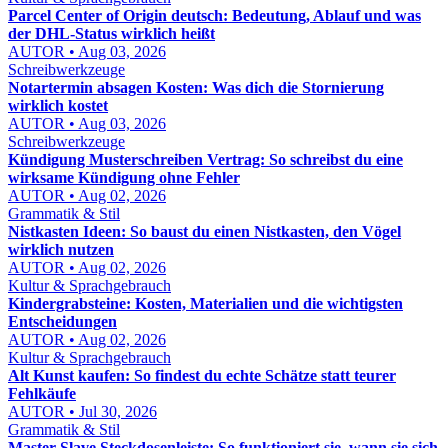
Parcel Center of Origin deutsch: Bedeutung, Ablauf und was
der DHL-Status wirklich heißt
AUTOR • Aug 03, 2026
Schreibwerkzeuge
Notartermin absagen Kosten: Was dich die Stornierung
wirklich kostet
AUTOR • Aug 03, 2026
Schreibwerkzeuge
Kündigung Musterschreiben Vertrag: So schreibst du eine
wirksame Kündigung ohne Fehler
AUTOR • Aug 02, 2026
Grammatik & Stil
Nistkasten Ideen: So baust du einen Nistkasten, den Vögel
wirklich nutzen
AUTOR • Aug 02, 2026
Kultur & Sprachgebrauch
Kindergrabsteine: Kosten, Materialien und die wichtigsten
Entscheidungen
AUTOR • Aug 02, 2026
Kultur & Sprachgebrauch
Alt Kunst kaufen: So findest du echte Schätze statt teurer
Fehlkäufe
AUTOR • Jul 30, 2026
Grammatik & Stil
Master Slave Steckdosenleiste: So funktioniert sie, wann sie sich