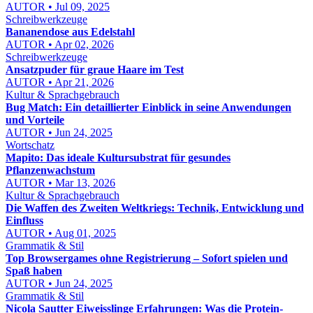
AUTOR • Jul 09, 2025
Schreibwerkzeuge
Bananendose aus Edelstahl
AUTOR • Apr 02, 2026
Schreibwerkzeuge
Ansatzpuder für graue Haare im Test
AUTOR • Apr 21, 2026
Kultur & Sprachgebrauch
Bug Match: Ein detaillierter Einblick in seine Anwendungen
und Vorteile
AUTOR • Jun 24, 2025
Wortschatz
Mapito: Das ideale Kultursubstrat für gesundes
Pflanzenwachstum
AUTOR • Mar 13, 2026
Kultur & Sprachgebrauch
Die Waffen des Zweiten Weltkriegs: Technik, Entwicklung und
Einfluss
AUTOR • Aug 01, 2025
Grammatik & Stil
Top Browsergames ohne Registrierung – Sofort spielen und
Spaß haben
AUTOR • Jun 24, 2025
Grammatik & Stil
Nicola Sautter Eiweisslinge Erfahrungen: Was die Protein-