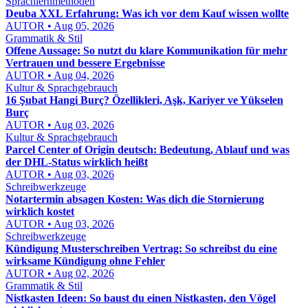
Sprachlernmethoden
Deuba XXL Erfahrung: Was ich vor dem Kauf wissen wollte
AUTOR • Aug 05, 2026
Grammatik & Stil
Offene Aussage: So nutzt du klare Kommunikation für mehr
Vertrauen und bessere Ergebnisse
AUTOR • Aug 04, 2026
Kultur & Sprachgebrauch
16 Şubat Hangi Burç? Özellikleri, Aşk, Kariyer ve Yükselen
Burç
AUTOR • Aug 03, 2026
Kultur & Sprachgebrauch
Parcel Center of Origin deutsch: Bedeutung, Ablauf und was
der DHL-Status wirklich heißt
AUTOR • Aug 03, 2026
Schreibwerkzeuge
Notartermin absagen Kosten: Was dich die Stornierung
wirklich kostet
AUTOR • Aug 03, 2026
Schreibwerkzeuge
Kündigung Musterschreiben Vertrag: So schreibst du eine
wirksame Kündigung ohne Fehler
AUTOR • Aug 02, 2026
Grammatik & Stil
Nistkasten Ideen: So baust du einen Nistkasten, den Vögel