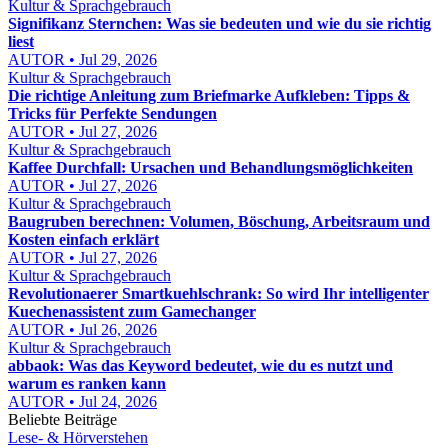
Kultur & Sprachgebrauch
Signifikanz Sternchen: Was sie bedeuten und wie du sie richtig
liest
AUTOR • Jul 29, 2026
Kultur & Sprachgebrauch
Die richtige Anleitung zum Briefmarke Aufkleben: Tipps &
Tricks für Perfekte Sendungen
AUTOR • Jul 27, 2026
Kultur & Sprachgebrauch
Kaffee Durchfall: Ursachen und Behandlungsmöglichkeiten
AUTOR • Jul 27, 2026
Kultur & Sprachgebrauch
Baugruben berechnen: Volumen, Böschung, Arbeitsraum und
Kosten einfach erklärt
AUTOR • Jul 27, 2026
Kultur & Sprachgebrauch
Revolutionaerer Smartkuehlschrank: So wird Ihr intelligenter
Kuechenassistent zum Gamechanger
AUTOR • Jul 26, 2026
Kultur & Sprachgebrauch
abbaok: Was das Keyword bedeutet, wie du es nutzt und
warum es ranken kann
AUTOR • Jul 24, 2026
Beliebte Beiträge
Lese- & Hörverstehen