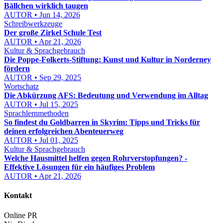
Bällchen wirklich taugen
AUTOR • Jun 14, 2026
Schreibwerkzeuge
Der große Zirkel Schule Test
AUTOR • Apr 21, 2026
Kultur & Sprachgebrauch
Die Poppe-Folkerts-Stiftung: Kunst und Kultur in Norderney
fördern
AUTOR • Sep 29, 2025
Wortschatz
Die Abkürzung AFS: Bedeutung und Verwendung im Alltag
AUTOR • Jul 15, 2025
Sprachlernmethoden
So findest du Goldbarren in Skyrim: Tipps und Tricks für
deinen erfolgreichen Abenteuerweg
AUTOR • Jul 01, 2025
Kultur & Sprachgebrauch
Welche Hausmittel helfen gegen Rohrverstopfungen? -
Effektive Lösungen für ein häufiges Problem
AUTOR • Apr 21, 2026
Kontakt
Online PR