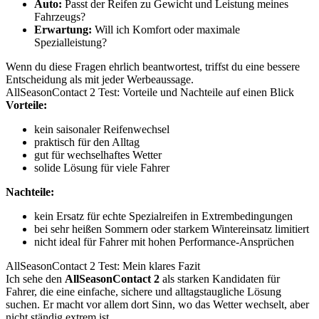
Auto:
Passt der Reifen zu Gewicht und Leistung meines
Fahrzeugs?
Erwartung:
Will ich Komfort oder maximale
Spezialleistung?
Wenn du diese Fragen ehrlich beantwortest, triffst du eine bessere
Entscheidung als mit jeder Werbeaussage.
AllSeasonContact 2 Test: Vorteile und Nachteile auf einen Blick
Vorteile:
kein saisonaler Reifenwechsel
praktisch für den Alltag
gut für wechselhaftes Wetter
solide Lösung für viele Fahrer
Nachteile:
kein Ersatz für echte Spezialreifen in Extrembedingungen
bei sehr heißen Sommern oder starkem Wintereinsatz limitiert
nicht ideal für Fahrer mit hohen Performance-Ansprüchen
AllSeasonContact 2 Test: Mein klares Fazit
Ich sehe den
AllSeasonContact 2
als starken Kandidaten für
Fahrer, die eine einfache, sichere und alltagstaugliche Lösung
suchen. Er macht vor allem dort Sinn, wo das Wetter wechselt, aber
nicht ständig extrem ist.