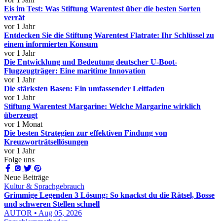
Eis im Test: Was Stiftung Warentest über die besten Sorten
verrät
vor 1 Jahr
Entdecken Sie die Stiftung Warentest Flatrate: Ihr Schlüssel zu
einem informierten Konsum
vor 1 Jahr
Die Entwicklung und Bedeutung deutscher U-Boot-
Flugzeugträger: Eine maritime Innovation
vor 1 Jahr
Die stärksten Basen: Ein umfassender Leitfaden
vor 1 Jahr
Stiftung Warentest Margarine: Welche Margarine wirklich
überzeugt
vor 1 Monat
Die besten Strategien zur effektiven Findung von
Kreuzworträtsellösungen
vor 1 Jahr
Folge uns
Neue Beiträge
Kultur & Sprachgebrauch
Grimmige Legenden 3 Lösung: So knackst du die Rätsel, Bosse
und schweren Stellen schnell
AUTOR • Aug 05, 2026