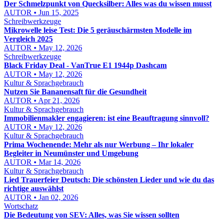
Der Schmelzpunkt von Quecksilber: Alles was du wissen musst
AUTOR • Jun 15, 2025
Schreibwerkzeuge
Mikrowelle leise Test: Die 5 geräuschärmsten Modelle im
Vergleich 2025
AUTOR • May 12, 2026
Schreibwerkzeuge
Black Friday Deal - VanTrue E1 1944p Dashcam
AUTOR • May 12, 2026
Kultur & Sprachgebrauch
Nutzen Sie Bananensaft für die Gesundheit
AUTOR • Apr 21, 2026
Kultur & Sprachgebrauch
Immobilienmakler engagieren: ist eine Beauftragung sinnvoll?
AUTOR • May 12, 2026
Kultur & Sprachgebrauch
Prima Wochenende: Mehr als nur Werbung – Ihr lokaler
Begleiter in Neumünster und Umgebung
AUTOR • Mar 14, 2026
Kultur & Sprachgebrauch
Lied Trauerfeier Deutsch: Die schönsten Lieder und wie du das
richtige auswählst
AUTOR • Jan 02, 2026
Wortschatz
Die Bedeutung von SEV: Alles, was Sie wissen sollten