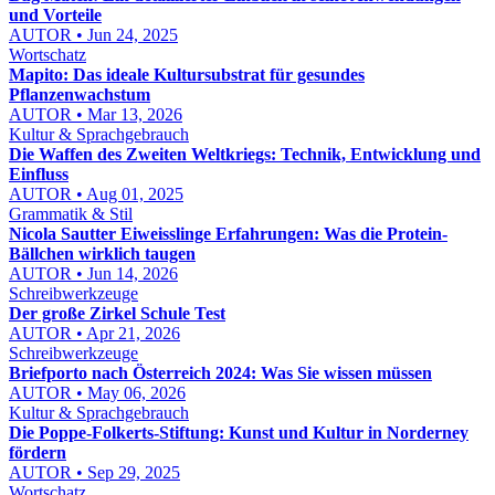
und Vorteile
AUTOR • Jun 24, 2025
Wortschatz
Mapito: Das ideale Kultursubstrat für gesundes
Pflanzenwachstum
AUTOR • Mar 13, 2026
Kultur & Sprachgebrauch
Die Waffen des Zweiten Weltkriegs: Technik, Entwicklung und
Einfluss
AUTOR • Aug 01, 2025
Grammatik & Stil
Nicola Sautter Eiweisslinge Erfahrungen: Was die Protein-
Bällchen wirklich taugen
AUTOR • Jun 14, 2026
Schreibwerkzeuge
Der große Zirkel Schule Test
AUTOR • Apr 21, 2026
Schreibwerkzeuge
Briefporto nach Österreich 2024: Was Sie wissen müssen
AUTOR • May 06, 2026
Kultur & Sprachgebrauch
Die Poppe-Folkerts-Stiftung: Kunst und Kultur in Norderney
fördern
AUTOR • Sep 29, 2025
Wortschatz