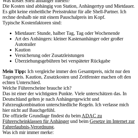
Was kostet Shell anhänger mieten?
Die Kosten sind abhängig von Station, Anhängertyp und Mietdauer.
Es gibt keine einheitliche Preisstruktur für alle Shell-Partner. Ich
rechne deshalb nie mit einem Pauschalpreis im Kopf.
Typische Kostenfaktoren sind:
Mietdauer: Stunde, halber Tag, Tag oder Wochenende
Art des Anhängers: kleiner Kastenanhänger oder großer
Autotrailer
Kaution
Versicherung oder Zusatzleistungen
Überziehungsgebühren bei verspäteter Rückgabe
Mein Tipp:
Ich vergleiche immer den Gesamtpreis, nicht nur den
Tagespreis. Kaution, Zusatzkosten und Zeitfenster machen oft den
echten Unterschied.
Welche Führerscheine brauche ich?
Das ist einer der wichtigsten Punkte. Viele unterschätzen das. In
Deutschland gelten je nach Anhängergewicht und
Fahrzeugkombination unterschiedliche Regeln. Ich verlasse mich
hier nicht auf Bauchgefühl.
Die offizielle Grundlage findest du beim
ADAC zu
Führerscheinklassen für Anhänger
und beim
Gesetze im Internet zur
Fahrerlaubnis-Verordnung
.
Was ich mir immer merke: