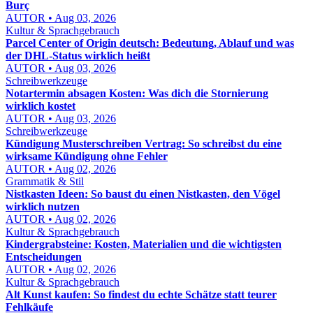
Burç
AUTOR • Aug 03, 2026
Kultur & Sprachgebrauch
Parcel Center of Origin deutsch: Bedeutung, Ablauf und was
der DHL-Status wirklich heißt
AUTOR • Aug 03, 2026
Schreibwerkzeuge
Notartermin absagen Kosten: Was dich die Stornierung
wirklich kostet
AUTOR • Aug 03, 2026
Schreibwerkzeuge
Kündigung Musterschreiben Vertrag: So schreibst du eine
wirksame Kündigung ohne Fehler
AUTOR • Aug 02, 2026
Grammatik & Stil
Nistkasten Ideen: So baust du einen Nistkasten, den Vögel
wirklich nutzen
AUTOR • Aug 02, 2026
Kultur & Sprachgebrauch
Kindergrabsteine: Kosten, Materialien und die wichtigsten
Entscheidungen
AUTOR • Aug 02, 2026
Kultur & Sprachgebrauch
Alt Kunst kaufen: So findest du echte Schätze statt teurer
Fehlkäufe