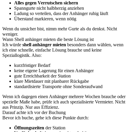
Alles gegen Verrutschen sichern
Spanngurte nicht halbherzig anziehen
Ladung so verteilen, dass der Anhänger ruhig läuft
Überstand markieren, wenn nötig
Wenn du unsicher bist, nimm mehr Gurte als du denkst. Nicht
weniger.
Wann Shell anhänger mieten die beste Lösung ist
Ich würde
shell anhänger mieten
besonders dann wählen, wenn
ich eine schnelle, einfache Lösung brauche und keine
Speziallogistik. Also:
kurzfristiger Bedarf
keine eigene Lagerung für einen Anhänger
gute Erreichbarkeit der Station
klare Mietdauer mit planbarer Rückgabe
standardisierte Transporte ohne Sonderaufwand
Wenn ich dagegen einen Anhänger mehrere Wochen brauche oder
spezielle Maße habe, prüfe ich auch spezialisierte Vermieter. Nicht
aus Prinzip. Nur aus Effizienz.
Darauf achte ich vor der Buchung
Bevor ich buche, gehe ich diese Punkte durch:
Öffnungszeiten
der Station