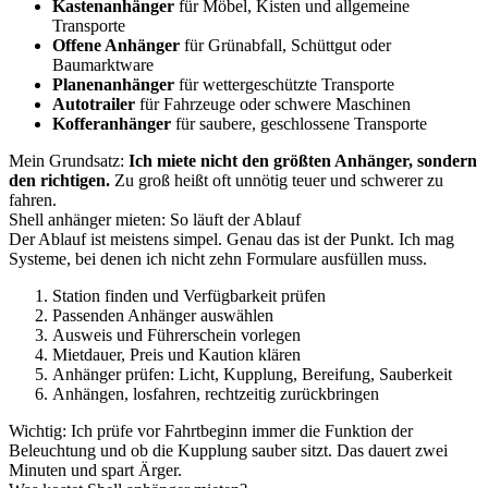
Kastenanhänger
für Möbel, Kisten und allgemeine
Transporte
Offene Anhänger
für Grünabfall, Schüttgut oder
Baumarktware
Planenanhänger
für wettergeschützte Transporte
Autotrailer
für Fahrzeuge oder schwere Maschinen
Kofferanhänger
für saubere, geschlossene Transporte
Mein Grundsatz:
Ich miete nicht den größten Anhänger, sondern
den richtigen.
Zu groß heißt oft unnötig teuer und schwerer zu
fahren.
Shell anhänger mieten: So läuft der Ablauf
Der Ablauf ist meistens simpel. Genau das ist der Punkt. Ich mag
Systeme, bei denen ich nicht zehn Formulare ausfüllen muss.
Station finden und Verfügbarkeit prüfen
Passenden Anhänger auswählen
Ausweis und Führerschein vorlegen
Mietdauer, Preis und Kaution klären
Anhänger prüfen: Licht, Kupplung, Bereifung, Sauberkeit
Anhängen, losfahren, rechtzeitig zurückbringen
Wichtig: Ich prüfe vor Fahrtbeginn immer die Funktion der
Beleuchtung und ob die Kupplung sauber sitzt. Das dauert zwei
Minuten und spart Ärger.