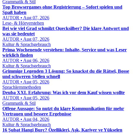
Grammatik & Stil
Top Browsergames ohne Registrierung – Sofort spielen und
Spaß haben
AUTOR • Aug 07, 2026
Lese- & Hörverstehen
Bei wie viel Grad schmilzt Quecksilber? Die klare Antwort und
was sie bedeutet
AUTOR • Aug 07, 2026
Kultur & Sprachgebrauch
Prima Wochenende verstehen: Inhalte, Service und was Leser
wirklich finden
AUTOR • Aug 06, 2026
Kultur & Sprachgebrauch
Grimmige Legenden 3 Lösung: So knackst du die Rätsel, Bosse
und schweren Stellen schnell
AUTOR • Aug 05, 2026
Sprachlernmethoden
Deuba XXL Erfahrung: Was ich vor dem Kauf wissen wollte
AUTOR • Aug 05, 2026
Grammatik & Stil
Offene Aussage: So nutzt du klare Kommunikation für mehr
Vertrauen und bessere Ergebnisse
AUTOR • Aug 04, 2026
Kultur & Sprachgebrauch
16 Şubat Hangi Burç? Özellikleri, Aşk, Kariyer ve Yükselen