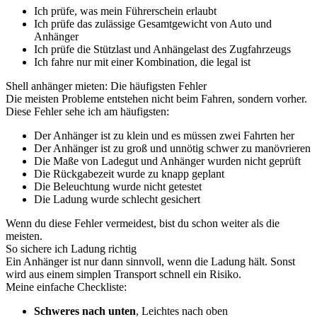
Ich prüfe, was mein Führerschein erlaubt
Ich prüfe das zulässige Gesamtgewicht von Auto und
Anhänger
Ich prüfe die Stützlast und Anhängelast des Zugfahrzeugs
Ich fahre nur mit einer Kombination, die legal ist
Shell anhänger mieten: Die häufigsten Fehler
Die meisten Probleme entstehen nicht beim Fahren, sondern vorher.
Diese Fehler sehe ich am häufigsten:
Der Anhänger ist zu klein und es müssen zwei Fahrten her
Der Anhänger ist zu groß und unnötig schwer zu manövrieren
Die Maße von Ladegut und Anhänger wurden nicht geprüft
Die Rückgabezeit wurde zu knapp geplant
Die Beleuchtung wurde nicht getestet
Die Ladung wurde schlecht gesichert
Wenn du diese Fehler vermeidest, bist du schon weiter als die
meisten.
So sichere ich Ladung richtig
Ein Anhänger ist nur dann sinnvoll, wenn die Ladung hält. Sonst
wird aus einem simplen Transport schnell ein Risiko.
Meine einfache Checkliste:
Schweres nach unten
, Leichtes nach oben