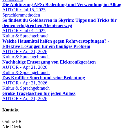
Die Abkürzung AFS: Bedeutung und Verwendung im Alltag
AUTOR • Jul 15, 2025
Sprachlernmethoden
So findest du Goldbarren in Skyrim: Tipps und Tricks für
deinen erfolgreichen Abenteuerweg
AUTOR • Jul 01, 2025
Kultur & Sprachgebrauch
Welche Hausmittel helfen gegen Rohrverstopfungen? -
Effektive Lösungen für ein häufiges Problem
AUTOR • Apr 21, 2026
Kultur & Sprachgebrauch
Nachhaltige Entsorgung von Elektronikgeräten
AUTOR • Apr 21, 2026
Kultur & Sprachgebrauch
Das Krafttier Storch und seine Bedeutung
AUTOR • Apr 21, 2026
Kultur & Sprachgebrauch
Große Tragetaschen für jeden Anlass
AUTOR • Apr 21, 2026
Kontakt
Online PR
Nie Dieck