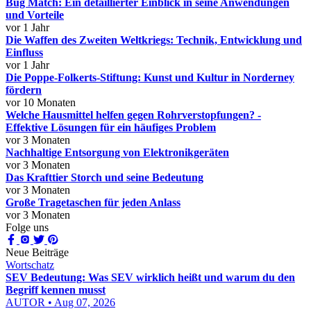
Bug Match: Ein detaillierter Einblick in seine Anwendungen
und Vorteile
vor 1 Jahr
Die Waffen des Zweiten Weltkriegs: Technik, Entwicklung und
Einfluss
vor 1 Jahr
Die Poppe-Folkerts-Stiftung: Kunst und Kultur in Norderney
fördern
vor 10 Monaten
Welche Hausmittel helfen gegen Rohrverstopfungen? -
Effektive Lösungen für ein häufiges Problem
vor 3 Monaten
Nachhaltige Entsorgung von Elektronikgeräten
vor 3 Monaten
Das Krafttier Storch und seine Bedeutung
vor 3 Monaten
Große Tragetaschen für jeden Anlass
vor 3 Monaten
Folge uns
Neue Beiträge
Wortschatz
SEV Bedeutung: Was SEV wirklich heißt und warum du den
Begriff kennen musst
AUTOR • Aug 07, 2026