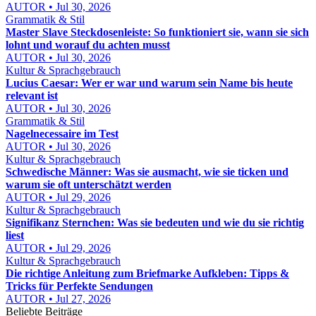
AUTOR • Jul 30, 2026
Grammatik & Stil
Master Slave Steckdosenleiste: So funktioniert sie, wann sie sich
lohnt und worauf du achten musst
AUTOR • Jul 30, 2026
Kultur & Sprachgebrauch
Lucius Caesar: Wer er war und warum sein Name bis heute
relevant ist
AUTOR • Jul 30, 2026
Grammatik & Stil
Nagelnecessaire im Test
AUTOR • Jul 30, 2026
Kultur & Sprachgebrauch
Schwedische Männer: Was sie ausmacht, wie sie ticken und
warum sie oft unterschätzt werden
AUTOR • Jul 29, 2026
Kultur & Sprachgebrauch
Signifikanz Sternchen: Was sie bedeuten und wie du sie richtig
liest
AUTOR • Jul 29, 2026
Kultur & Sprachgebrauch
Die richtige Anleitung zum Briefmarke Aufkleben: Tipps &
Tricks für Perfekte Sendungen
AUTOR • Jul 27, 2026
Beliebte Beiträge