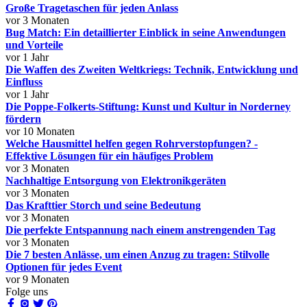
Große Tragetaschen für jeden Anlass
vor 3 Monaten
Bug Match: Ein detaillierter Einblick in seine Anwendungen
und Vorteile
vor 1 Jahr
Die Waffen des Zweiten Weltkriegs: Technik, Entwicklung und
Einfluss
vor 1 Jahr
Die Poppe-Folkerts-Stiftung: Kunst und Kultur in Norderney
fördern
vor 10 Monaten
Welche Hausmittel helfen gegen Rohrverstopfungen? -
Effektive Lösungen für ein häufiges Problem
vor 3 Monaten
Nachhaltige Entsorgung von Elektronikgeräten
vor 3 Monaten
Das Krafttier Storch und seine Bedeutung
vor 3 Monaten
Die perfekte Entspannung nach einem anstrengenden Tag
vor 3 Monaten
Die 7 besten Anlässe, um einen Anzug zu tragen: Stilvolle
Optionen für jedes Event
vor 9 Monaten
Folge uns