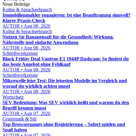
Neue Beiträge
Kultur & Sprachgebrauch
Immobilienmakler engagieren: Ist eine Beauftragung sinnvoll?
Klarer Praxis-Check
AUTOR • Aug 08, 2026
Kultur & Sprachgebrauch
Nutzen Sie Bananensaft für die Gesundheit: Wirkung,
Nährstoffe und einfache Anwendung
AUTOR • Aug 08, 2026
Schreibwerkzeuge
Black Friday Deal Vantrue E1 1944P Dashcam: So findest du
das beste Angebot ohne Fehlkauf
AUTOR • Aug 08, 2026
Schreibwerkzeuge
Mikrowelle leise Test: Die leisesten Modelle im Vergleich und
worauf du wirklich achten musst
AUTOR • Aug 08, 2026
Wortschatz
SEV Bedeutung: Was SEV wirklich heißt und warum du den
Begriff kennen musst
AUTOR • Aug 07, 2026
Grammatik & Stil
Top Browsergames ohne Registrierung – Sofort spielen und
Spaß haben
AUTOR • Aug 07, 2026