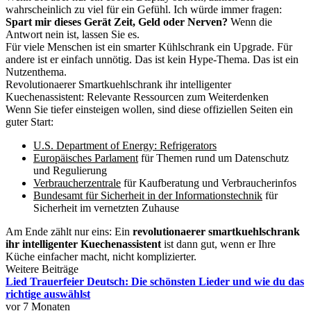
wahrscheinlich zu viel für ein Gefühl. Ich würde immer fragen:
Spart mir dieses Gerät Zeit, Geld oder Nerven?
Wenn die
Antwort nein ist, lassen Sie es.
Für viele Menschen ist ein smarter Kühlschrank ein Upgrade. Für
andere ist er einfach unnötig. Das ist kein Hype-Thema. Das ist ein
Nutzenthema.
Revolutionaerer Smartkuehlschrank ihr intelligenter
Kuechenassistent: Relevante Ressourcen zum Weiterdenken
Wenn Sie tiefer einsteigen wollen, sind diese offiziellen Seiten ein
guter Start:
U.S. Department of Energy: Refrigerators
Europäisches Parlament
für Themen rund um Datenschutz
und Regulierung
Verbraucherzentrale
für Kaufberatung und Verbraucherinfos
Bundesamt für Sicherheit in der Informationstechnik
für
Sicherheit im vernetzten Zuhause
Am Ende zählt nur eins: Ein
revolutionaerer smartkuehlschrank
ihr intelligenter Kuechenassistent
ist dann gut, wenn er Ihre
Küche einfacher macht, nicht komplizierter.
Weitere Beiträge
Lied Trauerfeier Deutsch: Die schönsten Lieder und wie du das
richtige auswählst
vor 7 Monaten