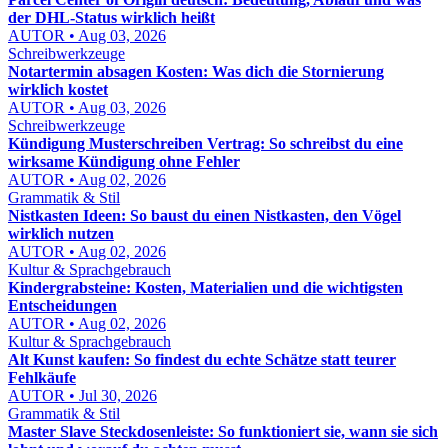
der DHL-Status wirklich heißt
AUTOR • Aug 03, 2026
Schreibwerkzeuge
Notartermin absagen Kosten: Was dich die Stornierung
wirklich kostet
AUTOR • Aug 03, 2026
Schreibwerkzeuge
Kündigung Musterschreiben Vertrag: So schreibst du eine
wirksame Kündigung ohne Fehler
AUTOR • Aug 02, 2026
Grammatik & Stil
Nistkasten Ideen: So baust du einen Nistkasten, den Vögel
wirklich nutzen
AUTOR • Aug 02, 2026
Kultur & Sprachgebrauch
Kindergrabsteine: Kosten, Materialien und die wichtigsten
Entscheidungen
AUTOR • Aug 02, 2026
Kultur & Sprachgebrauch
Alt Kunst kaufen: So findest du echte Schätze statt teurer
Fehlkäufe
AUTOR • Jul 30, 2026
Grammatik & Stil
Master Slave Steckdosenleiste: So funktioniert sie, wann sie sich