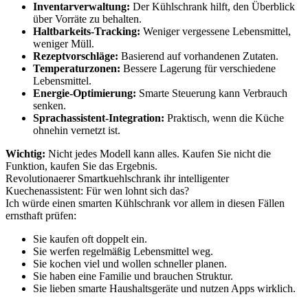
Inventarverwaltung:
Der Kühlschrank hilft, den Überblick
über Vorräte zu behalten.
Haltbarkeits-Tracking:
Weniger vergessene Lebensmittel,
weniger Müll.
Rezeptvorschläge:
Basierend auf vorhandenen Zutaten.
Temperaturzonen:
Bessere Lagerung für verschiedene
Lebensmittel.
Energie-Optimierung:
Smarte Steuerung kann Verbrauch
senken.
Sprachassistent-Integration:
Praktisch, wenn die Küche
ohnehin vernetzt ist.
Wichtig:
Nicht jedes Modell kann alles. Kaufen Sie nicht die
Funktion, kaufen Sie das Ergebnis.
Revolutionaerer Smartkuehlschrank ihr intelligenter
Kuechenassistent: Für wen lohnt sich das?
Ich würde einen smarten Kühlschrank vor allem in diesen Fällen
ernsthaft prüfen:
Sie kaufen oft doppelt ein.
Sie werfen regelmäßig Lebensmittel weg.
Sie kochen viel und wollen schneller planen.
Sie haben eine Familie und brauchen Struktur.
Sie lieben smarte Haushaltsgeräte und nutzen Apps wirklich.