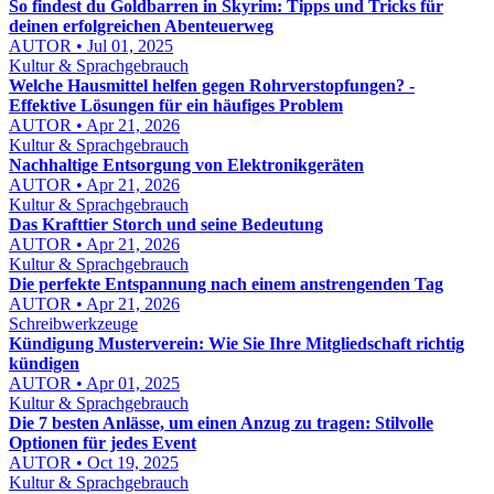
So findest du Goldbarren in Skyrim: Tipps und Tricks für
deinen erfolgreichen Abenteuerweg
AUTOR • Jul 01, 2025
Kultur & Sprachgebrauch
Welche Hausmittel helfen gegen Rohrverstopfungen? -
Effektive Lösungen für ein häufiges Problem
AUTOR • Apr 21, 2026
Kultur & Sprachgebrauch
Nachhaltige Entsorgung von Elektronikgeräten
AUTOR • Apr 21, 2026
Kultur & Sprachgebrauch
Das Krafttier Storch und seine Bedeutung
AUTOR • Apr 21, 2026
Kultur & Sprachgebrauch
Die perfekte Entspannung nach einem anstrengenden Tag
AUTOR • Apr 21, 2026
Schreibwerkzeuge
Kündigung Musterverein: Wie Sie Ihre Mitgliedschaft richtig
kündigen
AUTOR • Apr 01, 2025
Kultur & Sprachgebrauch
Die 7 besten Anlässe, um einen Anzug zu tragen: Stilvolle
Optionen für jedes Event
AUTOR • Oct 19, 2025
Kultur & Sprachgebrauch