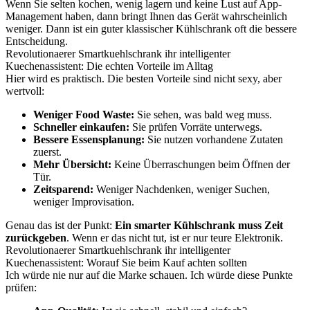
Wenn Sie selten kochen, wenig lagern und keine Lust auf App-
Management haben, dann bringt Ihnen das Gerät wahrscheinlich
weniger. Dann ist ein guter klassischer Kühlschrank oft die bessere
Entscheidung.
Revolutionaerer Smartkuehlschrank ihr intelligenter
Kuechenassistent: Die echten Vorteile im Alltag
Hier wird es praktisch. Die besten Vorteile sind nicht sexy, aber
wertvoll:
Weniger Food Waste:
Sie sehen, was bald weg muss.
Schneller einkaufen:
Sie prüfen Vorräte unterwegs.
Bessere Essensplanung:
Sie nutzen vorhandene Zutaten
zuerst.
Mehr Übersicht:
Keine Überraschungen beim Öffnen der
Tür.
Zeitsparend:
Weniger Nachdenken, weniger Suchen,
weniger Improvisation.
Genau das ist der Punkt:
Ein smarter Kühlschrank muss Zeit
zurückgeben
. Wenn er das nicht tut, ist er nur teure Elektronik.
Revolutionaerer Smartkuehlschrank ihr intelligenter
Kuechenassistent: Worauf Sie beim Kauf achten sollten
Ich würde nie nur auf die Marke schauen. Ich würde diese Punkte
prüfen: