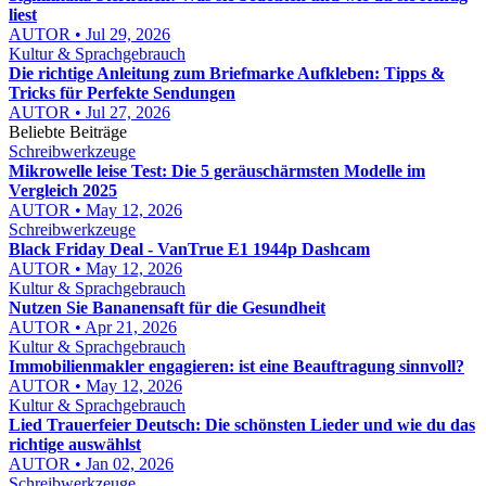
liest
AUTOR • Jul 29, 2026
Kultur & Sprachgebrauch
Die richtige Anleitung zum Briefmarke Aufkleben: Tipps &
Tricks für Perfekte Sendungen
AUTOR • Jul 27, 2026
Beliebte Beiträge
Schreibwerkzeuge
Mikrowelle leise Test: Die 5 geräuschärmsten Modelle im
Vergleich 2025
AUTOR • May 12, 2026
Schreibwerkzeuge
Black Friday Deal - VanTrue E1 1944p Dashcam
AUTOR • May 12, 2026
Kultur & Sprachgebrauch
Nutzen Sie Bananensaft für die Gesundheit
AUTOR • Apr 21, 2026
Kultur & Sprachgebrauch
Immobilienmakler engagieren: ist eine Beauftragung sinnvoll?
AUTOR • May 12, 2026
Kultur & Sprachgebrauch
Lied Trauerfeier Deutsch: Die schönsten Lieder und wie du das
richtige auswählst
AUTOR • Jan 02, 2026
Schreibwerkzeuge