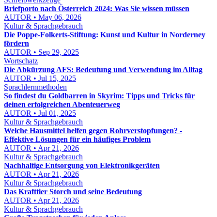
Briefporto nach Österreich 2024: Was Sie wissen müssen
AUTOR • May 06, 2026
Kultur & Sprachgebrauch
Die Poppe-Folkerts-Stiftung: Kunst und Kultur in Norderney
fördern
AUTOR • Sep 29, 2025
Wortschatz
Die Abkürzung AFS: Bedeutung und Verwendung im Alltag
AUTOR • Jul 15, 2025
Sprachlernmethoden
So findest du Goldbarren in Skyrim: Tipps und Tricks für
deinen erfolgreichen Abenteuerweg
AUTOR • Jul 01, 2025
Kultur & Sprachgebrauch
Welche Hausmittel helfen gegen Rohrverstopfungen? -
Effektive Lösungen für ein häufiges Problem
AUTOR • Apr 21, 2026
Kultur & Sprachgebrauch
Nachhaltige Entsorgung von Elektronikgeräten
AUTOR • Apr 21, 2026
Kultur & Sprachgebrauch
Das Krafttier Storch und seine Bedeutung
AUTOR • Apr 21, 2026
Kultur & Sprachgebrauch