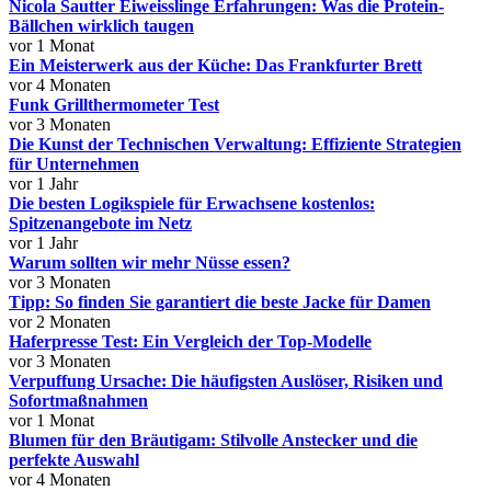
Nicola Sautter Eiweisslinge Erfahrungen: Was die Protein-
Bällchen wirklich taugen
vor 1 Monat
Ein Meisterwerk aus der Küche: Das Frankfurter Brett
vor 4 Monaten
Funk Grillthermometer Test
vor 3 Monaten
Die Kunst der Technischen Verwaltung: Effiziente Strategien
für Unternehmen
vor 1 Jahr
Die besten Logikspiele für Erwachsene kostenlos:
Spitzenangebote im Netz
vor 1 Jahr
Warum sollten wir mehr Nüsse essen?
vor 3 Monaten
Tipp: So finden Sie garantiert die beste Jacke für Damen
vor 2 Monaten
Haferpresse Test: Ein Vergleich der Top-Modelle
vor 3 Monaten
Verpuffung Ursache: Die häufigsten Auslöser, Risiken und
Sofortmaßnahmen
vor 1 Monat
Blumen für den Bräutigam: Stilvolle Anstecker und die
perfekte Auswahl
vor 4 Monaten