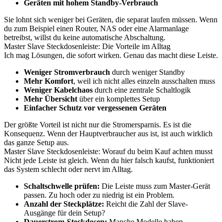
Geräten mit hohem Standby-Verbrauch
Sie lohnt sich weniger bei Geräten, die separat laufen müssen. Wenn
du zum Beispiel einen Router, NAS oder eine Alarmanlage
betreibst, willst du keine automatische Abschaltung.
Master Slave Steckdosenleiste: Die Vorteile im Alltag
Ich mag Lösungen, die sofort wirken. Genau das macht diese Leiste.
Weniger Stromverbrauch
durch weniger Standby
Mehr Komfort
, weil ich nicht alles einzeln ausschalten muss
Weniger Kabelchaos
durch eine zentrale Schaltlogik
Mehr Übersicht
über ein komplettes Setup
Einfacher Schutz vor vergessenen Geräten
Der größte Vorteil ist nicht nur die Stromersparnis. Es ist die
Konsequenz. Wenn der Hauptverbraucher aus ist, ist auch wirklich
das ganze Setup aus.
Master Slave Steckdosenleiste: Worauf du beim Kauf achten musst
Nicht jede Leiste ist gleich. Wenn du hier falsch kaufst, funktioniert
das System schlecht oder nervt im Alltag.
Schaltschwelle prüfen:
Die Leiste muss zum Master-Gerät
passen. Zu hoch oder zu niedrig ist ein Problem.
Anzahl der Steckplätze:
Reicht die Zahl der Slave-
Ausgänge für dein Setup?
Dauerstrom-Steckdosen:
Manche Modelle haben