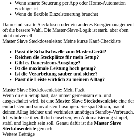
Wenn smarte Steuerung per App oder Home-Automation
wichtiger ist
Wenn du flexible Einzelsteuerung brauchst
Dann sind smarte Steckdosen oder ein anderes Energiemanagement
oft die bessere Wahl. Die Master-Slave-Logik ist stark, aber eben
nicht universell.
Master Slave Steckdosenleiste: Meine kurze Kauf-Checkliste
Passt die Schaltschwelle zum Master-Gerät?
Reichen die Steckplätze für mein Setup?
Gibt es Dauerstrom-Ausgänge?
Ist die maximale Leistung hoch genug?
Ist die Verarbeitung sauber und sicher?
Passt die Leiste wirklich zu meinem Alltag?
Master Slave Steckdosenleiste: Mein Fazit
Wenn du ein Setup hast, das immer gemeinsam ein- und
ausgeschaltet wird, ist eine
Master Slave Steckdosenleiste
eine der
einfachsten und sinnvollsten Lösungen. Sie spart Strom, macht
deinen Alltag leichter und verhindert unnötigen Standby-Verbrauch.
Ich würde sie überall dort einsetzen, wo Automatisierung simpel,
stabil und logisch sein soll. Genau dafür ist die
Master Slave
Steckdosenleiste
gemacht.
Weitere Beiträge