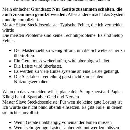
Mein einfacher Grundsatz:
Nur Geräte zusammen schalten, die
auch zusammen genutzt werden.
Alles andere macht das System
unnötig kompliziert.
Master Slave Steckdosenleiste: Typische Fehler, die ich vermeiden
würde
Die meisten Probleme sind keine Technikprobleme. Es sind Setup-
Fehler.
Der Master zieht zu wenig Strom, um die Schwelle sicher zu
übertreffen.
Ein Gerät muss weiterlaufen, wird aber abgeschaltet.
Die Leiste wird überlastet.
Es werden zu viele Einzelsysteme an eine Leiste gehängt.
Die Steckdosenverteilung passt nicht zum echten
Nutzungsverhalten.
Wenn du das vermeiden willst, plane dein Setup zuerst auf Papier.
Klingt banal. Spart aber Geld und Nerven.
Master Slave Steckdosenleiste: Für wen sie keine gute Lösung ist
Ich würde sie nicht blind überall einsetzen. Es gibt Fälle, in denen
sie nicht sinnvoll ist:
Wenn Geräte unabhängig voneinander laufen müssen
Wenn sehr geringe Lasten sauber erkannt werden müssen