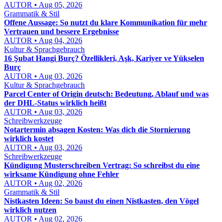
AUTOR • Aug 05, 2026
Grammatik & Stil
Offene Aussage: So nutzt du klare Kommunikation für mehr
Vertrauen und bessere Ergebnisse
AUTOR • Aug 04, 2026
Kultur & Sprachgebrauch
16 Şubat Hangi Burç? Özellikleri, Aşk, Kariyer ve Yükselen
Burç
AUTOR • Aug 03, 2026
Kultur & Sprachgebrauch
Parcel Center of Origin deutsch: Bedeutung, Ablauf und was
der DHL-Status wirklich heißt
AUTOR • Aug 03, 2026
Schreibwerkzeuge
Notartermin absagen Kosten: Was dich die Stornierung
wirklich kostet
AUTOR • Aug 03, 2026
Schreibwerkzeuge
Kündigung Musterschreiben Vertrag: So schreibst du eine
wirksame Kündigung ohne Fehler
AUTOR • Aug 02, 2026
Grammatik & Stil
Nistkasten Ideen: So baust du einen Nistkasten, den Vögel
wirklich nutzen
AUTOR • Aug 02, 2026