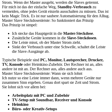
Strom. Wenn der Master ausgeht, werden die Slaves getrennt.
Für mich ist das der einfache Weg,
Standby-Verbrauch
zu
vermeiden, ohne jedes Gerät einzeln ausschalten zu müssen. Das ist
kein Magic Trick. Es ist nur saubere Automatisierung für den Alltag.
Master Slave Steckdosenleiste: So funktioniert das Prinzip
Das Prinzip ist simpel:
Ich stecke das Hauptgerät in die
Master-Steckdose
.
Zusätzliche Geräte kommen in die
Slave-Steckdosen
.
Die Leiste misst, ob der Master Strom zieht.
Sinkt der Verbrauch unter eine Schwelle, schaltet die Leiste
die Slave-Ausgänge ab.
Typische Beispiele sind
PC, Monitor, Lautsprecher, Drucker,
TV, Konsole
oder Heimkino-Zubehör. Der Rechner ist an, alles
andere ist mit an. Der Rechner aus, alles andere auch aus.
Master Slave Steckdosenleiste: Wann sie sich lohnt
Ich nutze so eine Leiste immer dann, wenn mehrere Geräte nur
zusammen Sinn ergeben. Genau dort spart sie Zeit und Strom.
Sie lohnt sich vor allem bei:
Arbeitsplatz mit PC und Zubehör
TV-Setup mit Soundbar, Receiver und Konsole
Heimkino
Büro- oder Kreativ-Setups