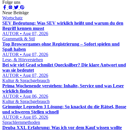
Folge uns
Neue Beiträge
Wortschatz
SEV Bedeutung: Was SEV wirklich heißt und warum du den
Begriff kennen musst
AUTOR • Aug 07, 2026
Grammatik & Stil
Top Browsergames ohne Registrierung – Sofort spielen und
Spaß haben
AUTOR • Aug 07, 2026
Lese- & Hörverstehen
Bei wie viel Grad schmilzt Quecksilber? Die klare Antwort und
was sie bedeutet
AUTOR • Aug 07, 2026
Kultur & Sprachgebrauch
Prima Wochenende verstehen: Inhalte, Service und was Leser
wirklich finden
AUTOR • Aug 06, 2026
Kultur & Sprachgebrauch
Grimmige Legenden 3 Lösung: So knackst du die Rätsel, Bosse
und schweren Stellen schnell
AUTOR • Aug 05, 2026
Sprachlernmethoden
Deuba XXL Erfahrung: Was ich vor dem Kauf wissen wollte