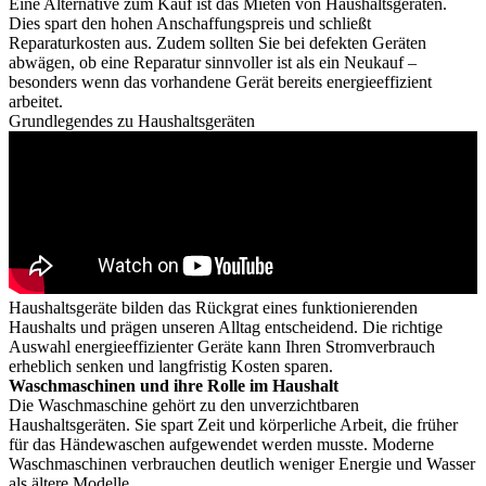
Eine Alternative zum Kauf ist das Mieten von Haushaltsgeräten.
Dies spart den hohen Anschaffungspreis und schließt
Reparaturkosten aus. Zudem sollten Sie bei defekten Geräten
abwägen, ob eine Reparatur sinnvoller ist als ein Neukauf –
besonders wenn das vorhandene Gerät bereits energieeffizient
arbeitet.
Grundlegendes zu Haushaltsgeräten
Haushaltsgeräte bilden das Rückgrat eines funktionierenden
Haushalts und prägen unseren Alltag entscheidend. Die richtige
Auswahl energieeffizienter Geräte kann Ihren Stromverbrauch
erheblich senken und langfristig Kosten sparen.
Waschmaschinen und ihre Rolle im Haushalt
Die Waschmaschine gehört zu den unverzichtbaren
Haushaltsgeräten. Sie spart Zeit und körperliche Arbeit, die früher
für das Händewaschen aufgewendet werden musste. Moderne
Waschmaschinen verbrauchen deutlich weniger Energie und Wasser
als ältere Modelle.