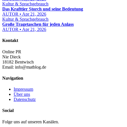
Kultur & Sprachgebrauch
Das Krafttier Storch und seine Bedeutung
AUTOR • Apr 21, 2026
Kultur & Sprachgebrauch
Große Tragetaschen für jeden Anlass
AUTOR • Apr 21, 2026
Kontakt
Online PR
Nie Dieck
18182 Bentwisch
Email:
info@matblog.de
Navigation
Impressum
Über uns
Datenschutz
Social
Folge uns auf unseren Kanälen.