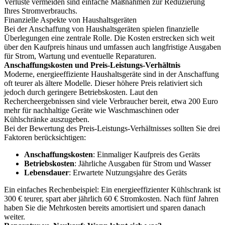
Verluste vermeiden sind einfache Maßnahmen zur Reduzierung
Ihres Stromverbrauchs.
Finanzielle Aspekte von Haushaltsgeräten
Bei der Anschaffung von Haushaltsgeräten spielen finanzielle
Überlegungen eine zentrale Rolle. Die Kosten erstrecken sich weit
über den Kaufpreis hinaus und umfassen auch langfristige Ausgaben
für Strom, Wartung und eventuelle Reparaturen.
Anschaffungskosten und Preis-Leistungs-Verhältnis
Moderne, energieeffiziente Haushaltsgeräte sind in der Anschaffung
oft teurer als ältere Modelle. Dieser höhere Preis relativiert sich
jedoch durch geringere Betriebskosten. Laut den
Rechercheergebnissen sind viele Verbraucher bereit, etwa 200 Euro
mehr für nachhaltige Geräte wie Waschmaschinen oder
Kühlschränke auszugeben.
Bei der Bewertung des Preis-Leistungs-Verhältnisses sollten Sie drei
Faktoren berücksichtigen:
Anschaffungskosten
: Einmaliger Kaufpreis des Geräts
Betriebskosten
: Jährliche Ausgaben für Strom und Wasser
Lebensdauer
: Erwartete Nutzungsjahre des Geräts
Ein einfaches Rechenbeispiel: Ein energieeffizienter Kühlschrank ist
300 € teurer, spart aber jährlich 60 € Stromkosten. Nach fünf Jahren
haben Sie die Mehrkosten bereits amortisiert und sparen danach
weiter.