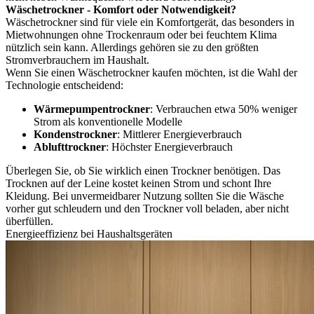
Wäschetrockner - Komfort oder Notwendigkeit?
Wäschetrockner sind für viele ein Komfortgerät, das besonders in
Mietwohnungen ohne Trockenraum oder bei feuchtem Klima
nützlich sein kann. Allerdings gehören sie zu den größten
Stromverbrauchern im Haushalt.
Wenn Sie einen Wäschetrockner kaufen möchten, ist die Wahl der
Technologie entscheidend:
Wärmepumpentrockner
: Verbrauchen etwa 50% weniger
Strom als konventionelle Modelle
Kondenstrockner
: Mittlerer Energieverbrauch
Ablufttrockner
: Höchster Energieverbrauch
Überlegen Sie, ob Sie wirklich einen Trockner benötigen. Das
Trocknen auf der Leine kostet keinen Strom und schont Ihre
Kleidung. Bei unvermeidbarer Nutzung sollten Sie die Wäsche
vorher gut schleudern und den Trockner voll beladen, aber nicht
überfüllen.
Energieeffizienz bei Haushaltsgeräten