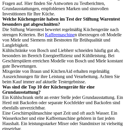
Fragen auf. Hier finden Sie Antworten zu Testberichten,
Grundausstattungen, empfohlenen Marken und sinnvollen
Investitionen für Ihre Küche.
Welche Küchengeräte haben im Test der Stiftung Warentest
besonders gut abgeschnitten?
Die Stiftung Warentest bewertet regelmäßig Küchengeräte nach
strengen Kriterien. Bei
Kaffeemaschine
n überzeugen oft Modelle
von Miele und Siemens mit Bestnoten für Brühqualität und
Langlebigkeit.
Kühlschränke von Bosch und Liebherr schneiden häufig gut ab,
besonders im Bereich Energieeffizienz und Kühlleistung. Bei
Geschirrspülern erreichen Modelle von Bosch und Miele konstant
gute Bewertungen.
Mixgeräte von Braun und KitchenAid erhalten regelmäßig
Auszeichnungen für ihre Leistung und Verarbeitung. Achten Sie
beim Kauf immer auf aktuelle Testergebnisse.
Was sind die Top 10 der Küchengeräte für eine
Grundausstattung?
Ein Kühlschrank steht an erster Stelle jeder Grundausstattung. Ein
Herd mit Backofen oder separate Kochfelder und Backofen sind
ebenfalls unverzichtbar.
Eine Geschirrspülmaschine spart Zeit und oft auch Wasser. Ein
Wasserkocher und eine Kaffeemaschine gehören in fast jeden
Haushalt. Ein leistungsstarker Mixer oder Standmixer ist vielseitig
einsetzbar.