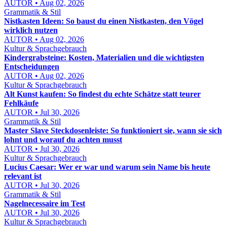
AUTOR • Aug 02, 2026
Grammatik & Stil
Nistkasten Ideen: So baust du einen Nistkasten, den Vögel
wirklich nutzen
AUTOR • Aug 02, 2026
Kultur & Sprachgebrauch
Kindergrabsteine: Kosten, Materialien und die wichtigsten
Entscheidungen
AUTOR • Aug 02, 2026
Kultur & Sprachgebrauch
Alt Kunst kaufen: So findest du echte Schätze statt teurer
Fehlkäufe
AUTOR • Jul 30, 2026
Grammatik & Stil
Master Slave Steckdosenleiste: So funktioniert sie, wann sie sich
lohnt und worauf du achten musst
AUTOR • Jul 30, 2026
Kultur & Sprachgebrauch
Lucius Caesar: Wer er war und warum sein Name bis heute
relevant ist
AUTOR • Jul 30, 2026
Grammatik & Stil
Nagelnecessaire im Test
AUTOR • Jul 30, 2026
Kultur & Sprachgebrauch