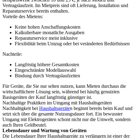
Vertragslaufzeit. Im Mietpreis sind oft Lieferung, Installation und
Reparaturservice bereits enthalten.
Vorteile des Mietens:
Keine hohen Anschaffungskosten
Kalkulierbare monatliche Ausgaben
Reparaturservice meist inklusive
Flexibilität beim Umzug oder bei veränderten Bedürfnissen
Nachteile:
Langfristig höhere Gesamtkosten
Eingeschränkte Modellauswahl
Bindung durch Vertragslaufzeiten
Für Geräte, die Sie nur selten nutzen, kann Mieten durchaus die
wirtschaftlichere Lösung sein, während bei häufig genutzten
Basisgeräten der Kauf langfristig günstiger ist.
Nachhaltige Praktiken im Umgang mit Haushaltsgeräten
Nachhaltigkeit bei
Haushaltsgeräte
n beginnt bereits beim Kauf und
setzt sich über die gesamte Nutzungsdauer fort. Ein bewusster
Umgang mit Elektrogeräten schont nicht nur die Umwelt, sondern
auch Ihren Geldbeutel.
Lebensdauer und Wartung von Geräten
Die Lebensdauer Ihrer Haushaltsgeräte zu verlängern ist einer der