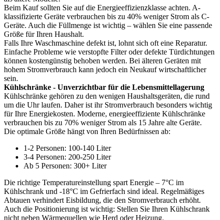
Beim Kauf sollten Sie auf die Energieeffizienzklasse achten. A-
klassifizierte Geräte verbrauchen bis zu 40% weniger Strom als C-
Geräte. Auch die Füllmenge ist wichtig – wählen Sie eine passende
Größe für Ihren Haushalt.
Falls Ihre Waschmaschine defekt ist, lohnt sich oft eine Reparatur.
Einfache Probleme wie verstopfte Filter oder defekte Türdichtungen
können kostengünstig behoben werden. Bei älteren Geräten mit
hohem Stromverbrauch kann jedoch ein Neukauf wirtschaftlicher
sein.
Kühlschränke - Unverzichtbar für die Lebensmittellagerung
Kühlschränke gehören zu den wenigen Haushaltsgeräten, die rund
um die Uhr laufen. Daher ist ihr Stromverbrauch besonders wichtig
für Ihre Energiekosten. Moderne, energieeffiziente Kühlschränke
verbrauchen bis zu 70% weniger Strom als 15 Jahre alte Geräte.
Die optimale Größe hängt von Ihren Bedürfnissen ab:
1-2 Personen: 100-140 Liter
3-4 Personen: 200-250 Liter
Ab 5 Personen: 300+ Liter
Die richtige Temperatureinstellung spart Energie – 7°C im
Kühlschrank und -18°C im Gefrierfach sind ideal. Regelmäßiges
Abtauen verhindert Eisbildung, die den Stromverbrauch erhöht.
Auch die Positionierung ist wichtig: Stellen Sie Ihren Kühlschrank
nicht neben Wärmequellen wie Herd oder Heizung.