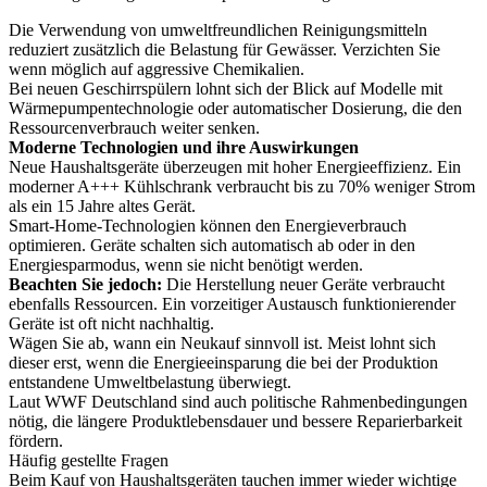
Die Verwendung von umweltfreundlichen Reinigungsmitteln
reduziert zusätzlich die Belastung für Gewässer. Verzichten Sie
wenn möglich auf aggressive Chemikalien.
Bei neuen Geschirrspülern lohnt sich der Blick auf Modelle mit
Wärmepumpentechnologie oder automatischer Dosierung, die den
Ressourcenverbrauch weiter senken.
Moderne Technologien und ihre Auswirkungen
Neue Haushaltsgeräte überzeugen mit hoher Energieeffizienz. Ein
moderner A+++ Kühlschrank verbraucht bis zu 70% weniger Strom
als ein 15 Jahre altes Gerät.
Smart-Home-Technologien können den Energieverbrauch
optimieren. Geräte schalten sich automatisch ab oder in den
Energiesparmodus, wenn sie nicht benötigt werden.
Beachten Sie jedoch:
Die Herstellung neuer Geräte verbraucht
ebenfalls Ressourcen. Ein vorzeitiger Austausch funktionierender
Geräte ist oft nicht nachhaltig.
Wägen Sie ab, wann ein Neukauf sinnvoll ist. Meist lohnt sich
dieser erst, wenn die Energieeinsparung die bei der Produktion
entstandene Umweltbelastung überwiegt.
Laut WWF Deutschland sind auch politische Rahmenbedingungen
nötig, die längere Produktlebensdauer und bessere Reparierbarkeit
fördern.
Häufig gestellte Fragen
Beim Kauf von Haushaltsgeräten tauchen immer wieder wichtige