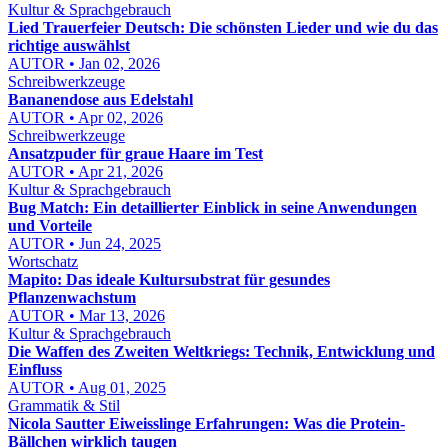
Kultur & Sprachgebrauch
Lied Trauerfeier Deutsch: Die schönsten Lieder und wie du das
richtige auswählst
AUTOR • Jan 02, 2026
Schreibwerkzeuge
Bananendose aus Edelstahl
AUTOR • Apr 02, 2026
Schreibwerkzeuge
Ansatzpuder für graue Haare im Test
AUTOR • Apr 21, 2026
Kultur & Sprachgebrauch
Bug Match: Ein detaillierter Einblick in seine Anwendungen
und Vorteile
AUTOR • Jun 24, 2025
Wortschatz
Mapito: Das ideale Kultursubstrat für gesundes
Pflanzenwachstum
AUTOR • Mar 13, 2026
Kultur & Sprachgebrauch
Die Waffen des Zweiten Weltkriegs: Technik, Entwicklung und
Einfluss
AUTOR • Aug 01, 2025
Grammatik & Stil
Nicola Sautter Eiweisslinge Erfahrungen: Was die Protein-
Bällchen wirklich taugen