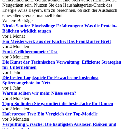
Neugeräten sein. Nutzen Sie den Haushaltsgeräte-Check des
Energie-Atlas Bayern, um zu berechnen, ob sich der Austausch
eines alten Geräts finanziell lohnt.
Weitere Beiträge
Nicola Sautter Eiweisslinge Erfahrungen: Was die Protein-
Bällchen wirklich taugen
vor 1 Monat
Ein Meisterwerk aus der Küche: Das Frankfurter Brett
vor 4 Monaten
Funk Grillthermometer Test
vor 3 Monaten
Die Kunst der Technischen Verwaltung: Effiziente Strategien
für Unternehmen
vor 1 Jahr
Die besten Logikspiele für Erwachsene kostenlos:
Spitzenangebote im Netz
vor 1 Jahr
Warum sollten wir mehr Nüsse essen?
vor 3 Monaten
Tipp: So finden Sie garantiert die beste Jacke für Damen
vor 2 Monaten
Haferpresse Test: Ein Vergleich der Top-Modelle
vor 3 Monaten
Verpuffung Ursache: Die häufigsten Auslöser, Risiken und