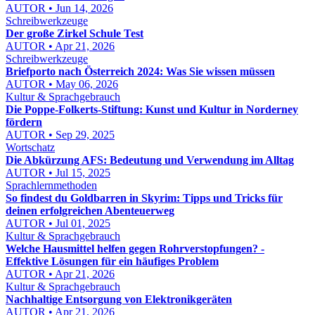
AUTOR • Jun 14, 2026
Schreibwerkzeuge
Der große Zirkel Schule Test
AUTOR • Apr 21, 2026
Schreibwerkzeuge
Briefporto nach Österreich 2024: Was Sie wissen müssen
AUTOR • May 06, 2026
Kultur & Sprachgebrauch
Die Poppe-Folkerts-Stiftung: Kunst und Kultur in Norderney
fördern
AUTOR • Sep 29, 2025
Wortschatz
Die Abkürzung AFS: Bedeutung und Verwendung im Alltag
AUTOR • Jul 15, 2025
Sprachlernmethoden
So findest du Goldbarren in Skyrim: Tipps und Tricks für
deinen erfolgreichen Abenteuerweg
AUTOR • Jul 01, 2025
Kultur & Sprachgebrauch
Welche Hausmittel helfen gegen Rohrverstopfungen? -
Effektive Lösungen für ein häufiges Problem
AUTOR • Apr 21, 2026
Kultur & Sprachgebrauch
Nachhaltige Entsorgung von Elektronikgeräten
AUTOR • Apr 21, 2026