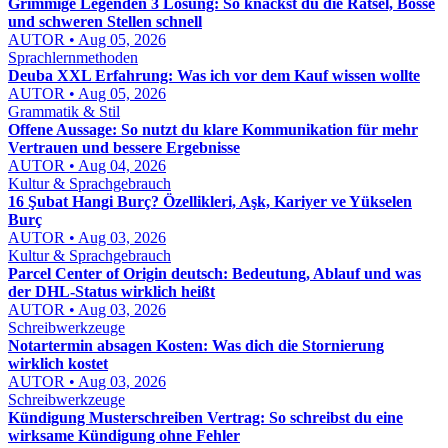
Grimmige Legenden 3 Lösung: So knackst du die Rätsel, Bosse
und schweren Stellen schnell
AUTOR • Aug 05, 2026
Sprachlernmethoden
Deuba XXL Erfahrung: Was ich vor dem Kauf wissen wollte
AUTOR • Aug 05, 2026
Grammatik & Stil
Offene Aussage: So nutzt du klare Kommunikation für mehr
Vertrauen und bessere Ergebnisse
AUTOR • Aug 04, 2026
Kultur & Sprachgebrauch
16 Şubat Hangi Burç? Özellikleri, Aşk, Kariyer ve Yükselen
Burç
AUTOR • Aug 03, 2026
Kultur & Sprachgebrauch
Parcel Center of Origin deutsch: Bedeutung, Ablauf und was
der DHL-Status wirklich heißt
AUTOR • Aug 03, 2026
Schreibwerkzeuge
Notartermin absagen Kosten: Was dich die Stornierung
wirklich kostet
AUTOR • Aug 03, 2026
Schreibwerkzeuge
Kündigung Musterschreiben Vertrag: So schreibst du eine
wirksame Kündigung ohne Fehler