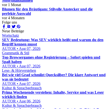
Sofortmaßnahmen
vor 1 Monat
Blumen für den Bräutigam: Stilvolle Anstecker und die
perfekte Auswahl
vor 4 Monaten
Folge uns
Neue Beiträge
Wortschatz
SEV Bedeutung: Was SEV wirklich heißt und warum du den
Begriff kennen musst
AUTOR • Aug 07, 2026
Grammatik & Stil
Top Browsergames ohne Registrierung – Sofort spielen und
Spaß haben
AUTOR • Aug 07, 2026
Lese- & Hörverstehen
Bei wie viel Grad schmilzt Quecksilber? Die klare Antwort und
was sie bedeutet
AUTOR • Aug 07, 2026
Kultur & Sprachgebrauch
Prima Wochenende verstehen: Inhalte, Service und was Leser
wirklich finden
AUTOR • Aug 06, 2026
Kultur & Sprachgebrauch