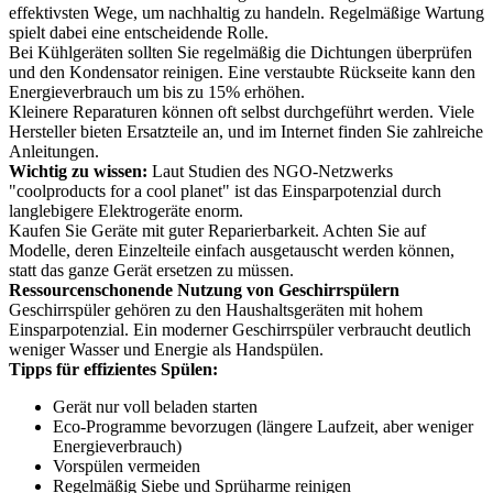
effektivsten Wege, um nachhaltig zu handeln. Regelmäßige Wartung
spielt dabei eine entscheidende Rolle.
Bei Kühlgeräten sollten Sie regelmäßig die Dichtungen überprüfen
und den Kondensator reinigen. Eine verstaubte Rückseite kann den
Energieverbrauch um bis zu 15% erhöhen.
Kleinere Reparaturen können oft selbst durchgeführt werden. Viele
Hersteller bieten Ersatzteile an, und im Internet finden Sie zahlreiche
Anleitungen.
Wichtig zu wissen:
Laut Studien des NGO-Netzwerks
"coolproducts for a cool planet" ist das Einsparpotenzial durch
langlebigere Elektrogeräte enorm.
Kaufen Sie Geräte mit guter Reparierbarkeit. Achten Sie auf
Modelle, deren Einzelteile einfach ausgetauscht werden können,
statt das ganze Gerät ersetzen zu müssen.
Ressourcenschonende Nutzung von Geschirrspülern
Geschirrspüler gehören zu den Haushaltsgeräten mit hohem
Einsparpotenzial. Ein moderner Geschirrspüler verbraucht deutlich
weniger Wasser und Energie als Handspülen.
Tipps für effizientes Spülen:
Gerät nur voll beladen starten
Eco-Programme bevorzugen (längere Laufzeit, aber weniger
Energieverbrauch)
Vorspülen vermeiden
Regelmäßig Siebe und Sprüharme reinigen