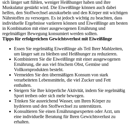
sich länger satt fühlen, weniger Heißhunger haben und ihre
Muskulatur gestärkt wird. Die Eiweißlinge können auch dabei
helfen, den Stoffwechsel anzukurbeln und den Körper mit wichtigen
Nährstoffen zu versorgen. Es ist jedoch wichtig zu beachten, dass
individuelle Ergebnisse variieren können und Eiweißlinge am besten
in Kombination mit einer ausgewogenen Ernährung und
regelmäßiger Bewegung konsumiert werden sollten.
Tipps für erfolgreichen Gewichtsverlust mit Eiweißlinge
Essen Sie regelmäßig Eiweißlinge als Teil Ihrer Mahlzeiten,
um länger satt zu bleiben und Heißhunger zu reduzieren.
Kombinieren Sie die Eiweißlinge mit einer ausgewogenen
Ernährung, die aus viel frischem Obst, Gemüse und
Vollkornprodukten besteht.
Vermeiden Sie den übermäßigen Konsum von stark
verarbeiteten Lebensmitteln, die viel Zucker und Fett
enthalten.
Steigern Sie Ihre körperliche Aktivität, indem Sie regelmäßig
Sport treiben oder sich mehr bewegen.
Trinken Sie ausreichend Wasser, um Ihren Körper zu
hydrieren und den Stoffwechsel zu unterstützen.
Konsultieren Sie einen Ernährungsexperten oder Arzt, um
eine individuelle Beratung für Ihren Gewichtsverlust zu
erhalten.