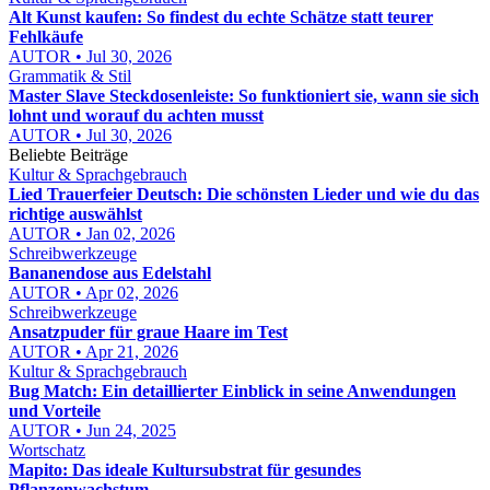
Alt Kunst kaufen: So findest du echte Schätze statt teurer
Fehlkäufe
AUTOR • Jul 30, 2026
Grammatik & Stil
Master Slave Steckdosenleiste: So funktioniert sie, wann sie sich
lohnt und worauf du achten musst
AUTOR • Jul 30, 2026
Beliebte Beiträge
Kultur & Sprachgebrauch
Lied Trauerfeier Deutsch: Die schönsten Lieder und wie du das
richtige auswählst
AUTOR • Jan 02, 2026
Schreibwerkzeuge
Bananendose aus Edelstahl
AUTOR • Apr 02, 2026
Schreibwerkzeuge
Ansatzpuder für graue Haare im Test
AUTOR • Apr 21, 2026
Kultur & Sprachgebrauch
Bug Match: Ein detaillierter Einblick in seine Anwendungen
und Vorteile
AUTOR • Jun 24, 2025
Wortschatz
Mapito: Das ideale Kultursubstrat für gesundes
Pflanzenwachstum