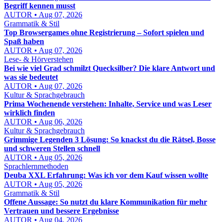
Begriff kennen musst
AUTOR • Aug 07, 2026
Grammatik & Stil
Top Browsergames ohne Registrierung – Sofort spielen und
Spaß haben
AUTOR • Aug 07, 2026
Lese- & Hörverstehen
Bei wie viel Grad schmilzt Quecksilber? Die klare Antwort und
was sie bedeutet
AUTOR • Aug 07, 2026
Kultur & Sprachgebrauch
Prima Wochenende verstehen: Inhalte, Service und was Leser
wirklich finden
AUTOR • Aug 06, 2026
Kultur & Sprachgebrauch
Grimmige Legenden 3 Lösung: So knackst du die Rätsel, Bosse
und schweren Stellen schnell
AUTOR • Aug 05, 2026
Sprachlernmethoden
Deuba XXL Erfahrung: Was ich vor dem Kauf wissen wollte
AUTOR • Aug 05, 2026
Grammatik & Stil
Offene Aussage: So nutzt du klare Kommunikation für mehr
Vertrauen und bessere Ergebnisse
AUTOR • Aug 04, 2026