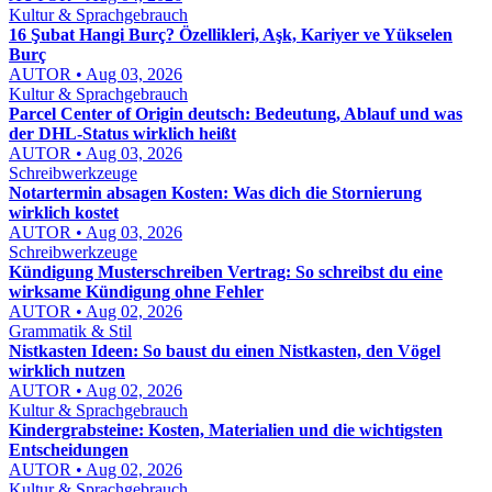
Kultur & Sprachgebrauch
16 Şubat Hangi Burç? Özellikleri, Aşk, Kariyer ve Yükselen
Burç
AUTOR • Aug 03, 2026
Kultur & Sprachgebrauch
Parcel Center of Origin deutsch: Bedeutung, Ablauf und was
der DHL-Status wirklich heißt
AUTOR • Aug 03, 2026
Schreibwerkzeuge
Notartermin absagen Kosten: Was dich die Stornierung
wirklich kostet
AUTOR • Aug 03, 2026
Schreibwerkzeuge
Kündigung Musterschreiben Vertrag: So schreibst du eine
wirksame Kündigung ohne Fehler
AUTOR • Aug 02, 2026
Grammatik & Stil
Nistkasten Ideen: So baust du einen Nistkasten, den Vögel
wirklich nutzen
AUTOR • Aug 02, 2026
Kultur & Sprachgebrauch
Kindergrabsteine: Kosten, Materialien und die wichtigsten
Entscheidungen
AUTOR • Aug 02, 2026
Kultur & Sprachgebrauch