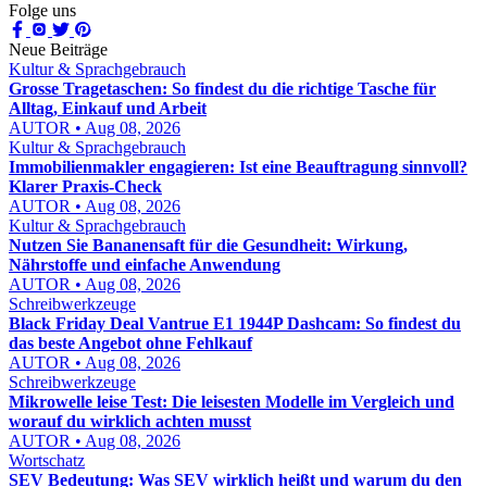
Folge uns
Neue Beiträge
Kultur & Sprachgebrauch
Grosse Tragetaschen: So findest du die richtige Tasche für
Alltag, Einkauf und Arbeit
AUTOR • Aug 08, 2026
Kultur & Sprachgebrauch
Immobilienmakler engagieren: Ist eine Beauftragung sinnvoll?
Klarer Praxis-Check
AUTOR • Aug 08, 2026
Kultur & Sprachgebrauch
Nutzen Sie Bananensaft für die Gesundheit: Wirkung,
Nährstoffe und einfache Anwendung
AUTOR • Aug 08, 2026
Schreibwerkzeuge
Black Friday Deal Vantrue E1 1944P Dashcam: So findest du
das beste Angebot ohne Fehlkauf
AUTOR • Aug 08, 2026
Schreibwerkzeuge
Mikrowelle leise Test: Die leisesten Modelle im Vergleich und
worauf du wirklich achten musst
AUTOR • Aug 08, 2026
Wortschatz
SEV Bedeutung: Was SEV wirklich heißt und warum du den