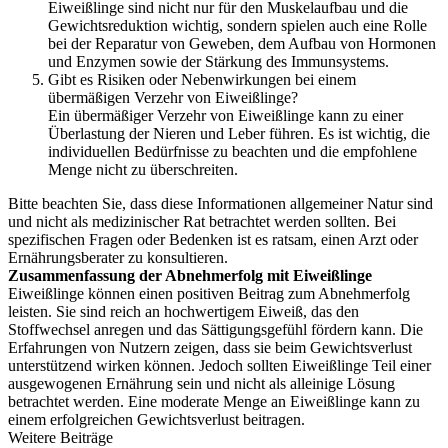
Eiweißlinge sind nicht nur für den Muskelaufbau und die
Gewichtsreduktion wichtig, sondern spielen auch eine Rolle
bei der Reparatur von Geweben, dem Aufbau von Hormonen
und Enzymen sowie der Stärkung des Immunsystems.
Gibt es Risiken oder Nebenwirkungen bei einem
übermäßigen Verzehr von Eiweißlinge?
Ein übermäßiger Verzehr von Eiweißlinge kann zu einer
Überlastung der Nieren und Leber führen. Es ist wichtig, die
individuellen Bedürfnisse zu beachten und die empfohlene
Menge nicht zu überschreiten.
Bitte beachten Sie, dass diese Informationen allgemeiner Natur sind
und nicht als medizinischer Rat betrachtet werden sollten. Bei
spezifischen Fragen oder Bedenken ist es ratsam, einen Arzt oder
Ernährungsberater zu konsultieren.
Zusammenfassung der Abnehmerfolg mit Eiweißlinge
Eiweißlinge können einen positiven Beitrag zum Abnehmerfolg
leisten. Sie sind reich an hochwertigem Eiweiß, das den
Stoffwechsel anregen und das Sättigungsgefühl fördern kann. Die
Erfahrungen von Nutzern zeigen, dass sie beim Gewichtsverlust
unterstützend wirken können. Jedoch sollten Eiweißlinge Teil einer
ausgewogenen Ernährung sein und nicht als alleinige Lösung
betrachtet werden. Eine moderate Menge an Eiweißlinge kann zu
einem erfolgreichen Gewichtsverlust beitragen.
Weitere Beiträge