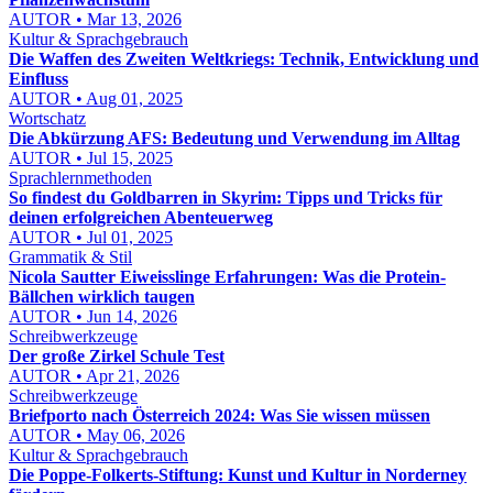
AUTOR • Mar 13, 2026
Kultur & Sprachgebrauch
Die Waffen des Zweiten Weltkriegs: Technik, Entwicklung und
Einfluss
AUTOR • Aug 01, 2025
Wortschatz
Die Abkürzung AFS: Bedeutung und Verwendung im Alltag
AUTOR • Jul 15, 2025
Sprachlernmethoden
So findest du Goldbarren in Skyrim: Tipps und Tricks für
deinen erfolgreichen Abenteuerweg
AUTOR • Jul 01, 2025
Grammatik & Stil
Nicola Sautter Eiweisslinge Erfahrungen: Was die Protein-
Bällchen wirklich taugen
AUTOR • Jun 14, 2026
Schreibwerkzeuge
Der große Zirkel Schule Test
AUTOR • Apr 21, 2026
Schreibwerkzeuge
Briefporto nach Österreich 2024: Was Sie wissen müssen
AUTOR • May 06, 2026
Kultur & Sprachgebrauch
Die Poppe-Folkerts-Stiftung: Kunst und Kultur in Norderney