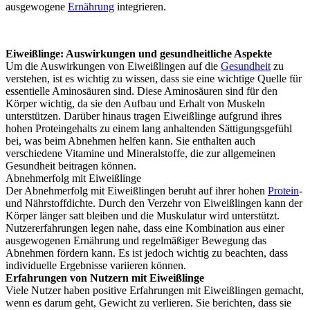
ausgewogene
Ernährung
integrieren.
Eiweißlinge: Auswirkungen und gesundheitliche Aspekte
Um die Auswirkungen von Eiweißlingen auf die
Gesundheit
zu
verstehen, ist es wichtig zu wissen, dass sie eine wichtige Quelle für
essentielle Aminosäuren sind. Diese Aminosäuren sind für den
Körper wichtig, da sie den Aufbau und Erhalt von Muskeln
unterstützen. Darüber hinaus tragen Eiweißlinge aufgrund ihres
hohen Proteingehalts zu einem lang anhaltenden Sättigungsgefühl
bei, was beim Abnehmen helfen kann. Sie enthalten auch
verschiedene Vitamine und Mineralstoffe, die zur allgemeinen
Gesundheit beitragen können.
Abnehmerfolg mit Eiweißlinge
Der Abnehmerfolg mit Eiweißlingen beruht auf ihrer hohen
Protein
-
und Nährstoffdichte. Durch den Verzehr von Eiweißlingen kann der
Körper länger satt bleiben und die Muskulatur wird unterstützt.
Nutzererfahrungen legen nahe, dass eine Kombination aus einer
ausgewogenen Ernährung und regelmäßiger Bewegung das
Abnehmen fördern kann. Es ist jedoch wichtig zu beachten, dass
individuelle Ergebnisse variieren können.
Erfahrungen von Nutzern mit Eiweißlinge
Viele Nutzer haben positive Erfahrungen mit Eiweißlingen gemacht,
wenn es darum geht, Gewicht zu verlieren. Sie berichten, dass sie