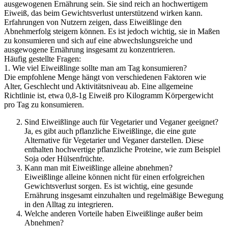
ausgewogenen Ernährung sein. Sie sind reich an hochwertigem
Eiweiß, das beim Gewichtsverlust unterstützend wirken kann.
Erfahrungen von Nutzern zeigen, dass Eiweißlinge den
Abnehmerfolg steigern können. Es ist jedoch wichtig, sie in Maßen
zu konsumieren und sich auf eine abwechslungsreiche und
ausgewogene Ernährung insgesamt zu konzentrieren.
Häufig gestellte Fragen:
1. Wie viel Eiweißlinge sollte man am Tag konsumieren?
Die empfohlene Menge hängt von verschiedenen Faktoren wie
Alter, Geschlecht und Aktivitätsniveau ab. Eine allgemeine
Richtlinie ist, etwa 0,8-1g Eiweiß pro Kilogramm Körpergewicht
pro Tag zu konsumieren.
Sind Eiweißlinge auch für Vegetarier und Veganer geeignet?
Ja, es gibt auch pflanzliche Eiweißlinge, die eine gute
Alternative für Vegetarier und Veganer darstellen. Diese
enthalten hochwertige pflanzliche Proteine, wie zum Beispiel
Soja oder Hülsenfrüchte.
Kann man mit Eiweißlinge alleine abnehmen?
Eiweißlinge alleine können nicht für einen erfolgreichen
Gewichtsverlust sorgen. Es ist wichtig, eine gesunde
Ernährung insgesamt einzuhalten und regelmäßige Bewegung
in den Alltag zu integrieren.
Welche anderen Vorteile haben Eiweißlinge außer beim
Abnehmen?